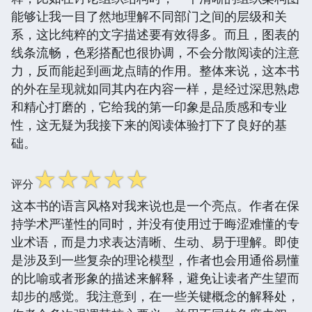
能够让我一目了然地理解不同部门之间的层级和关
系，这比纯粹的文字描述要有效得多。而且，图表的
线条流畅，色彩搭配也很协调，不会分散阅读的注意
力，反而能起到画龙点睛的作用。整体来说，这本书
的外在呈现就如同其内在内容一样，是经过深思熟虑
和精心打磨的，它给我的第一印象是品质感和专业
性，这无疑为我接下来的阅读体验打下了良好的基
础。
☆
☆
☆
☆
☆
评分
这本书的语言风格对我来说也是一个亮点。作者在保
持学术严谨性的同时，并没有使用过于晦涩难懂的专
业术语，而是力求表达清晰、生动、易于理解。即使
是涉及到一些复杂的理论模型，作者也会用通俗易懂
的比喻或者形象的描述来解释，避免让读者产生望而
却步的感觉。我注意到，在一些关键概念的解释处，