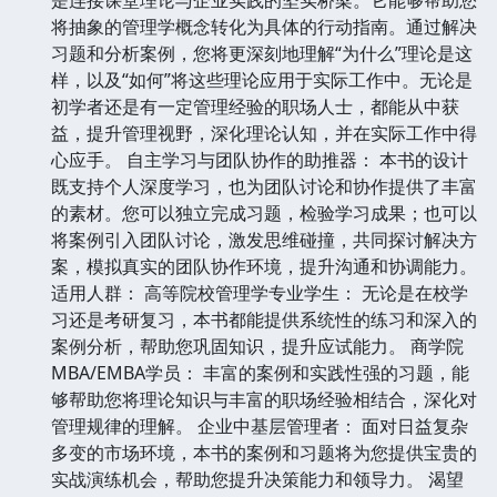
是连接课堂理论与企业实践的坚实桥梁。它能够帮助您
将抽象的管理学概念转化为具体的行动指南。通过解决
习题和分析案例，您将更深刻地理解“为什么”理论是这
样，以及“如何”将这些理论应用于实际工作中。无论是
初学者还是有一定管理经验的职场人士，都能从中获
益，提升管理视野，深化理论认知，并在实际工作中得
心应手。 自主学习与团队协作的助推器： 本书的设计
既支持个人深度学习，也为团队讨论和协作提供了丰富
的素材。您可以独立完成习题，检验学习成果；也可以
将案例引入团队讨论，激发思维碰撞，共同探讨解决方
案，模拟真实的团队协作环境，提升沟通和协调能力。
适用人群： 高等院校管理学专业学生： 无论是在校学
习还是考研复习，本书都能提供系统性的练习和深入的
案例分析，帮助您巩固知识，提升应试能力。 商学院
MBA/EMBA学员： 丰富的案例和实践性强的习题，能
够帮助您将理论知识与丰富的职场经验相结合，深化对
管理规律的理解。 企业中基层管理者： 面对日益复杂
多变的市场环境，本书的案例和习题将为您提供宝贵的
实战演练机会，帮助您提升决策能力和领导力。 渴望