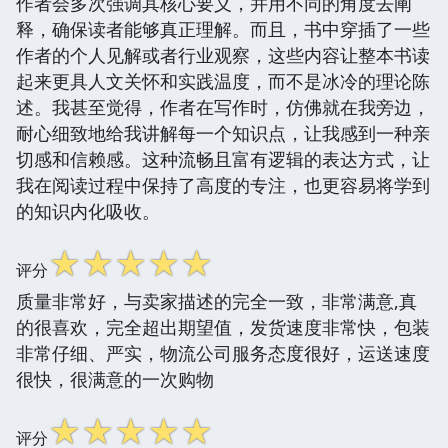
作者会多次强调其核心要义，并用不同的角度去阐
释，确保读者能够真正理解。而且，书中穿插了一些
作者的个人见解或者行业观察，这些内容让整本书读
起来更具人文关怀和实践温度，而不是冰冷的理论陈
述。我甚至觉得，作者在写作时，仿佛就在我旁边，
耐心细致地给我讲解每一个知识点，让我感到一种亲
切感和信赖感。这种流畅且富有逻辑的表达方式，让
我在阅读过程中保持了高度的专注，也更容易将学到
的知识内化吸收。
☆
☆
☆
☆
☆
评分
质量非常好，与卖家描述的完全一致，非常满意,真
的很喜欢，完全超出期望值，发货速度非常快，包装
非常仔细、严实，物流公司服务态度很好，运送速度
很快，很满意的一次购物
☆
☆
☆
☆
☆
评分