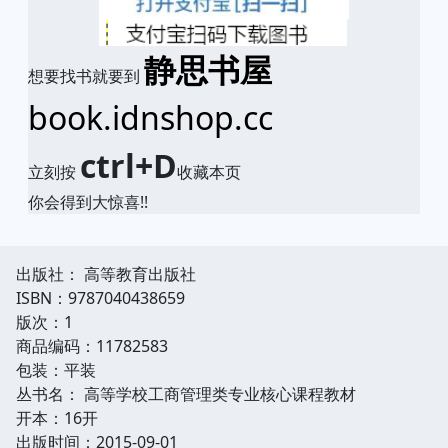
静思书屋
想要找书就要到
book.idnshop.cc
ctrl+D
立刻按
收藏本页
你会得到大惊喜!!
出版社： 高等教育出版社
ISBN：9787040438659
版次：1
商品编码：11782583
包装：平装
丛书名： 高等学校工商管理类专业核心课程教材
开本：16开
出版时间：2015-09-01