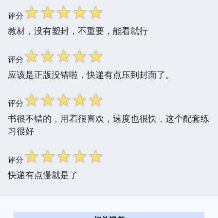
☆
☆
☆
☆
☆
评分
教材，没有塑封，不重要，能看就行
☆
☆
☆
☆
☆
评分
应该是正版没错啦，快递有点压到封面了。
☆
☆
☆
☆
☆
评分
书很不错的，用着很喜欢，速度也很快，这个配套练
习很好
☆
☆
☆
☆
☆
评分
快递有点慢就是了