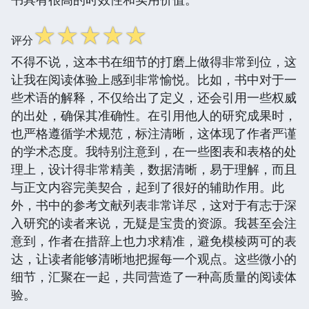
☆
☆
☆
☆
☆
评分
不得不说，这本书在细节的打磨上做得非常到位，这
让我在阅读体验上感到非常愉悦。比如，书中对于一
些术语的解释，不仅给出了定义，还会引用一些权威
的出处，确保其准确性。在引用他人的研究成果时，
也严格遵循学术规范，标注清晰，这体现了作者严谨
的学术态度。我特别注意到，在一些图表和表格的处
理上，设计得非常精美，数据清晰，易于理解，而且
与正文内容完美契合，起到了很好的辅助作用。此
外，书中的参考文献列表非常详尽，这对于有志于深
入研究的读者来说，无疑是宝贵的资源。我甚至会注
意到，作者在措辞上也力求精准，避免模棱两可的表
达，让读者能够清晰地把握每一个观点。这些微小的
细节，汇聚在一起，共同营造了一种高质量的阅读体
验。