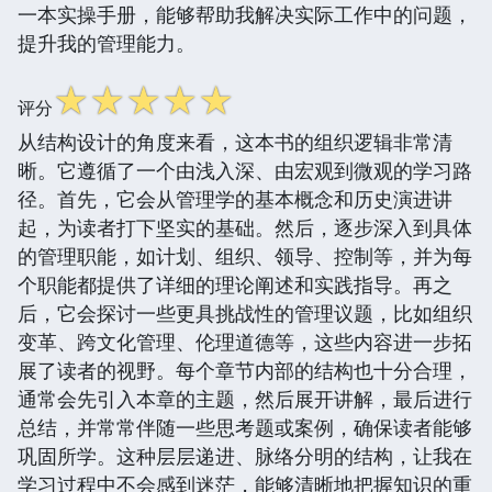
一本实操手册，能够帮助我解决实际工作中的问题，
提升我的管理能力。
☆
☆
☆
☆
☆
评分
从结构设计的角度来看，这本书的组织逻辑非常清
晰。它遵循了一个由浅入深、由宏观到微观的学习路
径。首先，它会从管理学的基本概念和历史演进讲
起，为读者打下坚实的基础。然后，逐步深入到具体
的管理职能，如计划、组织、领导、控制等，并为每
个职能都提供了详细的理论阐述和实践指导。再之
后，它会探讨一些更具挑战性的管理议题，比如组织
变革、跨文化管理、伦理道德等，这些内容进一步拓
展了读者的视野。每个章节内部的结构也十分合理，
通常会先引入本章的主题，然后展开讲解，最后进行
总结，并常常伴随一些思考题或案例，确保读者能够
巩固所学。这种层层递进、脉络分明的结构，让我在
学习过程中不会感到迷茫，能够清晰地把握知识的重