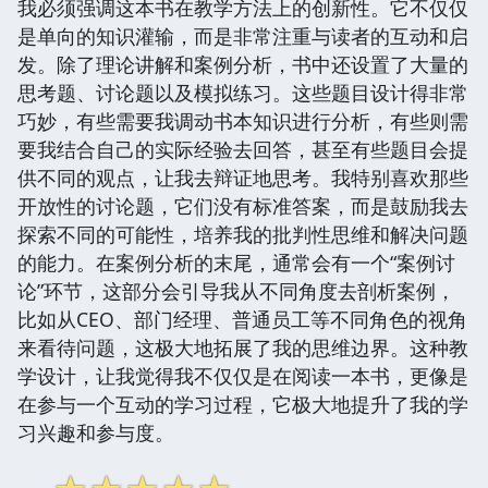
我必须强调这本书在教学方法上的创新性。它不仅仅
是单向的知识灌输，而是非常注重与读者的互动和启
发。除了理论讲解和案例分析，书中还设置了大量的
思考题、讨论题以及模拟练习。这些题目设计得非常
巧妙，有些需要我调动书本知识进行分析，有些则需
要我结合自己的实际经验去回答，甚至有些题目会提
供不同的观点，让我去辩证地思考。我特别喜欢那些
开放性的讨论题，它们没有标准答案，而是鼓励我去
探索不同的可能性，培养我的批判性思维和解决问题
的能力。在案例分析的末尾，通常会有一个“案例讨
论”环节，这部分会引导我从不同角度去剖析案例，
比如从CEO、部门经理、普通员工等不同角色的视角
来看待问题，这极大地拓展了我的思维边界。这种教
学设计，让我觉得我不仅仅是在阅读一本书，更像是
在参与一个互动的学习过程，它极大地提升了我的学
习兴趣和参与度。