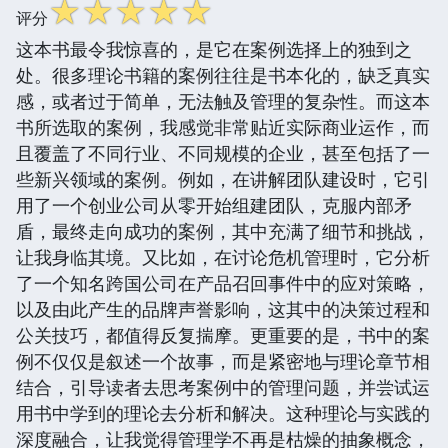
☆
☆
☆
☆
☆
评分
这本书最令我惊喜的，是它在案例选择上的独到之
处。很多理论书籍的案例往往是书本化的，缺乏真实
感，或者过于简单，无法触及管理的复杂性。而这本
书所选取的案例，我感觉非常贴近实际商业运作，而
且覆盖了不同行业、不同规模的企业，甚至包括了一
些新兴领域的案例。例如，在讲解团队建设时，它引
用了一个创业公司从零开始组建团队，克服内部矛
盾，最终走向成功的案例，其中充满了细节和挑战，
让我身临其境。又比如，在讨论危机管理时，它分析
了一个知名跨国公司在产品召回事件中的应对策略，
以及由此产生的品牌声誉影响，这其中的决策过程和
公关技巧，都值得反复揣摩。更重要的是，书中的案
例不仅仅是叙述一个故事，而是紧密地与理论章节相
结合，引导读者去思考案例中的管理问题，并尝试运
用书中学到的理论去分析和解决。这种理论与实践的
深度融合，让我觉得管理学不再是枯燥的抽象概念，