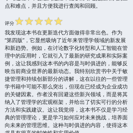
点和难点，并且方便我进行查阅和回顾。
☆
☆
☆
☆
☆
评分
我发现这本书在更新迭代方面做得非常出色。作为
“第四版”，它显然吸纳了近年来管理学领域的新发展
和新趋势。例如，在讨论数字化转型和人工智能在管
理中的应用时，它就引入了最新的研究成果和实际案
例，这让我感到这本书的内容是与时俱进的，能够反
映当前商业世界的最新动态。我特别欣赏书中关于敏
捷管理和持续创新部分的讲解，这在以往的一些管理
学书籍中可能不那么突出，但现在已经成为企业成功
的关键因素。作者没有回避这些新兴领域，而是将其
纳入了管理学的宏观框架，并给出了切实可行的分析
方法和实践建议。这让我觉得，这本书不仅是学习经
典的管理理论，更是学习如何应对未来挑战，培养面
向未来的管理思维。这种与时俱进的内容，使得这本
书具有很高的时效性和实用价值。