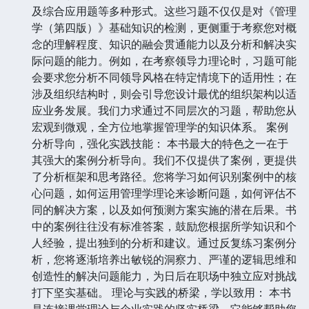
及综合应用题等多种形式。这些习题不仅仅是对《管理
学（第四版）》基础知识的检测，更侧重于考察您对概
念的理解程度、知识的融会贯通能力以及分析和解决实
际问题的能力。例如，在考察领导力理论时，习题可能
会要求您分析不同领导风格在特定情境下的适用性；在
涉及组织结构时，则会引导您设计最优的组织架构以适
应业务发展。我们力求通过不同层次的习题，帮助您从
宏观到微观，全方位地掌握管理学的知识体系。 案例
分析导向，强化实践技能： 本书最大的特色之一在于
其强大的案例分析导向。我们不仅提供了案例，更提供
了分析框架和思考路径。您将学习如何识别案例中的核
心问题，如何运用管理学理论来诊断问题，如何评估不
同的解决方案，以及如何预测方案实施的潜在后果。书
中的案例往往没有标准答案，鼓励您根据所学知识和个
人经验，提出独到的分析和建议。通过反复练习案例分
析，您将逐渐培养出敏锐的洞察力、严谨的逻辑思维和
创造性的解决问题能力，为日后在职场中独立应对挑战
打下坚实基础。 理论与实践的桥梁，学以致用： 本书