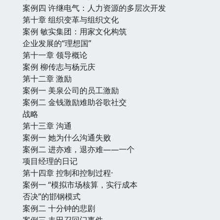
案例四 许继电气：人力资源的多层次开发
第十章 组织变革与组织文化
案例 敏实集团：用家文化构筑
企业发展的“理想国”
第十一章 领导概论
案例 柳传志与杨元庆
第十二章 激励
案例一 美泉公司的员工激励
案例二 金钱激励难助谷歌社交
战略
第十三章 沟通
案例一 她为什么沟通失败
案例二 进亦难，退亦难——一个
项目经理的日记
第十四章 控制和控制过程·
案例一 “模拟市场核算，实行成本
否决”的邯钢模式
案例二 十分钟的悲剧