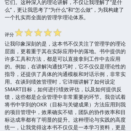
它们。这种深入的理论讲解，不仅让我理解了“是什
么”，更让我思考了“为什么”和“怎么做”，为我构建了
一个扎实而全面的管理学理论体系。
☆
☆
☆
☆
☆
评分
让我印象深刻的是，这本书不仅关注了管理学的理论
层面，更着重于其在实际应用中的落地。书中提供的
许多工具和方法，都是可以直接拿到工作中去应用
的。例如，在讲解沟通技巧时，它不仅仅是理论性的
指导，还提供了具体的沟通模板和对话示例，非常实
用。在谈到绩效管理时，它详细讲解了如何设定
SMART目标，如何进行绩效评估，以及如何提供反
馈，这些都是企业管理中非常重要的环节。我尝试着
将书中学到的OKR（目标与关键成果）方法应用到我
的项目管理中，效果确实不错，团队的协作效率和目
标达成率都有了明显的提升。这种理论与实践的高度
统一，让我觉得这本书不仅仅是一本学习资料，更是