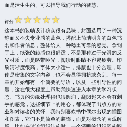
而是活生生的、可以指导我们行动的智慧。
☆
☆
☆
☆
☆
评分
这本书的装帧设计确实很有品味，封面选用了一种沉
静而又不失专业感的蓝色，搭配上简洁明亮的白色书
名和作者信息，整体给人一种稳重可靠的感觉。拿到
手上，纸张的触感也很舒适，不是那种过于光滑的反
光材质，而是略带哑光，阅读时眼睛不容易疲劳。印
刷清晰度很高，字体大小适中，排版也十分合理，即
使是密集的文字内容，也不会显得拥挤或杂乱。每一
章的开始都有一个简要的导语，以及一些引导性的问
题，这在很大程度上帮助我快速进入本章的学习状
态。书页的边缘处理得也很圆润，翻阅起来不会有刺
手的感觉，这些细节上的用心，都体现了出版方的专
业和对读者的关怀。我特别喜欢书中偶尔出现的插图
和图表，它们不是简单的装饰，而是对概念的直观解
释，比如在讨论组织结构时，一个清晰的组织架构图