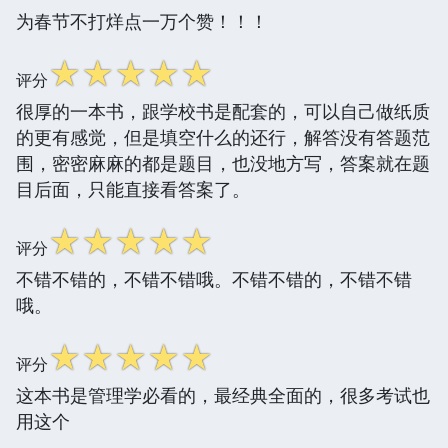
为春节不打烊点一万个赞！！！
☆
☆
☆
☆
☆
评分
很厚的一本书，跟学校书是配套的，可以自己做纸质
的更有感觉，但是填空什么的还行，解答没有答题范
围，密密麻麻的都是题目，也没地方写，答案就在题
目后面，只能直接看答案了。
☆
☆
☆
☆
☆
评分
不错不错的，不错不错哦。不错不错的，不错不错
哦。
☆
☆
☆
☆
☆
评分
这本书是管理学必看的，最经典全面的，很多考试也
用这个