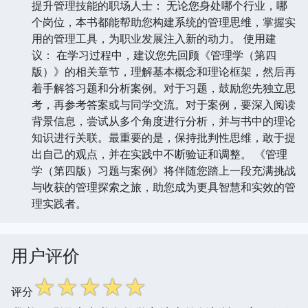
提升管理技能的职场人士： 无论您身处哪个行业，哪
个岗位，本书都能帮助您构建系统的管理思维，掌握实
用的管理工具，为职业发展注入新的动力。 使用建
议： 在学习过程中，建议您先回顾《管理学（第四
版）》的相关章节，理解基本概念和理论框架，然后再
着手解答习题和分析案例。对于习题，鼓励您先独立思
考，再参考答案或与同学交流。对于案例，要深入阅读
背景信息，尝试从多个角度进行分析，并与书中的理论
知识进行关联。最重要的是，保持批判性思维，敢于提
出自己的观点，并在实践中不断验证和调整。 《管理
学（第四版）习题与案例》将伴随您踏上一段充满挑战
与收获的管理探索之旅，助您成为更具智慧和实效的管
理实践者。
用户评价
☆
☆
☆
☆
☆
评分