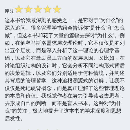
☆
☆
☆
☆
☆
评分
这本书给我最深刻的感受之一，是它对于“为什么”的
深入追问。很多管理学书籍会告诉你“是什么”和“怎么
做”，但这本书却花了大量的篇幅去探讨“为什么”。例
如，在解释马斯洛需求层次理论时，它不仅仅是罗列
出五个层次，而是深入分析了这一理论的心理学基
础，以及它在激励员工方面的深层原因。又比如，在
讨论组织结构的设计时，它会分析不同结构形式背后
的决策逻辑，以及它们分别适用于何种情境，并阐述
其背后的管理哲学。这种追根溯源式的讲解，让我不
仅仅是死记硬背概念，而是真正理解了这些管理理论
的本质和价值。我感觉作者在努力引导读者去思考，
去形成自己的判断，而不是盲从书本。这种对“为什
么”的关注，极大地提升了这本书的学术深度和思想
启发性。