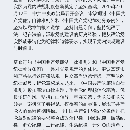
实践为党内法规制度创新奠定了坚实基础。2015年10
月12日，中共中央政治局召开会议，审议通过《中国共
产党廉洁自律准则》和《中国共产党纪律处分条例》，
坚持以党章为根本遵循，坚持问题导向，坚持纪严于
法、纪在法前，汲取党的建设的历史经验，把从严治党
实践成果转化为纪律和道德要求，实现了党内法规建设
与时俱进。
新修订的《中国共产党廉洁自律准则》和《中国共产党
纪律处分条例》，是对党章规定的具体化。要认真落实
和严格执行这两项法规，树立高尚道德情操，严明党的
纪律戒尺，把党章权威立起来。《中国共产党廉洁自律
准则》紧扣廉洁自律主题，重申党的理想信念宗旨、优
良传统作风，坚持正面倡导、重在立德，为党员和党员
领导干部树立了看得见、摸得着的高标准，展现了共产
党人的高尚道德情操。《中国共产党纪律处分条例》把
党章对纪律的要求整合成政治纪律、组织纪律、廉洁纪
律、群众纪律、工作纪律、生活纪律，开列负面清单，