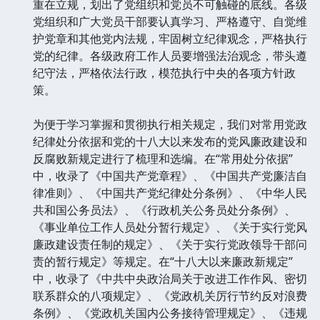
重在立规，划出了党组织和党员不可触碰的底线。各级
党组织和广大党员干部要认真学习、严格遵守、自觉维
护党章和其他党内法规，牢固树立纪律观念，严格执行
党的纪律。各级政府工作人员要增强法治观念，带头遵
纪守法，严格依法行政，模范执行中央的各项方针政
策。
为便于学习掌握和贯彻执行相关规定，我们对常用党政
纪律处分依据和党的十八大以来发布的党风廉政建设和
反腐败新规定进行了梳理和选编。在“常用处分依据”
中，收录了《中国共产党章程》、《中国共产党廉洁自
律准则》、《中国共产党纪律处分条例》、《中华人民
共和国公务员法》、《行政机关公务员处分条例》、
《事业单位工作人员处分暂行规定》、《关于实行党风
廉政建设责任制的规定》、《关于实行党政领导干部问
责的暂行规定》等规定。在“十八大以来廉政新规定”
中，收录了《中共中央政治局关于改进工作作风、密切
联系群众的八项规定》、《党政机关厉行节约反对浪费
条例》、《党政机关国内公务接待管理规定》、《违规