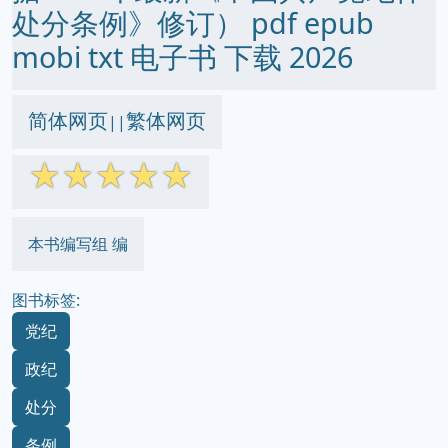
处分条例》修订） pdf epub
mobi txt 电子书 下载 2026
简体网页
繁体网页
||
☆
☆
☆
☆
☆
本书编写组 编
图书标签:
党纪
政纪
处分
条例