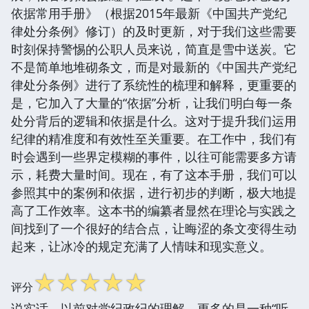
依据常用手册》（根据2015年最新《中国共产党纪
律处分条例》修订）的及时更新，对于我们这些需要
时刻保持警惕的公职人员来说，简直是雪中送炭。它
不是简单地堆砌条文，而是对最新的《中国共产党纪
律处分条例》进行了系统性的梳理和解释，更重要的
是，它加入了大量的“依据”分析，让我们明白每一条
处分背后的逻辑和依据是什么。这对于提升我们运用
纪律的精准度和有效性至关重要。在工作中，我们有
时会遇到一些界定模糊的事件，以往可能需要多方请
示，耗费大量时间。现在，有了这本手册，我们可以
参照其中的案例和依据，进行初步的判断，极大地提
高了工作效率。这本书的编纂者显然在理论与实践之
间找到了一个很好的结合点，让晦涩的条文变得生动
起来，让冰冷的规定充满了人情味和现实意义。
☆
☆
☆
☆
☆
评分
说实话，以前对党纪政纪的理解，更多的是一种“听