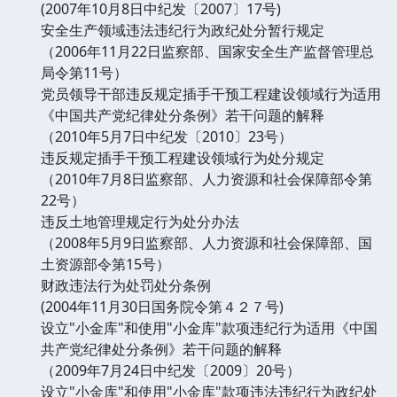
(2007年10月8日中纪发〔2007〕17号)
安全生产领域违法违纪行为政纪处分暂行规定
（2006年11月22日监察部、国家安全生产监督管理总
局令第11号）
党员领导干部违反规定插手干预工程建设领域行为适用
《中国共产党纪律处分条例》若干问题的解释
（2010年5月7日中纪发〔2010〕23号）
违反规定插手干预工程建设领域行为处分规定
（2010年7月8日监察部、人力资源和社会保障部令第
22号）
违反土地管理规定行为处分办法
（2008年5月9日监察部、人力资源和社会保障部、国
土资源部令第15号）
财政违法行为处罚处分条例
(2004年11月30日国务院令第４２７号)
设立"小金库"和使用"小金库"款项违纪行为适用《中国
共产党纪律处分条例》若干问题的解释
（2009年7月24日中纪发〔2009〕20号）
设立"小金库"和使用"小金库"款项违法违纪行为政纪处