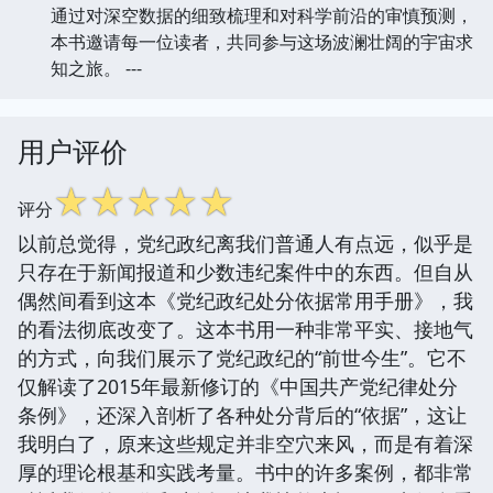
通过对深空数据的细致梳理和对科学前沿的审慎预测，
本书邀请每一位读者，共同参与这场波澜壮阔的宇宙求
知之旅。 ---
用户评价
☆
☆
☆
☆
☆
评分
以前总觉得，党纪政纪离我们普通人有点远，似乎是
只存在于新闻报道和少数违纪案件中的东西。但自从
偶然间看到这本《党纪政纪处分依据常用手册》，我
的看法彻底改变了。这本书用一种非常平实、接地气
的方式，向我们展示了党纪政纪的“前世今生”。它不
仅解读了2015年最新修订的《中国共产党纪律处分
条例》，还深入剖析了各种处分背后的“依据”，这让
我明白了，原来这些规定并非空穴来风，而是有着深
厚的理论根基和实践考量。书中的许多案例，都非常