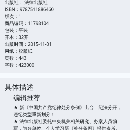
出版社： 法律出版社
ISBN：9787511886460
版次：1
商品编码：11798104
包装：平装
开本：32开
出版时间：2015-11-01
用纸：胶版纸
页数：443
字数：423000
具体描述
编辑推荐
★ 新《中国共产党纪律处分条例》出台，纪法分开，
违纪类型重新划分！
★ 法律出版社委托中央机关相关研究、办案人员编
写，为各单位、个人学习新《处分条例》提供参考。