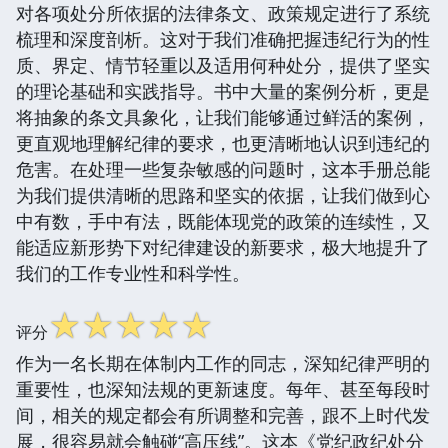
对各项处分所依据的法律条文、政策规定进行了系统
梳理和深度剖析。这对于我们准确把握违纪行为的性
质、界定、情节轻重以及适用何种处分，提供了坚实
的理论基础和实践指导。书中大量的案例分析，更是
将抽象的条文具象化，让我们能够通过鲜活的案例，
更直观地理解纪律的要求，也更清晰地认识到违纪的
危害。在处理一些复杂敏感的问题时，这本手册总能
为我们提供清晰的思路和坚实的依据，让我们做到心
中有数，手中有法，既能体现党的政策的连续性，又
能适应新形势下对纪律建设的新要求，极大地提升了
我们的工作专业性和科学性。
☆
☆
☆
☆
☆
评分
作为一名长期在体制内工作的同志，深知纪律严明的
重要性，也深知法规的更新速度。每年、甚至每段时
间，相关的规定都会有所调整和完善，跟不上时代发
展，很容易就会触碰“高压线”。这本《党纪政纪处分