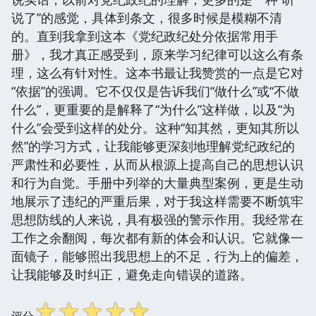
说了”的感觉，具体到条文，很多时候是模糊不清
的。直到我拿到这本《党纪政纪处分依据常用手
册》，我才真正感受到，原来学习纪律可以这么有条
理，这么有针对性。这本书最让我赞赏的一点是它对
“依据”的强调。它不仅仅是告诉我们“做什么”或“不做
什么”，更重要的是解释了“为什么”这样做，以及“为
什么”会受到这样的处分。这种“知其然，更知其所以
然”的学习方式，让我能够更深刻地理解党纪政纪的
严肃性和必要性，从而从根源上提高自己的思想认识
和行为自觉。手册中列举的大量典型案例，更是生动
地展示了违纪的严重后果，对于我这样需要不断筑牢
思想防线的人来说，具有极强的警示作用。我经常在
工作之余翻阅，每次都有新的体会和认识。它就像一
面镜子，能够照出我思想上的不足，行为上的偏差，
让我能够及时纠正，避免走向错误的道路。
☆
☆
☆
☆
☆
评分