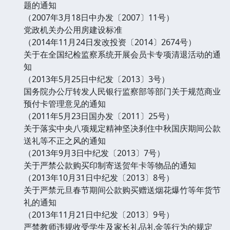
题的通知
（2007年3月18日中办发〔2007〕11号）
党政机关办公用房建设标准
（2014年11月24日发改投资〔2014〕2674号）
关于在全国纪检监察系统开展会员卡专项清退活动的通
知
（2013年5月25日中纪发〔2013〕3号）
国务院办公厅转发人民银行监察部等部门关于规范商业
预付卡管理意见的通知
（2011年5月23日国办发〔2011〕25号）
关于落实中央八项规定精神坚决刹住中秋国庆期间公款
送礼等不正之风的通知
（2013年9月3日中纪发〔2013〕7号）
关于严禁公款购买印制寄送贺年卡等物品的通知
（2013年10月31日中纪发〔2013〕8号）
关于严禁元旦春节期间公款购买赠送烟花爆竹等年货节
礼的通知
（2013年11月21日中纪发〔2013〕9号）
严禁教师违规收受学生及家长礼品礼金等行为的规定