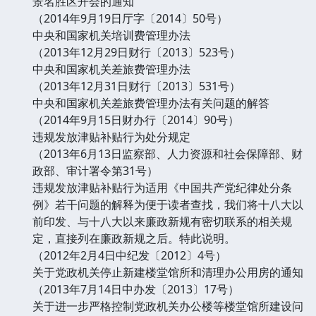
景名胜区开会的通知
（2014年9月19日厅字〔2014〕50号）
中央和国家机关培训费管理办法
（2013年12月29日财行〔2013〕523号）
中央和国家机关差旅费管理办法
（2013年12月31日财行〔2013〕531号）
中央和国家机关差旅费管理办法有关问题的解答
（2014年9月15日财办行〔2014〕90号）
违规发放津贴补贴行为处分规定
（2013年6月13日监察部、人力资源和社会保障部、财
政部、审计署令第31号）
违规发放津贴补贴行为适用《中国共产党纪律处分条
例》若干问题的解释为便于读者查找，我们将十八大以
前印发、与十八大以来廉政新规有密切联系的相关规
定，直接列在廉政新规之后。特此说明。
（2012年2月4日中纪发〔2012〕4号）
关于党政机关停止新建楼堂馆所和清理办公用房的通知
（2013年7月14日中办发〔2013〕17号）
关于进一步严格控制党政机关办公楼等楼堂馆所建设问