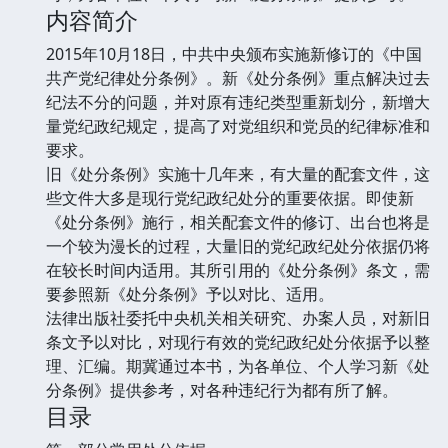
内容简介
2015年10月18日，中共中央颁布实施新修订的《中国
共产党纪律处分条例》。新《处分条例》重点解决过去
纪法不分的问题，并对原有违纪类型重新划分，新增大
量党纪政纪规定，提高了对党组织和党员的纪律标准和
要求。
旧《处分条例》实施十几年来，有大量的配套文件，这
些文件大多是现行党纪政纪处分的重要依据。即使新
《处分条例》施行，相关配套文件的修订、出台也将是
一个较为漫长的过程，大量旧的党纪政纪处分依据仍将
在较长时间内适用。其所引用的《处分条例》条文，需
要参照新《处分条例》予以对比、适用。
法律出版社委托中央机关相关研究、办案人员，对新旧
条文予以对比，对现行有效的党纪政纪处分依据予以整
理、汇编。期冀通过本书，为各单位、个人学习新《处
分条例》提供参考，对各种违纪行为都有所了解。
目录