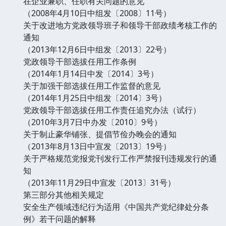
在企业兼职、任职有关问题的意见
（2008年4月10日中组发〔2008〕11号）
关于改进地方党政领导班子和领导干部政绩考核工作的
通知
（2013年12月6日中组发〔2013〕22号）
党政领导干部选拔任用工作条例
（2014年1月14日中发〔2014〕3号）
关于加强干部选拔任用工作监督的意见
（2014年1月25日中组发〔2014〕3号）
党政领导干部选拔任用工作责任追究办法（试行）
（2010年3月7日中办发〔2010〕9号）
关于制止豪华铺张、提倡节俭办晚会的通知
（2013年8月13日中宣发〔2013〕19号）
关于严格规范党报党刊发行工作严禁报刊违规发行的通
知
（2013年11月29日中宣发〔2013〕31号）
第三部分其他相关规定
安全生产领域违纪行为适用《中国共产党纪律处分条
例》若干问题的解释