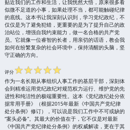
贴近我们的工作和生活，让我恍然大悟，原来很多看
似微不足道的小事，如果处理不当，都可能触碰纪律
的底线。这本书让我深刻认识到，学习党纪政纪，不
仅仅是为了避免犯错，更重要的是为了提升自己的政
治站位，增强自我约束能力，做一名合格的共产党
员。它就像一位睿智的长者，用亲切的话语，教会我
如何在纷繁复杂的社会环境中，保持清醒的头脑，坚
守正确的方向。
☆
☆
☆
☆
☆
评分
作为一名长期从事组织人事工作的基层干部，深刻体
会到精准运用党纪政纪对规范权力运行、维护党的先
进性和纯洁性的极端重要性。这本《党纪政纪处分依
据常用手册》（根据2015年最新《中国共产党纪律
处分条例》修订），可以说是我们工作中不可或缺的
“案头必备”。其最大的价值在于，它不仅是对最新
《中国共产党纪律处分条例》的权威解读，更在于其