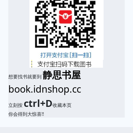
静思书屋
想要找书就要到
book.idnshop.cc
ctrl+D
立刻按
收藏本页
你会得到大惊喜!!