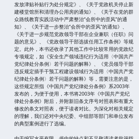
发放津贴补贴行为处分规定》、《关于党政机关停止新
建楼堂馆所和清理办公用房的通知》、《关于在党的群
众路线教育实践活动中严肃整治“会所中的歪风”的通
知》、《关于进一步整治“会所中的歪风”的通知》、
《关于进一步规范党政领导干部在企业兼职（任职）问
题的意见》、《党政领导干部选拔任用工作条例》等规
定。此外，本书还收录了其他工作中比较常用的党政纪
专项规定，如《安全生产领域违纪行为适用〈中国共产
党纪律处分条例〉若干问题的解释》、《党员领导干部
违反规定插手干预工程建设领域行为适用〈中国共产党
纪律处分条例〉若干问题的解释》等，需要注意的是，
这些规定所指《中国共产党纪律处分条例》系2003年
发布的，为便于使用，本书将2003年《中国共产党纪
律处分条例》附后，并附新旧条文序号对照表和有重大
修改的条文对照表，便于读者对比。为深化对相关规定
的理解，我们还对中央纪委、中组部等部门和单位发布
的典型案例进行了选编。
由于编写水平有限，书中的缺点和不足敬请读者批评指