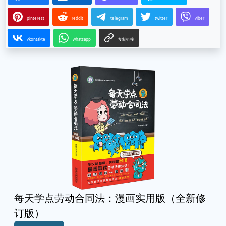
pinterest
reddit
telegram
twitter
viber
vkontakte
whatsapp
复制链接
每天学点劳动合同法：漫画实用版（全新修
订版）