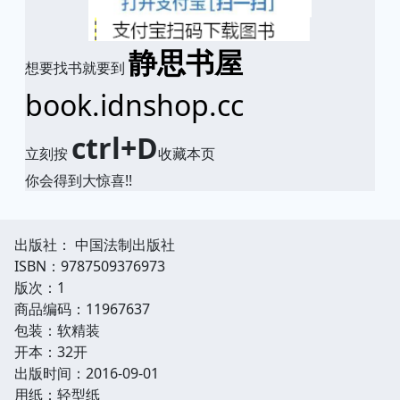
静思书屋
想要找书就要到
book.idnshop.cc
ctrl+D
立刻按
收藏本页
你会得到大惊喜!!
出版社： 中国法制出版社
ISBN：9787509376973
版次：1
商品编码：11967637
包装：软精装
开本：32开
出版时间：2016-09-01
用纸：轻型纸