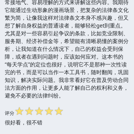
常接地气、容易理解的方式来讲解这些内容。我期待
它能通过生动形象的漫画场景，把复杂的法律条文化
繁为简，让像我这样对法律条文本身不感兴趣，但又
想了解自身权益的普通读者，能够轻松get到重点。
尤其是对一些容易引起争议的条款，比如竞业限制、
服务期、经济补偿金等，希望能有清晰易懂的案例分
析，让我知道在什么情况下，自己的权益会受到保
障，或者在遇到问题时，应该如何应对。这本书的
“每天学点”的定位也很好，说明它不是那种一次性读
完的书，而是可以当作一本工具书，随时翻阅，巩固
知识，解决实际问题。我非常看好它在普及劳动合同
法方面的作用，让更多人能了解自己的权利和义务，
避免不必要的法律纠纷。
☆
☆
☆
☆
☆
评分
很好看，很不错