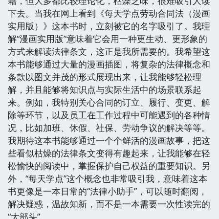
籍，但大多都比较理论化，枯燥乏味，很难吸引人读
下去。当我在网上看到《每天学点劳动合同法（漫画
实用版）》这本书时，立刻被它的名字吸引了。我理
解“漫画实用版”意味着它会用一种更生动、更形象的
方式来解读法律条文，这正是我所需要的。我希望这
本书能够通过大量的漫画插图，将复杂的法律概念和
条款以图文并茂的形式展现出来，让我能够轻松理
解，并且能够将知识点与实际生活中的场景联系起
来。例如，我特别关心合同的订立、履行、变更、解
除等环节，以及员工在工作过程中可能遇到的各种情
况，比如加班、休假、社保、劳动争议的解决等等。
我期待这本书能够通过一个个鲜活的漫画故事，把这
些看似枯燥的法律条文变得有趣起来，让我能够在轻
松愉快的阅读中，掌握保护自己权益的重要知识。另
外，“每天学点”这个概念也非常吸引我，意味着这本
书更像是一本日常的“法律小助手”，可以随时翻阅，
解决疑惑，温故知新，而不是一本需要一次性读完的
“大部头”。