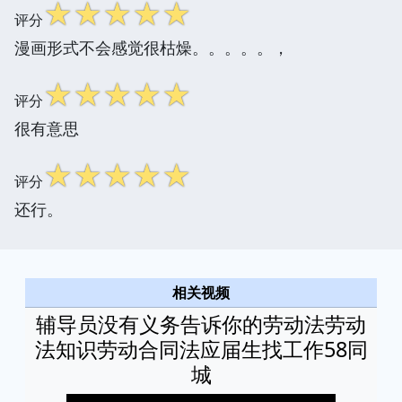
☆
☆
☆
☆
☆
评分
漫画形式不会感觉很枯燥。。。。。，
☆
☆
☆
☆
☆
评分
很有意思
☆
☆
☆
☆
☆
评分
还行。
相关视频
辅导员没有义务告诉你的劳动法劳动
法知识劳动合同法应届生找工作58同
城