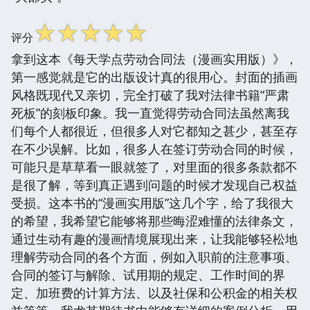
☆
☆
☆
☆
☆
评分
拿到这本《每天学点劳动合同法（漫画实用版）》，
第一感觉就是它的出版设计真的很用心。封面的插画
风格既现代又亲切，完全打破了我对法律书籍“严肃
死板”的刻板印象。我一直觉得劳动合同法虽然离我
们每个人都很近，但很多人对它都知之甚少，甚至存
在不少误解。比如，很多人在签订劳动合同的时候，
可能只是草草看一眼就签了，对里面的很多条款都不
是很了解，等到真正遇到问题的时候才发现自己权益
受损。这本书的“漫画实用版”这几个字，给了我很大
的希望，我希望它能够将那些晦涩难懂的法律条文，
通过生动有趣的漫画情境展现出来，让我能够轻松地
理解劳动合同的各个方面，例如入职前的注意事项、
合同的签订与解除、试用期的规定、工作时间的界
定、加班费的计算方法、以及社保和公积金的相关权