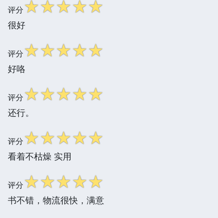
☆
☆
☆
☆
☆
评分
很好
☆
☆
☆
☆
☆
评分
好咯
☆
☆
☆
☆
☆
评分
还行。
☆
☆
☆
☆
☆
评分
看着不枯燥 实用
☆
☆
☆
☆
☆
评分
书不错，物流很快，满意