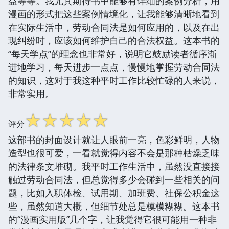
益等等。我尤其期待书中能够有详细的案例分析，用
漫画的形式把这些案例情境化，让我能够清晰地看到
在实际生活中，劳动合同法是如何应用的，以及在出
现纠纷时，应该如何维护自己的合法权益。这本书的
“每天学点”的理念也非常好，说明它鼓励读者循序渐
进地学习，每天进步一点点，慢慢地掌握劳动合同法
的知识，这对于我这种平时工作比较忙碌的人来说，
非常实用。
☆
☆
☆
☆
☆
评分
这部书的封面设计就让人眼前一亮，色彩鲜明，人物
造型也很可爱，一看就觉得内容不会是那种枯燥乏味
的法律条文堆砌。我平时工作生活中，虽然没直接接
触过劳动合同法，但总觉得多少会碰到一些相关的问
题，比如入职体检、试用期、加班费、社保公积金这
些，虽然知道大概，但细节处总是模模糊糊。这本书
的“漫画实用版”几个字，让我觉得它很可能用一种非