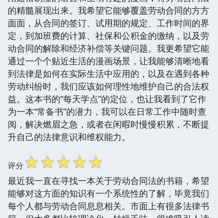
的精髓展现出来。我希望它能够覆盖劳动合同的方方
面面，从合同的签订、试用期的规定、工作时间的界
定，到加班费的计算、社保和公积金的缴纳，以及劳
动合同的解除和经济补偿等关键问题。我更希望它能
通过一个个贴近生活的漫画场景，让我能够清晰地看
到法律是如何在实际生活中应用的，以及在遇到各种
劳动纠纷时，我们应该如何理性地维护自己的合法权
益。这本书的“每天学点”的定位，也让我看到了它作
为一本“常备书”的潜力，我可以在日常工作中随时查
阅，解决燃眉之急，或者在闲暇时慢慢积累，不断提
升自己的法律意识和维权能力。
☆
☆
☆
☆
☆
评分
最近我一直在寻找一本关于劳动合同法的书籍，希望
能够对这方面的知识有一个系统性的了解，毕竟我们
每个人都与劳动合同息息相关。市面上有很多法律书