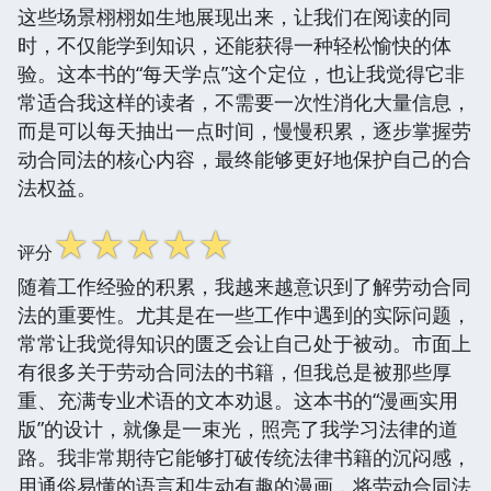
这些场景栩栩如生地展现出来，让我们在阅读的同
时，不仅能学到知识，还能获得一种轻松愉快的体
验。这本书的“每天学点”这个定位，也让我觉得它非
常适合我这样的读者，不需要一次性消化大量信息，
而是可以每天抽出一点时间，慢慢积累，逐步掌握劳
动合同法的核心内容，最终能够更好地保护自己的合
法权益。
☆
☆
☆
☆
☆
评分
随着工作经验的积累，我越来越意识到了解劳动合同
法的重要性。尤其是在一些工作中遇到的实际问题，
常常让我觉得知识的匮乏会让自己处于被动。市面上
有很多关于劳动合同法的书籍，但我总是被那些厚
重、充满专业术语的文本劝退。这本书的“漫画实用
版”的设计，就像是一束光，照亮了我学习法律的道
路。我非常期待它能够打破传统法律书籍的沉闷感，
用通俗易懂的语言和生动有趣的漫画，将劳动合同法