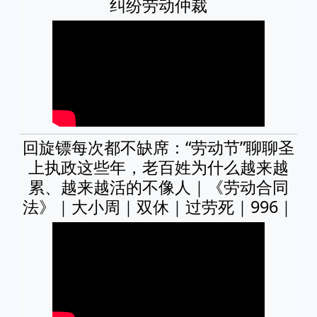
纠纷劳动仲裁
回旋镖每次都不缺席：“劳动节”聊聊圣
上执政这些年，老百姓为什么越来越
累、越来越活的不像人｜《劳动合同
法》｜大小周｜双休｜过劳死｜996｜