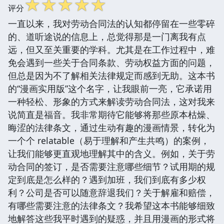
☆
☆
☆
☆
☆
评分
一直以来，我对劳动合同法的认知都停留在一些零碎
的、道听途说的信息上，总觉得那是一门离我有点
远，但又至关重要的学科。尤其是在工作过程中，难
免会遇到一些关于合同条款、劳动权益方面的问题，
但总是因为不了解相关法律规定而感到无助。这本书
的“漫画实用版”这个名字，让我眼前一亮，它承诺用
一种轻松、形象的方式来解读劳动合同法，这对我来
说简直是福音。我非常期待它能够将那些原本枯燥、
晦涩的法律条文，通过生动有趣的漫画情景，转化为
一个个 relatable（易于理解和产生共鸣）的案例，
让我们能够更直观地理解其中的含义。例如，关于劳
动合同的签订，是否需要注意哪些细节？试用期的规
定到底是怎么样的？遇到加班，我们到底有多少权
利？公司是否可以随意辞退我们？关于解雇和赔偿，
有哪些需要注意的法律条文？我希望这本书能够细致
地解答这些我平时遇到的疑惑，并且用漫画的形式将