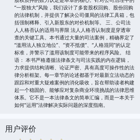
“一股独大”风险，我们设计了多套股权回购、股份回购
的法律机制，并提供了解决公司僵局的法律工具箱，包
括强制稀释、引入新股东的对价机制等。 三、公司法
人人格否认的适用与界限 法人人格否认制度是穿透审
查的关键工具。本书通过大量的司法案例，精确界定了
“滥用法人独立地位”、“资不抵债”、“人格混同”的认定
标准，并警示了滥用该制度可能带来的程序风险。 结
语： 本书严格遵循法律条文与司法实践的内在逻辑，
力求提供结构清晰、论证严密、具有高度可操作性的法
律分析框架。每一章节的论述都基于对最新立法动态的
跟踪和对重大疑难案例的消化吸收，旨在帮助读者构建
起一个稳固的、能够应对复杂商业环境挑战的法律思维
体系。它不是一本法律条文的简单汇编，而是一本关于
如何“运用”法律解决实际问题的深度指南。
用户评价