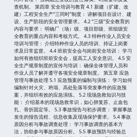
查机制。 第四章 安全培训与教育 4.1 新建（扩建、改
建）工程安全生产“三同时”制度： 讲解项目在设计、建
设、生产阶段的安全管理要求。 4.2 “三级”安全教育的
内容与要求： 明确厂（场）级、项目部级、班组级安
全教育的重点内容和考核方式。 4.3 特种作业人员安全
培训与管理： 介绍特种作业人员的培训、持证上岗要
求及日常监督。 4.4 班前安全会与岗前安全培训： 学习
如何有效组织班前安全会，提高工人安全意识。 4.5 安
全生产规章制度的宣传与培训： 确保全体管理人员和
作业人员了解并遵守各项安全规章制度。 第五章 应急
管理与事故处理 5.1 应急预案的编制与演练： 学习如何
编制针对火灾、坍塌、高处坠落等突发事件的应急预
案，并组织有效的应急演练。 5.2 现场急救知识与技
能： 介绍基本的现场急救常识，如心肺复苏、止血包
扎、骨折固定等。 5.3 事故报告与初步调查： 掌握事故
发生的报告流程、信息收集及现场保护要求。 5.4 事故
原因分析与事故调查处理： 学习事故调查的基本方
法，协助参与事故原因分析。 5.5 事故预防与经验总