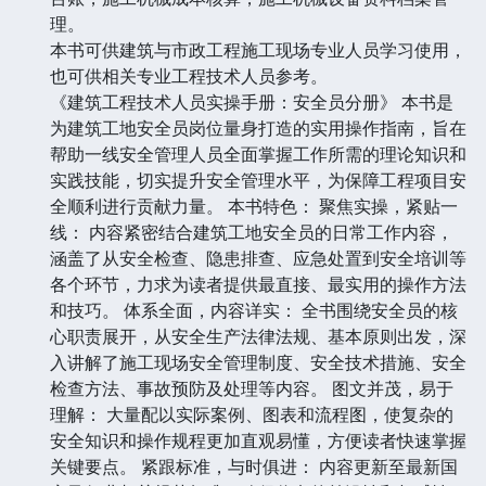
理。
本书可供建筑与市政工程施工现场专业人员学习使用，
也可供相关专业工程技术人员参考。
《建筑工程技术人员实操手册：安全员分册》 本书是
为建筑工地安全员岗位量身打造的实用操作指南，旨在
帮助一线安全管理人员全面掌握工作所需的理论知识和
实践技能，切实提升安全管理水平，为保障工程项目安
全顺利进行贡献力量。 本书特色： 聚焦实操，紧贴一
线： 内容紧密结合建筑工地安全员的日常工作内容，
涵盖了从安全检查、隐患排查、应急处置到安全培训等
各个环节，力求为读者提供最直接、最实用的操作方法
和技巧。 体系全面，内容详实： 全书围绕安全员的核
心职责展开，从安全生产法律法规、基本原则出发，深
入讲解了施工现场安全管理制度、安全技术措施、安全
检查方法、事故预防及处理等内容。 图文并茂，易于
理解： 大量配以实际案例、图表和流程图，使复杂的
安全知识和操作规程更加直观易懂，方便读者快速掌握
关键要点。 紧跟标准，与时俱进： 内容更新至最新国