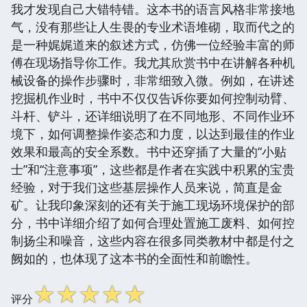
我才发现自己大错特错。这本书的语言风格非常接地
气，没有那些让人生畏的专业术语堆砌，取而代之的
是一种娓娓道来的叙述方式，仿佛一位经验丰富的师
傅在现场指导你工作。我尤其欣赏书中在讲解各种机
械设备的操作步骤时，非常细致入微。例如，在讲述
挖掘机作业时，书中不仅仅告诉你要如何控制动臂、
斗杆、铲斗，还详细说明了在不同地形、不同作业环
境下，如何调整操作姿态和力度，以达到最佳的作业
效果和最高的安全系数。书中还穿插了大量的“小贴
士”和“注意事项”，这些都是作者在实践中积累的宝贵
经验，对于我们这些基层操作人员来说，简直是金
矿。让我印象深刻的还有关于施工现场环境保护的部
分，书中详细介绍了如何合理处置施工废料、如何控
制扬尘和噪音，这些内容在很多同类教材中都是付之
阙如的，也体现了这本书的全面性和前瞻性。
☆
☆
☆
☆
☆
评分