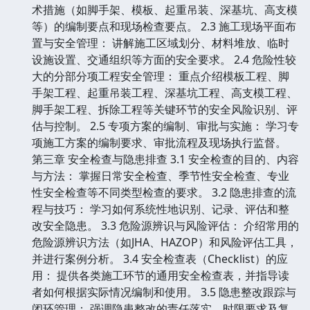
术措施（如脚手架、模板、起重吊装、深基坑、高支模
等）的编制要点和现场检查要点。 2.3 施工现场平面布
置与安全管理： 讲解施工区域划分、材料堆放、临时
设施设置、交通组织等方面的安全要求。 2.4 危险性较
大的分部分项工程安全管理： 重点介绍模板工程、脚
手架工程、起重吊装工程、深基坑工程、高支模工程、
脚手架工程、拆除工程等关键环节的安全风险识别、评
估与控制。 2.5 专项方案的编制、审批与实施： 学习专
项施工方案的编制要求、审批流程及现场执行监督。
第三章 安全检查与隐患排查 3.1 安全检查的目的、内容
与方法： 掌握日常安全检查、季节性安全检查、专业
性安全检查等不同类型检查的要求。 3.2 隐患排查的流
程与技巧： 学习如何系统性地识别、记录、评估和整
改安全隐患。 3.3 危险源辨识与风险评估： 介绍常用的
危险源辨识方法（如JHA、HAZOP）和风险评估工具，
并进行案例分析。 3.4 安全检查表（Checklist）的应
用： 提供各类施工环节的通用安全检查表，并指导读
者如何根据实际情况编制和使用。 3.5 隐患整改跟踪与
闭环管理： 强调隐患整改的责任落实、时限要求及复