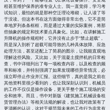
程甚至维护保养的准专业人士。我一直觉得，学习考
试知识，最怕的就是那种空泛理论堆砌，让人读了等
于没读。但这本书在这方面做得非常出色，它不是简
单地罗列条条框框，而是通过大量的实际案例，将那
些抽象的规定和技术要点具象化。比如，在讲解施工
升降机的操作规程时，它并没有止步于“禁止超载”，
而是深入剖析了超载可能导致的几种具体故障、应急
处理方法，甚至还配上了简易的图示，让我能直观地
理解这些风险。又比如，关于混凝土搅拌机的日常检
查，书中详细列出了每一项检查内容，以及检查的频
率和标准，并特别强调了如果发现哪些异常情况，必
须立即停止作业并汇报。这些细节，真的是我之前在
其他资料里很少看到的，也让我深刻认识到，机械员
的工作不仅仅是操作设备，更关乎整个施工现场的安
全和效率。而且，书中对新版《建筑施工机械设备租
赁管理办法》等相关法规的解读，也让我对政策有了
更清晰的认识，这对于规范我未来的工作行为非常有