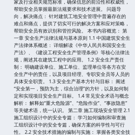
家及行业相关规范标准，确保信息的前沿性和权威性，
帮助安全员掌握最新法规要求和技术进展。 问题导
向，解决痛点： 针对建筑工地安全管理中普遍存在的
难点和痛点，提供了切实可行的解决方案和应对策略，
帮助安全员有效识别和管控风险。 本书内容概览： 第
一章 安全生产法律法规与基本原则 1.1 中国建筑安全生
产法律体系概述： 详细解读《中华人民共和国安全生
产法》、《建设工程安全生产管理条例》等核心法律法
规，阐述其在建筑工程中的应用。 1.2 安全生产责任
制： 明确建设单位、施工单位、监理单位等各方在安
全生产中的责任，以及项目经理、专职安全员等人员的
具体安全职责。 1.3 安全生产基本方针与目标： 阐述
“安全第一，预防为主，综合治理”的方针，以及如何制
定和实现项目安全生产目标。 1.4 常见安全术语与概念
解析： 解释如“重大危险源”、“危险作业”、“事故隐患”
等关键术语，统一认识。 第二章 施工现场安全管理 2.1
施工组织设计中的安全专篇： 学习如何编制和审查施
工组织设计中的安全专篇，确保方案的科学性与可行
性。 2.2 安全技术措施的编制与实施： 掌握各类安全技