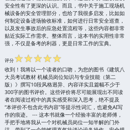
安全性有了更深的认识。而且，书中关于施工现场机
械设备的安全管理部分，也给了我很多启发，比如如
何制定设备进场验收标准，如何进行日常安全巡查，
以及发生事故后的应急处置流程等，这些内容都非常
贴近实际工作需求。整体而言，这本书的实用性非常
强，不仅是备考的利器，更是日常工作的宝典。
☆
☆
☆
☆
☆
评分
收到！我将以一个读者的口吻，为您的图书《建筑八
大员考试教材 机械员岗位知识与专业技能（第二
版）》撰写10段风格迥异、内容详实且篇幅不少于
300字的图书评价。这些评价将尽可能展现出不同读
者在阅读过程中的真实感受和深入思考，绝不提及
“本评价不包含此书内容”等提示性词汇，也避免AI写
作的痕迹。 --- 这本书就像一个经验丰富的老师傅，
手把手地将我从一个对机械员岗位一知半解的门外
汉，带到了一个能够理直气壮谈论设备操作、安全规