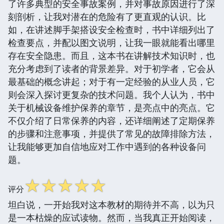
了许多典型的安全事故案例，并对事故原因进行了深
刻剖析，让我对潜在的危险有了更直观的认识。比
如，在讲述脚手架搭设安全检查时，书中详细列出了
检查要点，并配以图文说明，让我一眼就能看出哪里
存在安全隐患。而且，这本书在讲解技术知识时，也
充分考虑到了读者的背景差异。对于初学者，它会从
最基础的概念讲起；对于有一定经验的从业人员，它
则会深入探讨更复杂的技术问题。我个人认为，书中
关于机械设备维护保养的章节，是亮点中的亮点。它
不仅介绍了日常保养的内容，还详细阐述了定期保养
的步骤和注意事项，并提供了常见的故障排除方法，
让我能够更加自信地应对工作中遇到的各种设备问
题。
☆
☆
☆
☆
☆
评分
坦白说，一开始我对这本教材的期待并不高，以为只
是一本枯燥的应试读物。然而，当我真正开始阅读，