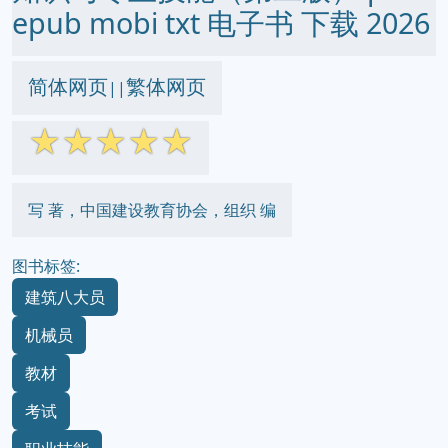
epub mobi txt 电子书 下载 2026
简体网页
繁体网页
||
☆
☆
☆
☆
☆
写 著，中国建设教育协会，组织 编
图书标签:
建筑八大员
机械员
教材
考试