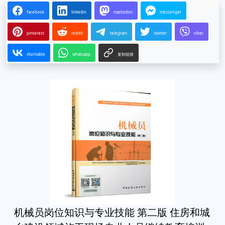
facebook
linkedin
mastodon
messenger
pinterest
reddit
telegram
twitter
viber
vkontakte
whatsapp
复制链接
机械员岗位知识与专业技能 第二版 住房和城