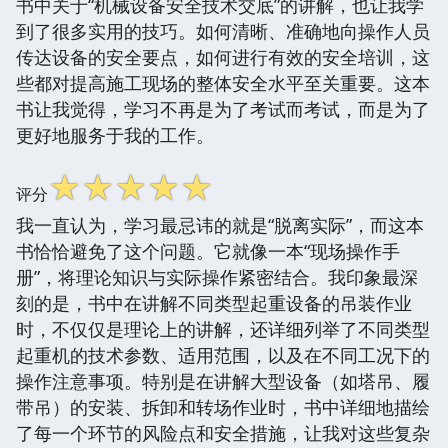
书中关于“机械设备安全技术交底”的讲解，也让我学
到了很多实用的技巧。如何清晰、准确地向操作人员
传达设备的安全要点，如何进行有效的安全培训，这
些都对提高施工现场的整体安全水平至关重要。这本
书让我觉得，学习不再是为了考试而考试，而是为了
更好地服务于我的工作。
☆
☆
☆
☆
☆
评分
我一直认为，学习最忌讳的就是“脱离实际”，而这本
书恰恰避免了这个问题。它就像一本“现场操作手
册”，将理论知识与实际操作紧密结合。我印象最深
刻的是，书中在讲解不同类型起重设备的吊装作业
时，不仅仅是理论上的讲解，还详细列举了不同类型
起重机的技术参数、适用范围，以及在不同工况下的
操作注意事项。特别是在讲解大型设备（如塔吊、履
带吊）的安装、拆卸和转场作业时，书中详细地描绘
了每一个环节的风险点和安全措施，让我对这些复杂