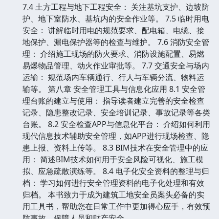
7.4 土方工程与地下工程安全： 关注基坑支护、边坡防
护、地下室防水、基坑内的安全作业等。 7.5 临时用电
安全： 讲解临时用电的规范要求、配电箱、电缆、接
地保护、漏电保护器等的检查与维护。 7.6 消防安全管
理： 介绍施工现场的防火要求、消防设施配置、易燃
易爆物品管理、动火作业审批等。 7.7 交通安全与场内
运输： 规范场内车辆通行、行人与车辆分流、物料运
输等。 第八章 安全管理工具与信息化应用 8.1 安全管
理台账的建立与使用： 指导读者建立完善的安全检查
记录、隐患整改记录、安全培训记录、事故记录等各类
台账。 8.2 安全检查APP与信息化平台： 介绍如何利用
现代信息技术辅助安全管理，如APP进行现场检查、隐
患上报、资料上传等。 8.3 BIM技术在安全管理中的应
用： 简述BIM技术如何用于安全风险可视化、施工模
拟、应急疏散演练等。 8.4 电子化安全资料的整理与归
档： 学习如何进行安全管理资料的电子化处理和有效
归档。 本书致力于成为建筑工地安全员案头必备的实
用工具书，帮助您在日常工作中更加得心应手，有效预
防事故，保障人员和财产安全。