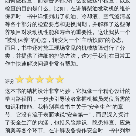
如何做检查，而是告诉你为什么要做这个检查，以及
检查的目的是什么。比如，在讲解柴油发动机的维护
保养时，书中详细列出了机油、冷却液、空气滤清器
等各个部分的检查要点和更换周期，并解释了这些保
养项目对发动机性能和寿命的重要性。这让我从一个
“被动保养”的心态，转变为一个“主动预防”的心态。
而且，书中还对施工现场常见的机械故障进行了分
类，并提供了详细的排除方法，这对于我们在日常工
作中快速解决问题非常有帮助。
☆
☆
☆
☆
☆
评分
这本书的结构设计非常巧妙，它就像一个精心设计的
学习路径图，一步步引导读者掌握机械员岗位所需的
知识和技能。我特别喜欢书中关于“安全生产”的章
节。它没有流于表面地说“安全第一”，而是深入探讨
了安全生产的内涵，包括风险辨识、隐患排查、应急
预案等各个环节。在讲解设备操作安全时，书中列举