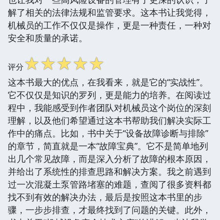
解了相关的法律法规和监管要求。这本书让我觉得，
机械员的工作不仅仅是操作，更是一种责任，一种对
安全和质量的承诺。
☆
☆
☆
☆
☆
评分
这本书最大的优点，在我看来，就是它的“实战性”。
它不仅仅是知识的罗列，更是能力的培养。在阅读过
程中，我能感受到作者团队对机械员这个岗位的深刻
理解，以及他们希望通过这本书帮助我们解决实际工
作中的痛点。比如，书中关于“设备故障诊断与排除”
的章节，简直就是一本“故障宝典”。它不是简单地列
出几个常见故障，而是深入分析了故障的根本原因，
并给出了系统性的排查思路和解决方案。我之前遇到
过一次混凝土泵管路堵塞的难题，查阅了很多资料都
找不到有效的解决办法，最后是按照这本书里的步
骤，一步步排查，才最终找到了问题的关键。此外，