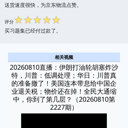
送货速度很快，为京东物流点赞。
☆
☆
☆
☆
☆
评分
买习题集已经付过款了。
相关视频
20260810直播：伊朗打油轮胡塞炸沙
特，川普：低调处理；华日：川普真
的准备撤了！美国连本带息给中国企
业退关税；物价还在掉！全民大通缩
中，你到了第几层？（20260810第
2227期）