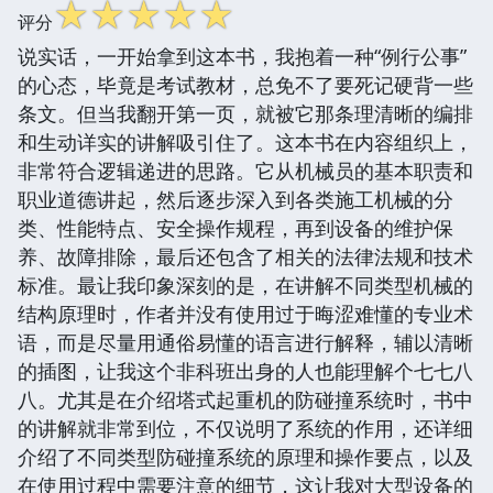
☆
☆
☆
☆
☆
评分
说实话，一开始拿到这本书，我抱着一种“例行公事”
的心态，毕竟是考试教材，总免不了要死记硬背一些
条文。但当我翻开第一页，就被它那条理清晰的编排
和生动详实的讲解吸引住了。这本书在内容组织上，
非常符合逻辑递进的思路。它从机械员的基本职责和
职业道德讲起，然后逐步深入到各类施工机械的分
类、性能特点、安全操作规程，再到设备的维护保
养、故障排除，最后还包含了相关的法律法规和技术
标准。最让我印象深刻的是，在讲解不同类型机械的
结构原理时，作者并没有使用过于晦涩难懂的专业术
语，而是尽量用通俗易懂的语言进行解释，辅以清晰
的插图，让我这个非科班出身的人也能理解个七七八
八。尤其是在介绍塔式起重机的防碰撞系统时，书中
的讲解就非常到位，不仅说明了系统的作用，还详细
介绍了不同类型防碰撞系统的原理和操作要点，以及
在使用过程中需要注意的细节，这让我对大型设备的