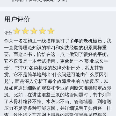
用户评价
☆
☆
☆
☆
☆
评分
作为一名在施工一线摸爬滚打了多年的老机械员，我
一直觉得理论知识的学习和实践经验的积累同样重
要。而这本书，恰恰在这一点上做到了很好的平衡。
它不仅仅是一本考试指南，更像是一本“职业成长手
册”。书中对各类机械的故障分析部分，我尤其赞
赏。它不是简单地列出“什么问题可能由什么原因引
起”，而是深入分析了每个故障发生的连锁反应，以
及如何通过细致的观察和专业的判断来准确锁定故障
源。比如，在讲述混凝土泵的堵管问题时，书中列举
了从骨料粒径不符、水灰比不当、管道堵塞、到输送
压力不足等多种可能原因，并详细说明了如何逐一排
查。这比我之前在网上搜寻的零散信息要系统得多，