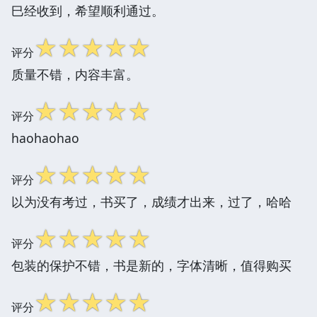
巳经收到，希望顺利通过。
☆
☆
☆
☆
☆
评分
质量不错，内容丰富。
☆
☆
☆
☆
☆
评分
haohaohao
☆
☆
☆
☆
☆
评分
以为没有考过，书买了，成绩才出来，过了，哈哈
☆
☆
☆
☆
☆
评分
包装的保护不错，书是新的，字体清晰，值得购买
☆
☆
☆
☆
☆
评分