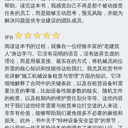
帮助。读完这本书，我感觉自己不再是那个被动接受
任务的员工，而是能够主动思考，预见风险，并能为
解决问题提供专业建议的团队成员。
☆
☆
☆
☆
☆
评分
阅读这本书的过程，就像在一位经验丰富的“老建筑
人”身边学习。它没有花哨的语言，没有故弄玄虚的
理论，而是用最直接、最实在的方式，将机械员岗位
所需的核心知识和技能传达给我们。我尤其欣赏书中
在讲解“施工机械设备租赁与管理”方面的知识。它详
细地解释了合同中的关键条款，以及在租赁设备时需
要注意的事项，比如设备性能参数的核实、随机文件
的检查、以及租期内的维护责任划分等等。这些内容
对于我们这些经常需要与租赁单位打交道的人来说，
非常有价值，能够帮助我们避免很多不必要的麻烦和
损失。此外，书中关于“特种设备安全监管”的章节，
也让我对一些高风险设备的管理有了更深的认识，了