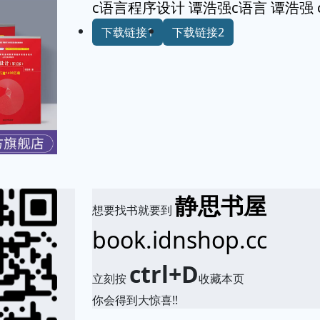
c语言程序设计 谭浩强c语言 谭浩强
下载链接1
下载链接2
静思书屋
想要找书就要到
book.idnshop.cc
ctrl+D
立刻按
收藏本页
你会得到大惊喜!!