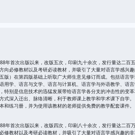
8年首次出版以来，改版五次，印刷九十余次，发行量达二百
方向必修教材以及考研必读教材，并吸引了大量对语言学感兴趣
版）在第四版基础上听取广大师生意见修订而成。包括语言学
语用学、语言与文学、语言与计算机、语言学与外语教学、语言
，特别是信息技术的迅猛发展带给语言学各分支的冲击性的变革
方式深入迁出、脉络清晰，利于教师课上教学和学术课下自学。
和练习册，并为使用该教材的老师提供免费的教学配套课件。
8年首次出版以来，改版四次，印刷八十余次，发行量达二百
必修教材以及考研必读教材，并吸引了大量对语言学感兴趣的非