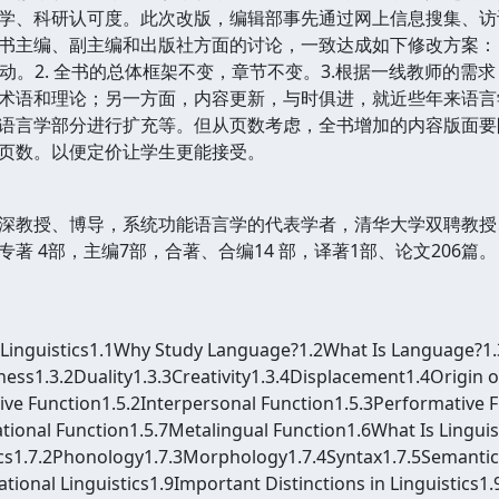
学、科研认可度。此次改版，编辑部事先通过网上信息搜集、访
书主编、副主编和出版社方面的讨论，一致达成如下修改方案：
动。2. 全书的总体框架不变，章节不变。3.根据一线教师的需
术语和理论；另一方面，内容更新，与时俱进，就近些年来语言
语言学部分进行扩充等。但从页数考虑，全书增加的内容版面要限
页数。以便定价让学生更能接受。
教授、博导，系统功能语言学的代表学者，清华大学双聘教授、
著 4部，主编7部，合著、合编14 部，译著1部、论文206篇。
o Linguistics1.1Why Study Language?1.2What Is Language?1.
ness1.3.2Duality1.3.3Creativity1.3.4Displacement1.4Origin 
ve Function1.5.2Interpersonal Function1.5.3Performative F
onal Function1.5.7Metalingual Function1.6What Is Linguis
ics1.7.2Phonology1.7.3Morphology1.7.4Syntax1.7.5Semantics1
tional Linguistics1.9Important Distinctions in Linguistics1.9