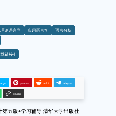
理论语言学
应用语言学
语言分析
下载链接4
senger
pinterest
reddit
telegram
复制链接
计第五版+学习辅导 清华大学出版社