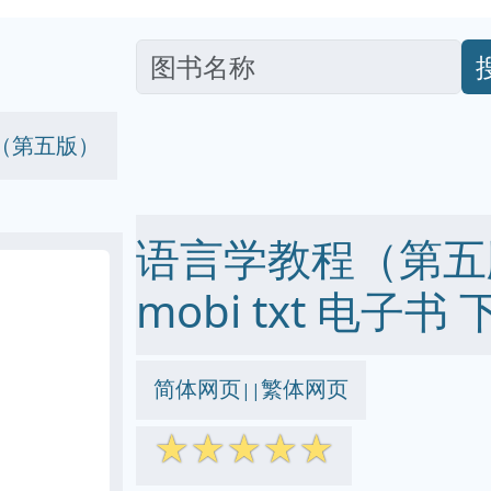
（第五版）
语言学教程（第五版）
mobi txt 电子书 
简体网页
繁体网页
||
☆
☆
☆
☆
☆