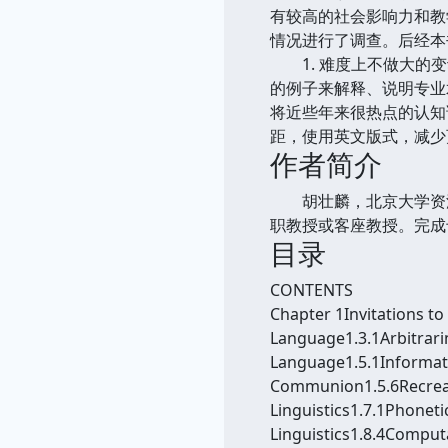
有较高的社会影响力和教
情况进行了调查。后经本
1. 难度上不做大的变
的例子来解释、说明专业
将近些年来很热点的认知
距，使用英文版式，减少
作者简介
胡壮麟，北京大学资深
职教授或客座教授。完成专
目录
CONTENTS
Chapter 1Invitations t
Language1.3.1Arbitrari
Language1.5.1Informati
Communion1.5.6Recreati
Linguistics1.7.1Phonet
Linguistics1.8.4Computa