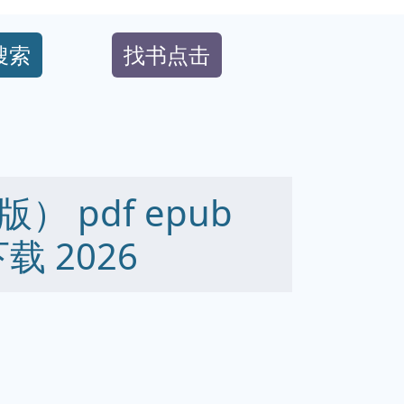
搜索
找书点击
 pdf epub
下载 2026