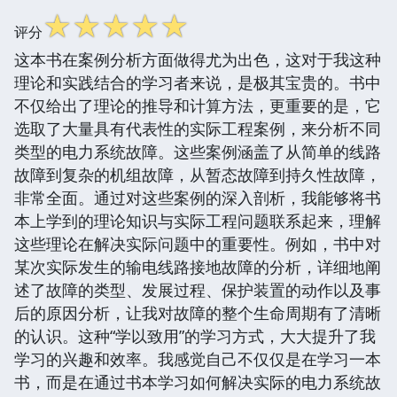
☆
☆
☆
☆
☆
评分
这本书在案例分析方面做得尤为出色，这对于我这种
理论和实践结合的学习者来说，是极其宝贵的。书中
不仅给出了理论的推导和计算方法，更重要的是，它
选取了大量具有代表性的实际工程案例，来分析不同
类型的电力系统故障。这些案例涵盖了从简单的线路
故障到复杂的机组故障，从暂态故障到持久性故障，
非常全面。通过对这些案例的深入剖析，我能够将书
本上学到的理论知识与实际工程问题联系起来，理解
这些理论在解决实际问题中的重要性。例如，书中对
某次实际发生的输电线路接地故障的分析，详细地阐
述了故障的类型、发展过程、保护装置的动作以及事
后的原因分析，让我对故障的整个生命周期有了清晰
的认识。这种“学以致用”的学习方式，大大提升了我
学习的兴趣和效率。我感觉自己不仅仅是在学习一本
书，而是在通过书本学习如何解决实际的电力系统故