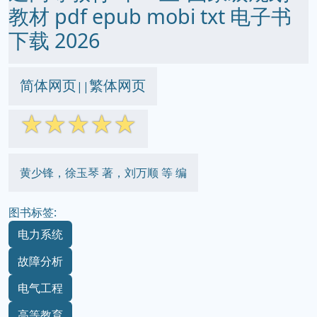
教材 pdf epub mobi txt 电子书
下载 2026
简体网页
繁体网页
||
☆
☆
☆
☆
☆
黄少锋，徐玉琴 著，刘万顺 等 编
图书标签:
电力系统
故障分析
电气工程
高等教育