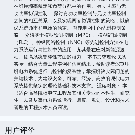
在维持频率稳定和负荷分配中的作用。 有功功率与无
功功率协调控制： 探讨有功功率控制与无功功率控制
之间的相互关系，以及实现两者协调控制的策略，以确
保系统频率和电压的稳定。 智能电网中的先进控制策
略： 介绍基于模型预测控制（MPC）、模糊逻辑控制
（FLC）、神经网络控制（NNC）等先进控制方法在电
力系统运行与控制中的应用，尤其是在应对新能源波
动、提高系统鲁棒性方面的潜力。 本书力求理论联系
实际，结合大量工程实例和仿真结果，帮助读者深刻理
解电力系统运行与控制的复杂性，掌握解决实际问题的
关键技术，为建设安全、可靠、经济、高效的现代电力
系统提供坚实的理论基础和技术支撑。 适读对象： 本
书适合高等院校电气工程及其相关专业的本科生、研究
生，以及从事电力系统运行、调度、规划、设计和技术
管理的工程技术人员阅读。
用户评价