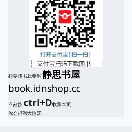
静思书屋
想要找书就要到
book.idnshop.cc
ctrl+D
立刻按
收藏本页
你会得到大惊喜!!