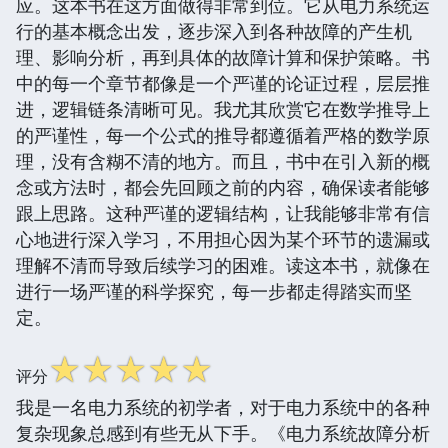
应。这本书在这方面做得非常到位。它从电力系统运
行的基本概念出发，逐步深入到各种故障的产生机
理、影响分析，再到具体的故障计算和保护策略。书
中的每一个章节都像是一个严谨的论证过程，层层推
进，逻辑链条清晰可见。我尤其欣赏它在数学推导上
的严谨性，每一个公式的推导都遵循着严格的数学原
理，没有含糊不清的地方。而且，书中在引入新的概
念或方法时，都会先回顾之前的内容，确保读者能够
跟上思路。这种严谨的逻辑结构，让我能够非常有信
心地进行深入学习，不用担心因为某个环节的遗漏或
理解不清而导致后续学习的困难。读这本书，就像在
进行一场严谨的科学探究，每一步都走得踏实而坚
定。
☆
☆
☆
☆
☆
评分
我是一名电力系统的初学者，对于电力系统中的各种
复杂现象总感到有些无从下手。《电力系统故障分析