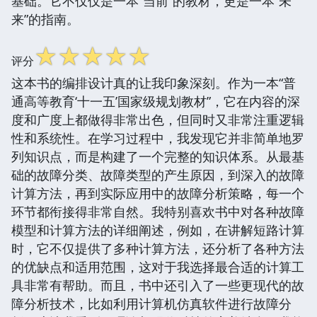
基础。它不仅仅是一本“当前”的教材，更是一本“未
来”的指南。
☆
☆
☆
☆
☆
评分
这本书的编排设计真的让我印象深刻。作为一本“普
通高等教育‘十一五’国家级规划教材”，它在内容的深
度和广度上都做得非常出色，但同时又非常注重逻辑
性和系统性。在学习过程中，我发现它并非简单地罗
列知识点，而是构建了一个完整的知识体系。从最基
础的故障分类、故障类型的产生原因，到深入的故障
计算方法，再到实际应用中的故障分析策略，每一个
环节都衔接得非常自然。我特别喜欢书中对各种故障
模型和计算方法的详细阐述，例如，在讲解短路计算
时，它不仅提供了多种计算方法，还分析了各种方法
的优缺点和适用范围，这对于我选择最合适的计算工
具非常有帮助。而且，书中还引入了一些更现代的故
障分析技术，比如利用计算机仿真软件进行故障分