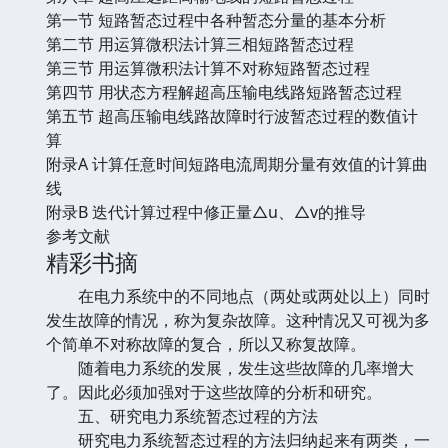
第一节 短路暂态过程中各种暂态分量的基本分析
第二节 用运算微积法计算三相短路暂态过程
第三节 用运算微积法计算不对称短路暂态过程
第四节 用状态方程解超高压输电线路短路暂态过程
第五节 超高压输电线路故障时行波暂态过程的数值计
算
附录A 计算任意时间短路电流周期分量有效值的计算曲
线
附录B 迭代计算过程中修正量△u、△v的推导
参考文献
精彩书摘
在电力系统中的不同地点（两处或两处以上）同时
发生故障的情况，称为复杂故障。这种情况又可视为多
个简单不对称故障的复合，所以又称复故障。
随着电力系统的发展，发生这些故障的几率增大
了。因此必须加强对于这些故障的分析和研究。
五、研究电力系统暂态过程的方法
研究电力系统暂态过程的方法归纳起来有两类，一