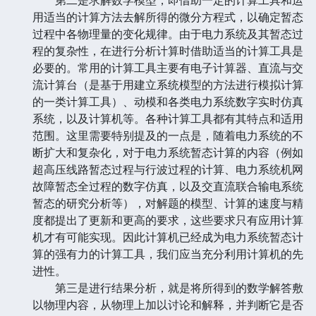
用适当的计算方法去解所得的微分方程式，以确定暂态
过程中各物理量的变化规律。由于电力系统及其暂态过
程的复杂性，在进行分析计算时借助适当的计算工具是
必要的。常用的计算工具主要有电子计算器、直流与交
流计算台（是基于用建立系统模型的方法进行模拟计算
的一类计算工具）、动模和各类电力系统数字实时仿真
系统，以及计算机等。各种计算工具都有其特点和适用
范围。这里需要特别提及的一点是，随着电力系统的不
断扩大和复杂化，对于电力系统暂态计算的内容（例如
超高压线路暂态过程与行波过程的计算、电力系统机网
故障暂态全过程的数字仿真，以及交直流联合输电系统
暂态的研究分析等），对解题的模型、计算的速度与精
度都提出了更新和更高的要求，这些要求只有应用计算
机才有可能实现。因此计算机已经成为电力系统暂态计
算的强有力的计算工具，我们应当充分利用计算机的先
进性。
第三是进行结果分析，就是将所得到的数学解答敷
以物理内容，从物理上加以讨论和解释，并判断它是否