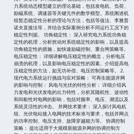
力系统动态模型建立的理论基础，包括发电机、负荷、
励磁系统、调速器等关键元件的数学模型。系统阐述机
组暂态稳定性分析的理论与方法，包括等值法、李雅普
诺夫直接法等，并结合实际案例分析不同运行工况下的
稳定性判据。 功角稳定性： 深入研究电力系统功角稳
定性的机理，分析扰动对系统稳定性的影响，以及提高
功角稳定性的措施，如快速励磁控制、重合闸策略等。
电压稳定性： 详细讲解电压稳定性的概念，分析电压
崩溃的机理，以及影响电压稳定性的因素。介绍提高电
压稳定性的方法，如无功补偿、电压控制策略等。 2.
现代电力系统运行挑战与应对策略： 可再生能源并网
的影响与控制： 风电与光伏的特性分析： 详细介绍风
力发电和光伏发电的出力特性，分析其随机性、波动性
和间歇性对电网的影响，包括对频率、电压、潮流以及
系统灵活性的冲击。 并网技术要求： 深入探讨风电机
组、光伏电站接入电网的技术标准与要求，包括并网点
的功率控制、电压支持、故障穿越能力等。 协调控制
策略： 提出适用于大规模新能源并网的协调控制方