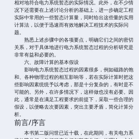
相对地符合电力系统暂态的实际情况。此外，在不少情
况下还需要在上述讨论分析的基础上，进一步确定工程
实际中常用的一些暂态计算量，同时给出这些量的实用
计算法，以便于迅速而有效地解决工程技术的实际问
题。
熟悉上述步骤中的各项要点，明确它们之间的密切
关系，对于具体地进行电力系统暂态过程的分析研究是
非常有益和必要的。
六、故障计算的基本假设
影响电力系统暂态过程的因素很多，例如磁路的饱
和、各种物理过程的相互影响等，若在实际计算时把这
些影响因素统统予以考虑，那是十分复杂的，有时是不
可能的。另外，在许多情况下，这样做也没有必要。因
此，通常是在满足工程要求的前提下，采取一些合理的
假设，以便略去次要因素，突出主要矛盾，简化计算分
析。
前言/序言
本书第二版问世已近十载，在此期间，有关电力系