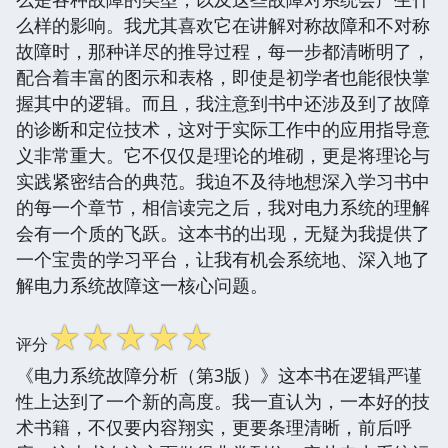
么样的影响。我尤其喜欢它在讲解对称故障和不对称
故障时，那种详尽的推导过程，每一步都清晰明了，
配合着丰富的图示和表格，即使是初学者也能很快掌
握其中的逻辑。而且，我注意到书中还涉及到了故障
的诊断和定位技术，这对于实际工作中的应用指导意
义非常重大。它不仅仅是理论的堆砌，更是将理论与
实践紧密结合的典范。我迫不及待地想深入学习书中
的每一个章节，相信读完之后，我对电力系统的理解
会有一个质的飞跃。这本书的出现，无疑为我提供了
一个宝贵的学习平台，让我有机会系统地、深入地了
解电力系统故障这一核心问题。
☆
☆
☆
☆
☆
评分
《电力系统故障分析（第3版）》这本书在逻辑严谨
性上达到了一个新的高度。我一直认为，一本好的技
术书籍，不仅要内容翔实，更要条理清晰，前后呼