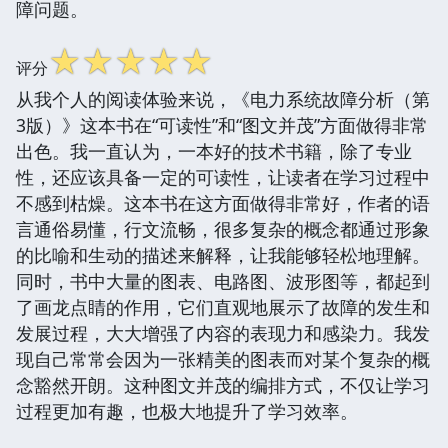
障问题。
☆
☆
☆
☆
☆
评分
从我个人的阅读体验来说，《电力系统故障分析（第
3版）》这本书在“可读性”和“图文并茂”方面做得非常
出色。我一直认为，一本好的技术书籍，除了专业
性，还应该具备一定的可读性，让读者在学习过程中
不感到枯燥。这本书在这方面做得非常好，作者的语
言通俗易懂，行文流畅，很多复杂的概念都通过形象
的比喻和生动的描述来解释，让我能够轻松地理解。
同时，书中大量的图表、电路图、波形图等，都起到
了画龙点睛的作用，它们直观地展示了故障的发生和
发展过程，大大增强了内容的表现力和感染力。我发
现自己常常会因为一张精美的图表而对某个复杂的概
念豁然开朗。这种图文并茂的编排方式，不仅让学习
过程更加有趣，也极大地提升了学习效率。