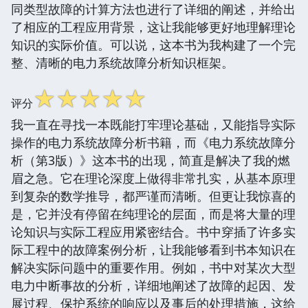
同类型故障的计算方法也进行了详细的阐述，并给出
了相应的工程应用背景，这让我能够更好地理解理论
知识的实际价值。可以说，这本书为我构建了一个完
整、清晰的电力系统故障分析知识框架。
☆
☆
☆
☆
☆
评分
我一直在寻找一本既能打牢理论基础，又能指导实际
操作的电力系统故障分析书籍，而《电力系统故障分
析（第3版）》这本书的出现，简直是解决了我的燃
眉之急。它在理论深度上做得非常扎实，从基本原理
到复杂的数学推导，都严谨而清晰。但更让我惊喜的
是，它并没有停留在纯理论的层面，而是将大量的理
论知识与实际工程应用紧密结合。书中穿插了许多实
际工程中的故障案例分析，让我能够看到书本知识在
解决实际问题中的重要作用。例如，书中对某次大型
电力中断事故的分析，详细地阐述了故障的起因、发
展过程、保护系统的响应以及事后的处理措施，这给