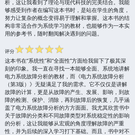
析，这让我看到了理论与现代科技的完美结合。我能
够感受到作者在编写这本书时，是站在学生的角度，
努力让复杂的概念变得易于理解和掌握。这本书的结
构非常适合作为系统学习的教材，也能够作为一本实
用的参考书，随时翻阅解决遇到的问题。
☆
☆
☆
☆
☆
评分
这本书在“系统性”和“全面性”方面给我留下了极其深
刻的印象。我一直在寻找一本能够全面、系统地讲解
电力系统故障分析的教材，而《电力系统故障分析
（第3版）》无疑满足了我的需求。它不仅仅是讲解
故障的计算，更是从故障的产生、发展、影响，到故
障的检测、保护、消除，再到故障后的恢复，几乎涵
盖了电力系统故障分析的方方面面。我尤其欣赏书中
关于故障的分类和不同故障类型对系统稳定性的影响
的分析，这让我能够从宏观的角度理解故障的严重
性，并为后续的深入学习打下基础。而且，书中对不