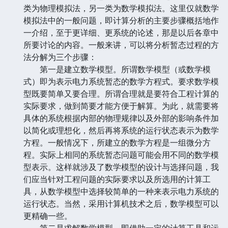
类为物理模拟法，另一类为数学模拟法。这里仅就数学
模拟法中的一般问题，即计算分析的主要步骤概括地作
一介绍，至于更详细、更系统的论述，那是以后各章中
所要讨论的内容。一般来讲，可以将分析暂态过程的方
法分解为三个步骤：
第一是建立数学模型。所谓数学模型（或数学模
式）即为表示电力系统暂态的数学方程式。要求数学模
型既要简单又要合理。所谓合理就是要符合工程计算的
实际要求，做到简要才能方便于解算。为此，就需要将
具体的系统根据内部的物理规律以及外部的影响条件加
以简化或理想化，然后再将系统的运行状态表示为数学
方程。一般情况下，所建立的数学方程是一组微分方
程。实际上相同的系统暂态问题可能会用不同的数学模
型表示。这样就涉及了数学模型的设计与选择问题，我
们应当针对工程问题的实际要求以及所选用的计算工
具，从数学模型中选择较简单的一种来表示电力系统的
运行状态。当然，采用计算机技术之后，数学模型可以
更精确一些。
第二是求解数学模型，即借助一定的计算工具和运