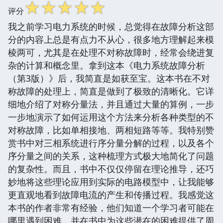
☆
☆
☆
☆
☆
评分
我之前学习电力系统的时候，总觉得在故障分析这部
分的内容上总是有点力不从心，很多地方理解起来模
棱两可，尤其是在处理不对称故障时，经常会绕进复
杂的计算和概念里。拿到这本《电力系统故障分析
（第3版）》后，我简直是如获至宝。这本书在不对
称故障的处理上，简直是做到了极致的清晰化。它详
细地介绍了对称分量法，并且通过大量的算例，一步
一步地演示了如何运用这个方法来分析各种类型的不
对称故障，比如单相接地、两相短路等等。我特别赞
赏书中对三相系统进行序分量分解的过程，以及各个
序分量之间的关系，这种梳理方式极大地简化了问题
的复杂性。而且，书中不仅仅停留在理论推导，还巧
妙地将这些理论应用到实际的电路模型中，让我能够
更直观地看到故障电流的产生和传播过程。我感觉这
本书的作者非常有经验，他们知道一个学习者可能在
哪里遇到困难，并在书中为这些潜在的困难提供了周