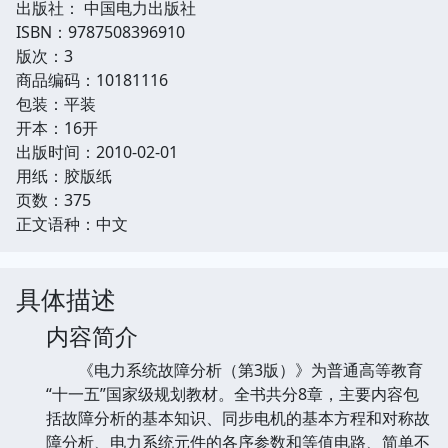
出版社： 中国电力出版社
ISBN：9787508396910
版次：3
商品编码：10181116
包装：平装
开本：16开
出版时间：2010-02-01
用纸：胶版纸
页数：375
正文语种：中文
具体描述
内容简介
《电力系统故障分析（第3版）》为普通高等教育
“十一五”国家级规划教材。全书共分8章，主要内容包
括故障分析的基本知识、同步电机的基本方程和对称故
障分析、电力系统元件的各序参数和等值电路、简单不