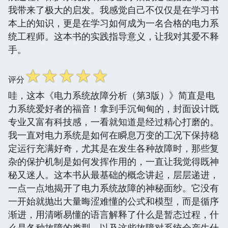
我带来了极大的启发。我感觉自己不仅仅是在学习书
本上的知识，更是在学习如何成为一名合格的电力系
统工程师。这本书的实践指导意义，让我对其爱不释
手。
☆
☆
☆
☆
☆
评分
哇，这本《电力系统故障分析（第3版）》简直是电
力系统爱好者的福音！拿到手沉甸甸的，封面设计既
专业又富有科技感，一看就知道是经过精心打磨的。
我一直对电力系统是如何在瞬息万变的工况下保持稳
定运行充满好奇，尤其是在发生各种故障时，那些复
杂的保护机制是如何发挥作用的，一直让我觉得既神
秘又迷人。这本书从最基础的概念讲起，层层递进，
一点一点地揭开了电力系统故障的神秘面纱。它没有
一开始就抛出大量晦涩难懂的公式和模型，而是循序
渐进，用清晰易懂的语言解释了什么是暂态过程，什
么是各种故障的类型，以及这些故障对系统会产生什