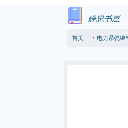
静思书屋
首页
电力系统继