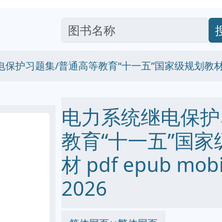
电保护习题集/普通高等教育“十一五”国家级规划教
电力系统继电保护
教育“十一五”国
材 pdf epub mo
2026