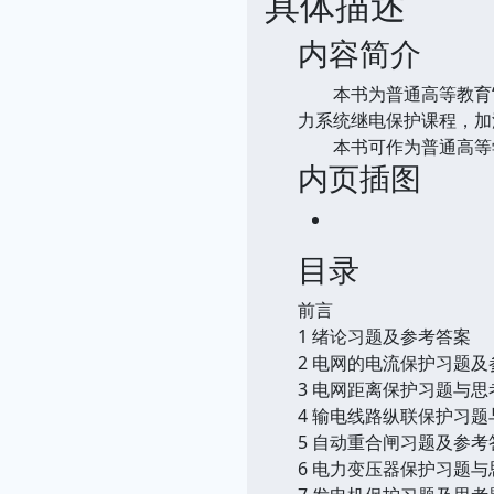
具体描述
内容简介
本书为普通高等教育“
力系统继电保护课程，加
本书可作为普通高等学
内页插图
目录
前言
1 绪论习题及参考答案
2 电网的电流保护习题及
3 电网距离保护习题与思
4 输电线路纵联保护习
5 自动重合闸习题及参考
6 电力变压器保护习题与