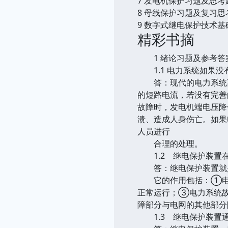
7 发电机保护习题及思考
8 母线保护习题及复习思
9 数字式继电保护技术
精彩书摘
1 绪论习题及参考答
1.1 电力系统如果没
答：现代的电力系统离
的短路电流，若没有完善
故障时，发电机端电压降
溃、造成人身伤亡。如果
人员进行
合理的处理。
1.2 继电保护装置
答：继电保护装置就是
它的作用包括：①电力
正常运行；③电力系统故
障部分与电网的其他部分
1.3 继电保护装置通