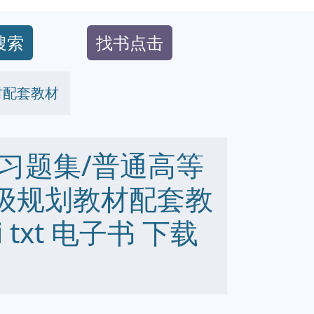
搜索
找书点击
材配套教材
习题集/普通高等
家级规划教材配套教
bi txt 电子书 下载