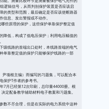
功能。测量比较环节是测量被保护电气元件的
的一组逻辑信号，从而判别保护装置是否应该启
障的类型和范围，最后确定是否应该使断路器
作信息、发出警报或不动作。
成哪些原理的保护，这些保护单靠保护整定值
的降低，构成了低电压保护；利用电压幅值的
。
下级线路的首端出口处时，本线路首端的电气
种单靠整定值的保护只能够保护线路的一部
、尹项根主编）而编写的习题集，可以配合本
电保护T作者的参考书。
7月已经第12次印刷，总印量44000册。根
求，决定配备教学辅助材料电子教案和习题集。
参数不尽合理，但是在实际的电力系统中这种