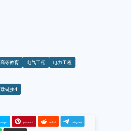
高等教育
电气工程
电力工程
下载链接4
senger
pinterest
reddit
telegram