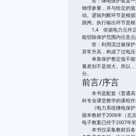
答：继电保护装置一般
物理参量，并与给定的值进
动。逻辑判断环节是根据
跳闸。执行输出环节是根
1.4 依据电力元件正
能切除保护范围内任意点
答：利用流过被保护元
异常升高，构成了过电压
单靠保护整定值不能切
量差别不是很大。所以，
分。
前言/序言
本书是配套《普通高等
科专业课堂教学的课程作
《电力系统继电保护》（张
据本教材于2006年（
电子教案已经于2007
本书仅采集教材后各章