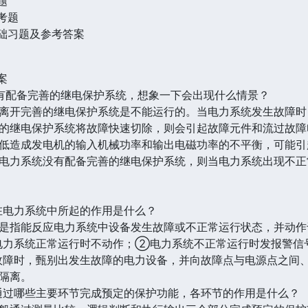
题
考题
基础习题及参考答案
案
有配备完善的继电保护系统，想象一下会出现什么情景？
开完善的继电保护系统是不能运行的。当电力系统发生故障时
的继电保护系统将故障快速切除，则会引起故障元件和流过故障
低造成发电机的输入机械功率和输出电磁功率的不平衡，可能引
电力系统没有配备完善的继电保护系统，则当电力系统出现不正
在电力系统中所起的作用是什么？
指能反应电力系统中设备发生故障或不正常运行状态，并动作
系统正常运行时不动作；②电力系统不正常运行时发报警信号
障时，甄别出发生故障的电力设备，并向故障点与电源点之间
隔离。
过哪些主要环节完成预定的保护功能，各环节的作用是什么？