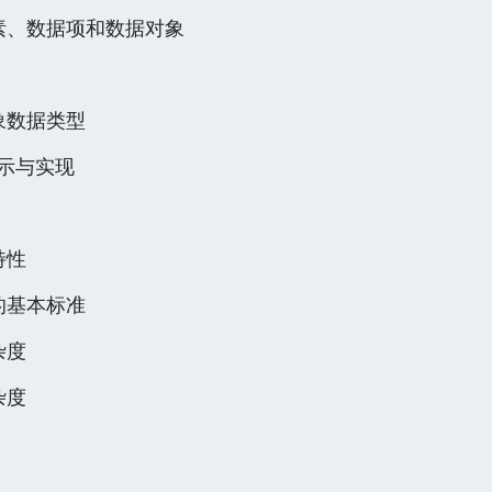
元素、数据项和数据对象
抽象数据类型
表示与实现
特性
劣的基本标准
杂度
杂度