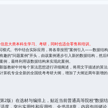
子信息大类本科生学习、考研，同时也适合零售和培训。
模式。书中结合实际应用，将各章按照“案例引入——数据结构
有趣的“问题案例”开头，由该案例逐步引入新的数据结构，然
案例，最终利用该数据结构来实现此案例。
版教材中对每个算法思想进行详细阐述，将用文字描述的算法步
算机专业全新的全国统考考研大纲，增加了大纲近两年新增的
 第2版）在选材与编排上，贴近当前普通高等院校“数据
度适度，突出实用性和应用性。全书共8章，内容包括绪论