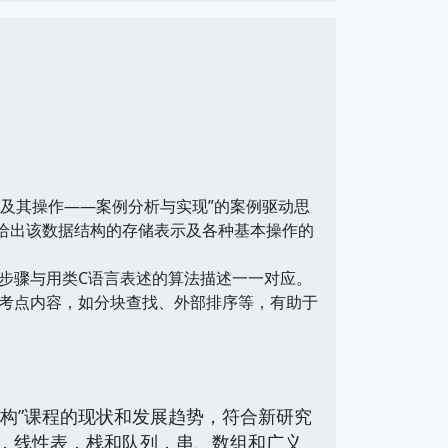
及其操作——案例分析与实现”的案例驱动思
后给出该数据结构的存储表示及各种基本操作的
骤与用类C语言表述的算法描述一一对应。
考点内容，如分块查找、外部排序等，有助于
结构”课程的现状和发展趋势，符合新研究
，线性表，栈和队列，串、数组和广义