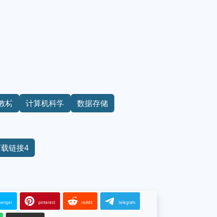
教材
计算机科学
数据存储
下载链接4
senger
pinterest
reddit
telegram