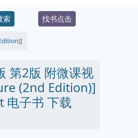
搜索
找书点击
tion)]
 第2版 附微课视
re (2nd Edition)]
 txt 电子书 下载