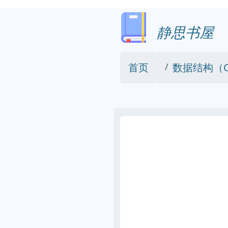
静思书屋
首页
数据结构（C语言