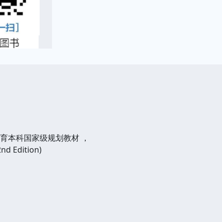
教育本科国家级规划教材 ，
d Edition)