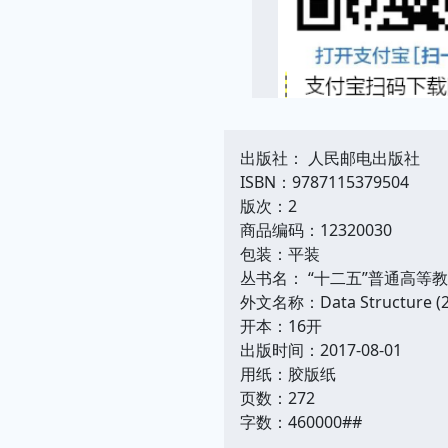
出版社： 人民邮电出版社
ISBN：9787115379504
版次：2
商品编码：12320030
包装：平装
丛书名： “十二五”普通高等
外文名称：Data Structure (2n
开本：16开
出版时间：2017-08-01
用纸：胶版纸
页数：272
字数：460000##