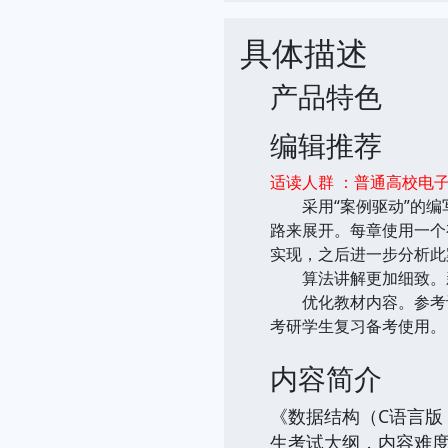
具体描述
产品特色
编辑推荐
适读人群 ：普通高校电
采用“案例驱动”的编写
路来展开。每章使用一个
实现，之后进一步分析此
算法讲解更加细致。新
优化教材内容。参考计
考研学生复习备考使用。
内容简介
《数据结构（C语言版
生考试大纲，内容难