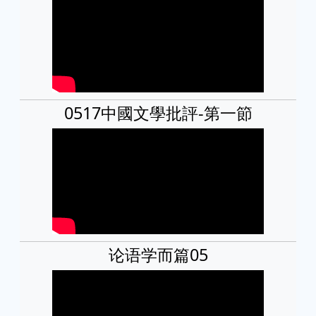
0517中國文學批評-第一節
论语学而篇05