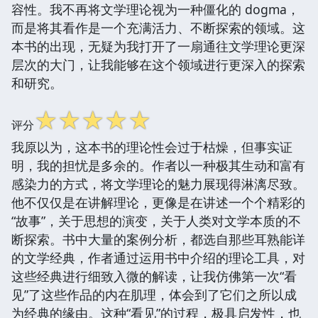
容性。我不再将文学理论视为一种僵化的 dogma，
而是将其看作是一个充满活力、不断探索的领域。这
本书的出现，无疑为我打开了一扇通往文学理论更深
层次的大门，让我能够在这个领域进行更深入的探索
和研究。
☆
☆
☆
☆
☆
评分
我原以为，这本书的理论性会过于枯燥，但事实证
明，我的担忧是多余的。作者以一种极其生动和富有
感染力的方式，将文学理论的魅力展现得淋漓尽致。
他不仅仅是在讲解理论，更像是在讲述一个个精彩的
“故事”，关于思想的演变，关于人类对文学本质的不
断探索。书中大量的案例分析，都选自那些耳熟能详
的文学经典，作者通过运用书中介绍的理论工具，对
这些经典进行细致入微的解读，让我仿佛第一次“看
见”了这些作品的内在肌理，体会到了它们之所以成
为经典的缘由。这种“看见”的过程，极具启发性，也