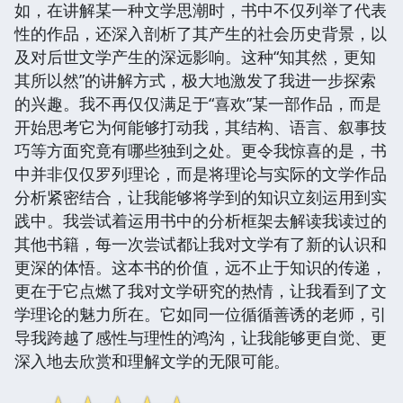
如，在讲解某一种文学思潮时，书中不仅列举了代表
性的作品，还深入剖析了其产生的社会历史背景，以
及对后世文学产生的深远影响。这种“知其然，更知
其所以然”的讲解方式，极大地激发了我进一步探索
的兴趣。我不再仅仅满足于“喜欢”某一部作品，而是
开始思考它为何能够打动我，其结构、语言、叙事技
巧等方面究竟有哪些独到之处。更令我惊喜的是，书
中并非仅仅罗列理论，而是将理论与实际的文学作品
分析紧密结合，让我能够将学到的知识立刻运用到实
践中。我尝试着运用书中的分析框架去解读我读过的
其他书籍，每一次尝试都让我对文学有了新的认识和
更深的体悟。这本书的价值，远不止于知识的传递，
更在于它点燃了我对文学研究的热情，让我看到了文
学理论的魅力所在。它如同一位循循善诱的老师，引
导我跨越了感性与理性的鸿沟，让我能够更自觉、更
深入地去欣赏和理解文学的无限可能。