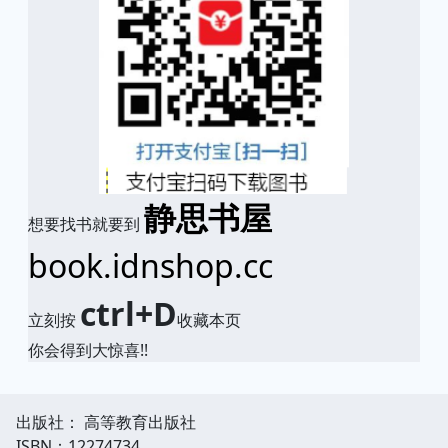
静思书屋
想要找书就要到
book.idnshop.cc
ctrl+D
立刻按
收藏本页
你会得到大惊喜!!
出版社： 高等教育出版社
ISBN：12274734