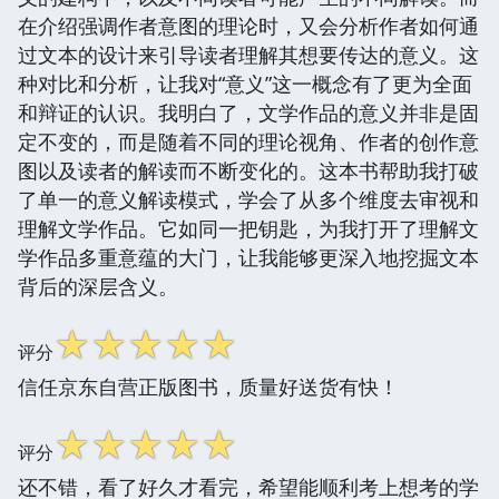
在介绍强调作者意图的理论时，又会分析作者如何通
过文本的设计来引导读者理解其想要传达的意义。这
种对比和分析，让我对“意义”这一概念有了更为全面
和辩证的认识。我明白了，文学作品的意义并非是固
定不变的，而是随着不同的理论视角、作者的创作意
图以及读者的解读而不断变化的。这本书帮助我打破
了单一的意义解读模式，学会了从多个维度去审视和
理解文学作品。它如同一把钥匙，为我打开了理解文
学作品多重意蕴的大门，让我能够更深入地挖掘文本
背后的深层含义。
☆
☆
☆
☆
☆
评分
信任京东自营正版图书，质量好送货有快！
☆
☆
☆
☆
☆
评分
还不错，看了好久才看完，希望能顺利考上想考的学