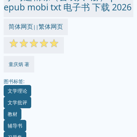
epub mobi txt 电子书 下载 2026
简体网页
繁体网页
||
☆
☆
☆
☆
☆
童庆炳 著
图书标签:
文学理论
文学批评
教材
辅导书