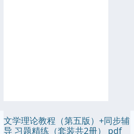
文学理论教程（第五版）+同步辅
导 习题精练（套装共2册） pdf