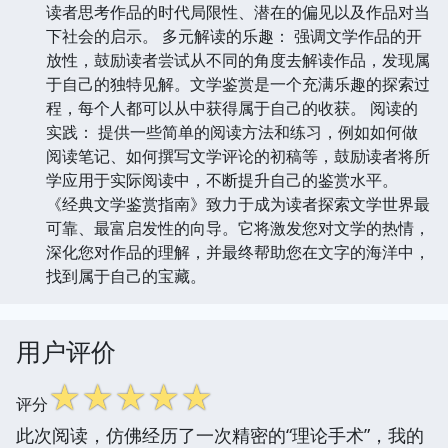
读者思考作品的时代局限性、潜在的偏见以及作品对当
下社会的启示。 多元解读的乐趣： 强调文学作品的开
放性，鼓励读者尝试从不同的角度去解读作品，发现属
于自己的独特见解。文学鉴赏是一个充满乐趣的探索过
程，每个人都可以从中获得属于自己的收获。 阅读的
实践： 提供一些简单的阅读方法和练习，例如如何做
阅读笔记、如何撰写文学评论的初稿等，鼓励读者将所
学应用于实际阅读中，不断提升自己的鉴赏水平。
《经典文学鉴赏指南》致力于成为读者探索文学世界最
可靠、最富启发性的向导。它将激发您对文学的热情，
深化您对作品的理解，并最终帮助您在文字的海洋中，
找到属于自己的宝藏。
用户评价
☆
☆
☆
☆
☆
评分
此次阅读，仿佛经历了一次精密的“理论手术”，我的