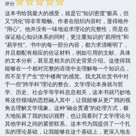
☆
☆
☆
☆
☆
评分
这本书给我最大的感受，就是它“知识密度”极高，但
又“消化”得非常顺畅。作者在组织内容时，显得格外
“用心”。他并没有一味地追求理论的完整性，而是在
保证核心知识体系的同时，更注重知识的“易用性”和
“易学性”。书中的每一部分内容，都力求清晰明了，
并且都配有相应的佐证材料，例如引用的文献、具体
的文本分析，甚至是相关的历史背景介绍。这使得我
能够在一个相对完整的语境中去理解每一个知识点，
而不至于产生“空中楼阁”的感觉。我尤其欣赏书中对
于一些“跨学科”理论的整合。文学理论本身就与哲
学、历史、社会学等学科息息相关，这本书就巧妙地
将这些领域的思想融入其中，让我能够从更广阔的视
角去理解文学现象。这种“融会贯通”的处理方式，极
大地拓展了我的知识视野，也让我看到了文学理论与
其他学科之间的紧密联系。这本书为我提供了一个扎
实的理论基础，让我能够在这个基础上，更深入地去