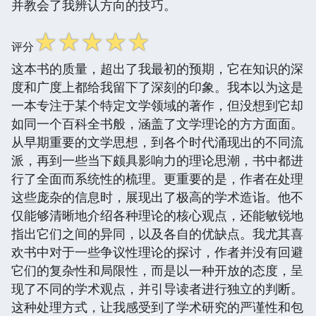
并教会了我辨认方向的技巧。
☆
☆
☆
☆
☆
评分
这本书的质量，超出了我最初的预期，它在知识的深
度和广度上都给我留下了深刻的印象。我本以为这是
一本专注于某个特定文学领域的著作，但没想到它却
如同一个百科全书般，涵盖了文学理论的方方面面。
从早期重要的文学思想，到各个时代涌现出的不同流
派，再到一些当下颇具影响力的理论思潮，书中都进
行了全面而系统性的梳理。更重要的是，作者在处理
这些庞杂的信息时，展现出了极高的学术造诣。他不
仅能够清晰地介绍各种理论的核心观点，还能敏锐地
指出它们之间的异同，以及各自的优缺点。我尤其喜
欢书中对于一些争议性理论的探讨，作者并没有回避
它们的复杂性和局限性，而是以一种开放的态度，呈
现了不同的学术观点，并引导读者进行独立的判断。
这种处理方式，让我感受到了学术研究的严谨性和包