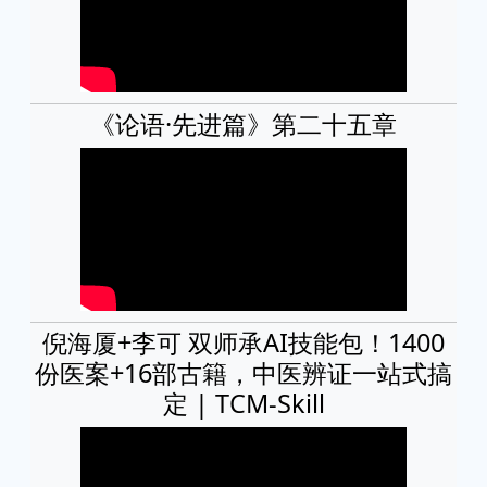
《论语·先进篇》第二十五章
倪海厦+李可 双师承AI技能包！1400
份医案+16部古籍，中医辨证一站式搞
定 | TCM-Skill