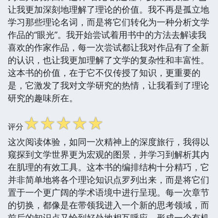
让我更加深刻地理解了理论的价值。我不再是孤立地
学习那些理论名词，而是将它们转化为一种分析文学
作品的“眼光”。我开始尝试着用书中的方法去解读我
喜欢的作家作品，每一次尝试都让我对作品有了全新
的认识，也让我更加理解了文学的复杂性和丰富性。
这本书的价值，在于它不仅传授了知识，更重要的
是，它激发了我对文学研究的热情，让我看到了理论
研究的趣味所在。
☆
☆
☆
☆
☆
评分
这次阅读体验，如同一次精神上的深度旅行，我得以
窥探到文学世界更为宏观的图景，并学习到解析其内
在肌理的有效工具。这本书的编排结构十分精巧，它
并非简单地将各个理论知识点罗列出来，而是将它们
置于一个更广阔的学术语境中进行呈现。每一次章节
的切换，都像是在带领我进入一个新的思考领域，而
前后的知识点又恰到好处地相互呼应，形成一个有机