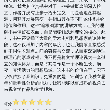
整体。我尤其欣赏书中对于一些关键概念的深入挖
掘，作者并没有止步于给出定义，而是会追溯其起
源，阐释其发展演变，并指出其在不同理论体系中的
地位和作用。这种“追根溯源”的讲解方式，让我的理
解不再停留在表面，而是能够触及到理论的核心。此
外，书中还穿插了大量的学术史料和思想家的论述片
段，这不仅增加了内容的厚度，也让我能够直接感受
到不同学术观点之间的碰撞与交流，从而更深刻地理
解理论的形成过程。我不再是将文学理论视为一套孤
立的知识体系，而是将其看作是一个不断生长、演
变、充满活力的思想场域。这本书的价值在于，它不
仅仅传授了我知识，更重要的是，它训练了我独立思
考和批判性分析的能力，让我能够以更成熟的视角去
审视文学作品和文学现象。
☆
☆
☆
☆
☆
评分