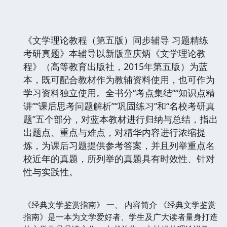
《文学理论教程（第五版）同步辅导 习题精练
考研真题》本辅导以新版童庆炳《文学理论教
程》（高等教育出版社，2015年第五版）为蓝
本，既可配合教材作为教辅资料使用，也可作为
学习资料独立使用。全书分“考点集结”“知识点精
讲”“课后思考问题解析”“巩固练习”和“名校考研真
题”五个部分，对蓝本教材进行归纳与总结，指出
出题点、重点与难点，对精华内容进行浓缩提
炼，为课后习题提供参考答案，并且列举重点名
校近年的真题，所列举的真题具有时效性、针对
性与实践性。
《经典文学鉴赏指南》 一、 内容简介 《经典文学鉴赏
指南》是一本为文学爱好者、学生及广大读者量身打造