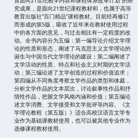
育面向21世纪教学内容和课程体系改革计划”的研
究成果，是面向21世纪课程教材和，也属于高等
教育出版社“百门精品”课程教材。目前经再修订
而形成的第5版，吸收了近年来在教材使用过程
中的各方面的意见，与过去相比有一定程度的改
动。全书内容分为五编：第一编导论介绍文学理
论的性质和形态，阐述了马克思主义文学理论的
诞生与中国当代文学理论的建设；第二编阐述了
文学活动的性质、特点和社会主义时期的文学活
动；第三编论述了文学创造的过程和价值追求；
第四编从不同角度考察文学作品的类型和体裁，
分析文学作品的文本层次，讨论叙事性作品和抒
情性作品，把握文学风格内涵和价值；第五编论
述文学消费、文学接受和文学批评等内容。《文
学理论教程（第五版）》适合高校汉语言文学专
业作为基础课教材使用，也可以被其他专业作为
选修课程教材使用。