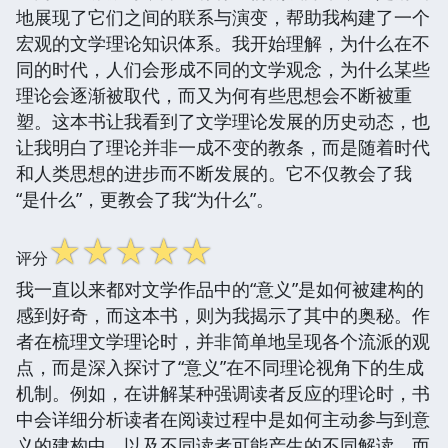
地展现了它们之间的联系与演变，帮助我构建了一个
宏观的文学理论知识体系。我开始理解，为什么在不
同的时代，人们会形成不同的文学观念，为什么某些
理论会逐渐被取代，而又为何有些思想会不断被重
塑。这本书让我看到了文学理论发展的历史动态，也
让我明白了理论并非一成不变的教条，而是随着时代
和人类思想的进步而不断发展的。它不仅教会了我
“是什么”，更教会了我“为什么”。
☆
☆
☆
☆
☆
评分
我一直以来都对文学作品中的“意义”是如何被建构的
感到好奇，而这本书，则为我揭示了其中的奥秘。作
者在梳理文学理论时，并非简单地呈现各个流派的观
点，而是深入探讨了“意义”在不同理论视角下的生成
机制。例如，在讲解某种强调读者反应的理论时，书
中会详细分析读者在阅读过程中是如何主动参与到意
义的建构中，以及不同读者可能产生的不同解读。而