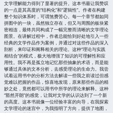
文学理解能力得到了显著的提升。这本书最让我赞叹
的一点是其高度的“结构化”和“逻辑性”。作者在构建
整个知识体系时，可谓煞费苦心。每一个章节都如同
拼图中的一块，虽然独立存在，但又与周围的板块紧
密相连，最终共同构成了一幅完整而清晰的文学理论
图景。在讲解过程中，作者总能恰到好处地引入一些
经典的文学作品作为案例，并通过对这些作品的深入
剖析，来印证和阐释相关的理论。这种“理论与实践
相结合”的模式，极大地增强了知识的可理解性和应
用性。我不再是孤立地记忆那些抽象的术语，而是能
够通过具体的文本分析，去感受理论的生命力。我尝
试着运用书中的分析方法去解读一些我之前读过但感
觉难以把握的作品，惊喜地发现，原来那些作品的精
妙之处，竟然都可以用书中所学的理论来解释。这种
“豁然开朗”的感觉，让我对文学的认识达到了一个新
的高度。这本书就像一位经验丰富的向导，在我探索
文学理论的迷宫中，为我指明了方向，提供了地图，