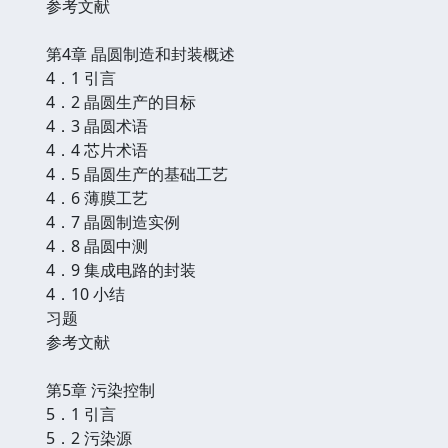
参考文献
第4章 晶圆制造和封装概述
4．1 引言
4．2 晶圆生产的目标
4．3 晶圆术语
4．4 芯片术语
4．5 晶圆生产的基础工艺
4．6 薄膜工艺
4．7 晶圆制造实例
4．8 晶圆中测
4．9 集成电路的封装
4．10 小结
习题
参考文献
第5章 污染控制
5．1 引言
5．2 污染源