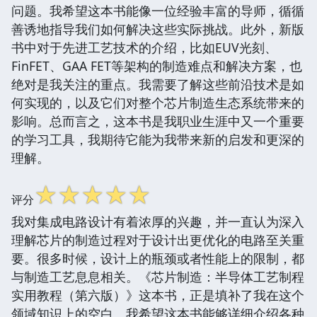
问题。我希望这本书能像一位经验丰富的导师，循循
善诱地指导我们如何解决这些实际挑战。此外，新版
书中对于先进工艺技术的介绍，比如EUV光刻、
FinFET、GAA FET等架构的制造难点和解决方案，也
绝对是我关注的重点。我需要了解这些前沿技术是如
何实现的，以及它们对整个芯片制造生态系统带来的
影响。总而言之，这本书是我职业生涯中又一个重要
的学习工具，我期待它能为我带来新的启发和更深的
理解。
☆
☆
☆
☆
☆
评分
我对集成电路设计有着浓厚的兴趣，并一直认为深入
理解芯片的制造过程对于设计出更优化的电路至关重
要。很多时候，设计上的瓶颈或者性能上的限制，都
与制造工艺息息相关。《芯片制造：半导体工艺制程
实用教程（第六版）》这本书，正是填补了我在这个
领域知识上的空白。我希望这本书能够详细介绍各种