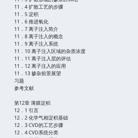
11．4 扩散工艺的步骤
11．5 淀积
11．6 推进氧化
11．7 离子注入简介
11．8 离子注入的概念
11．9 离子注入系统
11．10 离子注入区域的杂质浓度
11．11 离子注入层的评估
11．12 离子注入的应用
11．13 掺杂前景展望
习题
参考文献
第12章 薄膜淀积
12．1 引言
12．2 化学气相淀积基础
12．3 CVD的工艺步骤
12．4 CVD系统分类