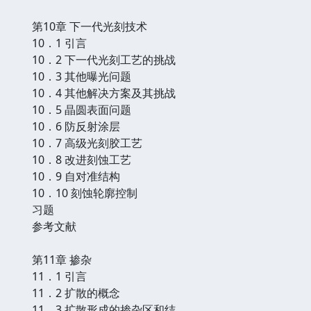
第10章 下一代光刻技术
10．1 引言
10．2 下一代光刻工艺的挑战
10．3 其他曝光问题
10．4 其他解决方案及其挑战
10．5 晶圆表面问题
10．6 防反射涂层
10．7 高级光刻胶工艺
10．8 改进刻蚀工艺
10．9 自对准结构
10．10 刻蚀轮廓控制
习题
参考文献
第11章 掺杂
11．1 引言
11．2 扩散的概念
11．3 扩散形成的掺杂区和结