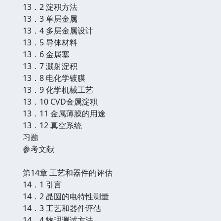
13．2 淀积方法
13．3 单层金属
13．4 多层金属设计
13．5 导体材料
13．6 金属塞
13．7 溅射淀积
13．8 电化学镀膜
13．9 化学机械工艺
13．10 CVD金属淀积
13．11 金属薄膜的用途
13．12 真空系统
习题
参考文献
第14章 工艺和器件的评估
14．1 引言
14．2 晶圆的电特性测量
14．3 工艺和器件评估
14．4 物理测试方法