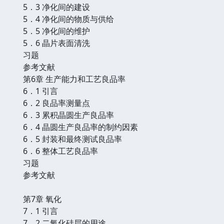
5．3 净化间的建设
5．4 净化间的物质与供给
5．5 净化间的维护
5．6 晶片表面清洗
习题
参考文献
第6章 生产能力和工艺良品率
6．1 引言
6．2 良品率测量点
6．3 累积晶圆生产良品率
6．4 晶圆生产良品率的制约因素
6．5 封装和最终测试良品率
6．6 整体工艺良品率
习题
参考文献
第7章 氧化
7．1 引言
7．2 二氧化硅层的用途