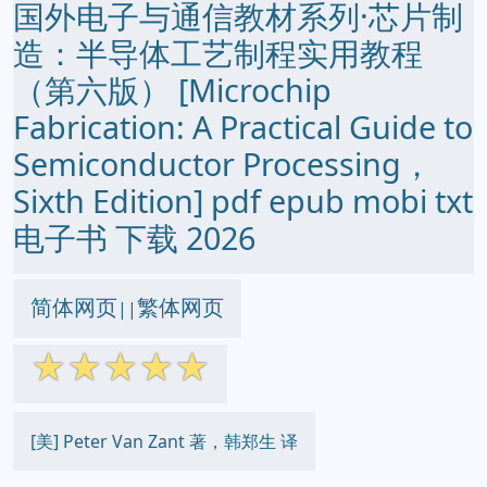
国外电子与通信教材系列·芯片制
造：半导体工艺制程实用教程
（第六版） [Microchip
Fabrication: A Practical Guide to
Semiconductor Processing，
Sixth Edition] pdf epub mobi txt
电子书 下载 2026
简体网页
繁体网页
||
☆
☆
☆
☆
☆
[美] Peter Van Zant 著，韩郑生 译