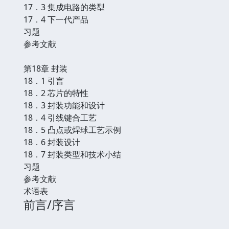
17．3 集成电路的类型
17．4 下一代产品
习题
参考文献
第18章 封装
18．1 引言
18．2 芯片的特性
18．3 封装功能和设计
18．4 引线键合工艺
18．5 凸点或焊球工艺示例
18．6 封装设计
18．7 封装类型和技术小结
习题
参考文献
术语表
前言/序言