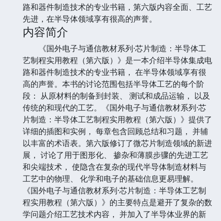
路和器件制造技术的专业书籍，第六版内容全面、工艺
先进，在半导体领域享有很高的声誉。
内容简介
《国外电子与通信教材系列·芯片制造：半导体工
艺制程实用教程（第六版）》是一本介绍半导体集成电
路和器件制造技术的专业书籍， 在半导体领域享有很
高的声誉。本书的讨论范围包括半导体工艺的每个阶
段： 从原材料的制备到封装、 测试和成品运输， 以及
传统的和现代的工艺。《国外电子与通信教材系列·芯
片制造：半导体工艺制程实用教程（第六版）》提供了
详细的插图和实例， 每章包含回顾总结和习题， 并辅
以丰富的术语表。第六版修订了微芯片制造领域的新进
展， 讨论了用于图形化、 掺杂和薄膜步骤的先进工艺
和尖端技术， 使隐含在复杂的现代半导体制造材料与
工艺中的物理、 化学和电子的基础信息更易理解。
《国外电子与通信教材系列·芯片制造：半导体工艺制
程实用教程（第六版）》的主要特点是避开了复杂的数
学问题介绍工艺技术内容， 并加入了半导体业界的新