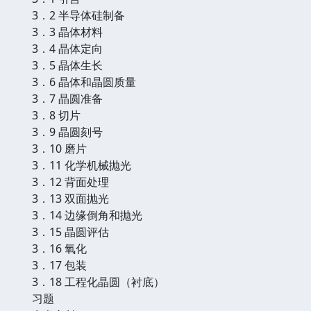
3．2 半导体硅制备
3．3 晶体材料
3．4 晶体定向
3．5 晶体生长
3．6 晶体和晶圆质量
3．7 晶圆准备
3．8 切片
3．9 晶圆刻号
3．10 磨片
3．11 化学机械抛光
3．12 背面处理
3．13 双面抛光
3．14 边缘倒角和抛光
3．15 晶圆评估
3．16 氧化
3．17 包装
3．18 工程化晶圆（衬底）
习题