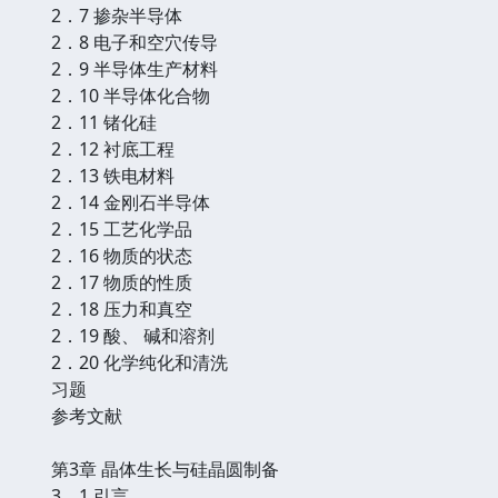
2．7 掺杂半导体
2．8 电子和空穴传导
2．9 半导体生产材料
2．10 半导体化合物
2．11 锗化硅
2．12 衬底工程
2．13 铁电材料
2．14 金刚石半导体
2．15 工艺化学品
2．16 物质的状态
2．17 物质的性质
2．18 压力和真空
2．19 酸、 碱和溶剂
2．20 化学纯化和清洗
习题
参考文献
第3章 晶体生长与硅晶圆制备
3．1 引言