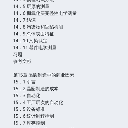
14．5 层厚的测量
14．6 栅氧化层完整性电学测量
14．7 结深
14．8 污染物和缺陷检测
14．9 总体表面特征
14．10 污染认定
14．11 器件电学测量
习题
参考文献
第15章 晶圆制造中的商业因素
15．1 引言
15．2 晶圆制造的成本
15．3 自动化
15．4 工厂层次的自动化
15．5 设备标准
15．6 统计制程控制
15．7 库存控制