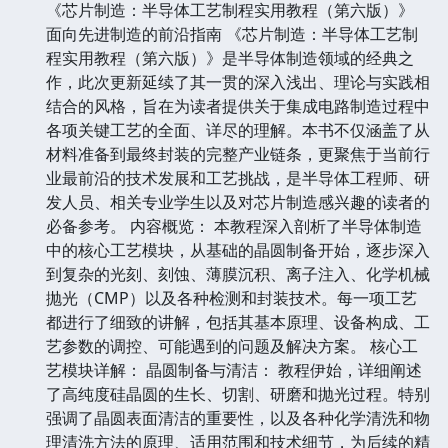
《芯片制造：半导体工艺制程实用教程（第六版）》
面向先进制造的前沿指南 《芯片制造：半导体工艺制
程实用教程（第六版）》是半导体制造领域的经典之
作，此次更新延续了其一贯的深入浅出、理论与实践相
结合的风格，旨在为读者提供关于集成电路制造过程中
各项关键工艺的全面、详尽的理解。本书不仅涵盖了从
材料准备到最终封装的完整产业链条，更聚焦于当前行
业最前沿的技术发展和工艺挑战，是半导体工程师、研
发人员、相关专业学生以及对芯片制造感兴趣的读者的
必备参考。 内容概览： 本教程深入剖析了半导体制造
中的核心工艺模块，从基础的晶圆制备开始，逐步深入
到复杂的光刻、刻蚀、薄膜沉积、离子注入、化学机械
抛光（CMP）以及各种检测和封装技术。每一项工艺
都进行了细致的讲解，包括其基本原理、设备构成、工
艺参数的调控、可能遇到的问题及解决方案。 核心工
艺模块详解： 晶圆制备与清洁： 教程伊始，详细阐述
了高纯度硅晶圆的生长、切割、研磨和抛光过程。特别
强调了晶圆表面清洁的重要性，以及各种化学清洗和物
理清洗方法的原理、适用范围和技术细节，为后续的精