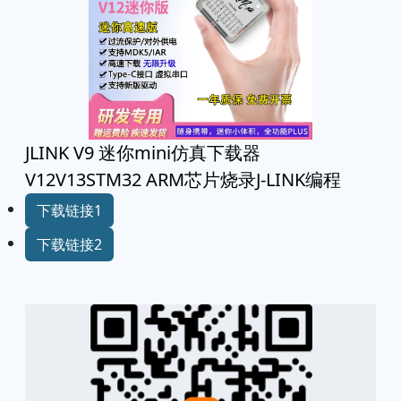
JLINK V9 迷你mini仿真下载器
V12V13STM32 ARM芯片烧录J-LINK编程
下载链接1
下载链接2