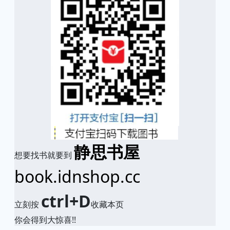
静思书屋
想要找书就要到
book.idnshop.cc
ctrl+D
立刻按
收藏本页
你会得到大惊喜!!