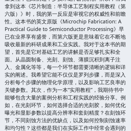
拿到这本《芯片制造：半导体工艺制程实用教程（第
六版）》时，我的第一反应是审视它的权威性和前瞻
性。这本书的英文原版《Microchip Fabrication: A
Practical Guide to Semiconductor Processing》早
已在业界享有盛誉，而第六版更是意味着它在不断地
吸收最新的科研成果和工业实践。我对于这本书的期
望，首先是它对基础工艺的讲解是否足够扎实和全
面。从晶圆制备、光刻、刻蚀、薄膜沉积到离子注
入、金属化等等，每一个环节都需要清晰的逻辑和详
实的阐述。我希望它能不仅仅是罗列步骤，而是深入
分析每个步骤的物理化学原理，以及影响工艺良率的
关键参数。其次，作为一本“实用教程”，我期待书中
能够包含大量的案例分析和工程实践的经验分享。例
如，在光刻环节，如何选择合适的光刻胶，如何优化
曝光和显影参数以提高分辨率和套刻精度？在刻蚀环
节，不同刻蚀方法的优缺点，以及如何控制刻蚀速率
和均匀性？这些都是我们在实际工作中经常会遇到的