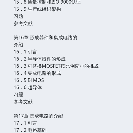
15．8 质量控制和ISO 9000认证
15．9 生产线组织架构
习题
参考文献
第16章 形成器件和集成电路的
介绍
16．1 引言
16．2 半导体器件的形成
16．3 可替换MOSFET按比例缩小的挑战
16．4 集成电路的形成
16．5 Bi MOS
16．6 超导体
习题
参考文献
第17章 集成电路的介绍
17．1 引言
17．2 电路基础