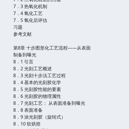
7．3 热氧化机制
7．4 氧化工艺
7．5 氧化后评估
习题
参考文献
第8章 十步图形化工艺流程――从表面
制备到曝光
8．1 引言
8．2 光刻工艺概述
8．3 光刻十步法工艺过程
8．4 基本的光刻胶化学
8．5 光刻胶性能的要素
8．6 光刻胶的物理属性
8．7 光刻工艺： 从表面准备到曝光
8．8 表面准备
8．9 涂光刻胶（旋转式）
8．10 软烘焙