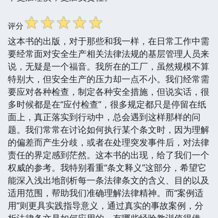
☆
☆
☆
☆
☆
评分
这本书的出版，对于那些和我一样，在日常工作中需
要经常面对安全生产相关法律法规的基层管理人员来
说，无疑是一个福音。我所在的工厂，虽然规模不算
特别大，但安全生产的压力却一点不小。我们经常需
要应对各种检查，制定各种安全措施，但说实话，很
多时候都是在“应付检查”，很多规定都只是停留在纸
面上，真正落实到行动中，总会遇到这样那样的问
题。我们常常在讨论如何执行某个条文时，因为理解
的偏差而产生分歧，或者在处理突发事件后，对法律
责任的界定感到茫然。这本书的出现，给了我们一个
权威的参考。我特别看重“条文释义”这部分，希望它
能深入浅出地剖析每一条法律条文的含义、目的以及
适用范围，帮助我们准确理解法律精神。而“案例适
用”则更具实践指导意义，通过真实的事故案例，分
析法律条文是如何应用的，有哪些经验教训值得借