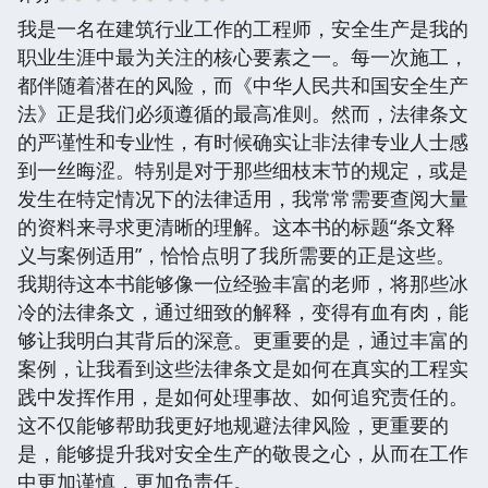
我是一名在建筑行业工作的工程师，安全生产是我的
职业生涯中最为关注的核心要素之一。每一次施工，
都伴随着潜在的风险，而《中华人民共和国安全生产
法》正是我们必须遵循的最高准则。然而，法律条文
的严谨性和专业性，有时候确实让非法律专业人士感
到一丝晦涩。特别是对于那些细枝末节的规定，或是
发生在特定情况下的法律适用，我常常需要查阅大量
的资料来寻求更清晰的理解。这本书的标题“条文释
义与案例适用”，恰恰点明了我所需要的正是这些。
我期待这本书能够像一位经验丰富的老师，将那些冰
冷的法律条文，通过细致的解释，变得有血有肉，能
够让我明白其背后的深意。更重要的是，通过丰富的
案例，让我看到这些法律条文是如何在真实的工程实
践中发挥作用，是如何处理事故、如何追究责任的。
这不仅能够帮助我更好地规避法律风险，更重要的
是，能够提升我对安全生产的敬畏之心，从而在工作
中更加谨慎，更加负责任。