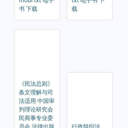
mobi txt 电子
txt 电子书 下
书 下载
载
《民法总则》
条文理解与司
法适用 中国审
判理论研究会
民商事专业委
员会 法律出版
行政组织法