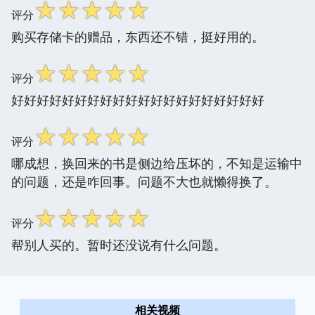
☆
☆
☆
☆
☆
评分
购买存储卡的赠品，东西还不错，挺好用的。
☆
☆
☆
☆
☆
评分
好好好好好好好好好好好好好好好好好好好好
☆
☆
☆
☆
☆
评分
哪成想，换回来的书是侧边给压坏的，不知是运输中
的问题，还是咋回事。问题不大也就懒得换了。
☆
☆
☆
☆
☆
评分
帮别人买的。暂时还没说有什么问题。
相关视频