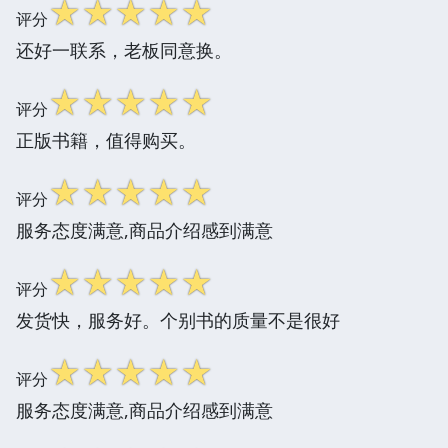
☆
☆
☆
☆
☆
评分
还好一联系，老板同意换。
☆
☆
☆
☆
☆
评分
正版书籍，值得购买。
☆
☆
☆
☆
☆
评分
服务态度满意,商品介绍感到满意
☆
☆
☆
☆
☆
评分
发货快，服务好。个别书的质量不是很好
☆
☆
☆
☆
☆
评分
服务态度满意,商品介绍感到满意