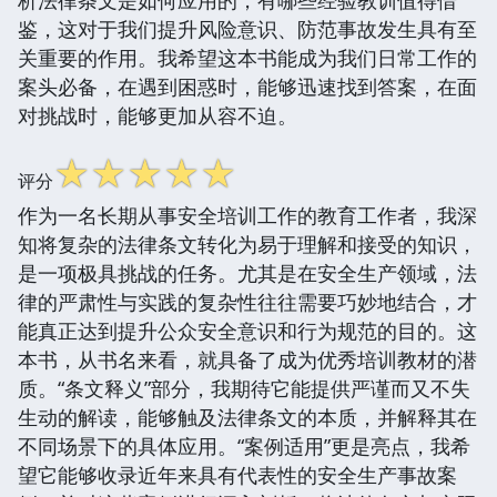
鉴，这对于我们提升风险意识、防范事故发生具有至
关重要的作用。我希望这本书能成为我们日常工作的
案头必备，在遇到困惑时，能够迅速找到答案，在面
对挑战时，能够更加从容不迫。
☆
☆
☆
☆
☆
评分
作为一名长期从事安全培训工作的教育工作者，我深
知将复杂的法律条文转化为易于理解和接受的知识，
是一项极具挑战的任务。尤其是在安全生产领域，法
律的严肃性与实践的复杂性往往需要巧妙地结合，才
能真正达到提升公众安全意识和行为规范的目的。这
本书，从书名来看，就具备了成为优秀培训教材的潜
质。“条文释义”部分，我期待它能提供严谨而又不失
生动的解读，能够触及法律条文的本质，并解释其在
不同场景下的具体应用。“案例适用”更是亮点，我希
望它能够收录近年来具有代表性的安全生产事故案