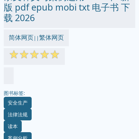
版 pdf epub mobi txt 电子书 下
载 2026
简体网页
繁体网页
||
☆
☆
☆
☆
☆
图书标签:
安全生产
法律法规
读本
案例分析