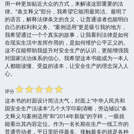
用一种更加贴近大众的方式，来解读这部重要的法
律。“条文释义”部分，我希望它能用最简洁、最明了
的语言，解释法律条文的含义，让普通读者也能明白
自己的权利和义务。“案例适用”更是吸引我的地方，
我希望通过一个个真实的故事，让我看到法律是如何
在现实生活中发挥作用的，是如何维护公平正义的。
这不仅能帮助我提升对安全生产的认识，更能增强我
对国家法治体系的信心。我希望这本书能成为一本人
人都能读懂、受益的读本，让安全生产的理念深入人
心。
☆
☆
☆
☆
☆
评分
这本书的封面设计简洁大气，封面上“中华人民共和
国安全生产法读本”几个大字印刷清晰，旁边辅以“条
文释义与案例适用”和“2014年新版”的字样，一眼就
能看出其内容定位。作为一名长期在生产一线工作的
普通劳动者，平日里听得最多、接触最多的就是各种