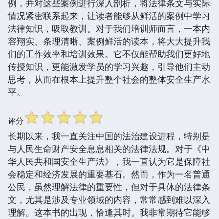
例，并对这些案例进行深入剖析，将法律条文与实际
情况紧密联系起来，让读者能够从鲜活的案例中学习
法律知识，吸取教训。对于我们培训师而言，一本内
容翔实、条理清晰、案例鲜活的读本，将大大提升我
们的工作效率和培训效果。它不仅能帮助我们更好地
传授知识，更能激发学员的学习兴趣，引导他们主动
思考，从而在根本上提升整个社会的整体安全生产水
平。
☆
☆
☆
☆
☆
评分
长期以来，我一直关注中国的法治建设进程，特别是
与人民生命财产安全息息相关的法律法规。对于《中
华人民共和国安全生产法》，我一直认为它是保障社
会稳定和经济发展的重要基石。然而，作为一名普通
公民，虽然理解法律的重要性，但对于具体的法律条
文，尤其是涉及专业领域的内容，常常感到难以深入
理解。这本书的出现，恰逢其时。我非常期待它能够