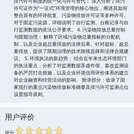
排污许可制度的统一化与许可替代： 深入分析了排污
许可证作为“一证式”环境管理的核心地位，阐述其如何
整合原有的环评批复、污染物排放许可证等多种许可。
对于固定污染源，详细说明了自行监测、台账记录与自
行监测数据的依法公开要求。 4. 污染物排放总量控制
与限期治理： 解释了区域污染物总量指标的分配机
制，以及企业超总量排放的法律后果。针对超标、超总
量排放，提供了限期治理的技术路线选择和法律合规建
议。 5. 环境执法的新趋势： 结合近年来生态环境部门
的执法重点，分析了对监测数据弄虚作假、篡改监测设
备的严厉打击措施，以及企业环境信用评价体系的建立
对企业融资和经营活动的影响。 附录部分：收录了国
家现行的重点污染物排放标准摘要及排污许可监测点位
设置指导原则。
用户评价
☆
☆
☆
☆
☆
评分