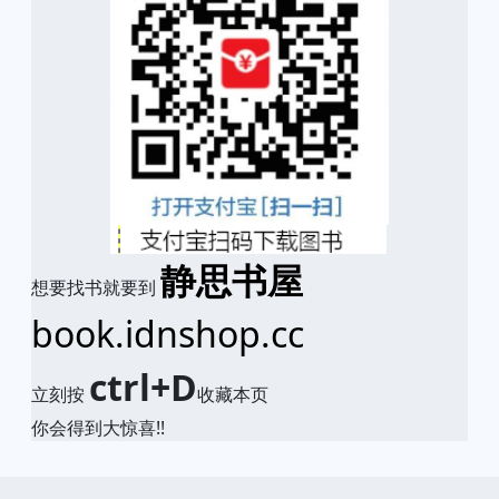
静思书屋
想要找书就要到
book.idnshop.cc
ctrl+D
立刻按
收藏本页
你会得到大惊喜!!