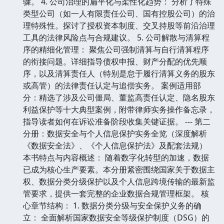
骤。 4. 公司治理的扁平化与柔性化趋势： 分析了特殊
类型公司（如一人有限责任公司、国有控股公司）的治
理特殊性。探讨了授权资本制度、交叉持股等前沿治理
工具的法律风险点与合规建议。 5. 公司解散与清算程
序的精细化管理： 聚焦公司强制清算与自行清算程序
的衔接问题。详细指导债权申报、财产分配的优先顺
序，以及清算责任人（特别是怠于履行清算义务的股东
或高管）的法律责任认定与追偿实务。 案例适用部
分：精选了涉及公司僵局、董监高责任认定、隐名股东
利益保护等十大典型案例，附带律师实务操作备忘录，
指导读者如何在诉讼准备阶段收集关键证据。 --- 第二
分册：数据安全与个人信息保护实务全览（深度解析
《数据安全法》、《个人信息保护法》及配套法规）
本书特点与内容概述： 随着数字化转型的加速，数据
已成为核心生产要素。本分册紧密围绕国家关于数据主
权、数据分类分级保护以及个人信息跨境传输的最新监
管要求，提供一套完整的企业数据合规管理框架。 核
心章节结构： 1. 数据分类分级与安全保护义务的确
立： 全面解析国家数据安全等级保护制度（DSG）的