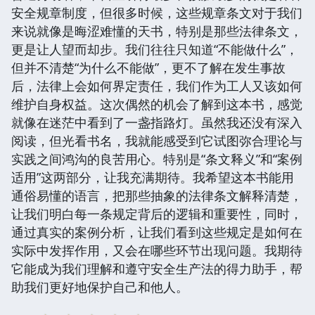
安全规章制度，但很多时候，这些规章条文对于我们
来说就像是晦涩难懂的天书，特别是那些法律条文，
更是让人望而却步。我们往往只知道“不能做什么”，
但并不清楚“为什么不能做”，更不了解在发生事故
后，法律上会如何界定责任，我们作为工人又该如何
维护自身权益。这次偶然的机会了解到这本书，感觉
就像在迷茫中看到了一盏指路灯。虽然我还没有深入
阅读，但光看书名，我就能感受到它试图弥合理论与
实践之间鸿沟的良苦用心。特别是“条文释义”和“案例
适用”这两部分，让我充满期待。我希望这本书能用
通俗易懂的语言，把那些抽象的法律条文解释清楚，
让我们明白每一条规定背后的逻辑和重要性，同时，
通过真实的案例分析，让我们看到这些规定是如何在
实际中发挥作用，又会在哪些环节出现问题。我期待
它能成为我们理解和遵守安全生产法的得力助手，帮
助我们更好地保护自己和他人。