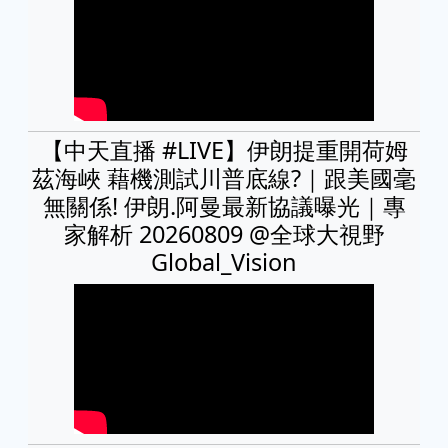
【中天直播 #LIVE】伊朗提重開荷姆
茲海峽 藉機測試川普底線?｜跟美國毫
無關係! 伊朗.阿曼最新協議曝光｜專
家解析 20260809 @全球大視野
Global_Vision