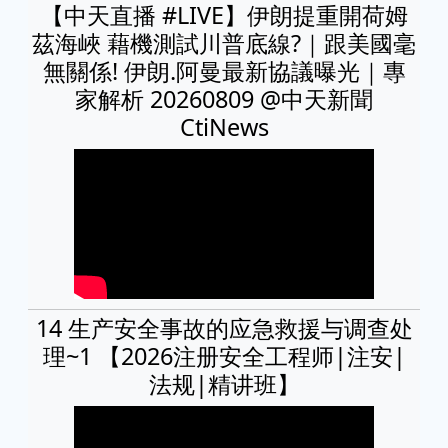
【中天直播 #LIVE】伊朗提重開荷姆
茲海峽 藉機測試川普底線?｜跟美國毫
無關係! 伊朗.阿曼最新協議曝光｜專
家解析 20260809 @中天新聞
CtiNews
14 生产安全事故的应急救援与调查处
理~1 【2026注册安全工程师|注安|
法规|精讲班】