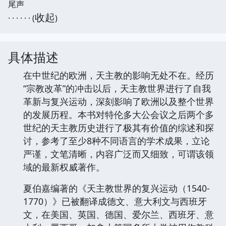
尾声
收起
· · · · · · (
)
具体描述
在中世纪的欧洲，天主教的影响无处不在。经历
“宗教改革”的冲击以后，天主教世界进行了自我
革新与复兴运动，深刻影响了欧洲以及整个世界
的发展历程。本书对特伦多大公会议之后两个多
世纪的天主教历史进行了极其有价值的综述和探
讨，参考了至少8种不同语言的学术成果，立论
严谨，文笔清晰，内容广泛而又细致，可谓该领
域的最新权威著作。
夏伯嘉编著的《天主教世界的复兴运动（1540-
1770）》已被翻译成德文、意大利文与西班牙
文，在美国、英国、德国、爱尔兰、西班牙、意