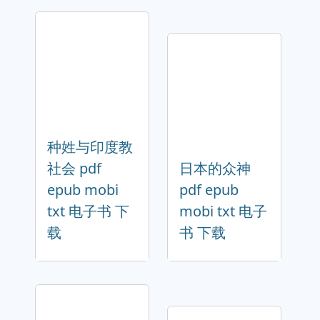
种姓与印度教
社会 pdf
日本的众神
epub mobi
pdf epub
txt 电子书 下
mobi txt 电子
载
书 下载