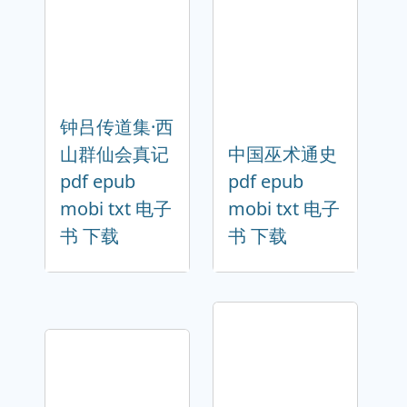
钟吕传道集·西
山群仙会真记
中国巫术通史
pdf epub
pdf epub
mobi txt 电子
mobi txt 电子
书 下载
书 下载