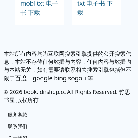
国家神道与日
《新约》入门
本人 pdf
pdf epub
epub mobi
mobi txt 电子
txt 电子书 下
书 下载
载
本站所有内容均为互联网搜索引擎提供的公开搜索信
息，本站不存储任何数据与内容，任何内容与数据均
与本站无关，如有需要请联系相关搜索引擎包括但不
百度
google
bing
sogou
限于
，
,
,
等