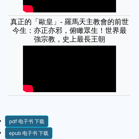
真正的「歐皇」- 羅馬天主教會的前世
今生：亦正亦邪，俯瞰眾生！世界最
強宗教，史上最長王朝
pdf 电子书 下载
epub 电子书 下载