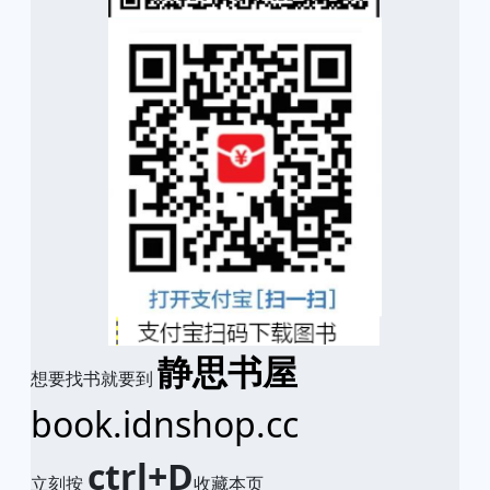
静思书屋
想要找书就要到
book.idnshop.cc
ctrl+D
立刻按
收藏本页