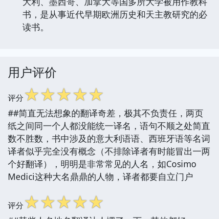
大利、墨西哥、加拿大等国多所大学被用作教科
书，是从事近代早期欧洲历史和天主教研究的必
读书。
用户评价
☆
☆
☆
☆
☆
评分
##简直无法想象的翻译奇差，极其不负责任，两页
纸之间同一个人都没能统一译名，语句不顺之处简直
数不胜数，书中涉及的意大利语语、西班牙语等名词
译者似乎完全没有概念（不排除译者有时能冒出一两
个好翻译），明明是非常常见的人名，如Cosimo
Medici这种大名鼎鼎的人物，译者都要自立门户
☆
☆
☆
☆
☆
评分