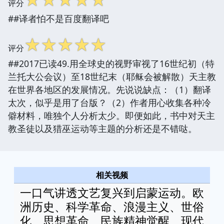
评分
##译者怕不是百度翻译吧
☆
☆
☆
☆
☆
评分
##2017已读49.用全球史的视野审视了16世纪初（特
兰托大公会议）至18世纪末（耶稣会被解散）天主教
在世界各地区的发展情况。先说说缺点：（1）翻译
太次，似乎是用了台版？（2）作者用心收集各种冷
僻材料，唯独个人分析太少。即便如此，书中对天主
教圣徒以及猎巫运动等主题的分析还是不错哒。
相关视频
一口气讲透文艺复兴到启蒙运动。欧
洲历史、科学革命、浪漫主义、世俗
化、思想革命、民族精神觉醒、现代