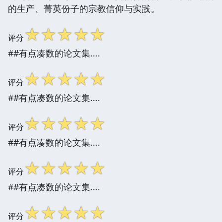
的生产、菁英份子的宗教信仰与实践。
☆
☆
☆
☆
☆
评分
##有点凑数的论文集....
☆
☆
☆
☆
☆
评分
##有点凑数的论文集....
☆
☆
☆
☆
☆
评分
##有点凑数的论文集....
☆
☆
☆
☆
☆
评分
##有点凑数的论文集....
☆
☆
☆
☆
☆
评分