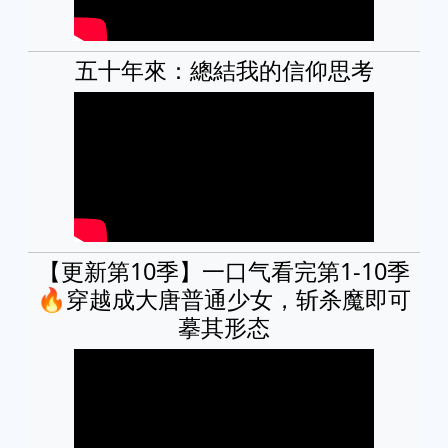
五十年來：總結我的信仰思考
【更新第10季】一口气看完第1-10季
🔥穿越成大唐普通少女，斩杀魔即可
摹其形态