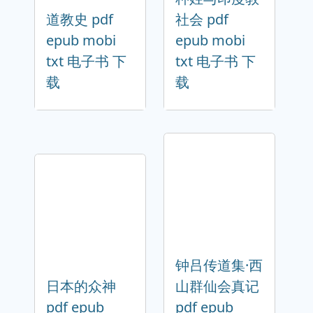
道教史 pdf
社会 pdf
epub mobi
epub mobi
txt 电子书 下
txt 电子书 下
载
载
钟吕传道集·西
日本的众神
山群仙会真记
pdf epub
pdf epub