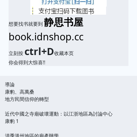
静思书屋
想要找书就要到
book.idnshop.cc
ctrl+D
立刻按
收藏本页
你会得到大惊喜!!
導論
康豹、高萬桑
地方民間信仰的轉型
近代中國之寺廟破壞運動：以江浙地區為討論中心
康豹 1
清季溫州地區的廟產辦學