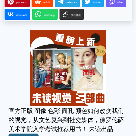
pinterest
reddit
telegram
twitter
viber
vkontakte
whatsapp
复制链接
官方正版 图像 色彩 面孔 颜色如何改变我们
的视觉，从文艺复兴到社交媒体，佛罗伦萨
美术学院入学考试推荐用书！ 未读出品