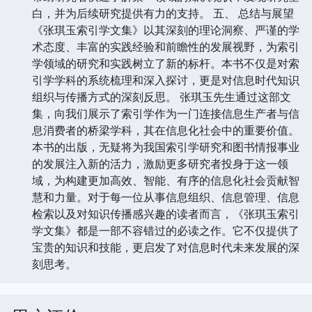
白，并为后续研究提供有力的支持。 五、 总结与展望
《张琪玉索引学文集》以其深刻的理论洞察、严谨的学
术态度、丰富的实践经验和前瞻性的发展视野，为索引
学领域的研究和实践树立了新的标杆。本书不仅是对索
引学学科的系统梳理和深入探讨，更是对信息时代知识
组织与传播方式的深刻反思。 张琪玉先生通过这部文
集，向我们展示了索引学作为一门连接信息生产者与信
息消费者的桥梁学科，其在信息化社会中的重要价值。
本书的出版，无疑将为我国索引学研究和图书情报事业
的发展注入新的活力，激励更多研究者投身于这一领
域，为构建更加高效、智能、有序的信息化社会贡献智
慧和力量。对于每一位从事信息组织、信息管理、信息
检索以及对知识传播感兴趣的读者而言，《张琪玉索引
学文集》都是一部不容错过的必读之作。它不仅提供了
宝贵的知识和技能，更启发了对信息时代未来发展的深
刻思考。