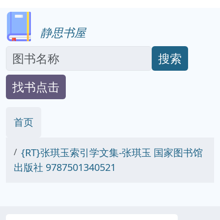
静思书屋
搜索
找书点击
首页
{RT}张琪玉索引学文集-张琪玉 国家图书馆
出版社 9787501340521