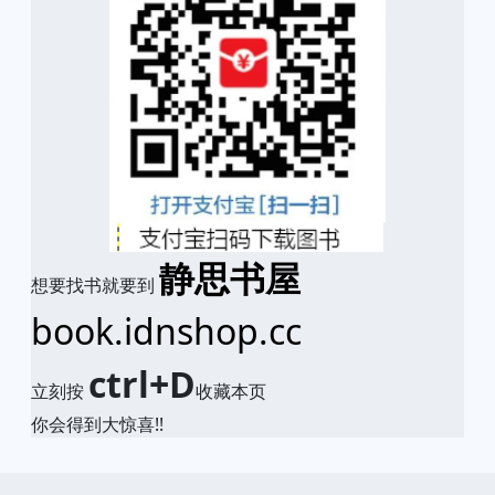
静思书屋
想要找书就要到
book.idnshop.cc
ctrl+D
立刻按
收藏本页
你会得到大惊喜!!