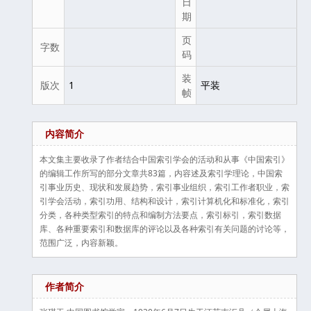
日
期
页
字数
码
装
版次
1
平装
帧
内容简介
本文集主要收录了作者结合中国索引学会的活动和从事《中国索引》
的编辑工作所写的部分文章共83篇，内容述及索引学理论，中国索
引事业历史、现状和发展趋势，索引事业组织，索引工作者职业，索
引学会活动，索引功用、结构和设计，索引计算机化和标准化，索引
分类，各种类型索引的特点和编制方法要点，索引标引，索引数据
库、各种重要索引和数据库的评论以及各种索引有关问题的讨论等，
范围广泛，内容新颖。
作者简介