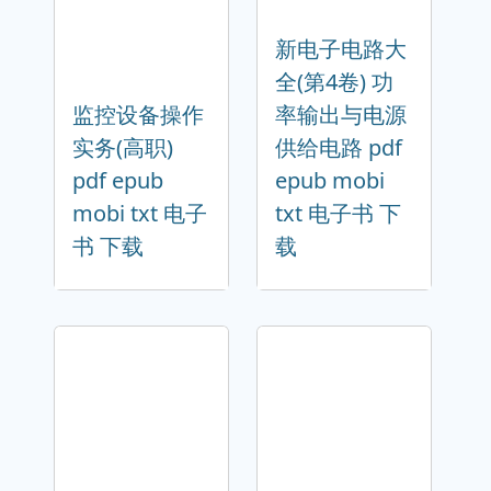
新电子电路大
全(第4卷) 功
监控设备操作
率输出与电源
实务(高职)
供给电路 pdf
pdf epub
epub mobi
mobi txt 电子
txt 电子书 下
书 下载
载