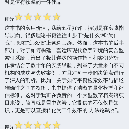
对是值得收藏的一件佳品。
☆
☆
☆
☆
☆
评分
这本书的实用价值，我给五星好评，特别是在实践指
导层面。很多理论书籍往往止步于“是什么”和“为什
么”，却在“怎么做”上含糊其辞。然而，这本书的后半
部分，对于如何构建一套适应现代数字环境的复合型
索引系统，给出了极其详尽的操作指南和案例分析。
作者结合了数十年的实践经验，列举了大量来自不同
机构的成功与失败案例，并且对每一步的决策点进行
了深入的剖析。比如，关于如何平衡检索效率与描述
准确性之间的权衡，书中提供了清晰的量化模型和评
估标准。这对于我正在负责的一个大型数字档案馆项
目来说，简直就是雪中送炭，它提供的不仅仅是知
识，更是可以直接转化为工作效率的“方法论武器”。
☆
☆
☆
☆
☆
评分