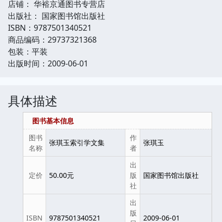
店铺： 华裕京通图书专营店
出版社： 国家图书馆出版社
ISBN：9787501340521
商品编码：29737321368
包装：平装
出版时间：2009-06-01
具体描述
图书基本信息
图书
作
张琪玉索引学文集
张琪玉
名称
者
出
定价
50.00元
版
国家图书馆出版社
社
出
版
ISBN
9787501340521
2009-06-01