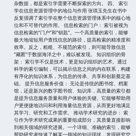
杂数据，都是索引学需要不断探索的方向。 四、 索引
学在信息资源管理中的地位与作用 张琪玉先生在书中
反复强调了索引学在整个信息资源管理体系中的核心地
位和不可替代的作用。 信息检索的门户： 索引被视为
信息检索的“门户”和“钥匙”。一个高质量的索引，能够
极大地缩短用户查找信息的路径，提高检索的精准度和
效率。反之，粗糙、不规范的索引，则可能导致信息
“藏匿”于数据海洋之中，难以被发现。 知识组织的骨
架： 索引学不仅是技术，更是知识组织的艺术。通过
科学的索引编制，可以揭示信息之间的内在联系，构建
有序化的知识体系，为信息的传承、共享和创新奠定基
础。 提升信息服务价值： 无论是传统的图书馆、档案
馆，还是新兴的数字图书馆、知识库，高质量的索引都
是提升信息服务质量和用户体验的关键。它能够帮助用
户更便捷地访问和利用海量信息资源，从而更好地满足
其学习、研究和工作需求。 推动学术研究的进步： 索
引作为学术研究成果的重要组成部分，其质量直接影响
到相关领域的研究进展。一个详细、准确的索引，能够
帮助研究者快速了解某一领域的知识现状，发现研究空