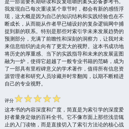
是一部需要长期研读和反复咀嚼的案头必备参考书。
我发现自己每次重读某个章节时，都会有新的感悟浮
现，这大概是因为自己的知识结构和实践经验也在不
断成长，从而能从作者早已铺设好的复杂逻辑网中捕
捉到新的联系。特别是那些对索引学未来发展趋势的
预测部分，充满了前瞻性和深刻的洞察力，让我对未
来信息组织的走向有了更宏大的视野。这本书成功地
将历史的厚重感、当下的实践指导和未来的发展蓝图
融为一炉，使得它超越了一般专业书籍的范畴，成为
了一部具有里程碑意义的学术著作，值得所有信息资
源管理者和研究人员珍藏并时常翻阅，以期不断精进
自己的专业视野。
☆
☆
☆
☆
☆
评分
这本书的内容深度和广度，简直是为索引学的深度爱
好者量身定做的百科全书。它不像市面上那些浅尝辄
止的入门读物，而是直接切入了索引方法论的核心战