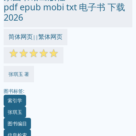
pdf epub mobi txt 电子书 下载
2026
简体网页
繁体网页
||
☆
☆
☆
☆
☆
张琪玉 著
图书标签:
索引学
张琪玉
图书编目
信息检索