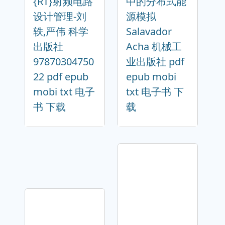
{RT}射频电路
中的分布式能
设计管理-刘
源模拟
轶,严伟 科学
Salavador
出版社
Acha 机械工
97870304750
业出版社 pdf
22 pdf epub
epub mobi
mobi txt 电子
txt 电子书 下
书 下载
载