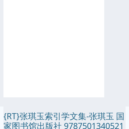
{RT}张琪玉索引学文集-张琪玉 国
家图书馆出版社 9787501340521