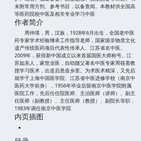
末附常用方剂、参考书目，以备查阅。本教材供全国高
等医药院校中医及相关专业学习中医
作者简介
周仲瑛，男，汉族，1928年6月出生，全国老中医
药专家学术经验继承工作指导老师，国家级非物质文化
遗产传统医药项目代表性传承人、江苏省名中医。
2009年，获得新中国成立以来首届国医大师称号。江
苏如东人，家世业医，自幼随父著名中医专家周筱斋教
授学习医术，出道后悬壶乡里。为求医术精深，又先后
就学于上海中国医学院、江苏省中医进修学校（南京中
医药大学前身），1956年毕业后留南京中医学院附属
医院工作，先后任住院医师、主治医师（讲师）、副主
任医师（副教授）、主任医师（教授）、副院长等职，
1983年调任南京中医学院
内页插图
目录