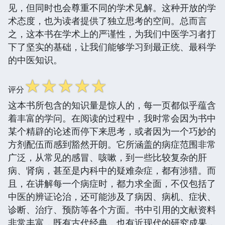
见，但同时也会尊重不同的学术见解。这种开放的学
术态度，也为读者提供了独立思考的空间。总而言
之，这本书在学术上的严谨性，为我们中医学习者打
下了坚实的基础，让我们能够学习到最正统、最科学
的中医知识。
☆
☆
☆
☆
☆
评分
这本书所包含的知识量是惊人的，每一页都似乎蕴含
着丰富的学问。在阅读的过程中，我时常会因为书中
某个精辟的论述而停下来思考，或者因为一个巧妙的
方剂配伍而感到豁然开朗。它所涵盖的病症范围非常
广泛，从常见的感冒、咳嗽，到一些比较复杂的肝
病、肾病，甚至是内科中的疑难杂症，都有涉猎。而
且，在讲解每一个病症时，都力求全面，不仅包括了
中医的辨证论治，还可能涉及了病因、病机、症状、
诊断、治疗、预防等各个方面。书中引用的文献资料
非常丰富，既有古代经典，也有近现代的研究成果，