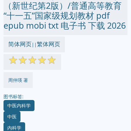
（新世纪第2版）/普通高等教育
“十一五”国家级规划教材 pdf
epub mobi txt 电子书 下载 2026
简体网页
繁体网页
||
☆
☆
☆
☆
☆
周仲瑛 著
图书标签:
中医内科学
中医
内科学