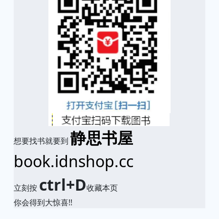
静思书屋
想要找书就要到
book.idnshop.cc
ctrl+D
立刻按
收藏本页
你会得到大惊喜!!