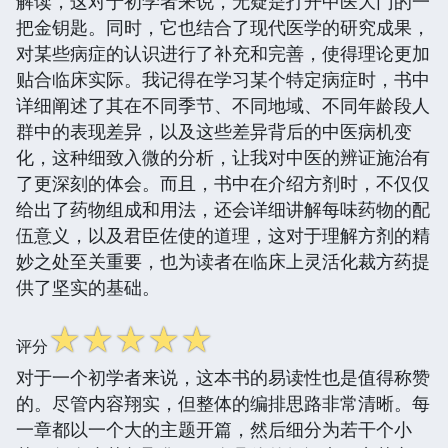
解读，这对于初学者来说，无疑是打开中医大门的一
把金钥匙。同时，它也结合了现代医学的研究成果，
对某些病症的认识进行了补充和完善，使得理论更加
贴合临床实际。我记得在学习某个特定病症时，书中
详细阐述了其在不同季节、不同地域、不同年龄段人
群中的表现差异，以及这些差异背后的中医病机变
化，这种细致入微的分析，让我对中医的辨证施治有
了更深刻的体会。而且，书中在介绍方剂时，不仅仅
给出了药物组成和用法，还会详细讲解每味药物的配
伍意义，以及君臣佐使的道理，这对于理解方剂的精
妙之处至关重要，也为读者在临床上灵活化裁方药提
供了坚实的基础。
☆
☆
☆
☆
☆
评分
对于一个初学者来说，这本书的易读性也是值得称赞
的。尽管内容翔实，但整体的编排思路非常清晰。每
一章都以一个大的主题开篇，然后细分为若干个小