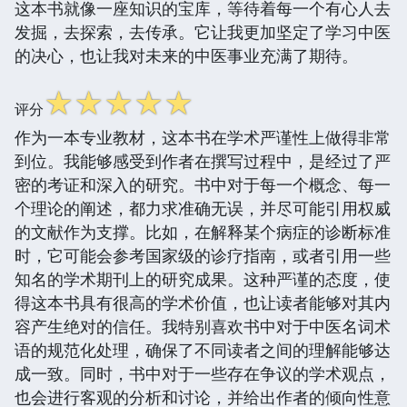
这本书就像一座知识的宝库，等待着每一个有心人去
发掘，去探索，去传承。它让我更加坚定了学习中医
的决心，也让我对未来的中医事业充满了期待。
☆
☆
☆
☆
☆
评分
作为一本专业教材，这本书在学术严谨性上做得非常
到位。我能够感受到作者在撰写过程中，是经过了严
密的考证和深入的研究。书中对于每一个概念、每一
个理论的阐述，都力求准确无误，并尽可能引用权威
的文献作为支撑。比如，在解释某个病症的诊断标准
时，它可能会参考国家级的诊疗指南，或者引用一些
知名的学术期刊上的研究成果。这种严谨的态度，使
得这本书具有很高的学术价值，也让读者能够对其内
容产生绝对的信任。我特别喜欢书中对于中医名词术
语的规范化处理，确保了不同读者之间的理解能够达
成一致。同时，书中对于一些存在争议的学术观点，
也会进行客观的分析和讨论，并给出作者的倾向性意