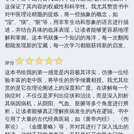
这保证了其内容的权威性和科学性。我尤其赞赏书中
对中医理论精髓的提炼，将一些抽象的概念，如
“湿”、“痰”、“瘀”等，用非常生动和形象的语言进行描
述，并结合具体的临床表现，让读者能够更容易地理
解和掌握。这本书就像一个知识的海洋，每一次翻阅
都能发现新的宝藏，每一次学习都能获得新的启发。
☆
☆
☆
☆
☆
评分
这本书给我的第一感觉是内容极其详实，仿佛一位经
验丰富的老中医，将毕生的所学倾囊相授。我尤其欣
赏的是它在理论阐述上的深度和广度。在讲解每一个
病症时，不仅仅是罗列出症状和治法，而是深入剖析
其病因病机，从阴阳、气血、脏腑等多个角度进行辨
析，让读者能够真正理解疾病发生的内在逻辑。书中
引用了大量的古代经典医籍，如《黄帝内经》、《伤
寒论》、《金匮要略》等，并对其进行了深入浅出的