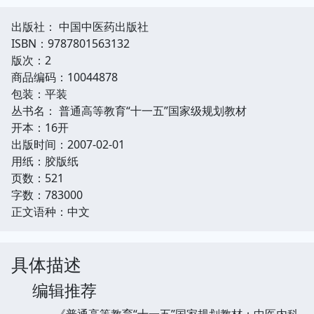
出版社： 中国中医药出版社
ISBN：9787801563132
版次：2
商品编码：10044878
包装：平装
丛书名： 普通高等教育“十一五”国家级规划教材
开本：16开
出版时间：2007-02-01
用纸：胶版纸
页数：521
字数：783000
正文语种：中文
具体描述
编辑推荐
《普通高等教育“十一五”国家规划教材：中医内科