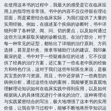
在使用这本书的过程中，我最大的感受是它在临床应
用上的指导性非常强。书中的内容不仅仅停留在理论
层面，而是紧密结合临床实际，为我们提供了大量的
实用经验。例如，在描述某个疾病的诊断时，书中详
细列举了各种望、闻、问、切的要点，以及如何通过
这些方法来获取关键的诊断信息。在治疗部分，对于
每一种常见的证型，都给出了详细的治疗原则、方药
选择，甚至是针灸、推拿等辅助疗法的建议。我印象
最深的是，书中对于一些疑难杂症的论述，它不仅提
供了经典的治疗方案，还汇集了一些名老中医的经验
方和特色疗法，这对于我们这些年轻医生来说，是极
其宝贵的学习资源。而且，书中还穿插了一些典型的
病例分析，通过这些生动的案例，我能够更加直观地
理解理论知识如何在临床实践中得到应用，以及如何
根据病人的具体情况进行个体化的治疗。这种将理论
与实践紧密结合的写法，极大地增强了这本书的实用
价值，让我在学习过程中，能够不断地将所学知识运