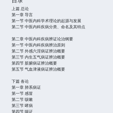
上篇 总论
第一章 导言
第一节 中医内科学术理论的起源与发展
第二节 中医内科疾病分类、命名及其特点
第二章 中医内科疾病辨证论治纲要
第一节 中医内科疾病辨治原则
第二节 外感六淫病证辨治概要
第三节 内生五气病证辨治概要
第四节 脏腑病证辨治概要
第五节 气血津液病证辨治概要
下篇 各论
第一章 肺系病证
第一节 感冒
第二节 咳嗽
第三节 哮病
第四节 喘证