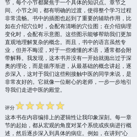
节，每个小节都聚焦于一个具体的知识点。章节之
间、小节之间，都有明确的过渡，使得整个学习过程
非常流畅。书中的插图也起到了重要的辅助作用，比
如在介绍穴位时，会配有清晰的穴位图；在介绍病理
变化时，会配有示意图。这些图示能够帮助我们更加
直观地理解复杂的概念。而且，书中的语言虽然专
业，但并不晦涩，对于一些难懂的术语，通常都会附
带解释。我发现，这本书并没有一开始就抛出过于深
奥的理论，而是循序渐进，从最基础的概念讲起，逐
步深入，这对于我们这些刚接触中医的同学来说，是
非常友好的。它就像一位耐心的老师，一步一步地引
导我们走进中医的殿堂。
☆
☆
☆
☆
☆
评分
这本书在内容编排上的逻辑性让我印象深刻。每一章
节的起始，都从宏观的角度对某个系统或疾病进行概
述，然后逐步深入到具体的病症。例如，在讲到“心