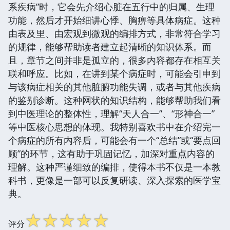
系疾病”时，它会先介绍心脏在五行中的归属、生理
功能，然后才开始细讲心悸、胸痹等具体病症。这种
由表及里、由宏观到微观的编排方式，非常符合学习
的规律，能够帮助读者建立起清晰的知识体系。而
且，章节之间并非是孤立的，很多内容都存在相互关
联和呼应。比如，在讲到某个病症时，可能会引申到
与该病症相关的其他脏腑功能失调，或者与其他疾病
的鉴别诊断。这种网状的知识结构，能够帮助我们看
到中医理论的整体性，理解“天人合一”、“形神合一”
等中医核心思想的体现。我特别喜欢书中在介绍完一
个病症的所有内容后，可能会有一个“总结”或“要点回
顾”的环节，这有助于巩固记忆，加深对重点内容的
理解。这种严谨细致的编排，使得本书不仅是一本教
科书，更像是一部可以反复研读、深入探索的医学宝
典。
☆
☆
☆
☆
☆
评分