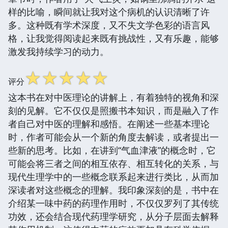
样的比喻，瞬间就让我对这个病机的认识清晰了许
多。这种既有学术深度，又不失文学色彩的语言风
格，让我觉得阅读起来既有挑战性，又有乐趣，能够
激发我持续学习的动力。
☆
☆
☆
☆
☆
评分
这本书在对中医理论的讲解上，有着独特的视角和深
刻的见解。它不仅仅是照搬书本知识，而是融入了作
者自己对中医的理解和感悟。在阐述一些基本理论
时，作者可能会从一个新的角度去解读，或者提出一
些新的思考。比如，在讲到“气血津液”的概念时，它
可能会将三者之间的相互依存、相互转化的关系，与
现代生理学中的一些概念联系起来进行类比，从而加
深读者对这些概念的理解。我印象深刻的是，书中在
介绍某一味中药的药理作用时，不仅仅罗列了其传统
功效，还会结合现代药理学研究，从分子层面去解释