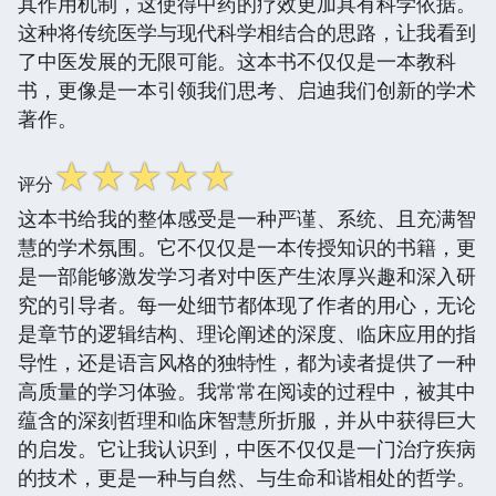
其作用机制，这使得中药的疗效更加具有科学依据。
这种将传统医学与现代科学相结合的思路，让我看到
了中医发展的无限可能。这本书不仅仅是一本教科
书，更像是一本引领我们思考、启迪我们创新的学术
著作。
☆
☆
☆
☆
☆
评分
这本书给我的整体感受是一种严谨、系统、且充满智
慧的学术氛围。它不仅仅是一本传授知识的书籍，更
是一部能够激发学习者对中医产生浓厚兴趣和深入研
究的引导者。每一处细节都体现了作者的用心，无论
是章节的逻辑结构、理论阐述的深度、临床应用的指
导性，还是语言风格的独特性，都为读者提供了一种
高质量的学习体验。我常常在阅读的过程中，被其中
蕴含的深刻哲理和临床智慧所折服，并从中获得巨大
的启发。它让我认识到，中医不仅仅是一门治疗疾病
的技术，更是一种与自然、与生命和谐相处的哲学。