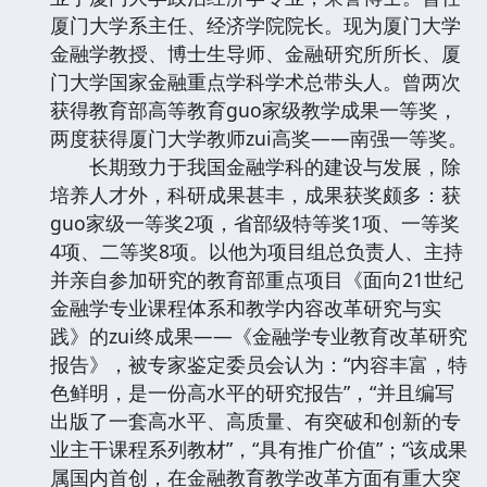
厦门大学系主任、经济学院院长。现为厦门大学
金融学教授、博士生导师、金融研究所所长、厦
门大学国家金融重点学科学术总带头人。曾两次
获得教育部高等教育guo家级教学成果一等奖，
两度获得厦门大学教师zui高奖——南强一等奖。
长期致力于我国金融学科的建设与发展，除
培养人才外，科研成果甚丰，成果获奖颇多：获
guo家级一等奖2项，省部级特等奖1项、一等奖
4项、二等奖8项。以他为项目组总负责人、主持
并亲自参加研究的教育部重点项目《面向21世纪
金融学专业课程体系和教学内容改革研究与实
践》的zui终成果——《金融学专业教育改革研究
报告》，被专家鉴定委员会认为：“内容丰富，特
色鲜明，是一份高水平的研究报告”，“并且编写
出版了一套高水平、高质量、有突破和创新的专
业主干课程系列教材”，“具有推广价值”；“该成果
属国内首创，在金融教育教学改革方面有重大突