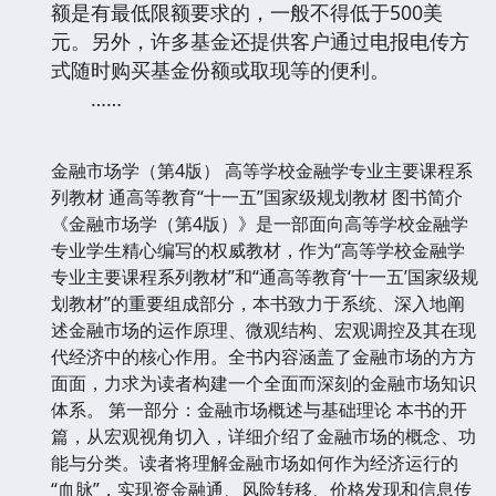
额是有最低限额要求的，一般不得低于500美
元。另外，许多基金还提供客户通过电报电传方
式随时购买基金份额或取现等的便利。
……
金融市场学（第4版） 高等学校金融学专业主要课程系
列教材 通高等教育“十一五”国家级规划教材 图书简介
《金融市场学（第4版）》是一部面向高等学校金融学
专业学生精心编写的权威教材，作为“高等学校金融学
专业主要课程系列教材”和“通高等教育‘十一五’国家级规
划教材”的重要组成部分，本书致力于系统、深入地阐
述金融市场的运作原理、微观结构、宏观调控及其在现
代经济中的核心作用。全书内容涵盖了金融市场的方方
面面，力求为读者构建一个全面而深刻的金融市场知识
体系。 第一部分：金融市场概述与基础理论 本书的开
篇，从宏观视角切入，详细介绍了金融市场的概念、功
能与分类。读者将理解金融市场如何作为经济运行的
“血脉”，实现资金融通、风险转移、价格发现和信息传