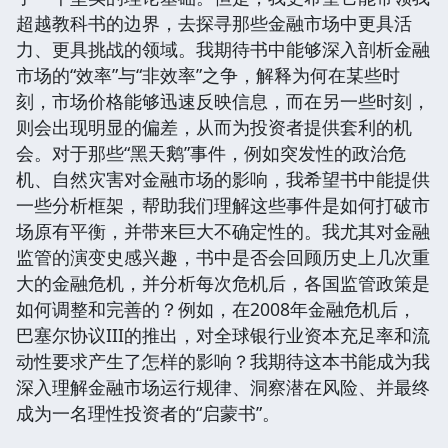
超越教科书的边界，去探寻那些金融市场中更具活
力、更具挑战的领域。我期待书中能够深入剖析金融
市场的“效率”与“非效率”之争，解释为何在某些时
刻，市场价格能够迅速反映信息，而在另一些时刻，
则会出现明显的偏差，从而为投资者提供套利的机
会。对于那些“黑天鹅”事件，例如突发性的政治危
机、自然灾害对金融市场的影响，我希望书中能提供
一些分析框架，帮助我们理解这些事件是如何打破市
场原有平衡，并带来巨大不确定性的。我尤其对金融
监管的演变史感兴趣，书中是否会回顾历史上几次重
大的金融危机，并分析每次危机后，各国监管政策是
如何调整和完善的？例如，在2008年金融危机后，
巴塞尔协议III的推出，对全球银行业资本充足率和流
动性要求产生了怎样的影响？我期待这本书能成为我
深入理解金融市场运行规律、洞察潜在风险、并最终
成为一名理性投资者的“启蒙书”。