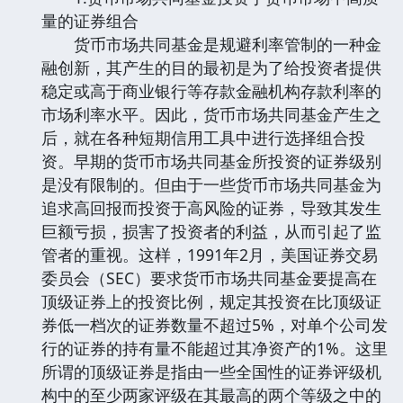
量的证券组合
货币市场共同基金是规避利率管制的一种金
融创新，其产生的目的最初是为了给投资者提供
稳定或高于商业银行等存款金融机构存款利率的
市场利率水平。因此，货币市场共同基金产生之
后，就在各种短期信用工具中进行选择组合投
资。早期的货币市场共同基金所投资的证券级别
是没有限制的。但由于一些货币市场共同基金为
追求高回报而投资于高风险的证券，导致其发生
巨额亏损，损害了投资者的利益，从而引起了监
管者的重视。这样，1991年2月，美国证券交易
委员会（SEC）要求货币市场共同基金要提高在
顶级证券上的投资比例，规定其投资在比顶级证
券低一档次的证券数量不超过5%，对单个公司发
行的证券的持有量不能超过其净资产的1%。这里
所谓的顶级证券是指由一些全国性的证券评级机
构中的至少两家评级在其最高的两个等级之中的