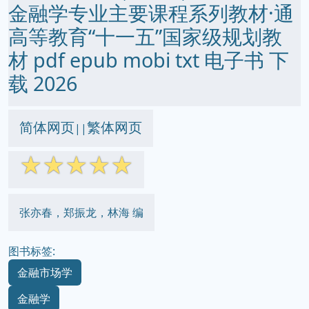
金融学专业主要课程系列教材·通
高等教育“十一五”国家级规划教
材 pdf epub mobi txt 电子书 下
载 2026
简体网页
繁体网页
||
☆
☆
☆
☆
☆
张亦春，郑振龙，林海 编
图书标签:
金融市场学
金融学