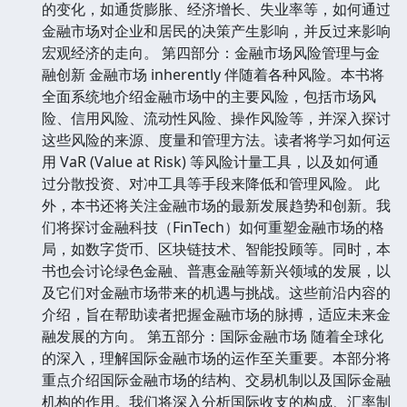
的变化，如通货膨胀、经济增长、失业率等，如何通过
金融市场对企业和居民的决策产生影响，并反过来影响
宏观经济的走向。 第四部分：金融市场风险管理与金
融创新 金融市场 inherently 伴随着各种风险。本书将
全面系统地介绍金融市场中的主要风险，包括市场风
险、信用风险、流动性风险、操作风险等，并深入探讨
这些风险的来源、度量和管理方法。读者将学习如何运
用 VaR (Value at Risk) 等风险计量工具，以及如何通
过分散投资、对冲工具等手段来降低和管理风险。 此
外，本书还将关注金融市场的最新发展趋势和创新。我
们将探讨金融科技（FinTech）如何重塑金融市场的格
局，如数字货币、区块链技术、智能投顾等。同时，本
书也会讨论绿色金融、普惠金融等新兴领域的发展，以
及它们对金融市场带来的机遇与挑战。这些前沿内容的
介绍，旨在帮助读者把握金融市场的脉搏，适应未来金
融发展的方向。 第五部分：国际金融市场 随着全球化
的深入，理解国际金融市场的运作至关重要。本部分将
重点介绍国际金融市场的结构、交易机制以及国际金融
机构的作用。我们将深入分析国际收支的构成、汇率制