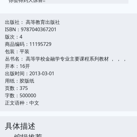
出版社： 高等教育出版社
ISBN：9787040367201
版次：4
商品编码：11195729
包装：平装
丛书名： 高等学校金融学专业主要课程系列教材 ， ， ，
开本：16开
出版时间：2013-03-01
用纸：胶版纸
页数：375
字数：500000
正文语种：中文
具体描述
编辑推荐