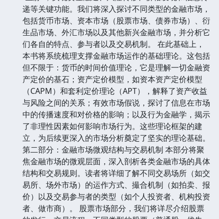
递等关键功能。我们将深入探讨不同类型的金融市场，
包括货币市场、资本市场（股票市场、债券市场）、衍
生品市场、外汇市场以及其他新兴金融市场，并分析它
们各自的特点、参与者以及交易机制。 在此基础上，
本书将系统梳理支撑金融市场运作的基础理论。这包括
但不限于：货币的时间价值理论，它是理解一切金融资
产定价的基石；资产定价模型，如资本资产定价模型
（CAPM）和套利定价理论（APT），解释了资产收益
与风险之间的关系；有效市场假说，探讨了信息在市场
中的传播速度和对价格的影响；以及行为金融学，揭示
了非理性因素如何影响市场行为。这些理论框架的建
立，为后续更深入的市场分析奠定了坚实的理论基础。
第二部分：金融市场微观结构与交易机制 本部分将聚
焦金融市场的微观层面，深入剖析各类金融市场的具体
结构和交易规则。读者将详细了解不同交易场所（如交
易所、场外市场）的运作方式、撮合机制（如拍卖、报
价）以及交易参与者的类型（如个人投资者、机构投资
者、做市商）。 股票市场部分，我们将详尽介绍股票