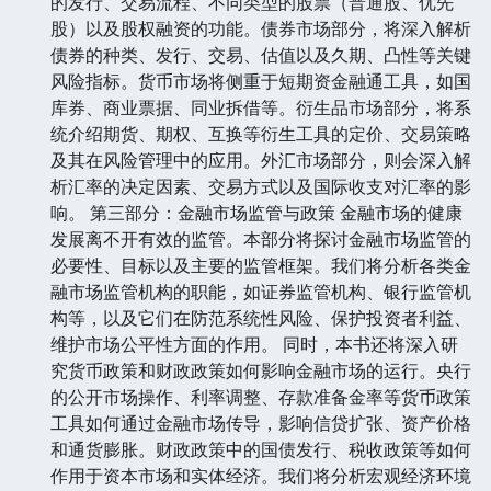
的发行、交易流程、不同类型的股票（普通股、优先
股）以及股权融资的功能。债券市场部分，将深入解析
债券的种类、发行、交易、估值以及久期、凸性等关键
风险指标。货币市场将侧重于短期资金融通工具，如国
库券、商业票据、同业拆借等。衍生品市场部分，将系
统介绍期货、期权、互换等衍生工具的定价、交易策略
及其在风险管理中的应用。外汇市场部分，则会深入解
析汇率的决定因素、交易方式以及国际收支对汇率的影
响。 第三部分：金融市场监管与政策 金融市场的健康
发展离不开有效的监管。本部分将探讨金融市场监管的
必要性、目标以及主要的监管框架。我们将分析各类金
融市场监管机构的职能，如证券监管机构、银行监管机
构等，以及它们在防范系统性风险、保护投资者利益、
维护市场公平性方面的作用。 同时，本书还将深入研
究货币政策和财政政策如何影响金融市场的运行。央行
的公开市场操作、利率调整、存款准备金率等货币政策
工具如何通过金融市场传导，影响信贷扩张、资产价格
和通货膨胀。财政政策中的国债发行、税收政策等如何
作用于资本市场和实体经济。我们将分析宏观经济环境