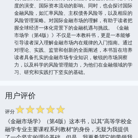
度的演变、国际资本流动的影响。同时，也会探讨国际
金融风险，如汇率风险、主权债务风险等，以及相应的
风险管理策略。对国际金融市场的理解，有助于读者把
握全球经济一体化背景下的金融机遇与挑战。 《金融
市场学（第4版）》不仅是一本教科书，更是一本能够
引导读者深入理解金融市场内在规律的入门指南。通过
对理论、实践、监管和创新的全面阐述，本书旨在培养
读者具备扎实的金融市场专业知识，敏锐的市场洞察
力，以及科学的风险管理能力，为他们在金融领域的学
习、研究和实践打下坚实的基础。
用户评价
☆
☆
☆
☆
☆
评分
《金融市场学》（第4版）这本书，以其“高等学校金
融学专业主要课程系列教材”的身份，无疑为我提供
了一个坚实的理论基础。但是，我更希望它能带领我