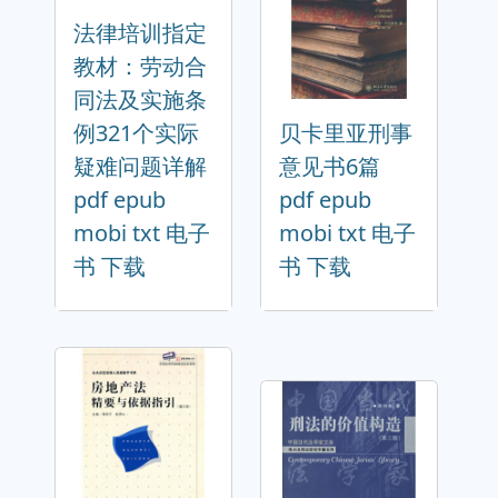
法律培训指定
教材：劳动合
同法及实施条
例321个实际
贝卡里亚刑事
疑难问题详解
意见书6篇
pdf epub
pdf epub
mobi txt 电子
mobi txt 电子
书 下载
书 下载