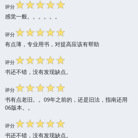
☆
☆
☆
☆
☆
评分
感觉一般。。。。。。
☆
☆
☆
☆
☆
评分
有点薄，专业用书，对提高应该有帮助
☆
☆
☆
☆
☆
评分
书还不错，没有发现缺点。
☆
☆
☆
☆
☆
评分
书有点老旧。。09年之前的，还是旧法，指南还用
06版本。。
☆
☆
☆
☆
☆
评分
书还不错，没有发现缺点。