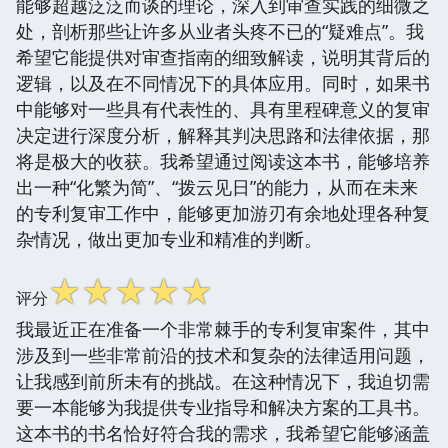
能够超越泛泛而谈的理论，深入到审查实践的细微之
处，剖析那些让许多从业者头疼不已的“疑难点”。我
希望它能提供对审查指南的细致解读，说明其背后的
逻辑，以及在不同情况下的具体应用。同时，如果书
中能够对一些具有代表性的、具有里程碑意义的复审
决定进行深度分析，解释其判决思路和法律依据，那
将是极大的收获。我希望通过阅读这本书，能够培养
出一种“化繁为简”、“拨云见日”的能力，从而在未来
的专利复审工作中，能够更加游刃有余地处理各种复
杂情况，做出更加专业和精准的判断。
☆
☆
☆
☆
☆
评分
我最近正在准备一个非常棘手的专利复审案件，其中
涉及到一些非常前沿的技术和复杂的法律适用问题，
让我感到前所未有的挑战。在这种情况下，我迫切需
要一本能够为我提供专业指导和解决方案的工具书。
这本书的书名恰好符合我的需求，我希望它能够涵盖