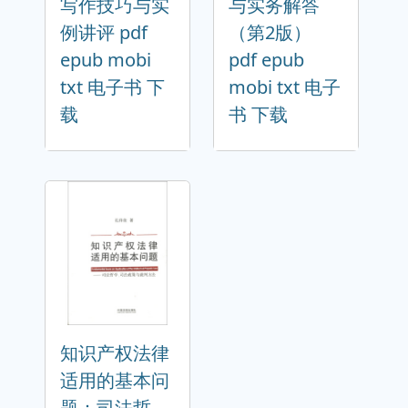
写作技巧与实
与实务解答
例讲评 pdf
（第2版）
epub mobi
pdf epub
txt 电子书 下
mobi txt 电子
载
书 下载
知识产权法律
适用的基本问
题：司法哲