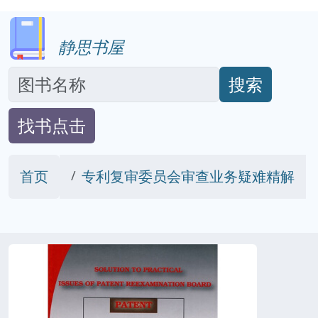
静思书屋
搜索
找书点击
首页
专利复审委员会审查业务疑难精解