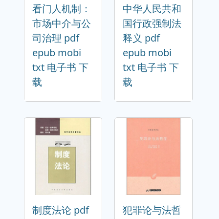
看门人机制：
中华人民共和
市场中介与公
国行政强制法
司治理 pdf
释义 pdf
epub mobi
epub mobi
txt 电子书 下
txt 电子书 下
载
载
制度法论 pdf
犯罪论与法哲