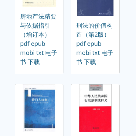
房地产法精要
与依据指引
刑法的价值构
（增订本）
造（第2版）
pdf epub
pdf epub
mobi txt 电子
mobi txt 电子
书 下载
书 下载