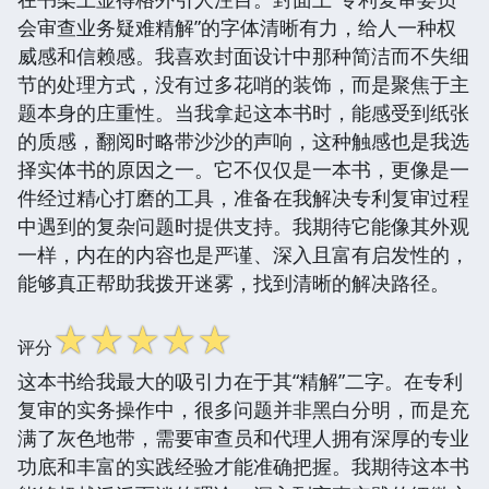
会审查业务疑难精解”的字体清晰有力，给人一种权
威感和信赖感。我喜欢封面设计中那种简洁而不失细
节的处理方式，没有过多花哨的装饰，而是聚焦于主
题本身的庄重性。当我拿起这本书时，能感受到纸张
的质感，翻阅时略带沙沙的声响，这种触感也是我选
择实体书的原因之一。它不仅仅是一本书，更像是一
件经过精心打磨的工具，准备在我解决专利复审过程
中遇到的复杂问题时提供支持。我期待它能像其外观
一样，内在的内容也是严谨、深入且富有启发性的，
能够真正帮助我拨开迷雾，找到清晰的解决路径。
☆
☆
☆
☆
☆
评分
这本书给我最大的吸引力在于其“精解”二字。在专利
复审的实务操作中，很多问题并非黑白分明，而是充
满了灰色地带，需要审查员和代理人拥有深厚的专业
功底和丰富的实践经验才能准确把握。我期待这本书