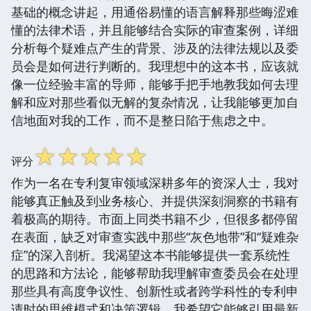
基础的概念讲起，用通俗易懂的语言解释那些晦涩难
懂的法律术语，并且能够结合实际的审查案例，详细
分析每个疑难点产生的背景、涉及的法律法规以及委
员会是如何进行判断的。我理想中的这本书，应该就
像一位经验丰富的导师，能够手把手地教我如何去理
解和应对那些看似无解的复杂情况，让我能够更加自
信地面对我的工作，而不是整日陷于焦虑之中。
☆
☆
☆
☆
☆
评分
作为一名在专利复审领域深耕多年的资深人士，我对
能够真正触及到业务核心、并提供深刻洞察的书籍有
着极高的期待。市面上同类书籍不少，但很多都停留
在表面，缺乏对审查实践中那些“灰色地带”和“疑难杂
症”的深入剖析。我渴望这本书能够提供一套系统性
的思路和方法论，能够帮助我理解审查委员会在处理
那些具有高度争议性、创新性或者跨学科性的专利申
请时的思维模式和决策逻辑。我希望它能够引用最新