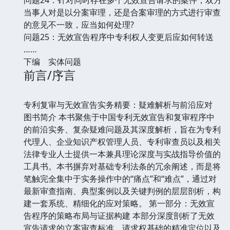
当事人对是以分案审理，还是合案审理的方式进行审查
的意见不一致，应当如何处理?
问题25：无效宣告程序中专利权人变更后应如何转送
……
下编 实体问题
前言/序言
专利复审与无效宣告实务精要：疑难解析与前沿应对
图书简介 本书聚焦于中国专利无效宣告和复审程序中
的前沿实务、复杂疑难问题及其深度解析，旨在为专利
代理人、企业知识产权管理人员、专利审查员以及相关
法律专业人士提供一本兼具理论深度与实战指导价值的
工具书。本书摒弃对基础专利法条的冗余阐述，而是将
笔触完全集中于实务操作中的“痛点”和“难点”，通过对
最新审查指南、典型案例以及关键判例的层层剖析，构
建一套系统、精细化的应对策略。 第一部分：无效宣
告程序的策略布局与证据构建 本部分深度剖析了无效
宣告请求的立案审查标准、请求权基础的精准定位以及