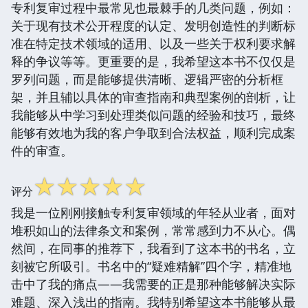
专利复审过程中最常见也最棘手的几类问题，例如：
关于现有技术公开程度的认定、发明创造性的判断标
准在特定技术领域的适用、以及一些关于权利要求解
释的争议等等。更重要的是，我希望这本书不仅仅是
罗列问题，而是能够提供清晰、逻辑严密的分析框
架，并且辅以具体的审查指南和典型案例的剖析，让
我能够从中学习到处理类似问题的经验和技巧，最终
能够有效地为我的客户争取到合法权益，顺利完成案
件的审查。
☆
☆
☆
☆
☆
评分
我是一位刚刚接触专利复审领域的年轻从业者，面对
堆积如山的法律条文和案例，常常感到力不从心。偶
然间，在同事的推荐下，我看到了这本书的书名，立
刻被它所吸引。书名中的“疑难精解”四个字，精准地
击中了我的痛点——我需要的正是那种能够解决实际
难题、深入浅出的指南。我特别希望这本书能够从最