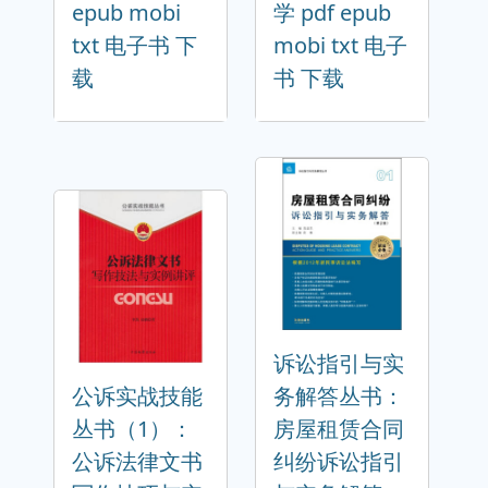
epub mobi
学 pdf epub
txt 电子书 下
mobi txt 电子
载
书 下载
诉讼指引与实
公诉实战技能
务解答丛书：
丛书（1）：
房屋租赁合同
公诉法律文书
纠纷诉讼指引