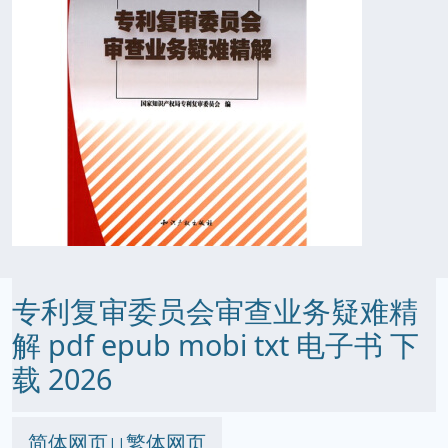
专利复审委员会审查业务疑难精
解 pdf epub mobi txt 电子书 下
载 2026
简体网页
繁体网页
||