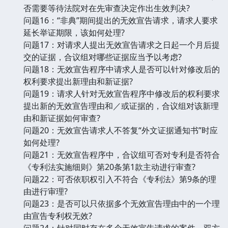
否需要等待法院对在先审查决定作出生效判决?
问题16：“非典”期间提出的无效宣告请求，请求人要求
延长举证期限，该如何处理?
问题17：对请求人提出无效宣告请求之日起一个月后提
交的证据，合议组对哪些证据应当予以考虑?
问题18：无效宣告程序中请求人是否可以针对修改后的
权利要求提出新理由和新证据?
问题19：请求人针对无效宣告程序中修改后的权利要求
提出新的无效宣告理由和／或证据的，合议组对该新理
由和新证据如何审查?
问题20：无效宣告请求人不答复“外文证据通知书”时应
如何处理?
问题21：无效宣告程序中，合议组可否对专利是否符合
《专利法实施细则》第20条第1款主动进行审查?
问题22：可否依职权引入不符合《专利法》第9条的理
由进行审理?
问题23：是否可以只依据多个无效宣告理由中的一个理
由宣告专利权无效?
问题24：针对同时存在多个无效宣告请求的案件，双方