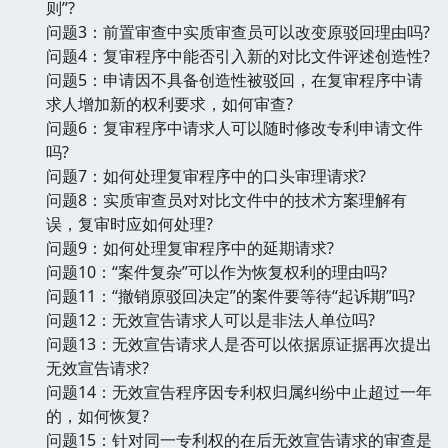
则”?
问题3：前置审查中实质审查员可以改变原驳回理由吗?
问题4：复审程序中能否引入新的对比文件评述创造性?
问题5：申请因不具备创造性被驳回，在复审程序中请
求人增加新的权利要求，如何审查?
问题6：复审程序中请求人可以随时修改专利申请文件
吗?
问题7：如何处理复审程序中的口头审理请求?
问题8：实质审查员对对比文件中的技术方案理解有
误，复审时应如何处理?
问题9：如何处理复审程序中的延期请求?
问题10：“案件复杂”可以作为恢复权利的理由吗?
问题11：“撤销原驳回决定”的案件要等待“起诉期”吗?
问题12：无效宣告请求人可以是非法人单位吗?
问题13：无效宣告请求人是否可以依据原证据再次提出
无效宣告请求?
问题14：无效宣告程序因专利权归属纠纷中止超过一年
的，如何恢复?
问题15：针对同一专利权的在后无效宣告请求的审查是