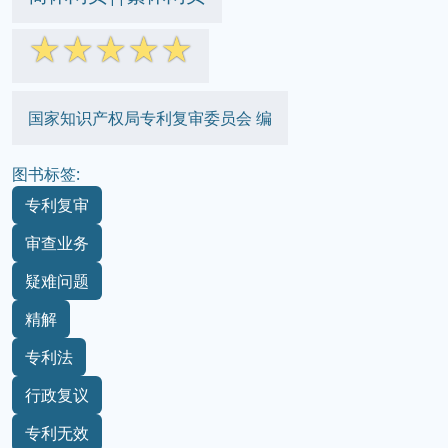
☆
☆
☆
☆
☆
国家知识产权局专利复审委员会 编
图书标签:
专利复审
审查业务
疑难问题
精解
专利法
行政复议
专利无效