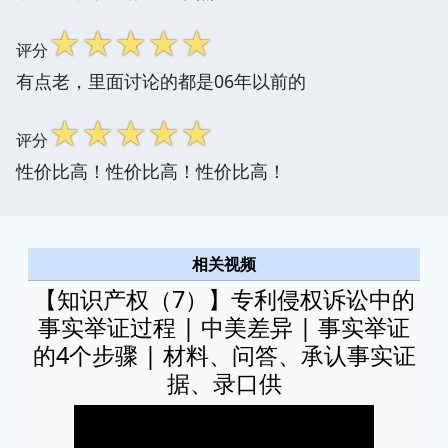
☆
☆
☆
☆
☆
评分
有点老，里面讨论的都是06年以前的
☆
☆
☆
☆
☆
评分
性价比高！性价比高！性价比高！
相关视频
【知识产权（7）】专利侵权诉讼中的
事实举证过程 | 中美差异 | 事实举证
的4个步骤 | 材料、问答、承认事实证
据、录口供