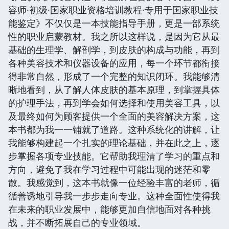
容师·初级·国家职业资格培训教程·专用于国家职业技
能鉴定》不仅仅是一本技能指导手册，更是一部系统
性的职业启蒙教材。我之所以这样说，是因为它从最
基础的生理学、解剖学，到皮肤的构成与功能，再到
各种美容技术和仪器设备的应用，每一个环节都衔接
得非常自然，形成了一个完整的知识闭环。我能够清
晰地看到，从了解人体皮肤的基本原理，到掌握具体
的护理手法，再到学会如何选择和使用美容工具，以
及最终如何为顾客提供一个全面的美容解决方案，这
本书都为我一一铺就了道路。这种系统化的讲解，让
我能够构建起一个扎实的理论基础，并在此之上，逐
步掌握各项专业技能。它帮助我理清了学习的重点和
方向，避免了我在学习过程中可能出现的迷茫和零
散。我感觉到，这本书就像一位经验丰富的老师，循
循善诱地引导我一步步走向专业。这种全面性使得我
在未来的职业发展中，能够更加自信地面对各种挑
战，并不断拓展自己的专业领域。