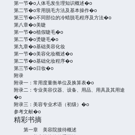
第一节�o人体毛发生理知识概述�o
第二节�o常用脱毛方法及基本操作�o
第三节�o不同部位的冷蜡脱毛程序及方法�o
第八章�o美睫
第一节�o植假睫毛�o
第二节�o烫睫毛�o
第九章�o基础美容化妆
第一节�o美容化妆概述�o
第二节�o基础化妆程序�o
第三节�o日妆�o
附录
附录一：常用度量衡单位及换算表�o
附录二：专业美容仪器、设备、用品、用具及其用途
�o
附录三：美容专业术语（初级）�o
参考文献�o
精彩书摘
第一章 美容院接待概述