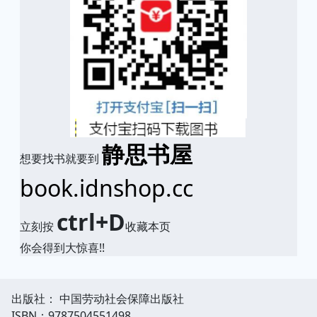
静思书屋
想要找书就要到
book.idnshop.cc
ctrl+D
立刻按
收藏本页
你会得到大惊喜!!
出版社： 中国劳动社会保障出版社
ISBN：9787504551498