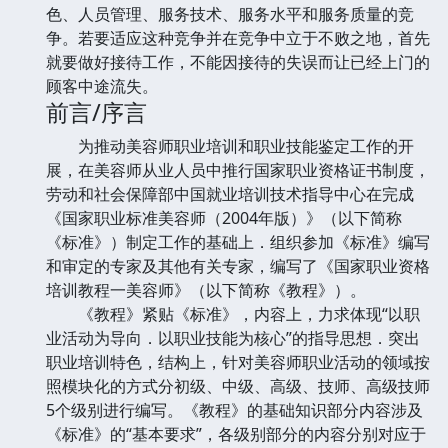
色、人员管理、服务技术、服务水平和服务质量的竞
争。若要适应这种竞争并在竞争中立于不败之地，首先
就要做好接待工作，不能因接待的失误而让已经上门的
顾客中途流失。
前言/序言
为推动美容师职业培训和职业技能鉴定工作的开
展，在美容师从业人员中推行国家职业资格证书制度，
劳动和社会保障部中国就业培训技术指导中心在完成
《国家职业标准美容师（2004年版）》（以下简称
《标准》）制定工作的基础上．组织参加《标准》编写
和审定的专家及其他有关专家，编写了《国家职业资格
培训教程一美容师》（以下简称《教程》）。
《教程》紧贴《标准》，内容上，力求体现“以职
业活动为导向．以职业技能为核心”的指导思想．突出
职业培训特色，结构上，针对美容师职业活动的领域按
照模块化的方式分初级、中级、高级、技师、高级技师
5个级别进行编写。《教程》的基础知识部分内容涉及
《标准》的“基本要求”，各级别部分的内容分别对应于