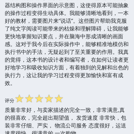
器结构图和操作界面的示意图，这使得原本可能抽象
的操作过程变得生动具体。我能够清晰地看到，一本
好的教材，需要图片来“说话”。这些图片帮助我克服
了纯文字阅读可能带来的枯燥和理解障碍，让我能够
更快地掌握知识要点，并在脑海中形成清晰的画面
感。这对于我今后在实际操作中，能够精准地模仿和
执行书中的手法，无疑起到了至关重要的作用。我真
的觉得，这本书的设计者和编写者，在如何让读者更
好地学习和吸收知识方面，有着独到的见解和出色的
执行力，这让我的学习过程变得更加愉快和富有成
效。
☆
☆
☆
☆
☆
评分
质量非常好，与卖家描述的完全一致，非常满意,真
的很喜欢，完全超出期望值， 发货速度 非常快，包
装非常仔细、严实， 物流公司服务 态度很好，运送
速度很快，很满意的 一次购物