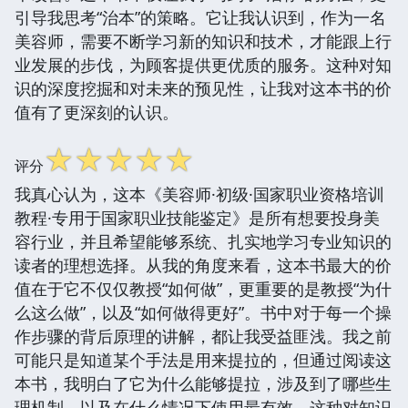
引导我思考“治本”的策略。它让我认识到，作为一名
美容师，需要不断学习新的知识和技术，才能跟上行
业发展的步伐，为顾客提供更优质的服务。这种对知
识的深度挖掘和对未来的预见性，让我对这本书的价
值有了更深刻的认识。
☆
☆
☆
☆
☆
评分
我真心认为，这本《美容师·初级·国家职业资格培训
教程·专用于国家职业技能鉴定》是所有想要投身美
容行业，并且希望能够系统、扎实地学习专业知识的
读者的理想选择。从我的角度来看，这本书最大的价
值在于它不仅仅教授“如何做”，更重要的是教授“为什
么这么做”，以及“如何做得更好”。书中对于每一个操
作步骤的背后原理的讲解，都让我受益匪浅。我之前
可能只是知道某个手法是用来提拉的，但通过阅读这
本书，我明白了它为什么能够提拉，涉及到了哪些生
理机制，以及在什么情况下使用最有效。这种对知识