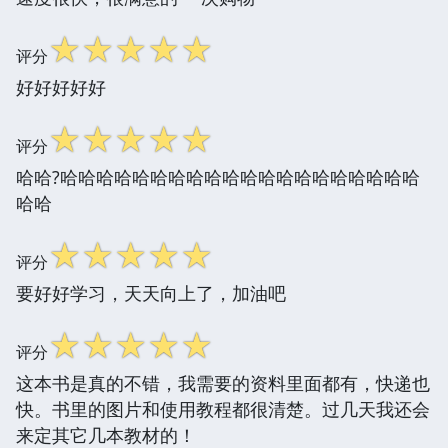
☆
☆
☆
☆
☆
评分
好好好好好
☆
☆
☆
☆
☆
评分
哈哈?哈哈哈哈哈哈哈哈哈哈哈哈哈哈哈哈哈哈哈哈
哈哈
☆
☆
☆
☆
☆
评分
要好好学习，天天向上了，加油吧
☆
☆
☆
☆
☆
评分
这本书是真的不错，我需要的资料里面都有，快递也
快。书里的图片和使用教程都很清楚。过几天我还会
来定其它几本教材的！