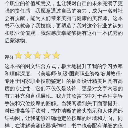
个职业的价值和意义，也让我对自己的未来充满了更
强的责任感。我愿意通过自己的努力，成为一名对社
会有贡献，能为人们带来美丽与健康的美容师。这本
书不仅教会了我技能，更塑造了我对这个行业的认知
和职业价值观，我深感庆幸能够拥有这样一本优秀的
启蒙读物。
☆
☆
☆
☆
☆
评分
这本书的图文结合方式，极大地提升了我的学习效率
和理解深度。《美容师·初级·国家职业资格培训教程·
专用于国家职业技能鉴定》的插图设计精美且具有高
度的专业性，它们不仅仅是装饰，更是对文字内容的
有力补充和直观展现。我尤其欣赏书中对于各种美容
手法和穴位按摩的图解。当我阅读到关于面部提升、
淋巴排毒等手法时，书中清晰的箭头指示和人体局部
结构图，让我能够准确地定位按摩的区域和方向。同
样，在讲解美容仪器操作时，书中也会配有详细的仪