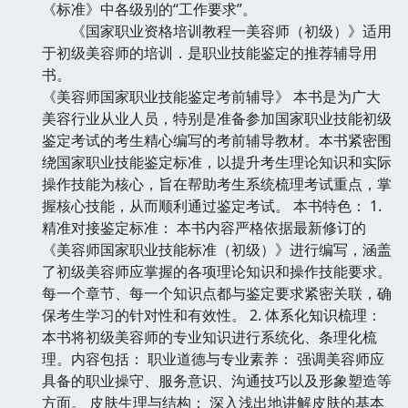
《标准》中各级别的“工作要求”。
《国家职业资格培训教程一美容师（初级）》适用
于初级美容师的培训．是职业技能鉴定的推荐辅导用
书。
《美容师国家职业技能鉴定考前辅导》 本书是为广大
美容行业从业人员，特别是准备参加国家职业技能初级
鉴定考试的考生精心编写的考前辅导教材。本书紧密围
绕国家职业技能鉴定标准，以提升考生理论知识和实际
操作技能为核心，旨在帮助考生系统梳理考试重点，掌
握核心技能，从而顺利通过鉴定考试。 本书特色： 1.
精准对接鉴定标准： 本书内容严格依据最新修订的
《美容师国家职业技能标准（初级）》进行编写，涵盖
了初级美容师应掌握的各项理论知识和操作技能要求。
每一个章节、每一个知识点都与鉴定要求紧密关联，确
保考生学习的针对性和有效性。 2. 体系化知识梳理：
本书将初级美容师的专业知识进行系统化、条理化梳
理。内容包括： 职业道德与专业素养： 强调美容师应
具备的职业操守、服务意识、沟通技巧以及形象塑造等
方面。 皮肤生理与结构： 深入浅出地讲解皮肤的基本