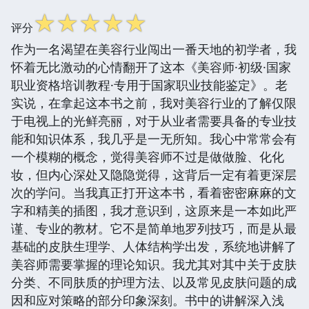
☆
☆
☆
☆
☆
评分
作为一名渴望在美容行业闯出一番天地的初学者，我
怀着无比激动的心情翻开了这本《美容师·初级·国家
职业资格培训教程·专用于国家职业技能鉴定》。老
实说，在拿起这本书之前，我对美容行业的了解仅限
于电视上的光鲜亮丽，对于从业者需要具备的专业技
能和知识体系，我几乎是一无所知。我心中常常会有
一个模糊的概念，觉得美容师不过是做做脸、化化
妆，但内心深处又隐隐觉得，这背后一定有着更深层
次的学问。当我真正打开这本书，看着密密麻麻的文
字和精美的插图，我才意识到，这原来是一本如此严
谨、专业的教材。它不是简单地罗列技巧，而是从最
基础的皮肤生理学、人体结构学出发，系统地讲解了
美容师需要掌握的理论知识。我尤其对其中关于皮肤
分类、不同肤质的护理方法、以及常见皮肤问题的成
因和应对策略的部分印象深刻。书中的讲解深入浅