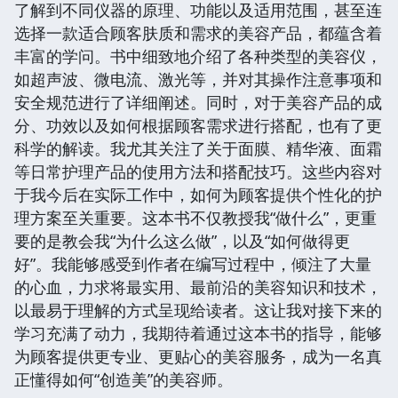
了解到不同仪器的原理、功能以及适用范围，甚至连
选择一款适合顾客肤质和需求的美容产品，都蕴含着
丰富的学问。书中细致地介绍了各种类型的美容仪，
如超声波、微电流、激光等，并对其操作注意事项和
安全规范进行了详细阐述。同时，对于美容产品的成
分、功效以及如何根据顾客需求进行搭配，也有了更
科学的解读。我尤其关注了关于面膜、精华液、面霜
等日常护理产品的使用方法和搭配技巧。这些内容对
于我今后在实际工作中，如何为顾客提供个性化的护
理方案至关重要。这本书不仅教授我“做什么”，更重
要的是教会我“为什么这么做”，以及“如何做得更
好”。我能够感受到作者在编写过程中，倾注了大量
的心血，力求将最实用、最前沿的美容知识和技术，
以最易于理解的方式呈现给读者。这让我对接下来的
学习充满了动力，我期待着通过这本书的指导，能够
为顾客提供更专业、更贴心的美容服务，成为一名真
正懂得如何“创造美”的美容师。