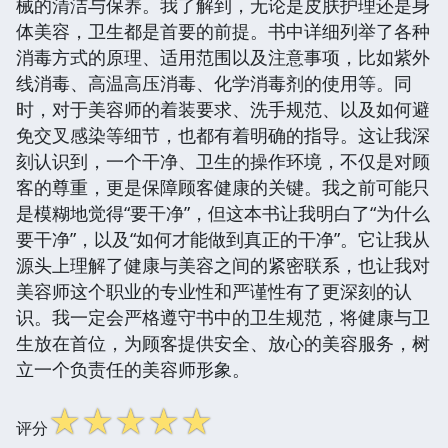
械的清洁与保养。我了解到，无论是皮肤护理还是身
体美容，卫生都是首要的前提。书中详细列举了各种
消毒方式的原理、适用范围以及注意事项，比如紫外
线消毒、高温高压消毒、化学消毒剂的使用等。同
时，对于美容师的着装要求、洗手规范、以及如何避
免交叉感染等细节，也都有着明确的指导。这让我深
刻认识到，一个干净、卫生的操作环境，不仅是对顾
客的尊重，更是保障顾客健康的关键。我之前可能只
是模糊地觉得“要干净”，但这本书让我明白了“为什么
要干净”，以及“如何才能做到真正的干净”。它让我从
源头上理解了健康与美容之间的紧密联系，也让我对
美容师这个职业的专业性和严谨性有了更深刻的认
识。我一定会严格遵守书中的卫生规范，将健康与卫
生放在首位，为顾客提供安全、放心的美容服务，树
立一个负责任的美容师形象。
☆
☆
☆
☆
☆
评分