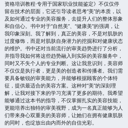
资格培训教程·专用于国家职业技能鉴定》不仅仅停
留在技术的层面，它还引导读者思考“美”的本质，以
及如何通过专业的美容服务，去提升人们的整体形象
和自信心。书中对于“自然美”、“健康美”的强调，让
我印象深刻。我了解到，真正的美容，不是对肌肤的
过度修饰，而是对肌肤自身潜力的挖掘和对健康状态
的维护。书中还对当前流行的审美趋势进行了分析，
并指导我如何将这些趋势融入到实际的美容服务中，
同时又不失个人的专业判断。这让我意识到，美容师
不仅仅是执行者，更是美的创造者和传播者。我们需
要具备敏锐的审美能力，并能够根据顾客的个体特
征，提供最适合的美容方案。这种对“美”的深刻理
解，让我对接下来的学习充满了更多的期待。我希望
能够通过这本书的指导，不仅掌握扎实的美容技能，
更能培养出独特的审美视野，成为一名真正能够为人
们带来身心双重美的美容师，让她们在拥有健康肌肤
的同时，也绽放出由内而外的自信光彩。