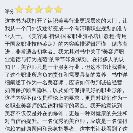
☆
☆
☆
☆
☆
评分
这本书为我打开了认识美容行业更深层次的大门，让
我从一个门外汉逐渐变成一个有清晰职业规划的准专
业人士。《美容师·初级·国家职业资格培训教程·专用
于国家职业技能鉴定》的内容编排逻辑严谨，循序渐
进，非常适合初学者。我尤其对书中关于“美容师职
业道德与行为规范”的章节印象深刻。在很多人的认
知里，美容师只是一个服务行业，但这本书让我看到
了这个职业所肩负的责任和需要具备的素养。书中详
细阐述了作为一名美容师，应该如何做到诚信经营，
如何保护顾客隐私，以及如何保持良好的职业形象。
这些内容不仅仅是理论上的要求，更是对我们作为一
名职业美容师的品德和操守的塑造。我开始意识到，
美容不仅仅是外在的修饰，更是一种对健康的关注和
对自信的提升。一名优秀的美容师，应该是一名值得
信赖的健康顾问和形象指导者。这本书让我看到了这