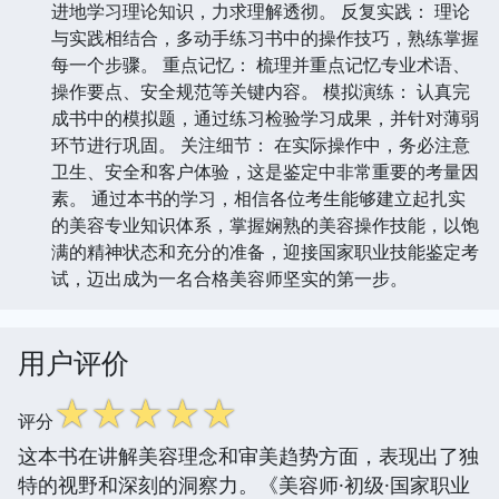
进地学习理论知识，力求理解透彻。 反复实践： 理论
与实践相结合，多动手练习书中的操作技巧，熟练掌握
每一个步骤。 重点记忆： 梳理并重点记忆专业术语、
操作要点、安全规范等关键内容。 模拟演练： 认真完
成书中的模拟题，通过练习检验学习成果，并针对薄弱
环节进行巩固。 关注细节： 在实际操作中，务必注意
卫生、安全和客户体验，这是鉴定中非常重要的考量因
素。 通过本书的学习，相信各位考生能够建立起扎实
的美容专业知识体系，掌握娴熟的美容操作技能，以饱
满的精神状态和充分的准备，迎接国家职业技能鉴定考
试，迈出成为一名合格美容师坚实的第一步。
用户评价
☆
☆
☆
☆
☆
评分
这本书在讲解美容理念和审美趋势方面，表现出了独
特的视野和深刻的洞察力。《美容师·初级·国家职业