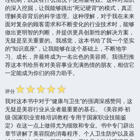
的深入挖掘，让我能够跳出“死记硬背”的模式，真正
理解美容背后的科学道理。这种理解，对于我在未来
面对复杂的顾客需求和不断变化的行业技术时，能够
做出更明智的判断，并提供更具创新性的解决方案，
无疑是至关重要的。我感觉，这本书给了我一个坚实
的“知识底座”，让我能够在这个基础上，不断地学
习、成长，并最终成为一名出色的美容师。我强烈推
荐这本书给所有对美容事业充满热情的朋友，相信它
一定能成为你们的得力助手。
☆
☆
☆
☆
☆
评分
我对这本书中对于“健康与卫生”的强调深感赞同，这
无疑是美容行业从业者最重要的基石。《美容师·初
级·国家职业资格培训教程·专用于国家职业技能鉴
定》在这一点上做得尤为细致和专业。书中专门辟出
章节讲解了美容院的消毒程序、个人卫生防护以及器