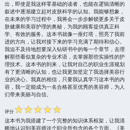
出，即使是我这样零基础的读者，也能在逻辑清晰的
叙述中逐渐建立起对皮肤科学的认知。我能够想象，
在未来的学习过程中，我将会一步步解锁更多关于皮
肤健康和美容护理的奥秘，为我的顾客提供真正科
学、有效的服务。这本书就像一座灯塔，照亮了我前
进的方向，让我对接下来的学习充满了期待和信心。
我迫不及待地想要深入钻研书中的每一个章节，去理
解那些看似复杂的专业术语，去掌握那些实操性的护
理技术。这本书的到来，让我对自己的职业生涯规划
有了更清晰的认知，也让我更加坚定了我选择美容行
业的决心。我真的相信，只要我认真学习这本书的内
容，我一定能成为一名合格甚至优秀的美容师，为人
们带来美丽与自信。
☆
☆
☆
☆
☆
评分
这本书为我搭建了一个完整的知识体系框架，让我清
晰地认识到美容师这个职业所包含的各个方面。《美