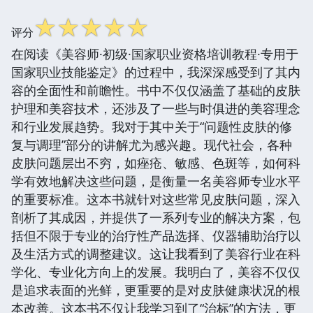
☆
☆
☆
☆
☆
评分
在阅读《美容师·初级·国家职业资格培训教程·专用于
国家职业技能鉴定》的过程中，我深深感受到了其内
容的全面性和前瞻性。书中不仅仅涵盖了基础的皮肤
护理和美容技术，还涉及了一些与时俱进的美容理念
和行业发展趋势。我对于其中关于“问题性皮肤的修
复与调理”部分的讲解尤为感兴趣。现代社会，各种
皮肤问题层出不穷，如痤疮、敏感、色斑等，如何科
学有效地解决这些问题，是衡量一名美容师专业水平
的重要标准。这本书就针对这些常见皮肤问题，深入
剖析了其成因，并提供了一系列专业的解决方案，包
括但不限于专业的治疗性产品选择、仪器辅助治疗以
及生活方式的调整建议。这让我看到了美容行业在科
学化、专业化方向上的发展。我明白了，美容不仅仅
是追求表面的光鲜，更重要的是对皮肤健康状况的根
本改善。这本书不仅让我学习到了“治标”的方法，更