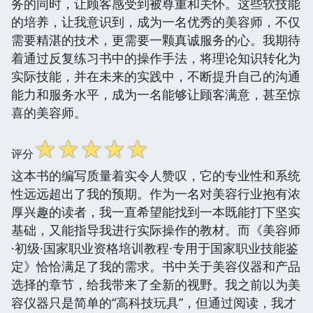
务的同时，让顾客感受到被尊重和关怀。这些软技能
的培养，让我意识到，成为一名优秀的美容师，不仅
需要精湛的技术，更需要一颗真诚服务的心。我期待
着通过反复练习书中的操作手法，将理论知识转化为
实际技能，并在未来的实践中，不断提升自己的沟通
能力和服务水平，成为一名能够让顾客满意，甚至惊
喜的美容师。
☆
☆
☆
☆
☆
评分
这本书的编写质量着实令人赞叹，它的专业性和系统
性远远超出了我的预期。作为一名对美容行业抱有浓
厚兴趣的读者，我一直希望能找到一本既能打下坚实
基础，又能指导我进行实际操作的教材。而《美容师
·初级·国家职业资格培训教程·专用于国家职业技能鉴
定》恰恰满足了我的需求。书中关于美容仪器和产品
选择的章节，给我带来了全新的视野。我之前以为美
容仪器只是简单的“高科技玩具”，但通过阅读，我才