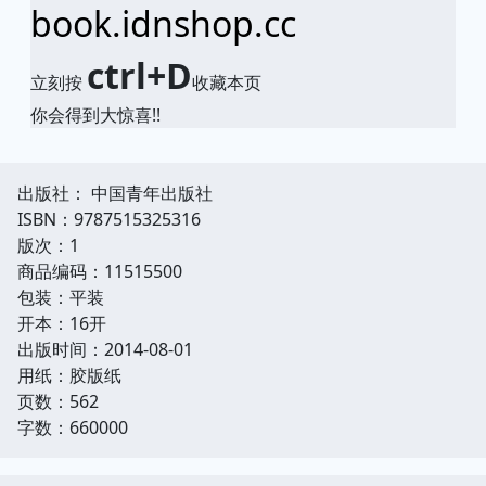
book.idnshop.cc
ctrl+D
立刻按
收藏本页
你会得到大惊喜!!
出版社： 中国青年出版社
ISBN：9787515325316
版次：1
商品编码：11515500
包装：平装
开本：16开
出版时间：2014-08-01
用纸：胶版纸
页数：562
字数：660000