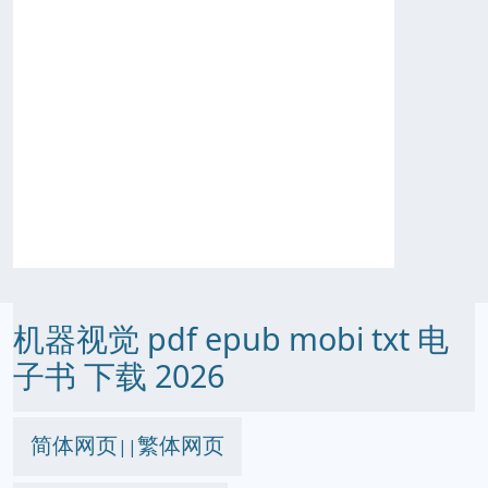
机器视觉 pdf epub mobi txt 电
子书 下载 2026
简体网页
繁体网页
||