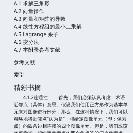
A.1 求解三角形
A.2 向量操作
A.3 向量和矩阵的导数
A.4 线性方程组的最小二乘解
A.5 Lagrange 乘子
A.6 变分法
A.7 本附录参考文献
参考文献
索引
精彩书摘
4.1.2连通性 首先，我们必须认真考虑：术语
近邻点（具体）意思。假设我们使用正方形作为基本单
元来对图像进行剖分，那么，在这种情况下，我们可以
粗略地将近邻点“认为是”：和给定图像单元（即：像素
点）的四条边相连接的四个图像单元。但是，我们应该
如何看待：和给定像素点的四个角相连的四个像素点