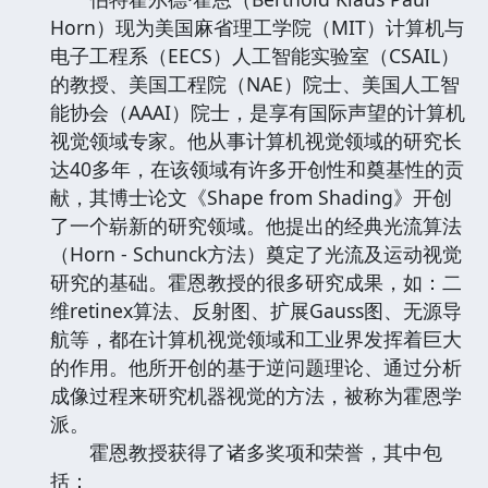
Horn）现为美国麻省理工学院（MIT）计算机与
电子工程系（EECS）人工智能实验室（CSAIL）
的教授、美国工程院（NAE）院士、美国人工智
能协会（AAAI）院士，是享有国际声望的计算机
视觉领域专家。他从事计算机视觉领域的研究长
达40多年，在该领域有许多开创性和奠基性的贡
献，其博士论文《Shape from Shading》开创
了一个崭新的研究领域。他提出的经典光流算法
（Horn - Schunck方法）奠定了光流及运动视觉
研究的基础。霍恩教授的很多研究成果，如：二
维retinex算法、反射图、扩展Gauss图、无源导
航等，都在计算机视觉领域和工业界发挥着巨大
的作用。他所开创的基于逆问题理论、通过分析
成像过程来研究机器视觉的方法，被称为霍恩学
派。
霍恩教授获得了诸多奖项和荣誉，其中包
括：