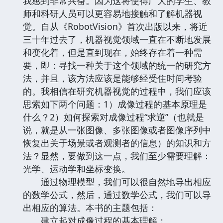
我感到非常兴奋。因为这将使得广大的学生、教
师和科研人员可以更容易地接触和了解机器视
觉。自从《RobotVision》首次出版以来，将近
三十年过去了，机器视觉领域一直在不断地发展
和变化着，但是直到现在，始终存在着一种需
要，即：寻找一种关于这个领域的统一的研究方
法，并且，该方法应该是能够经受住时间考验
的。我相信在研究机器视觉的过程中，我们应该
思索如下两个问题：1）成像过程的基本原理是
什么？2）如何探索对成像过程“求逆”（也就是
说，就是从一张图像、多张图像或者图像序列中
恢复出关于场景或者观测者的信息）的知识和方
法？显然，要做到这一点，我们至少需要理解：
光学、运动学和坐标变换。
通过物理模型，我们可以很自然地导出相应
的数学公式，然后，通过数学公式，我们可以导
出相应的算法。本书的主题包括：
建立起对成像过程的基本理解；