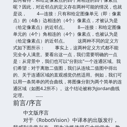
呢？因此，对近邻点的定义存在两种可能的情况，也就
是说， 4—连接：只有和给定图像单元（即：像素
点）的（4条）边相连的（4个）像素点，才被认为是
（给定像素点）的近邻点。 8—连接：和给定图像
单元的（4个）角相连的（4个）像素点，也被认为是
（给定像素点）的近邻点。 这两种不同的定义方
式如下图所示： 事实上，这两种定义方式都不能
完全令人满意。要看出这一点，我们需要明确的一点
是：从背景中，我们也可以“分割出”一个连通区域。我
们希望：对于离散二值图，我们从连续二值图中得出
的、关于连通区域的直观感觉仍然适用。例如，我们可
以用一条简单的闭合曲线，将图像分割为两个简单的连
通区域（如图4.2所不）。这个结论被称为Jordan曲线
定理。 ……
前言/序言
中文版序言
对于《RobotVision》中译本的出版发行，