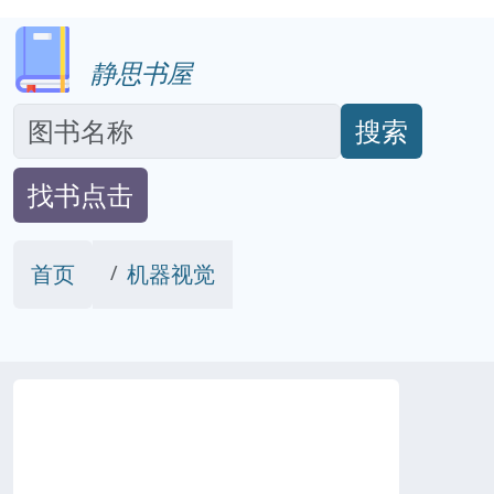
静思书屋
搜索
找书点击
首页
机器视觉