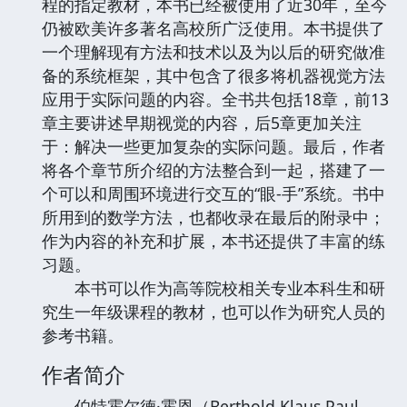
程的指定教材，本书已经被使用了近30年，至今
仍被欧美许多著名高校所广泛使用。本书提供了
一个理解现有方法和技术以及为以后的研究做准
备的系统框架，其中包含了很多将机器视觉方法
应用于实际问题的内容。全书共包括18章，前13
章主要讲述早期视觉的内容，后5章更加关注
于：解决一些更加复杂的实际问题。最后，作者
将各个章节所介绍的方法整合到一起，搭建了一
个可以和周围环境进行交互的“眼-手”系统。书中
所用到的数学方法，也都收录在最后的附录中；
作为内容的补充和扩展，本书还提供了丰富的练
习题。
本书可以作为高等院校相关专业本科生和研
究生一年级课程的教材，也可以作为研究人员的
参考书籍。
作者简介
伯特霍尔德·霍恩（Berthold Klaus Paul