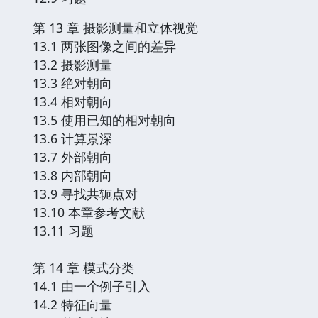
第 13 章 摄影测量和立体视觉
13.1 两张图像之间的差异
13.2 摄影测量
13.3 绝对朝向
13.4 相对朝向
13.5 使用已知的相对朝向
13.6 计算景深
13.7 外部朝向
13.8 内部朝向
13.9 寻找共轭点对
13.10 本章参考文献
13.11 习题
第 14 章 模式分类
14.1 由一个例子引入
14.2 特征向量