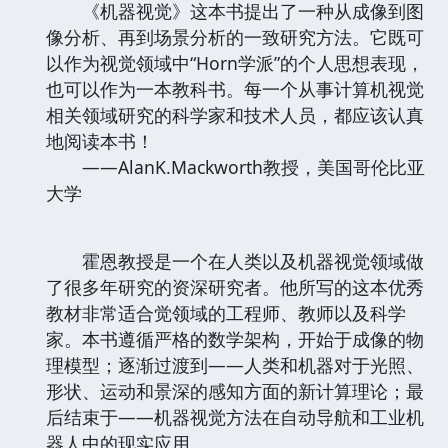
《机器视觉》这本书提出了一种从成像到图
像分析、再到场景分析的一致研究方法。它既可
以作为视觉领域中“Horn学派”的个人思想表现，
也可以作为一本教科书。每一个从事计算机视觉
相关领域研究的科学家和技术人员，都应该认真
地阅读本书！
——AlanK.Mackworth教授，美国哥伦比亚
大学
霍恩教授是一个在人类以及机器视觉领域做
了很多年研究的资深研究者。他所写的这本优秀
教材非常适合觉领域的工程师、教师以及科学
家。本书遵循严格的数学架构，开始于成像的物
理模型；逐渐过渡到——人类和机器对于光照、
形状、运动和景深的感知方面的新计算理论；最
后结束于——机器视觉方法在自动导航和工业机
器人中的现实应用。