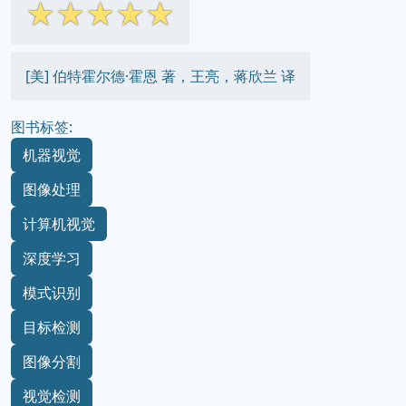
☆
☆
☆
☆
☆
[美] 伯特霍尔德·霍恩 著，王亮，蒋欣兰 译
图书标签:
机器视觉
图像处理
计算机视觉
深度学习
模式识别
目标检测
图像分割
视觉检测