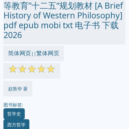
等教育”十二五“规划教材 [A Brief
History of Western Philosophy]
pdf epub mobi txt 电子书 下载
2026
简体网页
繁体网页
||
☆
☆
☆
☆
☆
赵敦华 著
图书标签:
哲学史
西方哲学