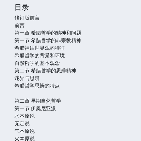
目录
修订版前言
前言
第一章 希腊哲学的精神和问题
第一节 希腊哲学的非宗教精神
希腊神话世界观的特征
希腊哲学的背景和环境
自然哲学的基本观念
第二节 希腊哲学的思辨精神
诧异与思辨
希腊哲学思辨的特点
第二章 早期自然哲学
第一节 伊奥尼亚派
水本原说
无定说
气本原说
火本原说