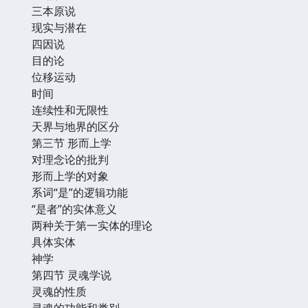
三本原说
现实与潜在
四因说
目的论
位移运动
时间
连续性和无限性
天界与地界的区分
第三节 形而上学
对理念论的批判
形而上学的对象
系词“是”的逻辑功能
“是者”的实体意义
两种关于第一实体的理论
具体实体
神学
第四节 灵魂学说
灵魂的性质
灵魂的功能和类别