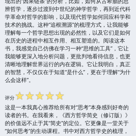
现出的“因果链条”的分析，比如，如何从古希腊的思
辨哲学，逐步过渡到中世纪的神学哲学，再到近代科
学革命对哲学的影响，以及现代哲学如何回应科学和
技术的挑战。这种“追根溯源”的梳理方式，让我能够
理解每一个哲学思想出现的必然性，以及它们是如何
在历史的进程中相互作用、相互塑造的。阅读这本
书，我感觉自己仿佛在学习一种“思维的工具”，它让
我能够更深入地分析问题，更批判地看待信息，也更
清晰地理解世界运行的内在逻辑。它让我明白，真正
的智慧，不仅仅在于知道“是什么”，更在于理解“为什
么会这样”。
☆
☆
☆
☆
☆
评分
这是一本我真心推荐给所有对“思考”本身感到好奇的
读者的书。在我看来，《西方哲学简史（修订版）》
的价值远不止于其“简史”的定位。它更像是一堂关于
“如何思考”的生动课程。书中对西方哲学史的梳理，