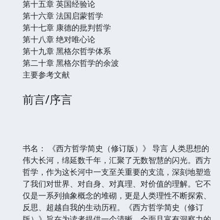
第十五章 英国经验论
第十六章 法国启蒙哲学
第十七章 康德的批判哲学
第十八章 绝对唯心论
第十九章 黑格尔哲学体系
第二十章 黑格尔哲学的余波
主要参考文献
前言/序言
书名： 《西方哲学简史（修订版）》 导言 人类思想的
伟大长河，绵延数千年，汇聚了无数智慧的闪光。西方
哲学，作为这长河中一支至关重要的支流，深刻地塑造
了我们对世界、对自身、对真理、对价值的理解。它不
仅是一系列抽象概念的堆砌，更是人类理性不断探索、
反思、超越自我的生动历程。《西方哲学简史（修订
版）》旨在为读者提供一个清晰、全面且富有洞察力的