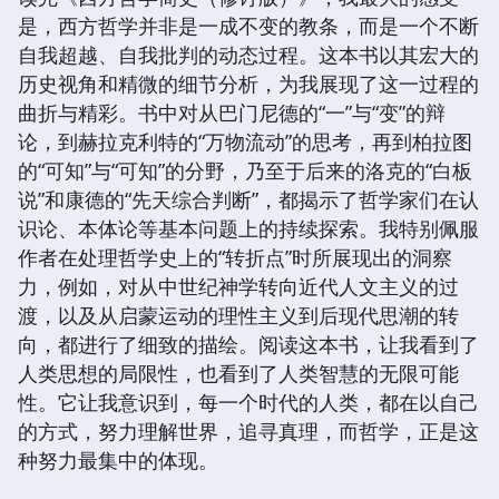
是，西方哲学并非是一成不变的教条，而是一个不断
自我超越、自我批判的动态过程。这本书以其宏大的
历史视角和精微的细节分析，为我展现了这一过程的
曲折与精彩。书中对从巴门尼德的“一”与“变”的辩
论，到赫拉克利特的“万物流动”的思考，再到柏拉图
的“可知”与“可知”的分野，乃至于后来的洛克的“白板
说”和康德的“先天综合判断”，都揭示了哲学家们在认
识论、本体论等基本问题上的持续探索。我特别佩服
作者在处理哲学史上的“转折点”时所展现出的洞察
力，例如，对从中世纪神学转向近代人文主义的过
渡，以及从启蒙运动的理性主义到后现代思潮的转
向，都进行了细致的描绘。阅读这本书，让我看到了
人类思想的局限性，也看到了人类智慧的无限可能
性。它让我意识到，每一个时代的人类，都在以自己
的方式，努力理解世界，追寻真理，而哲学，正是这
种努力最集中的体现。