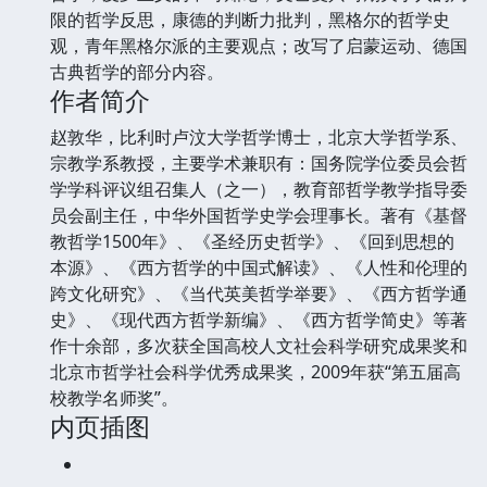
限的哲学反思，康德的判断力批判，黑格尔的哲学史
观，青年黑格尔派的主要观点；改写了启蒙运动、德国
古典哲学的部分内容。
作者简介
赵敦华，比利时卢汶大学哲学博士，北京大学哲学系、
宗教学系教授，主要学术兼职有：国务院学位委员会哲
学学科评议组召集人（之一），教育部哲学教学指导委
员会副主任，中华外国哲学史学会理事长。著有《基督
教哲学1500年》、《圣经历史哲学》、《回到思想的
本源》、《西方哲学的中国式解读》、《人性和伦理的
跨文化研究》、《当代英美哲学举要》、《西方哲学通
史》、《现代西方哲学新编》、《西方哲学简史》等著
作十余部，多次获全国高校人文社会科学研究成果奖和
北京市哲学社会科学优秀成果奖，2009年获“第五届高
校教学名师奖”。
内页插图