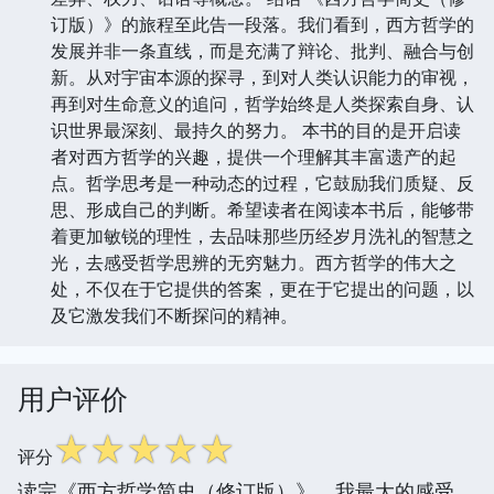
订版）》的旅程至此告一段落。我们看到，西方哲学的
发展并非一条直线，而是充满了辩论、批判、融合与创
新。从对宇宙本源的探寻，到对人类认识能力的审视，
再到对生命意义的追问，哲学始终是人类探索自身、认
识世界最深刻、最持久的努力。 本书的目的是开启读
者对西方哲学的兴趣，提供一个理解其丰富遗产的起
点。哲学思考是一种动态的过程，它鼓励我们质疑、反
思、形成自己的判断。希望读者在阅读本书后，能够带
着更加敏锐的理性，去品味那些历经岁月洗礼的智慧之
光，去感受哲学思辨的无穷魅力。西方哲学的伟大之
处，不仅在于它提供的答案，更在于它提出的问题，以
及它激发我们不断探问的精神。
用户评价
☆
☆
☆
☆
☆
评分
读完《西方哲学简史（修订版）》，我最大的感受