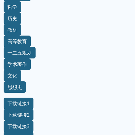
哲学
历史
教材
高等教育
十二五规划
学术著作
文化
思想史
下载链接1
下载链接2
下载链接3