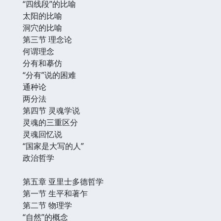
“四线段”的比喻
太阳的比喻
洞穴的比喻
第三节 理念论
何谓理念
分有和摹仿
“分有”说的困难
通种论
两分法
第四节 灵魂学说
灵魂的三重区分
灵魂回忆说
“国家是大写的人”
政治哲学
第五章 亚里士多德哲学
第一节 生平和著乍
第二节 物理学
“自然”的概念