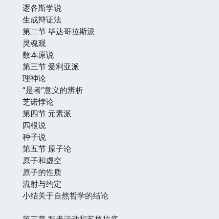
逻各斯学说
生成辩证法
第二节 毕达哥拉斯派
灵魂观
数本原说
第三节 爱利亚派
理神论
“是者”意义的辨析
芝诺悖论
第四节 元素派
四根说
种子说
第五节 原子论
原子和虚空
原子的性质
流射与约定
小结关于自然哲学的结论
第三章 智者运动和苏格拉底