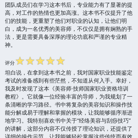
团队成员们在学习这本书后，专业能力有了显著的提
高，对工作的热情也更加高涨。这本书不仅提升了他
们的技能，更重塑了他们对职业的认知，让他们明
白，成为一名优秀的美容师，不仅仅是拥有娴熟的手
法，更是需要具备深厚的理论功底和严谨的专业精
神。
☆
☆
☆
☆
☆
评分
坦白说，在拿到这本书之前，我对国家职业技能鉴定
考试的准备感到有些茫然，不知道从何入手。幸好，
我及时发现了这本《美容师·技师国家职业资格培训
教程》。它就像一位经验丰富的导师，为我规划了一
条清晰的学习路径。书中将复杂的美容知识和操作技
能分解成易于理解和掌握的模块，让我能够循序渐进
地学习。我特别喜欢书中关于“经络美容与刮痧技巧”
的讲解，这部分内容不仅传授了理论知识，还提供了
详细的操作示范，让我能够轻松掌握这些传统而有效