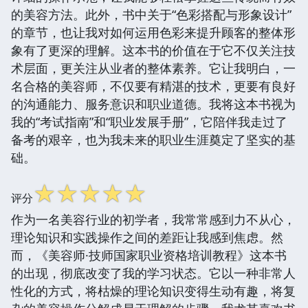
的美容方法。此外，书中关于“色彩搭配与形象设计”
的章节，也让我对如何运用色彩来提升顾客的整体形
象有了更深的理解。这本书的价值在于它不仅关注技
术层面，更关注从业者的整体素养。它让我明白，一
名合格的美容师，不仅要有精湛的技术，更要有良好
的沟通能力、服务意识和职业道德。我将这本书视为
我的“考试指南”和“职业发展手册”，它陪伴我走过了
备考的艰辛，也为我未来的职业生涯奠定了坚实的基
础。
☆
☆
☆
☆
☆
评分
作为一名美容行业的初学者，我常常感到力不从心，
理论知识和实践操作之间的差距让我感到焦虑。然
而，《美容师·技师国家职业资格培训教程》这本书
的出现，彻底改变了我的学习状态。它以一种非常人
性化的方式，将枯燥的理论知识变得生动有趣，将复