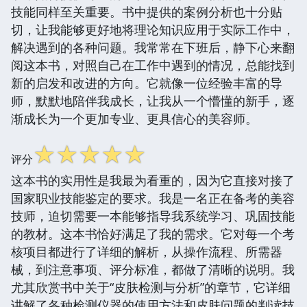
技能同样至关重要。书中提供的案例分析也十分贴
切，让我能够更好地将理论知识应用于实际工作中，
解决遇到的各种问题。我常常在下班后，静下心来翻
阅这本书，对照自己在工作中遇到的情况，总能找到
新的启发和改进的方向。它就像一位经验丰富的导
师，默默地陪伴我成长，让我从一个懵懂的新手，逐
渐成长为一个更加专业、更具信心的美容师。
☆
☆
☆
☆
☆
评分
这本书的实用性是我最为看重的，因为它直接对接了
国家职业技能鉴定的要求。我是一名正在备考的美容
技师，迫切需要一本能够指导我系统学习、巩固技能
的教材。这本书恰好满足了我的需求。它对每一个考
核项目都进行了详细的解析，从操作流程、所需器
械，到注意事项、评分标准，都做了清晰的说明。我
尤其欣赏书中关于“皮肤检测与分析”的章节，它详细
讲解了各种检测仪器的使用方法和皮肤问题的判读技