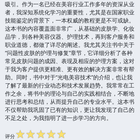
吸引。作为一名已经在美容行业工作多年的资深从业
者，我深知系统化学习的重要性，尤其是在国家职业
技能鉴定的背景下，一本权威的教程更是不可或缺。
这本书的内容覆盖面非常广，从基础的皮肤学、化妆
品学，到各种美容仪器、护理技术，再到客户服务和
职业道德，都做了详尽的阐述。我尤其关注书中关于
“问题性皮肤的护理与修复”章节，它详细分析了各种
常见皮肤问题的成因、表现及相应的护理方案，这对
于我为客户提供更精准、更有效的解决方案非常有帮
助。同时，书中对于“光电美容技术”的介绍，也让我
了解了最新的行业动态和技术发展趋势。我常常在工
作之余，将书中的理论与自己的实践相结合，不断地
进行思考和总结，从而提升自己的专业水平。这本书
不仅帮助我巩固了已有的知识，更让我发现了自己的
不足之处，为我指明了进一步学习的方向。
☆
☆
☆
☆
☆
评分