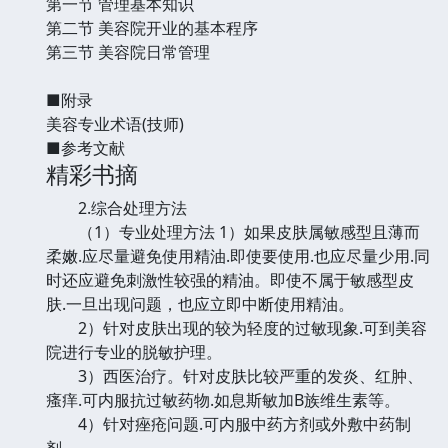
第一节 管理基本知识
第二节 美容院开业的基本程序
第三节 美容院日常管理
■附录
美容专业术语(技师)
■参考文献
精彩书摘
2.综合处理方法
（1）专业处理方法 1）如果皮肤属敏感型且薄而
柔嫩.应尽量避免使用精油.即使要使用.也应尽量少用.同
时还应避免刺激性较强的精油。即使不属于敏感型皮
肤.一旦出现问题，也应立即中断使用精油。
2）针对皮肤出现的较为轻度的过敏现象.可到美容
院进行专业的脱敏护理。
3）西医治疗。针对皮肤比较严重的发炎、红肿、
瘙痒.可内服抗过敏药物.如息斯敏加B族维生素等。
4）针对痤疮问题.可内服中药方剂或外敷中药制
剂。