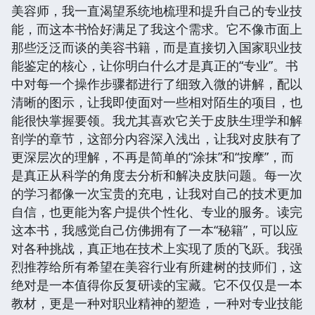
美容师，我一直渴望系统地梳理和提升自己的专业技
能，而这本书恰好满足了我这个需求。它不像市面上
那些泛泛而谈的美容书籍，而是直接切入国家职业技
能鉴定的核心，让你明白什么才是真正的“专业”。书
中对每一个操作步骤都进行了细致入微的讲解，配以
清晰的图示，让我即使面对一些相对陌生的项目，也
能很快掌握要领。我尤其喜欢它关于皮肤生理学和解
剖学的章节，这部分内容深入浅出，让我对皮肤有了
更深层次的理解，不再是简单的“涂抹”和“按摩”，而
是真正从科学的角度去分析和解决皮肤问题。每一次
的学习都像一次宝贵的充电，让我对自己的技术更加
自信，也更能为客户提供个性化、专业的服务。读完
这本书，我感觉自己仿佛拥有了一本“秘籍”，可以应
对各种挑战，真正地在技术上实现了质的飞跃。我强
烈推荐给所有希望在美容行业有所建树的技师们，这
绝对是一本值得你反复研读的宝藏。它不仅仅是一本
教材，更是一种对职业精神的塑造，一种对专业技能