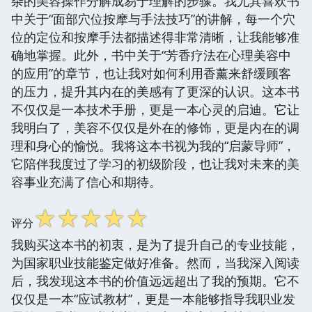
杂的美容操作分解成易于理解的步骤。我尤其喜欢书
中关于“面部穴位按摩与手法技巧”的讲解，每一个穴
位的定位和按摩手法都描述得非常清晰，让我能够准
确地掌握。此外，书中关于“芳香疗法在心理美容中
的应用”的章节，也让我对如何利用香薰来舒缓顾客
的压力，提升其内在的美感有了更深的认识。这本书
不仅仅是一本技术手册，更是一本心灵的启迪。它让
我明白了，美容不仅仅是外在的修饰，更是内在的调
理和身心的愉悦。我将这本书视为我的“启蒙导师”，
它陪伴我度过了学习的初级阶段，也让我对未来的美
容事业充满了信心和期待。
☆
☆
☆
☆
☆
评分
我购买这本书的初衷，是为了提升自己的专业技能，
为国家职业技能鉴定做好准备。然而，当我深入阅读
后，我发现这本书的价值远远超出了我的预期。它不
仅仅是一本“应试教材”，更是一本能够指导我职业发