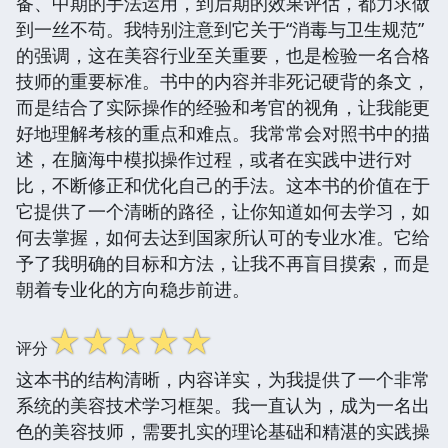
备、中期的手法运用，到后期的效果评估，都力求做
到一丝不苟。我特别注意到它关于“消毒与卫生规范”
的强调，这在美容行业至关重要，也是检验一名合格
技师的重要标准。书中的内容并非死记硬背的条文，
而是结合了实际操作的经验和考官的视角，让我能更
好地理解考核的重点和难点。我常常会对照书中的描
述，在脑海中模拟操作过程，或者在实践中进行对
比，不断修正和优化自己的手法。这本书的价值在于
它提供了一个清晰的路径，让你知道如何去学习，如
何去掌握，如何去达到国家所认可的专业水准。它给
予了我明确的目标和方法，让我不再盲目摸索，而是
朝着专业化的方向稳步前进。
☆
☆
☆
☆
☆
评分
这本书的结构清晰，内容详实，为我提供了一个非常
系统的美容技术学习框架。我一直认为，成为一名出
色的美容技师，需要扎实的理论基础和精湛的实践操