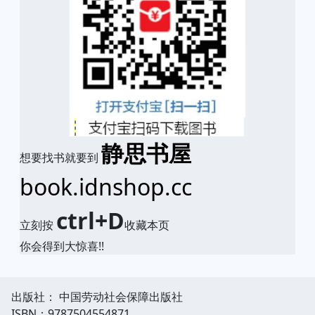
静思书屋
想要找书就要到
book.idnshop.cc
ctrl+D
立刻按
收藏本页
你会得到大惊喜!!
出版社： 中国劳动社会保障出版社
ISBN：9787504554871