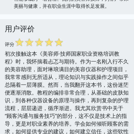
美丽与健康，并在职业生涯中取得长足发展。
用户评价
☆
☆
☆
☆
☆
评分
初次接触这本《美容师·技师国家职业资格培训教
程》时，我怀揣着忐忑与期待。作为一名刚入行不久
的美容助理，面对琳琅满目的美容仪器和护理项目，
我常常感到无所适从，理论知识与实践操作之间似乎
总隔着一层薄膜。然而，当我翻开这本书，这份迷茫
便逐渐消散。教程的编排非常合理，从基础的皮肤知
识，到各种仪器设备的原理与操作，再到复杂的护理
流程，层层递进，循序渐进。我尤其欣赏书中关于
“顾客沟通与服务技巧”的部分，这不仅是技术上的指
导，更是对职业素养的培养。学会如何倾听顾客的需
求，如何提供专业的建议，如何建立信任，这些软性