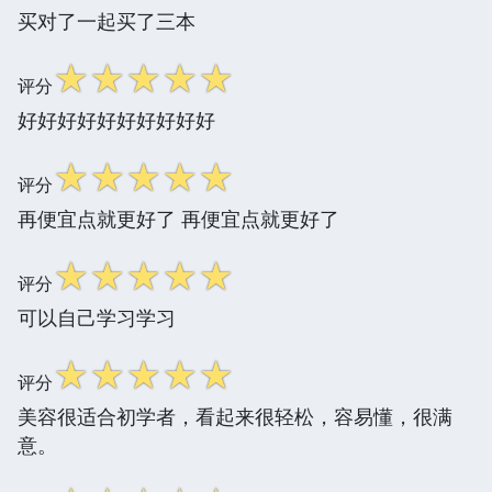
买对了一起买了三本
☆
☆
☆
☆
☆
评分
好好好好好好好好好好
☆
☆
☆
☆
☆
评分
再便宜点就更好了 再便宜点就更好了
☆
☆
☆
☆
☆
评分
可以自己学习学习
☆
☆
☆
☆
☆
评分
美容很适合初学者，看起来很轻松，容易懂，很满
意。