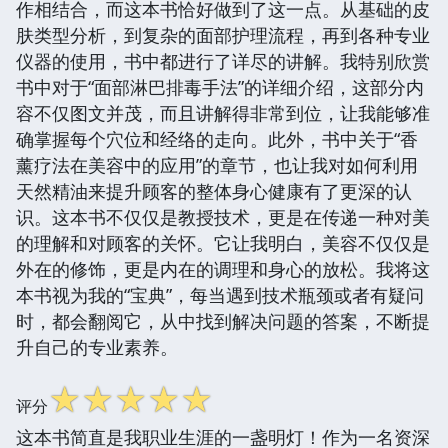
作相结合，而这本书恰好做到了这一点。从基础的皮
肤类型分析，到复杂的面部护理流程，再到各种专业
仪器的使用，书中都进行了详尽的讲解。我特别欣赏
书中对于“面部淋巴排毒手法”的详细介绍，这部分内
容不仅图文并茂，而且讲解得非常到位，让我能够准
确掌握每个穴位和经络的走向。此外，书中关于“香
薰疗法在美容中的应用”的章节，也让我对如何利用
天然精油来提升顾客的整体身心健康有了更深的认
识。这本书不仅仅是教授技术，更是在传递一种对美
的理解和对顾客的关怀。它让我明白，美容不仅仅是
外在的修饰，更是内在的调理和身心的放松。我将这
本书视为我的“宝典”，每当遇到技术瓶颈或者有疑问
时，都会翻阅它，从中找到解决问题的答案，不断提
升自己的专业素养。
☆
☆
☆
☆
☆
评分
这本书简直是我职业生涯的一盏明灯！作为一名资深