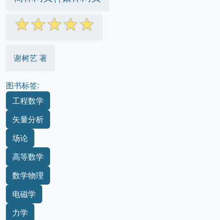
☆
☆
☆
☆
☆
谢树艺 著
图书标签:
工程数学
矢量分析
场论
高等数学
数学物理
电磁学
力学