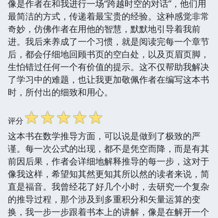
像是作者在和我进行一场“跨越时空的对话”，他们用
最简洁的方式，传递着最宝贵的经验。这种感觉非常
奇妙，仿佛作者在用他的智慧，默默地引导着我前
进。我后来养成了一个习惯，就是阅读完每一个章节
后，都会仔细地回顾书页的空白处，以及页眉页脚，
生怕错过任何一个有价值的提示。这不仅帮助我解决
了学习中的难题，也让我更加敬佩作者在编写这本书
时，所付出的细致和用心。
☆
☆
☆
☆
☆
评分
这本书在数学推导方面，可以说是做到了极致的严
谨。每一次公式的出现，都不是凭空而降，而是有其
前因后果，作者会详细地解释推导的每一步，这对于
像我这样，希望知其然更知其所以然的读者来说，简
直是福音。我曾经花了好几个小时，去研究一个复杂
的推导过程，那个涉及到多重积分和矢量运算的变
换，我一步一步跟着书本上的讲解，像是在解开一个