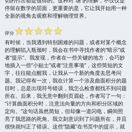
切的付出都是值得的。这种对“场”的理解，不仅仅是
停留在数学的层面，更重要的是，它让我开始用一种
全新的视角去观察和理解物理世界。
☆
☆
☆
☆
☆
评分
有时候，当我遇到特别困难的问题，或者对某个概念
的理解陷入瓶颈时，我会在书中寻找作者的“暗示”或
者“提示”。我发现，作者在一些关键的地方，会巧妙
地插入一些“小贴士”或者“注意事项”，这些简短的文
字，往往能点醒我，让我从一个新的角度去思考问
题。我记得有一次，我在计算一个涉及曲面积分的题
目时，总是出现符号错误，我怎么检查都找不到问题
所在。后来，我无意中翻到页眉处，作者写了一句：
“计算曲面积分时，注意法向量的方向和积分区域的
定向。”这句话虽然简短，但却像一道闪电，瞬间照
亮了我思路的死角。我立刻意识到了问题所在，并且
很快就纠正了错误。这些“隐藏”在书页中的提示，就