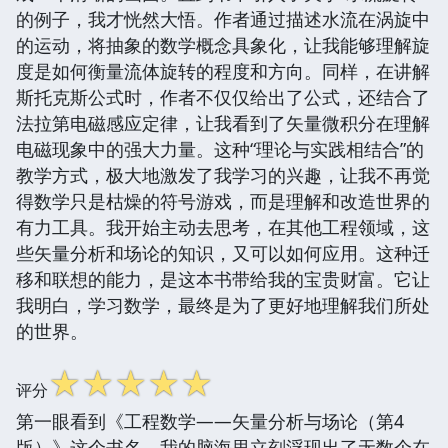
的例子，我才恍然大悟。作者通过描述水流在涡旋中
的运动，将抽象的数学概念具象化，让我能够理解旋
度是如何衡量流体旋转的程度和方向。同样，在讲解
斯托克斯公式时，作者不仅仅给出了公式，还结合了
法拉第电磁感应定律，让我看到了矢量微积分在理解
电磁现象中的强大力量。这种“理论与实践相结合”的
教学方式，极大地激发了我学习的兴趣，让我不再觉
得数学只是枯燥的符号游戏，而是理解和改造世界的
有力工具。我开始主动去思考，在其他工程领域，这
些矢量分析和场论的知识，又可以如何应用。这种迁
移和联想的能力，是这本书带给我的宝贵财富。它让
我明白，学习数学，最终是为了更好地理解我们所处
的世界。
☆
☆
☆
☆
☆
评分
第一眼看到《工程数学——矢量分析与场论（第4
版）》这个书名，我的脑海里立刻浮现出了无数个在