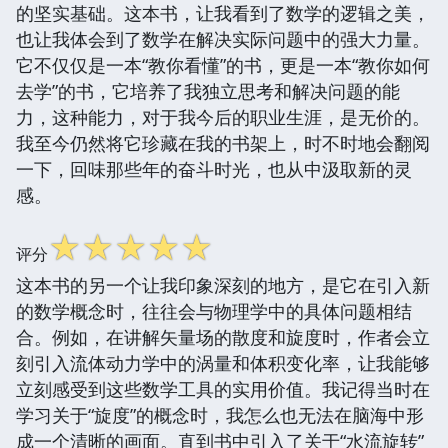
的坚实基础。这本书，让我看到了数学的逻辑之美，
也让我体会到了数学在解决实际问题中的强大力量。
它不仅仅是一本“教你看懂”的书，更是一本“教你如何
去学”的书，它培养了我独立思考和解决问题的能
力，这种能力，对于我今后的职业生涯，是无价的。
我至今仍然将它珍藏在我的书架上，时不时地会翻阅
一下，回味那些年的奋斗时光，也从中汲取新的灵
感。
☆
☆
☆
☆
☆
评分
这本书的另一个让我印象深刻的地方，是它在引入新
的数学概念时，往往会与物理学中的具体问题相结
合。例如，在讲解矢量场的散度和旋度时，作者会立
刻引入流体动力学中的涡量和体积变化率，让我能够
立刻感受到这些数学工具的实用价值。我记得当时在
学习关于“旋度”的概念时，我怎么也无法在脑海中形
成一个清晰的画面。直到书中引入了关于“水流旋转”