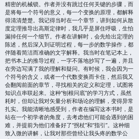
精密的机械锁。作者并没有跳过任何关键的步骤，而
是将每一个符号的意义，每一个变换的原理，都解释
得清清楚楚。我记得当时在一个章节，讲到如何从散
度定理推导出高斯定律时，我几乎是屏住呼吸，生怕
漏掉任何一个细节。作者在讲解时，会先给出定理的
陈述，然后深入到证明过程，每一步的数学操作，都
伴随着简洁而准确的文字解释。我当时在笔记本上，
把书本上的推导过程，一字不落地抄写了一遍，并且
在旁边写满了我的理解和疑问。有时候，我会因为一
个符号的含义，或者一个代数变换而卡住，然后我又
会翻阅前面的章节，寻找相关的定义和定理，试图将
知识点串联起来。这种“刨根问底”的学习方式，虽然
耗时，但却让我对矢量分析和场论的理解，变得异常
扎实。我能清晰地感受到，作者在编写这本书时，是
站在一个初学者的角度，去考虑他们可能会遇到的困
难，并提前为他们准备好了“拐杖”和“指引”。这种细
致入微的讲解，让我对那些曾经让我头疼的数学公