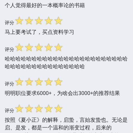
个人觉得最好的一本概率论的书籍
☆
☆
☆
☆
☆
评分
马上要考试了，买点资料学习
☆
☆
☆
☆
☆
评分
哈哈哈哈哈哈哈哈哈哈哈哈哈哈哈哈哈哈哈哈哈哈哈
哈哈哈哈哈哈哈哈哈哈哈哈哈哈哈
☆
☆
☆
☆
☆
评分
明明职位要求6000+，为啥会出3000+的推荐结果
☆
☆
☆
☆
☆
评分
按照《夏小正》的解释，启蛰，言始发蛰也。无论是
启、是发，都是一个温和的渐变过程，后来的