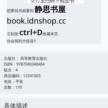
静思书屋
想要找书就要到
book.idnshop.cc
ctrl+D
立刻按
收藏本页
你会得到大惊喜!!
出版社： 高等教育出版社
ISBN：9787040348484
版次：4
商品编码：12241603
包装：平装
页数：170
具体描述