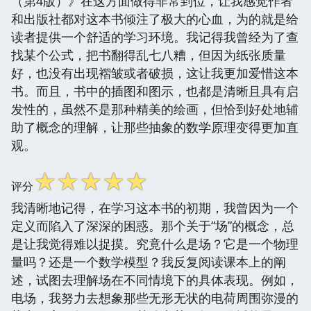
（第4版）》在这方面做得非常到位，让我感觉作者
和出版社都对这本书倾注了极大的心血，为的就是给
读者提供一个舒适的学习环境。我记得我曾经为了查
找某个公式，把书翻得乱七八糟，但因为纸张质量
好，也没有出现褶皱或者破损，这让我更加爱惜这本
书。而且，书中的插图和图示，也都是清晰且具有启
发性的，虽然不是那种精美的绘画，但恰到好处地辅
助了概念的理解，让那些抽象的数学原理变得更加直
观。
☆
☆
☆
☆
☆
评分
我清晰地记得，在学习这本书的初期，我曾因为一个
定义而陷入了深深的困惑。那个关于“场”的概念，总
是让我觉得难以捉摸。究竟什么是场？它是一个物理
量吗？还是一个数学模型？我反复阅读课本上的阐
述，试图去理解场在不同情境下的具体表现。例如，
电场，我努力去想象那些无形无状的电荷周围弥漫的