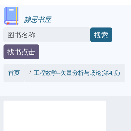
静思书屋
搜索
找书点击
首页
工程数学--矢量分析与场论(第4版)