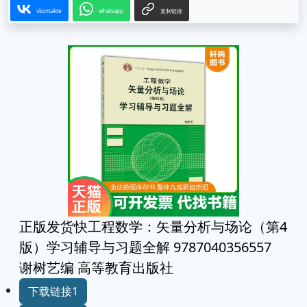
vkontakte
whatsapp
复制链接
正版发货快工程数学：矢量分析与场论（第4
版）学习辅导与习题全解 9787040356557
谢树艺编 高等教育出版社
下载链接1