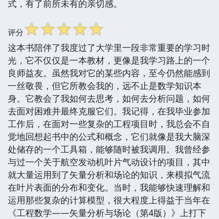
式，有了前所未有的亲切感。
☆
☆
☆
☆
☆
评分
这本书陪伴了我度过了大学里一段非常重要的学习时
光，它不仅仅是一本教材，更像是我学习路上的一个
良师益友。虽然我对它的某些内容，至今仍然能感到
一丝敬畏，但它所教会我的，远不止是数学知识本
身。它教会了我如何去思考，如何去分析问题，如何
去面对困难并最终克服它们。我记得，在我毕业参加
工作后，在面对一些复杂的工程项目时，我总会不自
觉地回想起书中的公式和概念，它们就像是我大脑深
处储存的一个工具箱，能够随时被我调用。我曾经参
与过一个关于航空发动机叶片气动设计的项目，其中
就大量运用到了矢量分析和场论的知识，来模拟气流
在叶片表面的分布和变化。当时，我能够快速理解和
运用那些复杂的计算模型，很大程度上得益于当年在
《工程数学——矢量分析与场论（第4版）》上打下