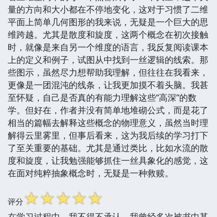
量的方向和大小都在不停地变化，这对于习惯了二维
平面上简单几何图形的我来说，无疑是一个巨大的思
维跨越。尤其是散度和旋度，这两个概念在初次接触
时，就像是来自另一个维度的语言，我反复阅读课本
上的定义和例子，试图从中找到一丝逻辑的线索。那
些图示，虽然尽力想帮助我理解，但往往在我看来，
更像是一团混沌的线条，让我更加摸不着头脑。我甚
至怀疑，自己是否真的有能力理解这些“高深”的数
学。但好在，作者并没有简单地堆砌公式，而是花了
相当的篇幅去解释这些概念的物理意义，虽然当时理
解得云里雾里，但事后看来，这为我后续的学习打下
了至关重要的基础。尤其是通过类比，比如水流的散
度和旋度，让我勉强能够抓住一丝具象化的感觉，这
在面对纯粹抽象概念时，无疑是一种救赎。
☆
☆
☆
☆
☆
评分
在学习过程中，我不得不承认，我曾经多次被书中某