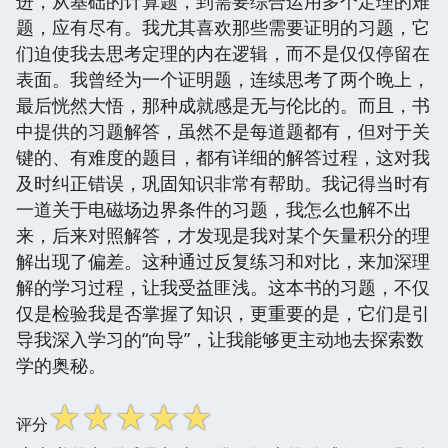
进，从基础的计算题，到需要综合运用多个定理的难
题，应有尽有。我尤其喜欢那些需要证明的习题，它
们迫使我去思考定理的内在逻辑，而不是仅仅停留在
表面。我曾经为一个证明题，连续思考了两个晚上，
最后恍然大悟，那种成就感是无与伦比的。而且，书
中提供的习题解答，虽然不是每道题都有，但对于关
键的、有难度的题目，都有详细的解答过程，这对我
及时纠正错误，巩固知识非常有帮助。我记得当时有
一道关于电磁场边界条件的习题，我怎么也解不出
来，后来对照解答，才发现是我对某个矢量积分的理
解出现了偏差。这种通过反复练习和对比，来加深理
解的学习过程，让我受益匪浅。这本书的习题，不仅
仅是检验我是否掌握了知识，更重要的是，它们是引
导我深入学习的“向导”，让我能够更主动地去探索数
学的奥秘。
☆
☆
☆
☆
☆
评分