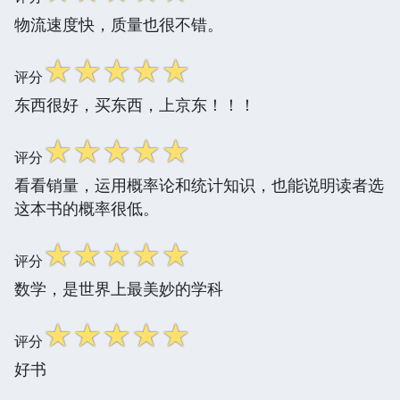
物流速度快，质量也很不错。
☆
☆
☆
☆
☆
评分
东西很好，买东西，上京东！！！
☆
☆
☆
☆
☆
评分
看看销量，运用概率论和统计知识，也能说明读者选
这本书的概率很低。
☆
☆
☆
☆
☆
评分
数学，是世界上最美妙的学科
☆
☆
☆
☆
☆
评分
好书