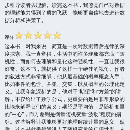
步引导读者去理解。读完这本书，我感觉自己对数据
的理解能力得到了质的飞跃，能够更自信地去进行数
据分析和决策了。
☆
☆
☆
☆
☆
评分
这本书，对我来说，简直是一次对数据背后规律的深
度探索。我一直觉得，生活中的许多现象都充满了随
机性，而如何去理解和量化这种随机性，一直让我很
好奇。这本书，就提供了这样一个绝佳的视角。作者
的叙述方式非常细腻，他从最基础的概率概念入手，
比如事件的包含、并集、交集，以及概率的公理化定
义。让我印象深刻的是，他对于“期望”和“方差”的讲
解，不仅给出了数学公式，更重要的是用非常形象的
比喻来解释它们的含义：期望是平均值，是随机变量
的“中心”，而方差则是衡量随机变量“波动”程度的指
标。这些解释让我能够更好地理解统计量的意义。然
后，这本书就带领我进入了随机变量的广阔世界，从