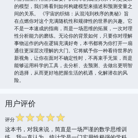
的模型，我们将看到如何构建模型来描述和预测变量之
间的关系。 《宇宙的织锦：从混沌到秩序的奥秘》旨
在点燃你对这个充满随机性和规律性的世界的兴趣。它
不是一本速成的指南，而是一场思维的拓展，一次对理
性分析能力的磨练。无论你的背景如何，只要你对理解
事物运作的内在逻辑充满好奇，本书都将为你打开一扇
通往更深层次理解的大门。它将赋予你一种看待世界的
新视角，让你在面对不确定性时，不再束手无策，而是
能够运用科学的工具，去分析、去预测、去做出更明智
的选择，从而更好地把握生活的机遇，化解潜在的风
险。
用户评价
☆
☆
☆
☆
☆
评分
这本书，对我来说，简直是一场严谨的数学思维训
练。我一直认为，统计学是一门实用性极强的学科，