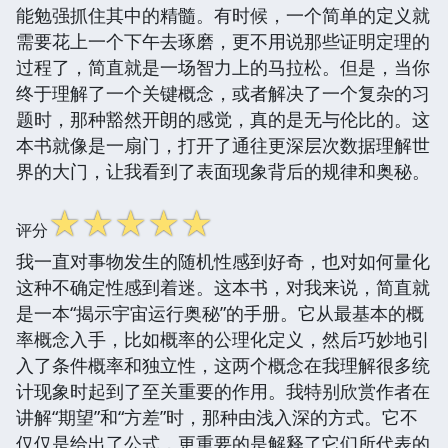
能勉强抓住其中的精髓。有时候，一个简单的定义就
需要花上一个下午去琢磨，更不用说那些证明定理的
过程了，简直就是一场智力上的马拉松。但是，当你
终于理解了一个关键概念，或者解决了一个复杂的习
题时，那种豁然开朗的感觉，真的是无与伦比的。这
本书就像是一扇门，打开了通往更深层次数据理解世
界的大门，让我看到了表面现象背后的规律和奥秘。
☆
☆
☆
☆
☆
评分
我一直对事物发生的随机性感到好奇，也对如何量化
这种不确定性感到着迷。这本书，对我来说，简直就
是一本“揭示宇宙运行奥秘”的手册。它从最基本的概
率概念入手，比如概率的公理化定义，然后巧妙地引
入了条件概率和独立性，这两个概念在我理解很多统
计现象时起到了至关重要的作用。我特别欣赏作者在
讲解“期望”和“方差”时，那种由浅入深的方式。它不
仅仅是给出了公式，更重要的是解释了它们所代表的