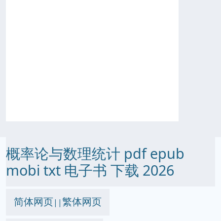
概率论与数理统计 pdf epub
mobi txt 电子书 下载 2026
简体网页
繁体网页
||