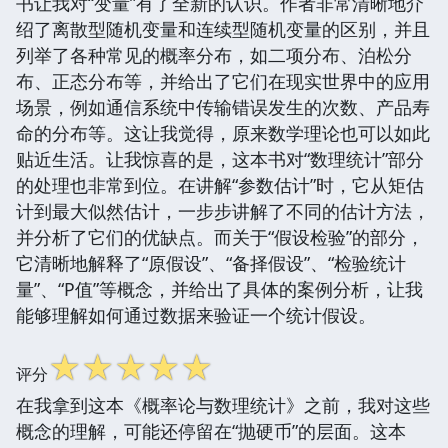
书让我对“变量”有了全新的认识。作者非常清晰地介
绍了离散型随机变量和连续型随机变量的区别，并且
列举了各种常见的概率分布，如二项分布、泊松分
布、正态分布等，并给出了它们在现实世界中的应用
场景，例如通信系统中传输错误发生的次数、产品寿
命的分布等。这让我觉得，原来数学理论也可以如此
贴近生活。让我惊喜的是，这本书对“数理统计”部分
的处理也非常到位。在讲解“参数估计”时，它从矩估
计到最大似然估计，一步步讲解了不同的估计方法，
并分析了它们的优缺点。而关于“假设检验”的部分，
它清晰地解释了“原假设”、“备择假设”、“检验统计
量”、“P值”等概念，并给出了具体的案例分析，让我
能够理解如何通过数据来验证一个统计假设。
☆
☆
☆
☆
☆
评分
在我拿到这本《概率论与数理统计》之前，我对这些
概念的理解，可能还停留在“抛硬币”的层面。这本