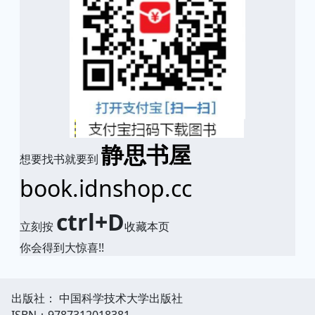
静思书屋
想要找书就要到
book.idnshop.cc
ctrl+D
立刻按
收藏本页
你会得到大惊喜!!
出版社： 中国科学技术大学出版社
ISBN：9787312018381