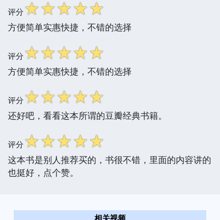
☆
☆
☆
☆
☆
评分
方便简单实惠快捷，不错的选择
☆
☆
☆
☆
☆
评分
方便简单实惠快捷，不错的选择
☆
☆
☆
☆
☆
评分
还好吧，看看这本所谓的豆瓣经典书籍。
☆
☆
☆
☆
☆
评分
这本书是别人推荐买的，书很不错，里面的内容讲的
也挺好，点个赞。
相关视频