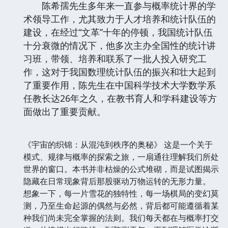
陈希孺先生多年来一直参与概率统计界的学
术领导工作，尤其致力于人才培养和统计队伍的
建设，在经过“文革”十年的停顿，我国统计队伍
十分衰微的情况下，他多次主办全国性的统计讲
习班，带领、培养和联系了一批人投入研究工
作，这对于我国数理统计队伍的振兴和壮大起到
了重要作用，陈先生在中国科学技术大学数学系
任教长达26年之久，在教书育人和学科建设等方
面做出了重要贡献。
《宇宙的织锦：从混沌到秩序的奥秘》 这是一个关于
模式、规律与概率的探索之旅，一扇通往理解我们所处
世界的窗口。本书并非枯燥的公式堆砌，而是试图揭示
隐藏在日常现象背后那股驱动万物运转的无形力量。
想象一下，每一片雪花的独特性，每一场棋局的变幻莫
测，乃至生命起源的偶然与必然，背后都可能遵循着某
种我们尚未完全掌握的法则。我们每天都在与概率打交