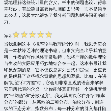
观地理解这些统计量的含义。书中的例题也设计得非
常巧妙，有些题目需要你动脑筋去思考，而不是简单
套公式，这极大地锻炼了我分析问题和解决问题的能
力。
☆
☆
☆
☆
☆
评分
当我拿到这本《概率论与数理统计》时，我以为它会
是一本枯燥乏味的理论书籍，但事实完全出乎我的意
料。作者的写作风格非常独特，他将严谨的数学理论
与生动的实际应用巧妙地结合在一起。这本书最让我
印象深刻的是，它不仅仅是罗列公式和定理，更重要
的是解释了这些概念背后的思想和逻辑。比如，在讲
解“期望”和“方差”时，它会用非常直观的语言来解释
它们所代表的含义，让你能够真正理解一个随机变量
的“平均值”和“分散程度”。我尤其喜欢它在介绍“概率
分布”的部分，从离散的二项分布、泊松分布，到连
续的正态分布、指数分布，每一种分布的引入都伴随