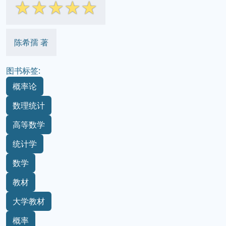
☆
☆
☆
☆
☆
陈希孺 著
图书标签:
概率论
数理统计
高等数学
统计学
数学
教材
大学教材
概率