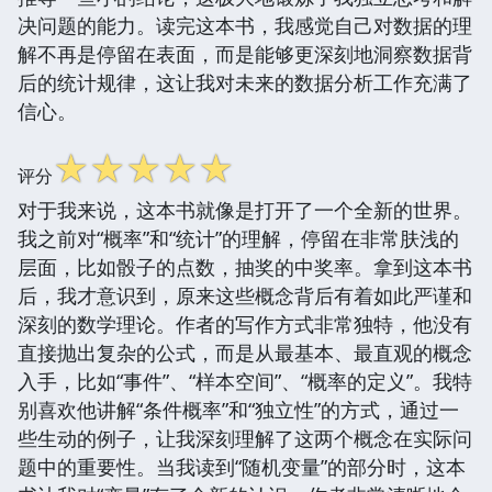
决问题的能力。读完这本书，我感觉自己对数据的理
解不再是停留在表面，而是能够更深刻地洞察数据背
后的统计规律，这让我对未来的数据分析工作充满了
信心。
☆
☆
☆
☆
☆
评分
对于我来说，这本书就像是打开了一个全新的世界。
我之前对“概率”和“统计”的理解，停留在非常肤浅的
层面，比如骰子的点数，抽奖的中奖率。拿到这本书
后，我才意识到，原来这些概念背后有着如此严谨和
深刻的数学理论。作者的写作方式非常独特，他没有
直接抛出复杂的公式，而是从最基本、最直观的概念
入手，比如“事件”、“样本空间”、“概率的定义”。我特
别喜欢他讲解“条件概率”和“独立性”的方式，通过一
些生动的例子，让我深刻理解了这两个概念在实际问
题中的重要性。当我读到“随机变量”的部分时，这本