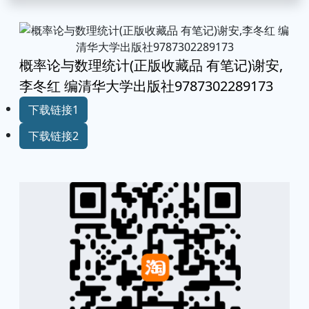
概率论与数理统计(正版收藏品 有笔记)谢安,
李冬红 编清华大学出版社9787302289173
下载链接1
下载链接2