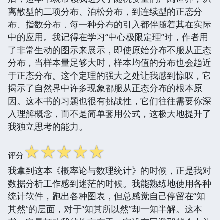
离散型的二项分布、泊松分布，到连续型的正态分
布、指数分布，每一种分布的引入都伴随着其在实际
中的应用。我记得在学习“中心极限定理”时，作者用
了非常生动的图示来展示，即使原始分布不服从正态
分布，当样本量足够大时，样本均值的分布也会趋近
于正态分布。这个定理的强大之处让我感到惊叹，它
揭示了自然界中许多现象都服从正态分布的根本原
因。这本书的习题也很有挑战性，它们往往需要你深
入理解概念，而不是简单套用公式，这极大地提升了
我独立思考的能力。
☆
☆
☆
☆
☆
评分
我拿到这本《概率论与数理统计》的时候，正是我对
数据分析工作感到迷茫的时候。我能熟练地使用各种
统计软件，跑出各种图表，但总感觉自己停留在“知
其然”的层面，对于“知其所以然”却一知半解。这本