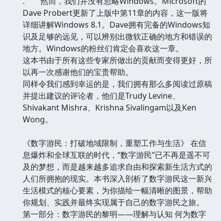
. 然而，我们并没有忽略Windows。Microsoft的
Dave Probert更新了上版中第11章的内容，这一版将
详细讲解Windows 8.1。Dave拥有完备的Windows知
识及足够的远见，可以辨别出微软正确的地方和错误的
地方。Windows的粉丝们肯定会喜欢这一章。
这本书由于所有这些专家所做出的贡献而变得更好，所
以再一次感谢他们的宝贵帮助。
同样令我们感到幸运的是，我们拥有那么多阅读过原稿
并提出建议的评论者，他们是Trudy Levine、
Shivakant Mishra、Krishna Sivalingam以及Ken
Wong。
《数字游民：打破地域限制，重塑工作与生活》 在信
息爆炸和全球互联的时代，“数字游民”已不再是遥不可
及的梦想，而是越来越多追求自由和探索新生活方式的
人们所拥抱的现实。本书深入剖析了数字游民这一新兴
生活模式的核心要素，为你描绘一幅清晰的图景，帮助
你规划、实践并最终实现属于自己的数字游民之旅。
第一部分：数字游民的黎明——理解与认知 何为数字