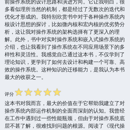
前操作系统的设计思路和演进方向。它让我明白，很
多看似理所当然的机制，都是经过了无数次的迭代和
优化才形成的。我特别欣赏书中对于各种操作系统内
核设计思想的探讨，比如微内核和宏内核的优劣势分
析，这让我对操作系统的架构选择有了更深入的理
解。此外，书中对实时操作系统和嵌入式操作系统的
介绍，也让我看到了操作系统在不同应用场景下的多
样性和灵活性。我感觉自己通过这本书，不仅学到了
理论知识，更学到了如何去设计和构建一个可靠、高
效的操作系统。这种知识的迁移能力，是我认为本书
最大的收获之一。
☆
☆
☆
☆
☆
评分
这本书对我而言，最大的价值在于它帮助我建立了对
操作系统内部运作机制的全面而深刻的认知。我曾经
在工作中遇到过一些性能瓶颈，但由于对操作系统底
层不甚了解，很难找到问题的根源。阅读了《现代操