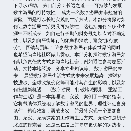
下寻求帮助。 第四部分：长远之道——可持续与发展
数字游民的可持续性： 成为一名数字游民并非短暂的
冒险，而是可以长期实践的生活方式。本部分将探讨如
何让数字游民生活更具可持续性。这包括如何在职业生
涯中不断成长，如何进行长期的财务规划以应对不确定
性，以及如何平衡旅行的频率和深度，避免“旅行疲
劳”。 回馈与贡献： 许多数字游民在体验世界的同时，
也希望为当地社区做出贡献。本部分将探讨数字游民如
何以负责任的方式参与当地社会，例如通过参与志愿活
动、支持本地经济、分享专业知识等。 数字游民的未
来： 展望数字游民生活方式的未来发展趋势，探讨科
技进步、全球政策变化等可能对其产生的影响，以及如
何把握新机遇。 《数字游民：打破地域限制，重塑工
作与生活》是一本集理论、实践、案例于一体的指南，
它将帮助你系统地了解数字游民的世界，理性评估自身
条件，精心准备，勇敢出发，并最终实现一个更加自
由、充实、充满探索的工作与生活方式。无论你是初涉
此道的探索者，还是已在路上并寻求更优解的实践者，