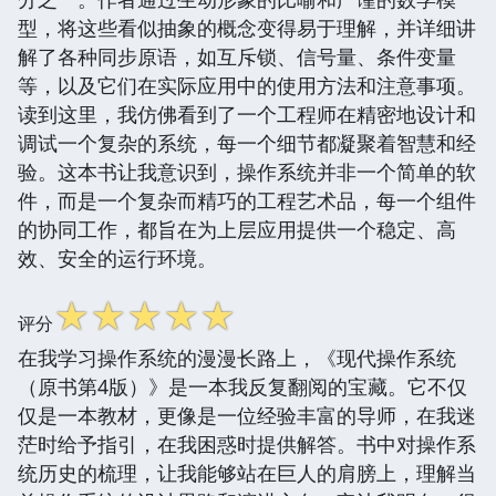
型，将这些看似抽象的概念变得易于理解，并详细讲
解了各种同步原语，如互斥锁、信号量、条件变量
等，以及它们在实际应用中的使用方法和注意事项。
读到这里，我仿佛看到了一个工程师在精密地设计和
调试一个复杂的系统，每一个细节都凝聚着智慧和经
验。这本书让我意识到，操作系统并非一个简单的软
件，而是一个复杂而精巧的工程艺术品，每一个组件
的协同工作，都旨在为上层应用提供一个稳定、高
效、安全的运行环境。
☆
☆
☆
☆
☆
评分
在我学习操作系统的漫漫长路上，《现代操作系统
（原书第4版）》是一本我反复翻阅的宝藏。它不仅
仅是一本教材，更像是一位经验丰富的导师，在我迷
茫时给予指引，在我困惑时提供解答。书中对操作系
统历史的梳理，让我能够站在巨人的肩膀上，理解当