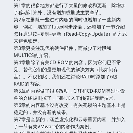
第1章的很多地方都进行了大量的修改和更新，除增加
了移动计算外，没有增加或删减主要章节。
第2章在删除一些过时内容的同时也增加了一些新内
容。例如，增加了futex同步原语，还增加了一节介绍
怎样通过读–复制–更新（Read-Copy-Update）的方式
来避免锁定。
第3章更关注现代的硬件部件，而减少了对段和
MULTICS的介绍。
第4章删除了有关CD-ROM的内容，因为它们已不常
见。替代它们的是更加现代的解决方案（比如闪存
盘）。不仅如此，我们还在讨论RAID时添加了6级
RAID的内容。
第5章的内容做了很多改动，CRT和CD-ROM等过时设
备的介绍被删掉了，同时加入了触摸屏等新技术。
第6章的内容基本没有改变，有关死锁的主题基本上是
稳定的，并没有新的成果。
第7章是全新的，涵盖虚拟化和云等重要内容，并加入
了一节有关VMware的内容作为案例。