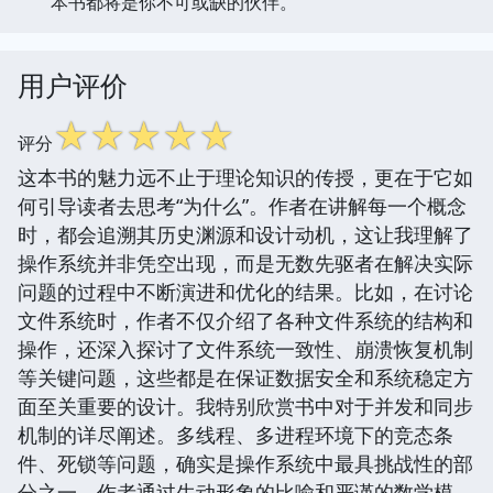
本书都将是你不可或缺的伙伴。
用户评价
☆
☆
☆
☆
☆
评分
这本书的魅力远不止于理论知识的传授，更在于它如
何引导读者去思考“为什么”。作者在讲解每一个概念
时，都会追溯其历史渊源和设计动机，这让我理解了
操作系统并非凭空出现，而是无数先驱者在解决实际
问题的过程中不断演进和优化的结果。比如，在讨论
文件系统时，作者不仅介绍了各种文件系统的结构和
操作，还深入探讨了文件系统一致性、崩溃恢复机制
等关键问题，这些都是在保证数据安全和系统稳定方
面至关重要的设计。我特别欣赏书中对于并发和同步
机制的详尽阐述。多线程、多进程环境下的竞态条
件、死锁等问题，确实是操作系统中最具挑战性的部
分之一。作者通过生动形象的比喻和严谨的数学模