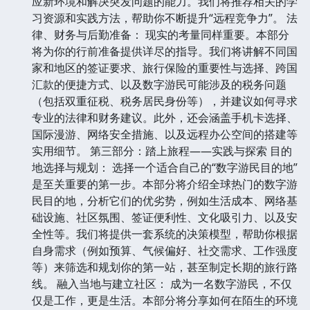
应新环境和解决突发问题的能力。我们将推荐相关的学
习资源和实践方法，帮助你不断提升“远程竞争力”。 法
律、财务与后勤准备： 现实的考量同样重要。本部分
将为你的行前准备提供详尽的指导。我们将讲解不同国
家和地区的签证要求、旅行保险的重要性与选择、跨国
汇款的便捷方式、以及数字游民可能涉及的税务问题
（包括双重征税、税务居民身份等），并建议如何寻求
专业的法律和财务建议。此外，还会涵盖手机卡选择、
国际漫游、网络安全措施、以及远程办公空间的搭建等
实用细节。 第三部分：踏上旅程——实践与探索 目的
地选择与规划： 选择一个适合自己的“数字游民目的地”
是至关重要的第一步。本部分将介绍全球热门的数字游
民目的地，分析它们的优劣势，例如生活成本、网络基
础设施、社区氛围、签证便利性、文化吸引力、以及安
全性等。我们将提供一套系统的决策模型，帮助你根据
自身需求（例如预算、气候偏好、社交需求、工作强度
等）来筛选和规划你的第一站，甚至制定长期的旅行路
线。 融入当地与建立社区： 成为一名数字游民，不仅
仅是工作，更是生活。本部分将分享如何在陌生的环境