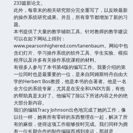
233篇新论文。
此外，每章末的相关研究部分完全重写了，以反映最新
的操作系统研究成果。并且，所有章节都增加了新的习
题。
本书提供了大量的教学辅助工具。针对教师的教学建议
可以在如下网站上得到：
www.pearsonhighered.com/tanenbaum。网站中包
含幻灯片、学习操作系统的软件工具、学生实验、模拟
程序以及许多有关操作系统课程的材料。
有很多人参与了本书第4版的编写工作。我要介绍的第
一位同时也是最重要的一位，是来自阿姆斯特丹自由大
学的Herbert Bos教授，他是本书的合著者。他是一名
全方位的系统专家，尤其是在安全和UNIX方面，有他
的帮助真是太好了。他编写了除以下所述内容之外的绝
大部分新内容。
我们的编辑Tracy Johnson出色地完成了她的工作，像
以往一样，她将所有零碎的东西整理在一起，解决了所
有的麻烦，使得这项工作能够按时完成。我们同样为拥
有一位长期合作的制作编辑而感到幸运，那就是