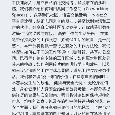
中快速融入，建立自己的社交网络，摆脱潜在的孤独
感。我们将介绍如何利用共同工作空间（Co-working
Spaces）、数字游民社区、语言交换活动、本地社交
平台等途径，结识志同道合的朋友，甚至找到生活和工
作的伙伴。分享真实的社区互动案例，让你感受到数字
游民生活的温暖与连接。 高效工作与生活平衡： 在旅
途中保持高效的工作状态，并确保生活的质量，是一门
艺术。本部分将提供一套行之有效的工作方法论。我们
将探讨如何在不同的工作环境中（咖啡馆、共享办公空
间、民宿等）创造专注的工作区域，如何应对时区差异
带来的挑战，如何利用碎片时间进行学习和放松，以及
如何设定清晰的工作与休息界限，避免工作过度侵蚀生
活。我们将强调“慢下来”的价值，在探索世界的同时，
不忘享受生活的乐趣。 健康与安全无忧： 无论身在何
处，身心健康和人身安全始终是首要考量。本部分将提
供详尽的健康与安全指南。我们将讨论如何保持规律的
作息，均衡的饮食，以及在旅行中保持运动的习惯。在
安全方面，我们将分享如何评估目的地风险，了解当地
风俗习惯，掌握基本的自卫知识，以及如何在紧急情况