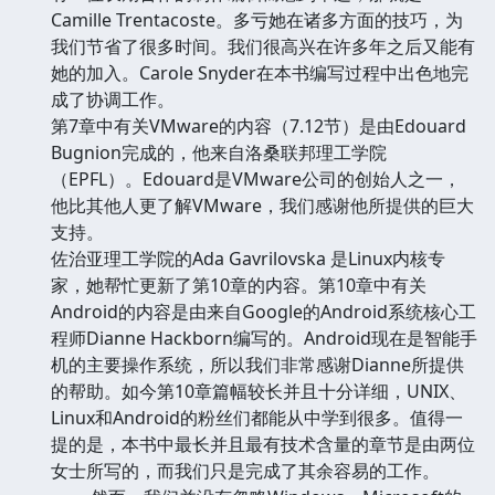
Camille Trentacoste。多亏她在诸多方面的技巧，为
我们节省了很多时间。我们很高兴在许多年之后又能有
她的加入。Carole Snyder在本书编写过程中出色地完
成了协调工作。
第7章中有关VMware的内容（7.12节）是由Edouard
Bugnion完成的，他来自洛桑联邦理工学院
（EPFL）。Edouard是VMware公司的创始人之一，
他比其他人更了解VMware，我们感谢他所提供的巨大
支持。
佐治亚理工学院的Ada Gavrilovska 是Linux内核专
家，她帮忙更新了第10章的内容。第10章中有关
Android的内容是由来自Google的Android系统核心工
程师Dianne Hackborn编写的。Android现在是智能手
机的主要操作系统，所以我们非常感谢Dianne所提供
的帮助。如今第10章篇幅较长并且十分详细，UNIX、
Linux和Android的粉丝们都能从中学到很多。值得一
提的是，本书中最长并且最有技术含量的章节是由两位
女士所写的，而我们只是完成了其余容易的工作。