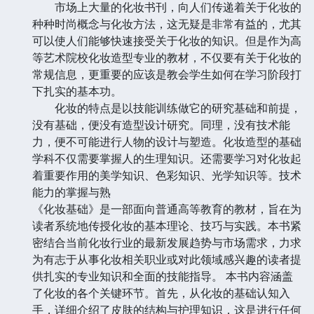
市场上大量的化妆书刊，向人们传递着关于化妆的
种种时尚概念与化妆方法，这无疑是非常有益的，尤其
可以使人们能够快速接受关于化妆的知识。但是作为高
等艺术院校化妆造型专业的教材，不仅要有关于化妆的
常规信息，更重要的应该是教会学生如何在学习阶段打
下扎实的基本功。
化妆的特点是以技能训练做它的研究基础和前提，
没有基础，便没有造型设计研究。同理，没有技术能
力，便不可能进行人物的设计与塑造。化妆造型的基础
学科不仅需要掌握人的生理知识。还需要学习对化妆起
着重要作用的美学知识、色彩知识、光学知识等。技术
能力的掌握与熟
《化妆基础》是一部面向普通高等教育的教材，旨在为
读者系统地传授化妆的基本理论、技巧与实践。本书紧
密结合当前化妆行业的最新发展趋势与市场需求，力求
为有志于从事化妆相关职业或对此领域感兴趣的读者提
供扎实的专业知识和全面的技能指导。 本书内容涵盖
了化妆的各个关键环节。首先，从化妆的基础认知入
手，详细介绍了皮肤的结构与护理知识，这是进行任何