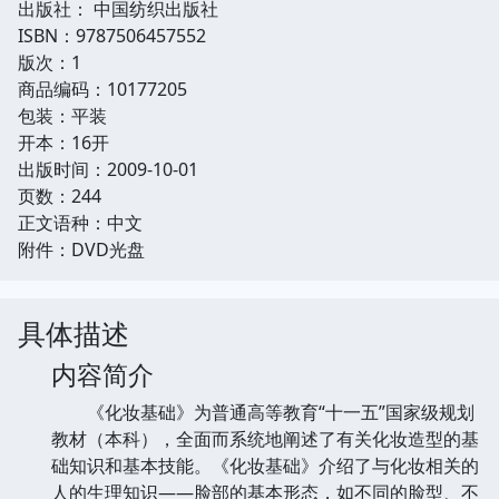
出版社： 中国纺织出版社
ISBN：9787506457552
版次：1
商品编码：10177205
包装：平装
开本：16开
出版时间：2009-10-01
页数：244
正文语种：中文
附件：DVD光盘
具体描述
内容简介
《化妆基础》为普通高等教育“十一五”国家级规划
教材（本科），全面而系统地阐述了有关化妆造型的基
础知识和基本技能。《化妆基础》介绍了与化妆相关的
人的生理知识——脸部的基本形态，如不同的脸型、不