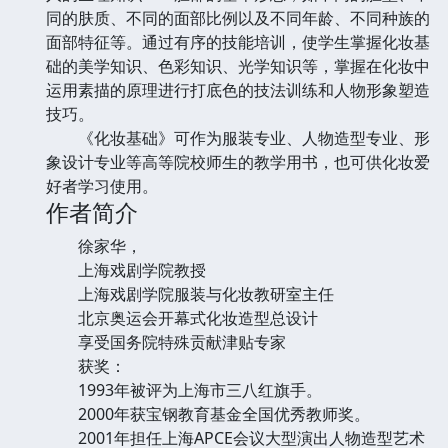
同的肤质、不同的面部比例以及不同年龄、不同种族的
面部特征等。通过有序的技能培训，使学生掌握化妆基
础的美学知识、色彩知识、光学知识等，掌握在化妆中
运用素描的原理进行打底色的技法训练和人物形象塑造
技巧。
《化妆基础》可作为服装专业、人物造型专业、形
象设计专业等高等院校师生的教学用书，也可供化妆爱
好者学习使用。
作者简介
徐家华，
上海戏剧学院教授
上海戏剧学院服装与化妆教研室主任
北京奥运会开幕式化妆造型总设计
享受国务院特殊贡献津贴专家
获奖：
1993年被评为上海市三八红旗手。
2000年获宝钢教育基金全国优秀教师奖。
2001年担任上海APCE会议大型演出人物造型艺术