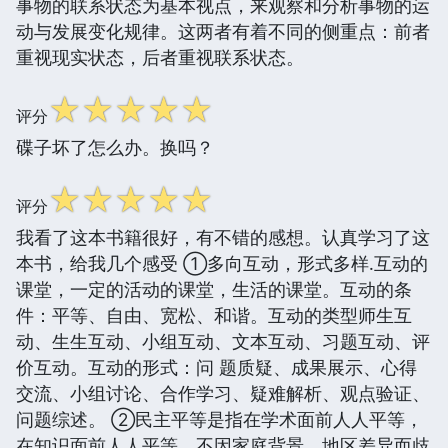
事物的联系状态为基本视点，来观察和分析事物的运
动与发展变化规律。这两者有着不同的侧重点：前者
重视现实状态，后者重视联系状态。
☆
☆
☆
☆
☆
评分
碟子坏了怎么办。换吗？
☆
☆
☆
☆
☆
评分
我看了这本书籍很好，有不错的感想。认真学习了这
本书，给我几个感受 ①多向互动，形式多样.互动的
课堂，一定的活动的课堂，生活的课堂。互动的条
件：平等、自由、宽松、和谐。互动的类型师生互
动、生生互动、小组互动、文本互动、习题互动、评
价互动。互动的形式：问 题质疑、成果展示、心得
交流、小组讨论、合作学习、疑难解析、观点验证、
问题综述。 ②民主平等是指在学术面前人人平等，
在知识面前人人平等。不因家庭背景、地区差异而歧