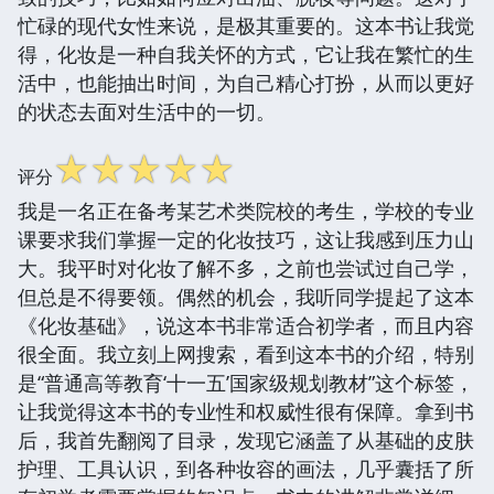
忙碌的现代女性来说，是极其重要的。这本书让我觉
得，化妆是一种自我关怀的方式，它让我在繁忙的生
活中，也能抽出时间，为自己精心打扮，从而以更好
的状态去面对生活中的一切。
☆
☆
☆
☆
☆
评分
我是一名正在备考某艺术类院校的考生，学校的专业
课要求我们掌握一定的化妆技巧，这让我感到压力山
大。我平时对化妆了解不多，之前也尝试过自己学，
但总是不得要领。偶然的机会，我听同学提起了这本
《化妆基础》，说这本书非常适合初学者，而且内容
很全面。我立刻上网搜索，看到这本书的介绍，特别
是“普通高等教育‘十一五’国家级规划教材”这个标签，
让我觉得这本书的专业性和权威性很有保障。拿到书
后，我首先翻阅了目录，发现它涵盖了从基础的皮肤
护理、工具认识，到各种妆容的画法，几乎囊括了所