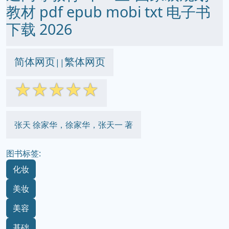
教材 pdf epub mobi txt 电子书
下载 2026
简体网页
繁体网页
||
☆
☆
☆
☆
☆
张天 徐家华，徐家华，张天一 著
图书标签:
化妆
美妆
美容
基础