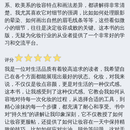
系、欧美系的妆容特点和画法差异，都讲解得非常清
楚。我尤其喜欢它对细节的强调，比如如何处理眼影
的晕染、如何画出自然的眉毛线条等等，这些看似微
小的细节，往往是决定妆容成败的关键。这本书的出
版，无疑为化妆行业的从业者提供了一个非常好的学
习和交流平台。
☆
☆
☆
☆
☆
评分
我是一位对生活品质有着较高追求的读者，我希望自
己在各个方面都能展现出最好的状态。化妆，对我来
说，不仅仅是妆点容颜，更是对生活的一种仪式感。
这本书，让我感受到了这种仪式感。它教会我如何从
容地对待每一次化妆的过程，从选择合适的工具，到
精心涂抹的每一个步骤，都充满了耐心和享受。书中
对“持久性”的讲解让我印象深刻，它不仅教授了如何
让妆容更服帖，还提供了如何让妆容在一天中保持精
致的技巧，比如如何应对出油、脱妆等问题。这对于