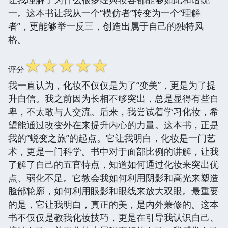
一。这本书让我从一个“模仿者”转变为一个“理解
者”，更能够举一反三，创造出属于自己的独特风
格。
☆
☆
☆
☆
☆
评分
我一直认为，化妆不仅仅是为了“变美”，更是为了提
升自信。我之前因为长相不够突出，总是显得有些自
卑，不太敢与人交流。后来，我尝试着学习化妆，希
望能通过改变外在来提升内心的力量。这本书，正是
我的“蜕变之旅”的起点。它让我明白，化妆是一门艺
术，更是一门科学。书中对于面部比例的讲解，让我
了解了自己的五官特点，知道如何通过化妆来突出优
点、弱化不足。它教会我如何利用阴影和高光来塑造
脸部轮廓，如何利用眼影和眼线来放大双眼。最重要
的是，它让我明白，真正的美，是内外兼修的。这本
书不仅仅是教我化妆技巧，更是在引导我认识自己、