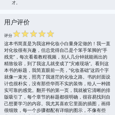
才。
用户评价
☆
☆
☆
☆
☆
评分
这本书简直是为我这种化妆小白量身定做的！我一直
对化妆很有兴趣，但总觉得自己是个笨手笨脚的“手
残党”，每次看着教程视频，别人几分钟就能画出的
精致妆容，到了我这儿就变成了“灾难现场”。看到这
本书的标题，我简直眼前一亮，“化妆基础”这四个字
就像一束光，照亮了我迷茫的化妆之路。书的封面设
计也很朴实，没有那些华而不实的装饰，给人一种踏
实可靠的感觉。翻开书的第一页，我就被它清晰的排
版吸引了，每个章节的标题都很明确，很容易找到自
己想要学习的内容。我尤其喜欢它里面的插图，画得
很细致，每一个步骤都配有详细的图示，不像有些