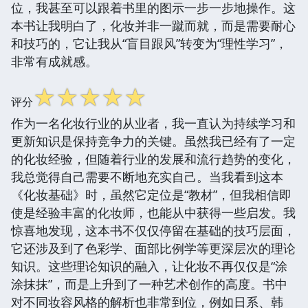
位，我甚至可以跟着书里的图示一步一步地操作。这
本书让我明白了，化妆并非一蹴而就，而是需要耐心
和技巧的，它让我从“盲目跟风”转变为“理性学习”，
非常有成就感。
☆
☆
☆
☆
☆
评分
作为一名化妆行业的从业者，我一直认为持续学习和
更新知识是保持竞争力的关键。虽然我已经有了一定
的化妆经验，但随着行业的发展和流行趋势的变化，
我总觉得自己需要不断地充实自己。当我看到这本
《化妆基础》时，虽然它定位是“教材”，但我相信即
使是经验丰富的化妆师，也能从中获得一些启发。我
惊喜地发现，这本书不仅仅停留在基础的技巧层面，
它还涉及到了色彩学、面部比例学等更深层次的理论
知识。这些理论知识的融入，让化妆不再仅仅是“涂
涂抹抹”，而是上升到了一种艺术创作的高度。书中
对不同妆容风格的解析也非常到位，例如日系、韩