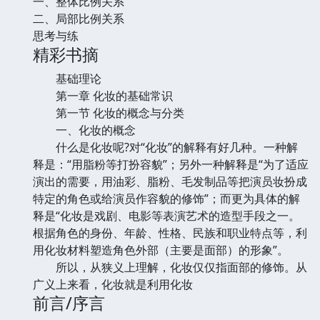
一、整体比例关系
二、局部比例关系
思考与练
精彩书摘
基础理论
第一章 化妆的基础常识
第一节 化妆的概念与分类
一、化妆的概念
什么是化妆呢?对“化妆”的解释有好几种。一种解
释是：“用脂粉等打扮容貌”；另外一种解释是“为了适应
演出的需要，用油彩、脂粉、毛发制品等把演员妆扮成
特定的角色或给演员作容貌的修饰”；而更为具体的解
释是“化妆是戏剧、电影等表演艺术的造型手段之一。
根据角色的身份、年龄、性格、民族和职业特点等，利
用化妆材料塑造角色外部（主要是面部）的形象”。
所以，从狭义上理解，化妆仅仅指面部的修饰。从
广义上来看，化妆就是利用化妆
前言/序言