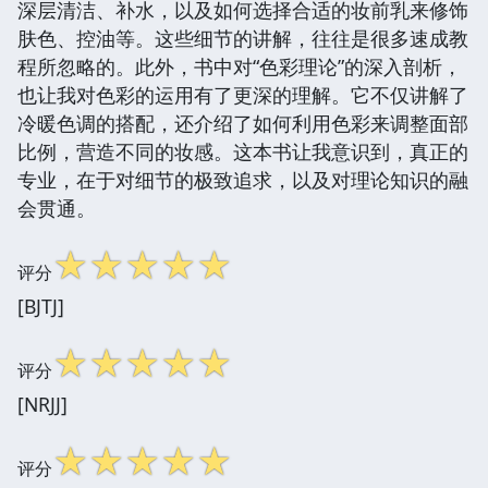
深层清洁、补水，以及如何选择合适的妆前乳来修饰
肤色、控油等。这些细节的讲解，往往是很多速成教
程所忽略的。此外，书中对“色彩理论”的深入剖析，
也让我对色彩的运用有了更深的理解。它不仅讲解了
冷暖色调的搭配，还介绍了如何利用色彩来调整面部
比例，营造不同的妆感。这本书让我意识到，真正的
专业，在于对细节的极致追求，以及对理论知识的融
会贯通。
☆
☆
☆
☆
☆
评分
[BJTJ]
☆
☆
☆
☆
☆
评分
[NRJJ]
☆
☆
☆
☆
☆
评分