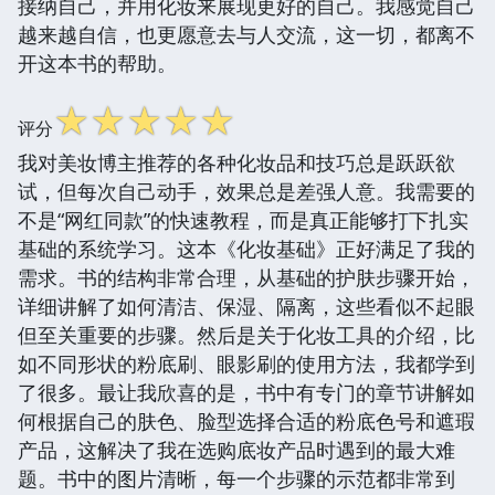
接纳自己，并用化妆来展现更好的自己。我感觉自己
越来越自信，也更愿意去与人交流，这一切，都离不
开这本书的帮助。
☆
☆
☆
☆
☆
评分
我对美妆博主推荐的各种化妆品和技巧总是跃跃欲
试，但每次自己动手，效果总是差强人意。我需要的
不是“网红同款”的快速教程，而是真正能够打下扎实
基础的系统学习。这本《化妆基础》正好满足了我的
需求。书的结构非常合理，从基础的护肤步骤开始，
详细讲解了如何清洁、保湿、隔离，这些看似不起眼
但至关重要的步骤。然后是关于化妆工具的介绍，比
如不同形状的粉底刷、眼影刷的使用方法，我都学到
了很多。最让我欣喜的是，书中有专门的章节讲解如
何根据自己的肤色、脸型选择合适的粉底色号和遮瑕
产品，这解决了我在选购底妆产品时遇到的最大难
题。书中的图片清晰，每一个步骤的示范都非常到