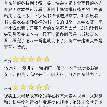
京东的服务特别值得一提，快递人员专业而且服务态
度好！这本书还没看，看网上畅销排行榜买的！书很
精美，是正版！下次买书继续选择京东。我喜欢看
书，喜欢看各种各样的书，看的很杂，文学名著，流
行小说都看，只要作者的文笔不是太差，总能让我从
头到脚看完整本书。只不过很多时候是当成故事来
看，看完了感叹一番也就丢下了。所在来这里买书是
非常明智的。
☆
☆
☆
☆
☆
评分
1971年，我进了上海铜厂，做了一名靠体力吃饭的
女工。但是，我很开心，因为终于可以自食其力了。
☆
☆
☆
☆
☆
评分
现实主义就是以事物的存在状态为基本视点，来观察
和分析事物的运动与发展变化规律；浪漫主义就是以