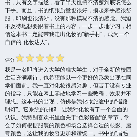
书，只有文字描述，看了半天也搞不清楚到底该怎么
下手。而且，书的纸张质量也很好，摸起来手感很舒
服，印刷也很清晰，没有那种模糊不清的感觉。我迫
不及待地想要跟着书上的内容，一步一步地学习，相
信这本书一定能带我走出化妆的“新手村”，成为一个
自信的“化妆达人”。
☆
☆
☆
☆
☆
评分
我是一名即将进入大学的准大学生，对于全新的校园
生活充满期待，也希望能以一个更好的形象出现在同
学们面前。我一直对化妆很感兴趣，但苦于没有专业
的指导，只能在网上零散地学习一些教程，效果并不
理想。这本书的出现，仿佛是我化妆旅途中的“指路
明灯”。它系统的讲解，让我对化妆有了一个全面的
认识。我特别喜欢书里面关于“色彩搭配”的章节，学
会了如何根据服装的颜色和场合选择合适的眼影、唇
膏颜色，这让我的妆容更加和谐统一。书中的“眉毛