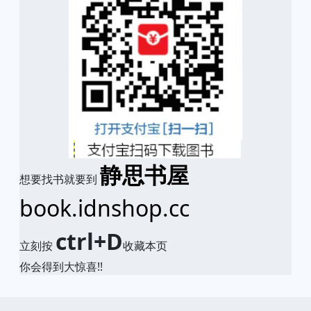
静思书屋
想要找书就要到
book.idnshop.cc
ctrl+D
立刻按
收藏本页
你会得到大惊喜!!