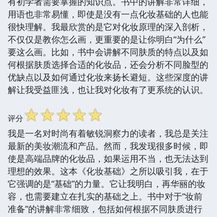
有初学者需要掌握的知识点。书中的讲解非常详细，
用语也非常易懂，即使是没有一点化妆基础的人也能
很快理解。我最欣赏的是它对化妆原理的深入剖析，
不仅仅是教你怎么画，更重要的是让你明白“为什么”
要这么画。比如，书中会讲解不同肤质的特点以及如
何根据肤质选择合适的化妆品，还会分析不同脸型的
优缺点以及如何通过化妆来扬长避短。这些深度的讲
解让我受益匪浅，也让我对化妆有了更系统的认识。
☆
☆
☆
☆
☆
评分
我是一名对时尚有着敏锐洞察力的读者，我总是关注
最新的美妆潮流和产品。然而，我发现很多时候，即
使是高端品牌的化妆品，如果运用不当，也无法达到
理想的效果。这本《化妆基础》之所以吸引我，在于
它强调的是“基础”的力量。它让我明白，再华丽的妆
容，也需要建立在扎实的基础之上。书中对于“妆前
准备”的讲解非常细致，包括如何根据不同肤质进行