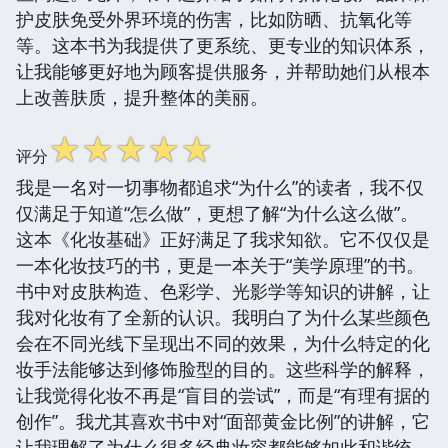
护皮肤免受外界环境的伤害，比如防晒、抗氧化等
等。这本书为我提供了更系统、更专业的知识体系，
让我能够更好地为顾客提供服务，并帮助她们从根本
上改善肤质，提升整体的美丽。
☆
☆
☆
☆
☆
评分
我是一名对一切事物都追求“为什么”的读者，我不仅
仅满足于知道“怎么做”，更想了解“为什么这么做”。
这本《化妆基础》正好满足了我求知欲。它不仅仅是
一本化妆技巧的书，更是一本关于“美学原理”的书。
书中对皮肤构造、色彩学、光影学等知识的讲解，让
我对化妆有了全新的认识。我明白了为什么某些颜色
会在不同光线下呈现出不同的效果，为什么特定的化
妆手法能够达到修饰脸型的目的。这些科学的解释，
让我觉得化妆不再是“盲目的尝试”，而是“有理有据的
创作”。我尤其喜欢书中对“面部黄金比例”的讲解，它
让我理解了为什么很多经典妆容都能够如此和谐统