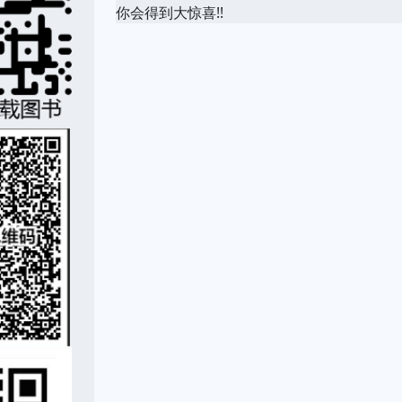
你会得到大惊喜!!