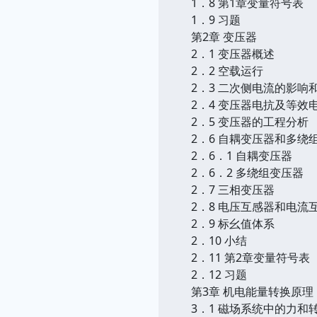
1．8 第1章变量符号表
1．9 习题
第2章 变压器
2．1 变压器概述
2．2 空载运行
2．3 二次侧电流的影响
2．4 变压器电抗及等效
2．5 变压器的工程分析
2．6 自耦变压器和多绕
2．6．1 自耦变压器
2．6．2 多绕组变压器
2．7 三相变压器
2．8 电压互感器和电流
2．9 标幺值体系
2．10 小结
2．11 第2章变量符号表
2．12 习题
第3章 机电能量转换原理
3．1 磁场系统中的力和