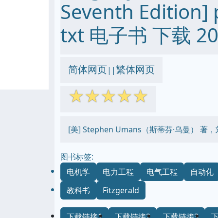
Seventh Edition]
txt 电子书 下载 20
简体网页
繁体网页
||
☆
☆
☆
☆
☆
[美] Stephen Umans（斯蒂芬·乌曼）
图书标签:
电机学
电力工程
电气工程
自动化
教科书
Fitzgerald
下载链接1
下载链接2
下载链接3