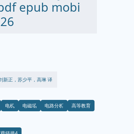
 pdf epub mobi
26
 著，刘新正，苏少平，高琳 译
电机
电磁场
电路分析
高等教育
下载链接4