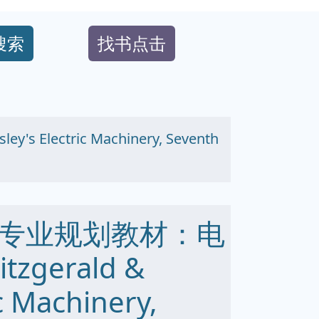
搜索
找书点击
ectric Machinery, Seventh
专业规划教材：电
zgerald &
ic Machinery,