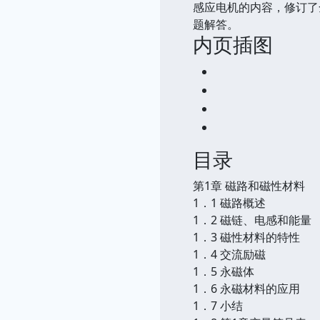
感应电机的内容，修订了
题解答。
内页插图
目录
第1章 磁路和磁性材料
1．1 磁路概述
1．2 磁链、电感和能量
1．3 磁性材料的特性
1．4 交流励磁
1．5 永磁体
1．6 永磁材料的应用
1．7 小结