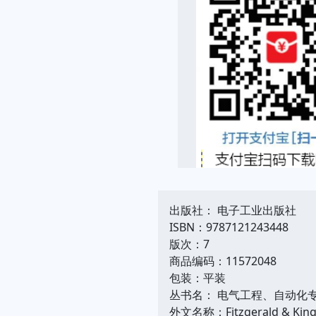
出版社： 电子工业出版社
ISBN：9787121243448
版次：7
商品编码：11572048
包装：平装
丛书名： 电气工程、自动化
外文名称：Fitzgerald & Kingsle