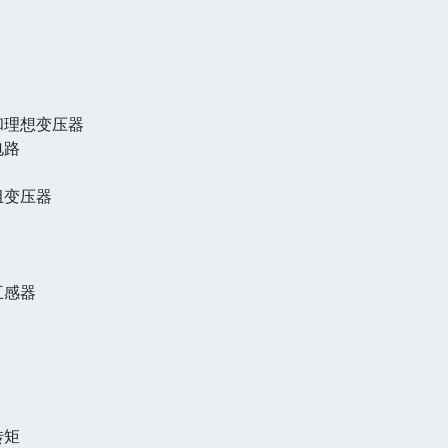
和理想变压器
电路
组变压器
互感器
转矩