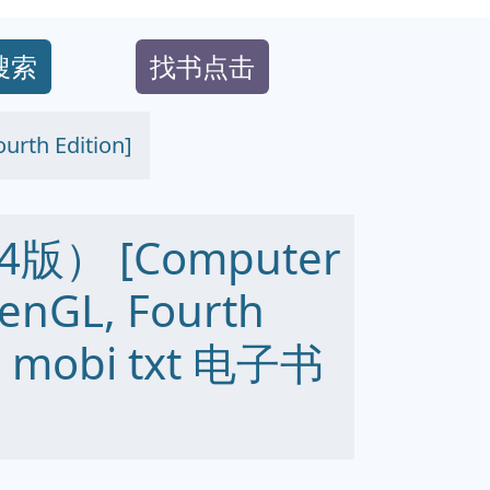
搜索
找书点击
th Edition]
） [Computer
enGL, Fourth
ub mobi txt 电子书