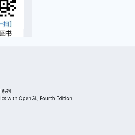
材系列
with OpenGL, Fourth Edition