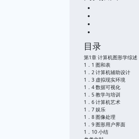
目录
第1章 计算机图形学综述
1．1 图和表
1．2 计算机辅助设计
1．3 虚拟现实环境
1．4 数据可视化
1．5 教学与培训
1．6 计算机艺术
1．7 娱乐
1．8 图像处理
1．9 图形用户界面
1．10 小结