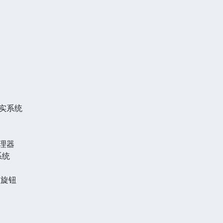
现实系统
处理器
系统
和旋钮