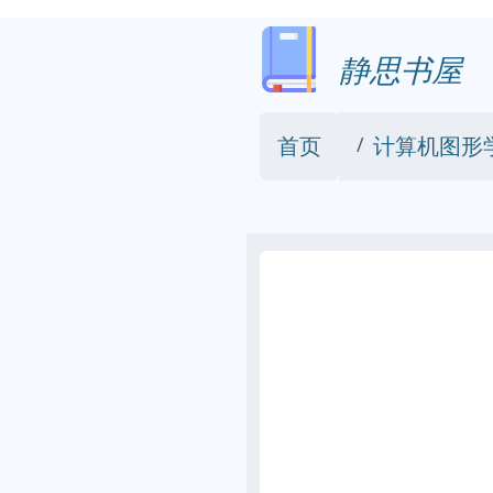
静思书屋
首页
计算机图形学（第4