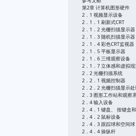
参考文献
第2章 计算机图形硬件
2．1 视频显示设备
2．1．1 刷新式CRT
2．1．2 光栅扫描显示器
2．1．3 随机扫描显示器
2．1．4 彩色CRT监视器
2．1．5 平板显示器
2．1．6 三维观察设备
2．1．7 立体感和虚拟
2．2 光栅扫描系统
2．2．1 视频控制器
2．2．2 光栅扫描显示
2．3 图形工作站和观察
2．4 输入设备
2．4．1 键盘、 按键盒
2．4．2 鼠标设备
2．4．3 跟踪球和空间球
2．4．4 操纵杆