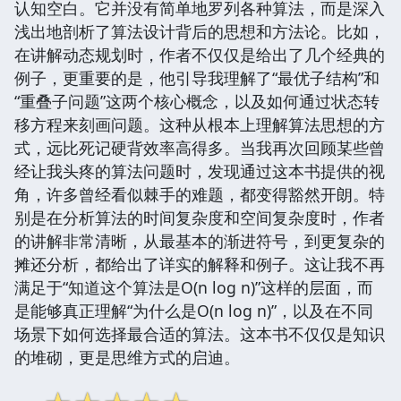
认知空白。它并没有简单地罗列各种算法，而是深入
浅出地剖析了算法设计背后的思想和方法论。比如，
在讲解动态规划时，作者不仅仅是给出了几个经典的
例子，更重要的是，他引导我理解了“最优子结构”和
“重叠子问题”这两个核心概念，以及如何通过状态转
移方程来刻画问题。这种从根本上理解算法思想的方
式，远比死记硬背效率高得多。当我再次回顾某些曾
经让我头疼的算法问题时，发现通过这本书提供的视
角，许多曾经看似棘手的难题，都变得豁然开朗。特
别是在分析算法的时间复杂度和空间复杂度时，作者
的讲解非常清晰，从最基本的渐进符号，到更复杂的
摊还分析，都给出了详实的解释和例子。这让我不再
满足于“知道这个算法是O(n log n)”这样的层面，而
是能够真正理解“为什么是O(n log n)”，以及在不同
场景下如何选择最合适的算法。这本书不仅仅是知识
的堆砌，更是思维方式的启迪。