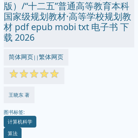
版）/“十二五”普通高等教育本科
国家级规划教材·高等学校规划教
材 pdf epub mobi txt 电子书 下
载 2026
简体网页
繁体网页
||
☆
☆
☆
☆
☆
王晓东 著
图书标签:
计算机科学
算法