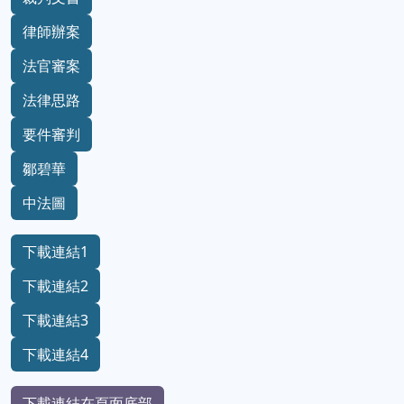
律師辦案
法官審案
法律思路
要件審判
鄒碧華
中法圖
下載連結1
下載連結2
下載連結3
下載連結4
下載連結在頁面底部