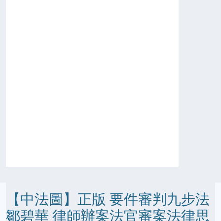
【中法圖】正版 要件審判九步法
鄒碧華 律師辦案法官審案法律思