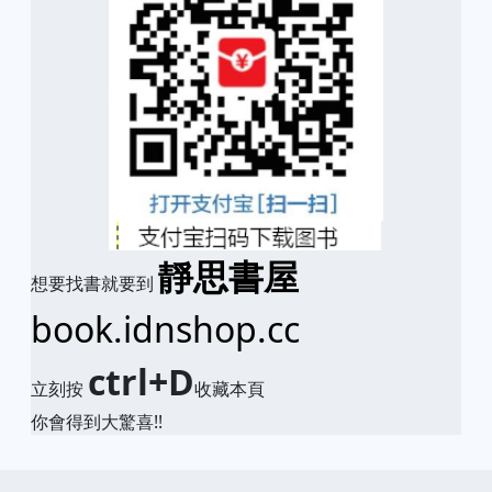
靜思書屋
想要找書就要到
book.idnshop.cc
ctrl+D
立刻按
收藏本頁
你會得到大驚喜!!