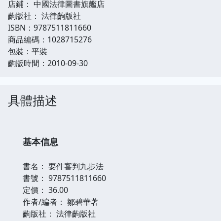
店鋪： 中國法律圖書旗艦店
齣版社： 法律齣版社
ISBN：9787511811660
商品編碼：1028715276
包裝：平裝
齣版時間：2010-09-30
具體描述
基本信息
書名：
要件審判九步法
書號：
9787511811660
定價：
36.00
作者/編者：
鄒碧華著
齣版社：
法律齣版社