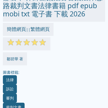
路裁判文書法律書籍 pdf epub
mobi txt 電子書 下載 2026
簡體網頁
繁體網頁
||
☆
☆
☆
☆
☆
鄒碧華 著
圖書標籤:
法律
訴訟
審判
裁判文書