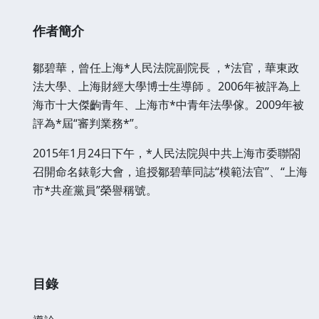
作者簡介
鄒碧華，曾任上海*人民法院副院長 ，*法官，華東政
法大學、上海財經大學博士生導師 。2006年被評為上
海市十大傑齣青年、上海市*中青年法學傢。2009年被
評為*屆“審判業務*”。
2015年1月24日下午，*人民法院與中共上海市委聯閤
召開命名錶彰大會，追授鄒碧華同誌“模範法官”、“上海
市*共産黨員”榮譽稱號。
目錄