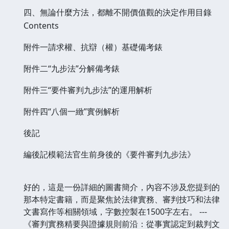
四、無論什麼方法，都離不開價值觀的決定作用目錄
Contents
附件一請求權、抗辯（權）基礎備考錶
附件二“九步法”分解備考錶
附件三“要件審判九步法”的運用解析
附件四“八個一緻”實例解析
後記
編後記模範法官生前身後的《要件審判九步法》
好的，這是一份詳細的圖書簡介，內容不涉及您提到的
那本特定書籍，而是聚焦於法律實務、審判技巧和法律
文書寫作等相關領域，字數控製在1500字左右。 ---
《審判實務精要與證據規則前沿：從事實認定到裁判文