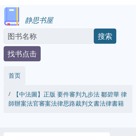
静思书屋
搜索
找书点击
首页
【中法圖】正版 要件審判九步法 鄒碧華 律
師辦案法官審案法律思路裁判文書法律書籍