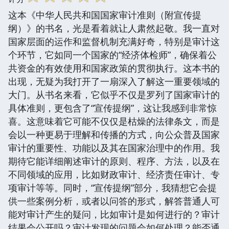
这本《中华人民共和国国家审计准则（附宣传提
纲）》的书名，光是看着就让人肃然起敬。我一直对
国家层面的运作和监督机制充满好奇，特别是审计这
个环节，它如同一个国家的“经济体检师”，确保着公
共资金的有效使用和国家政策的贯彻执行。这本书的
出现，无疑为我打开了一扇深入了解这一重要领域的
大门。从书名来看，它似乎不仅是罗列了国家审计的
具体准则，更包含了“宣传提纲”，这让我感到非常惊
喜。这意味着它可能不仅仅是枯燥的法律条文，而是
会以一种更易于理解和传播的方式，向公众普及国家
审计的重要性、功能以及其在国家治理中的作用。我
期待它能详细阐述审计的原则、程序、方法，以及在
不同领域的应用，比如财政审计、经济责任审计、专
项审计等等。同时，“宣传提纲”部分，我猜想它会提
供一些案例分析，或者以问答的形式，解答普通人可
能对审计产生的疑问，比如审计是如何进行的？审计
结果会公开吗？审计发现的问题会如何处理？能否通