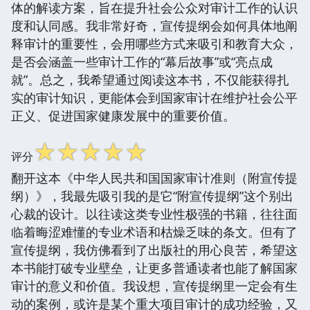
体的解读方案，旨在提升社会公众对审计工作的认识
度和认同感。我非常好奇，宣传提纲会如何具体地阐
释审计的重要性，会用哪些方式来吸引和教育大众，
是否会涵盖一些审计工作的“幕后故事”或“亮点成
就”。总之，我希望通过阅读这本书，不仅能获得扎
实的审计知识，更能体会到国家审计在维护社会公平
正义、促进国家健康发展中的重要价值。
☆
☆
☆
☆
☆
评分
翻开这本《中华人民共和国国家审计准则（附宣传提
纲）》，我最先吸引我的是它“附宣传提纲”这个别出
心裁的设计。以往读这类专业性极强的书籍，往往面
临着晦涩难懂的专业术语和枯燥乏味的条文。但有了
宣传提纲，我仿佛看到了出版社的用心良苦，希望这
本书能打破专业壁垒，让更多普通读者也能了解国家
审计的意义和价值。我设想，宣传提纲里一定会有生
动的案例，或许是某个重大项目审计的成功经验，又