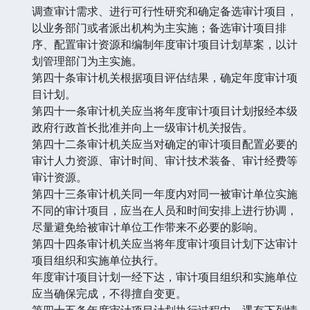
调查审计需求、进行可行性研究和确定备选审计项目，
以业务部门或者派出机构为主实施；备选审计项目排
序、配置审计资源和编制年度审计项目计划草案，以计
划管理部门为主实施。
第四十条审计机关根据项目评估结果，确定年度审计项
目计划。
第四十一条审计机关应当将年度审计项目计划报经本级
政府行政首长批准并向上一级审计机关报告。
第四十二条审计机关应当对确定的审计项目配置必要的
审计人力资源、审计时间、审计技术装备、审计经费等
审计资源。
第四十三条审计机关同一年度内对同一被审计单位实施
不同的审计项目，应当在人员和时间安排上进行协调，
尽量避免给被审计单位工作带来不必要的影响。
第四十四条审计机关应当将年度审计项目计划下达审计
项目组织和实施单位执行。
年度审计项目计划一经下达，审计项目组织和实施单位
应当确保完成，不得擅自变更。
第四十五条年度审计项目计划执行过程中，遇有下列情