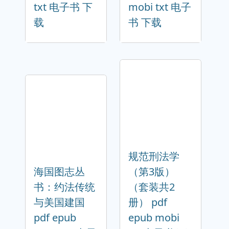
txt 电子书 下
mobi txt 电子
载
书 下载
规范刑法学
海国图志丛
（第3版）
书：约法传统
（套装共2
与美国建国
册） pdf
pdf epub
epub mobi