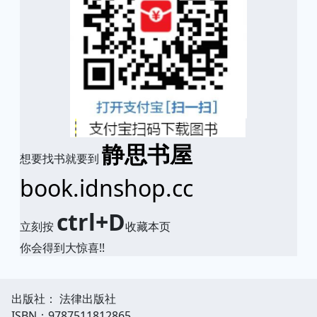
静思书屋
想要找书就要到
book.idnshop.cc
ctrl+D
立刻按
收藏本页
你会得到大惊喜!!
出版社： 法律出版社
ISBN：9787511812865