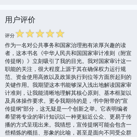
用户评价
☆
☆
☆
☆
☆
评分
作为一名对公共事务和国家治理抱有浓厚兴趣的读
者，这本书名《中华人民共和国国家审计准则（附宣
传提纲）》立刻吸引了我的目光。我对国家审计这一
职能的关注，很大程度上源于其在确保权力运行规
范、资金使用高效以及政策执行到位等方面所起到的
关键作用。我期望这本书能够深入浅出地解读国家审
计准则，让我能清晰地理解其核心原则、基本框架以
及具体操作要求。更令我期待的是，书中附带的“宣
传提纲”部分，这无疑是一个创新之举。它表明编者
希望将专业的审计知识以一种更贴近公众、更易于传
播的方式呈现出来。我猜想，宣传提纲可能会包含一
些精炼的概括、形象的比喻，甚至是面向不同受众群