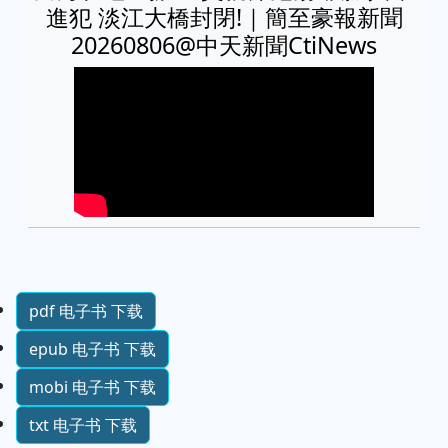
進犯 淡江大橋封閉!｜簡至豪報新聞
20260806@中天新聞CtiNews
pdf 电子书 下载
epub 电子书 下载
mobi 电子书 下载
txt 电子书 下载