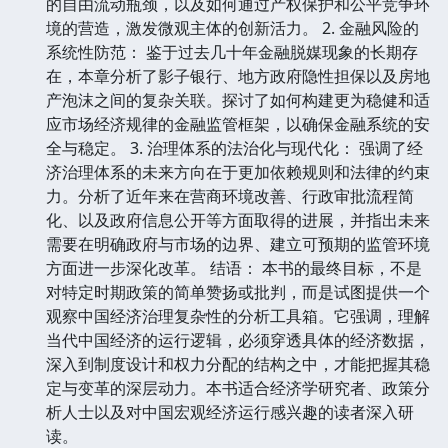
的自由流动瓶颈，以及如何通过产权保护和公平竞争环
境的营造，激发微观主体的创新活力。 2. 金融风险的
系统性防范： 鉴于过去几十年金融脱媒现象的长期存
在，本章分析了影子银行、地方政府隐性担保以及房地
产泡沫之间的复杂关联。探讨了如何构建更为稳健和适
应市场经济规律的金融监管框架，以确保金融系统的安
全与稳定。 3. 治理体系的法治化与现代化： 强调了经
济治理体系的未来方向在于更加依赖规则和法律的约束
力。分析了近年来在营商环境改善、行政审批流程简
化、以及政府信息公开等方面取得的进展，并指出未来
需要在明确政府与市场的边界、建立可预期的监管环境
方面进一步深化改革。 结语： 本书的最终目标，不是
对特定时期政策的简单赞扬或批判，而是试图提供一个
观察中国经济治理复杂性的分析工具箱。它强调，理解
当代中国经济的运行逻辑，必须穿透具体的经济数据，
深入到制度设计和权力分配的结构之中，才能把握其稳
定与变革的深层动力。本书适合经济学研究者、政策分
析人士以及对中国宏观经济运行感兴趣的读者深入研
读。