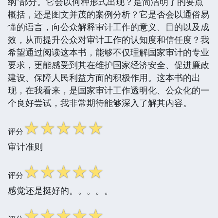
纲”部分。它会以何种形式出现？是简洁明了的要点
概括，还是图文并茂的案例分析？它是否会以通俗易
懂的语言，向公众解释审计工作的意义、目的以及成
效，从而提升公众对审计工作的认知度和信任度？我
希望通过阅读这本书，能够不仅理解国家审计的专业
要求，更能感受到其在维护国家经济安全、促进廉政
建设、保障人民利益方面的积极作用。这本书的出
现，在我看来，是国家审计工作透明化、公众化的一
个良好尝试，我非常期待能够深入了解其内容。
☆
☆
☆
☆
☆
评分
审计准则
☆
☆
☆
☆
☆
评分
感觉还是挺好的。。。。。
☆
☆
☆
☆
☆