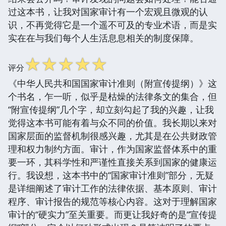
过这本书，让我对国家审计有一个宏观且微观的认
识，不再觉得它是一个遥不可及的专业术语，而是实
实在在与我们每个人生活息息相关的制度保障。
☆
☆
☆
☆
☆
评分
《中华人民共和国国家审计准则（附宣传提纲）》这
个书名，乍一听，似乎是枯燥的法律条文的集合，但
“附宣传提纲”几个字，却立刻勾起了我的兴趣，让我
觉得这本书可能有着与众不同的价值。我长期以来对
国家层面的监督机制很感兴趣，尤其是在公共财政管
理和权力制约方面。审计，作为国家监督体系中的重
要一环，其科学性和严谨性直接关系到国家的健康运
行。我设想，这本书中的“国家审计准则”部分，无疑
是详细阐述了审计工作的法律依据、基本原则、审计
程序、审计报告的规范等核心内容。这对于理解国家
审计的“硬实力”至关重要。而更让我好奇的是“宣传提