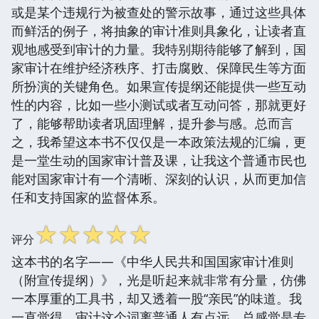
或是某个违规行为被查处的警示故事，通过这些具体
而鲜活的例子，将抽象的审计准则具象化，让读者直
观地感受到审计的力量。我特别期待能够了解到，国
家审计在维护经济秩序、打击腐败、保障民生等方面
所扮演的关键角色。如果宣传提纲还能提供一些互动
性的内容，比如一些小测试或者互动问答，那就更好
了，能够帮助读者巩固理解，提升参与感。总而言
之，我希望这本书不仅仅是一本政策法规的汇编，更
是一堂生动的国家审计普及课，让我这个普通市民也
能对国家审计有一个清晰、深刻的认识，从而更加信
任和支持国家的监督体系。
☆
☆
☆
☆
☆
评分
这本书的名字——《中华人民共和国国家审计准则
（附宣传提纲）》，光是听起来就非常有分量，仿佛
一本厚重的工具书，却又透着一股“亲民”的味道。我
一直觉得，审计这个词离普通人有点远，总感觉是专