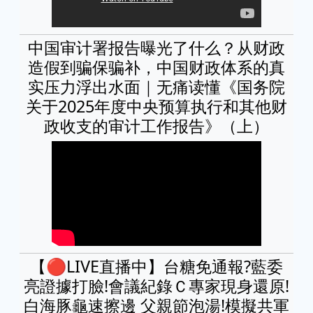
中国审计署报告曝光了什么？从财政
造假到骗保骗补，中国财政体系的真
实压力浮出水面｜无痛读懂《国务院
关于2025年度中央预算执行和其他财
政收支的审计工作报告》（上）
【🔴LIVE直播中】台糖免通報?藍委
亮證據打臉!會議紀錄Ｃ專家現身還原!
白海豚龜速擦邊 父親節泡湯!模擬共軍