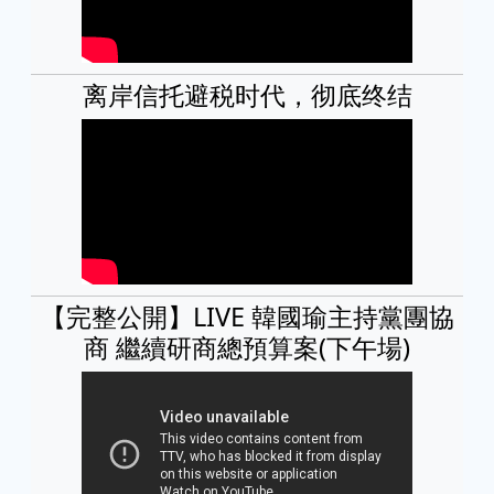
离岸信托避税时代，彻底终结
【完整公開】LIVE 韓國瑜主持黨團協
商 繼續研商總預算案(下午場)