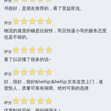
评分
书很好，是朋友推荐的，看了受益匪浅。
☆
☆
☆
☆
☆
评分
物流的速度的确是比较快，而且快递小哥的服务态度
也是不错的。
☆
☆
☆
☆
☆
评分
看了以后懂了很多的说~
☆
☆
☆
☆
☆
评分
好，很好，很好&hellip;&hellip;京东送货上门，速
度惊人，质量可靠有保障。绝对可靠的选择
☆
☆
☆
☆
☆
评分
优惠时候买的，很好很强大！