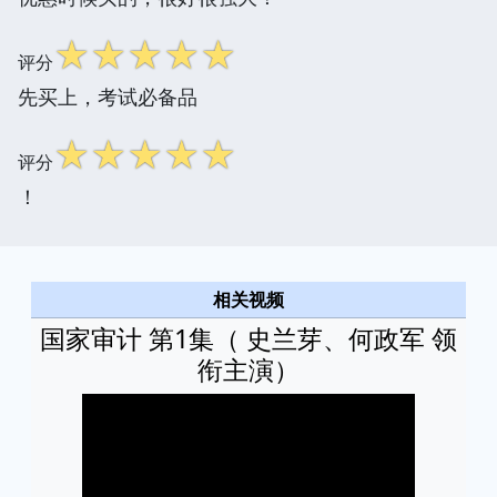
☆
☆
☆
☆
☆
评分
先买上，考试必备品
☆
☆
☆
☆
☆
评分
！
相关视频
国家审计 第1集（ 史兰芽、何政军 领
衔主演）