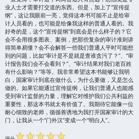
业人士才需要打交道的东西。但是，加上了“宣传提
纲”，这让我眼前一亮，觉得这本书可能不止是给审
计人员看的，也可能是给像我这样的普通人看的。我
好奇的是，这个“宣传提纲”到底会是什么样子的？它
会不会用很多图表、案例，把那些复杂的审计准则讲
得简单易懂？会不会解答一些我们普通人平时可能想
到的问题，比如“审计是不是就是查谁贪污了？”、“审
计报告我们会不会看到？”、“审计结果对我们老百姓
有什么影响？”等等。我非常希望这本书能够让我明
白，国家审计到底在做什么，为什么要做，又是怎么
做的。如果它能通过宣传提纲，让我们普通人也能感
受到审计监督的力量，理解它对维护我们公共利益的
重要性，那这本书就太有价值了。我期待它能像一位
耐心细致的老师，循循善诱地为我打开国家审计的大
门，让我从一个“门外汉”变成一个“明白人”。
☆
☆
☆
☆
☆
评分