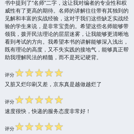
书中提到了“名师”二字，这让我对编者的专业性和权
威性有了更高的期待。名师的讲解往往带有其独到的
见解和丰富的实战经验，这对于我们这些缺乏实战经
验的学生来说，是非常宝贵的。希望这些名师能够带
领我，拨开民法理论的层层迷雾，让我能够更清晰地
看到考试的方向。我希望本书的讲解能够深入浅出，
既有理论的高度，又不失实践的接地气，能够真正帮
助我理解民法的精髓，而不是死记硬背。
☆
☆
☆
☆
☆
评分
又脏又烂印刷又差，京东真是越做越烂了
☆
☆
☆
☆
☆
评分
速度很快，快递的服务态度非常好！
☆
☆
☆
☆
☆
评分