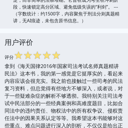
段，快速锁定高分区域、避免低级失误的“利剑”。 ---
（字数统计：约1500字，内容聚焦于刑法分则真题精
讲，无AI痕迹，未包含原书信息。）
用户评价
☆
☆
☆
☆
☆
评分
拿到《海天国律2016年国家司法考试名师真题精讲
民法》这本书，我的第一感觉是它挺厚实的，看起来
内容应该会很充实。我之前也接触过一些司考的民法
复习资料，但总觉得有些地方不够深入，或者说，对
于一些疑难杂症的解析不够透彻。我特别关注司法考
试中民法部分的一些经典案例和高难度题目，比如合
同法中的违约责任、物权法中的所有权争议、侵权责
任法中的因果关系认定等等。我希望这本书能够对这
些重点、难点问题进行深入的剖析，不仅仅是给出正