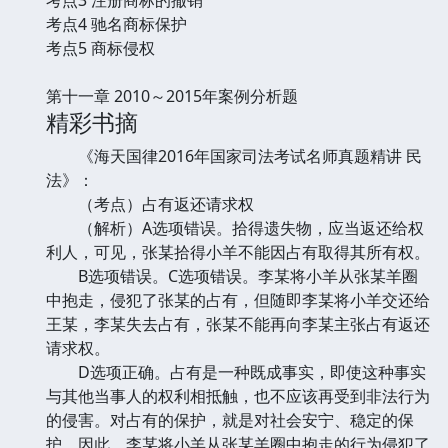
考点4 驰名商标保护
考点5 商标侵权
第十一章 2010～2015年案例分析题
精彩书摘
《海天国律2016年国家司法考试名师真题精讲 民
法》：
（考点）占有返还请求权
（解析）A选项错误。拾得遗失物，应当返还给权
利人，可见，张某拾得小羊不能因占有取得其所有权。
B选项错误。C选项错误。李某将小羊从张某羊圈
中抱走，侵犯了张某的占有，但随即李某将小羊交还给
王某，李某失去占有，张某不能再向李某主张占有返还
请求权。
D选项正确。占有是一种既成事实，即使这种事实
与其他当事人的权利相抵触，也不应该再受到非法行为
的侵害。对占有的保护，就是对社会安宁、稳定的保
护。因此，李某将小羊从张某羊圈中抱走的行为侵犯了