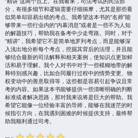
“精讲”这两个点上。在我看来，司法考试的民法部
分，有很多细节和逻辑需要仔细揣摩，尤其是那些看
似简单却容易出错的考点。我希望这本书的“名师”能
够带来一些行业内的“内幕消息”或者是一些不为人知
的解题技巧，帮助我在备考中少走弯路。同时，对于
“精讲”，我希望它不是简单地罗列考点，而是能够深
入浅出地分析每个考点，挖掘其背后的法理，并且能
够结合最新的司法解释和相关案例，使知识点更加鲜
活和易于理解。我个人对书中对于一些模糊地带的解
释特别感兴趣，比如合同履行过程中的情势变更、物
权变动中的善意取得等，这些都是容易引起争议且常
考的内容。如果这本书能够提供一些清晰明确的判断
标准或者解决思路，那对我来说将是巨大的帮助。我
希望它能像一位经验丰富的导师，能够在我迷茫的时
候指引方向，在我遇到困难的时候提供支持，最终帮
助我顺利通过司考。
☆
☆
☆
☆
☆