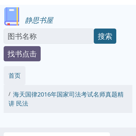
静思书屋
搜索
找书点击
首页
海天国律2016年国家司法考试名师真题精
讲 民法