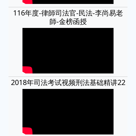
116年度-律師司法官-民法-李尚易老
師-金榜函授
2018年司法考试视频刑法基础精讲22