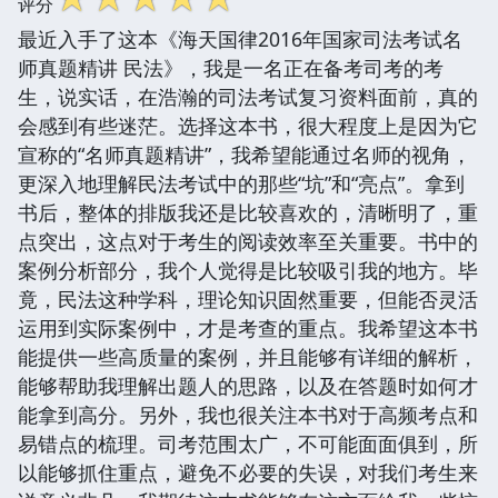
评分
最近入手了这本《海天国律2016年国家司法考试名
师真题精讲 民法》，我是一名正在备考司考的考
生，说实话，在浩瀚的司法考试复习资料面前，真的
会感到有些迷茫。选择这本书，很大程度上是因为它
宣称的“名师真题精讲”，我希望能通过名师的视角，
更深入地理解民法考试中的那些“坑”和“亮点”。拿到
书后，整体的排版我还是比较喜欢的，清晰明了，重
点突出，这点对于考生的阅读效率至关重要。书中的
案例分析部分，我个人觉得是比较吸引我的地方。毕
竟，民法这种学科，理论知识固然重要，但能否灵活
运用到实际案例中，才是考查的重点。我希望这本书
能提供一些高质量的案例，并且能够有详细的解析，
能够帮助我理解出题人的思路，以及在答题时如何才
能拿到高分。另外，我也很关注本书对于高频考点和
易错点的梳理。司考范围太广，不可能面面俱到，所
以能够抓住重点，避免不必要的失误，对我们考生来