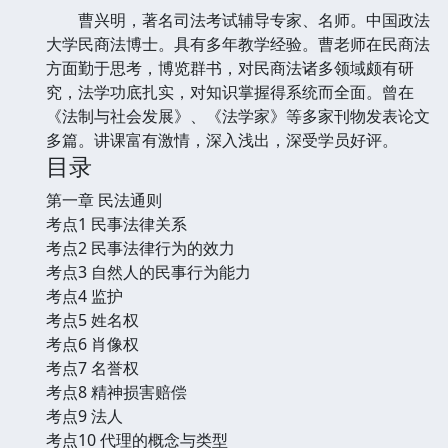
曹兴明，著名司法考试辅导专家、名师。中国政法
大学民商法博士。具有多年教学经验。曹老师在民商法
方面勤于思考，博览群书，对民商法诸多领域颇有研
究，法学功底扎实，对知识掌握得系统而全面。曾在
《法制与社会发展》、《法学家》等多家刊物发表论文
多篇。讲课富有激情，深入浅出，深受学员好评。
目录
第一章 民法通则
考点1 民事法律关系
考点2 民事法律行为的效力
考点3 自然人的民事行为能力
考点4 监护
考点5 姓名权
考点6 肖像权
考点7 名誉权
考点8 精神损害赔偿
考点9 法人
考点10 代理的概念与类型