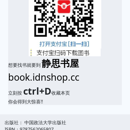
静思书屋
想要找书就要到
book.idnshop.cc
ctrl+D
立刻按
收藏本页
你会得到大惊喜!!
出版社： 中国政法大学出版社
ISBN：9787562065807