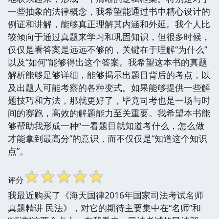
一些抽象的法律概念，我希望能通过书中精心设计的
例证和讲解，能够真正理解其内涵和外延。我个人比
较倾向于通过真题来学习和巩固知识，但很多时候，
仅仅是看答案是远远不够的，关键在于理解“为什么”
以及“如何”能够得出这个答案。我希望这本书的真题
解析能够足够详细，能够揭示出题目背后的考点，以
及出题人可能考察的各种变式。如果能够提供一些解
题技巧和方法，那就更好了，毕竟司考也是一场与时
间的赛跑，高效的解题能力至关重要。我希望本书能
够帮助我形成一种“一看题目就知道考什么，怎么做
才能拿到最高分”的意识，而不仅仅是“知道这个知识
点”。
☆
☆
☆
☆
☆
评分
我最近购买了《海天国律2016年国家司法考试名师
真题精讲 民法》，对它的期待主要集中在“名师”和