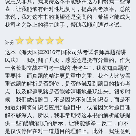
说意义非凡。我期待这本书能够在这方面给我一些惊
喜，让我能够有针对性地复习，提高备考效率。总的
来说，我对这本书的期望还是蛮高的，希望它能成为
我司考之路上的得力助手，帮助我顺利通过考试。
☆
☆
☆
☆
☆
评分
这本《海天国律2016年国家司法考试名师真题精讲
民法》，我刚翻了几页，感觉还是挺有分量的。作为
一名长期奋战在司考一线的“老考生”，我深知真题的
重要性，而真题的精讲更是重中之重。我个人比较看
重试题的解析是否到位，是否能触及到题目的核心考
点，以及解题思路是否能够清晰地呈现出来。很多时
候，我们做错题目，不是因为不知道知识点，而是不
知道如何将知识点应用到题目中，或者因为对题目理
解不够深入。所以，我非常期待这本书的解析能够提
供一些“醍醐灌顶”的启示，让我能够举一反三，而不
是仅仅停留在对一道题目的理解上。此外，我注意到