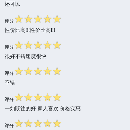
还可以
☆
☆
☆
☆
☆
评分
性价比高!!!性价比高!!!
☆
☆
☆
☆
☆
评分
很好不错速度很快
☆
☆
☆
☆
☆
评分
不错
☆
☆
☆
☆
☆
评分
一如既往的好 家人喜欢 价格实惠
☆
☆
☆
☆
☆
评分