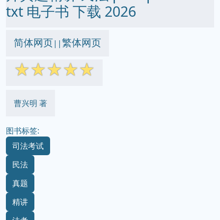
txt 电子书 下载 2026
简体网页
繁体网页
||
☆
☆
☆
☆
☆
曹兴明 著
图书标签:
司法考试
民法
真题
精讲