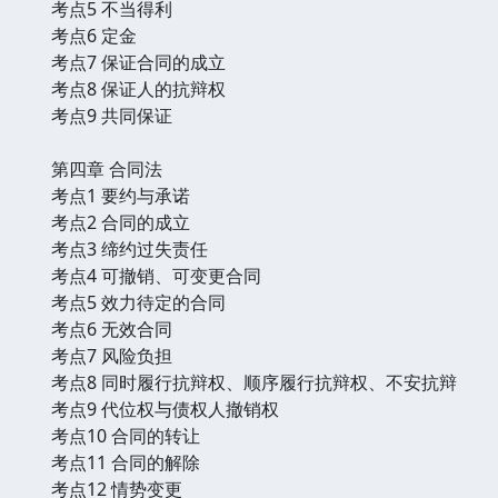
考点5 不当得利
考点6 定金
考点7 保证合同的成立
考点8 保证人的抗辩权
考点9 共同保证
第四章 合同法
考点1 要约与承诺
考点2 合同的成立
考点3 缔约过失责任
考点4 可撤销、可变更合同
考点5 效力待定的合同
考点6 无效合同
考点7 风险负担
考点8 同时履行抗辩权、顺序履行抗辩权、不安抗辩
考点9 代位权与债权人撤销权
考点10 合同的转让
考点11 合同的解除
考点12 情势变更