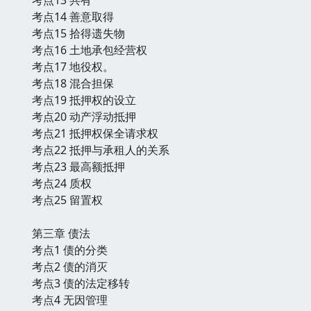
考点14 善意取得
考点15 拾得遗失物
考点16 土地承包经营权
考点17 地役权。
考点18 混合担保
考点19 抵押权的设立
考点20 动产浮动抵押
考点21 抵押权保全请求权
考点22 抵押与承租人的关系
考点23 最高额抵押
考点24 质权
考点25 留置权
第三章 债法
考点1 债的分类
考点2 债的消灭
考点3 债的法定移转
考点4 无因管理