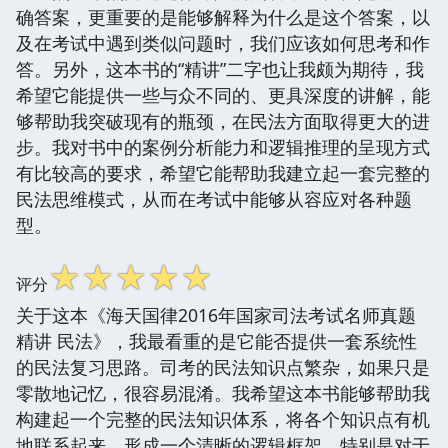
确答案，更重要的是能够解释为什么是这个答案，以
及在考试中遇到类似问题时，我们应该如何思考和作
答。另外，这本书的“精讲”二字也让我颇为期待，我
希望它能提供一些与众不同的、更具深度的讲解，能
够帮助我突破现有的瓶颈，在民法方面取得更大的进
步。我对书中的案例分析能力和逻辑推理的呈现方式
有比较高的要求，希望它能帮助我建立起一套完整的
民法思维模式，从而在考试中能够从容应对各种题
型。
☆
☆
☆
☆
☆
评分
关于这本《海天国律2016年国家司法考试名师真题
精讲 民法》，我最看重的是它能否提供一套系统性
的民法复习思路。司考的民法知识点繁杂，如果只是
零散地记忆，很容易混淆。我希望这本书能够帮助我
构建起一个完整的民法知识体系，将各个知识点有机
地联系起来，形成一个清晰的逻辑框架。特别是对于