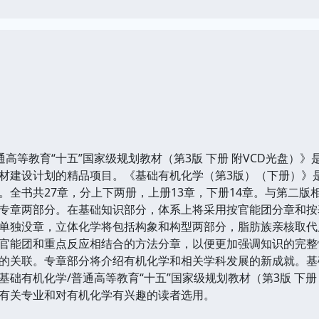
等教育“十五”国家级规划教材（第3版 下册 附VCD光盘）》
材建设计划的精品项目。《基础有机化学（第3版）（下册）》是
。全书共27章，分上下两册，上册13章，下册14章。与第二
专章两部分。在基础知识部分，体系上将采用按官能团分章和按
单独没章，立体化学将包括构象和构型两部分，脂肪族亲核取代
官能团和重点反应相结合的方法分章，以便更加强调知识的完整
的关联。专章部分将介绍有机化学和相关学科发展的新成就。基
础有机化学/普通高等教育“十五”国家级规划教材（第3版 下册
有关专业和对有机化学有兴趣的读者选用。