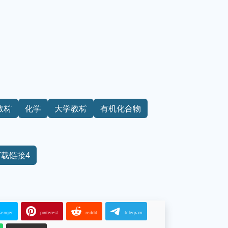
教材
化学
大学教材
有机化合物
下载链接4
senger
pinterest
reddit
telegram