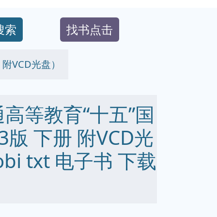
搜索
找书点击
 附VCD光盘）
高等教育“十五”国
版 下册 附VCD光
obi txt 电子书 下载