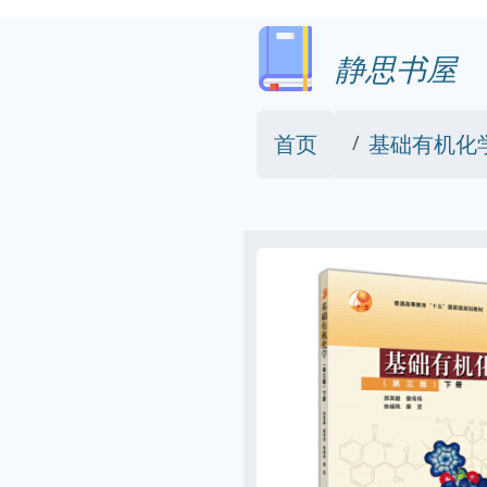
静思书屋
首页
基础有机化学