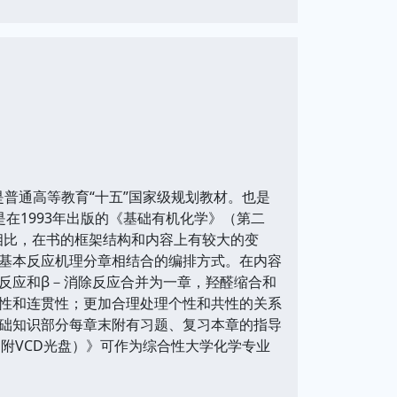
是普通高等教育“十五”国家级规划教材。也是
在1993年出版的《基础有机化学》（第二
版相比，在书的框架结构和内容上有较大的变
基本反应机理分章相结合的编排方式。在内容
反应和β－消除反应合并为一章，羟醛缩合和
性和连贯性；更加合理处理个性和共性的关系
础知识部分每章末附有习题、复习本章的指导
 附VCD光盘）》可作为综合性大学化学专业