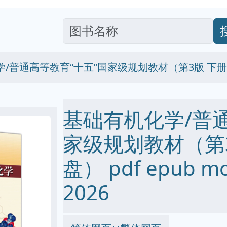
/普通高等教育“十五”国家级规划教材（第3版 下册
基础有机化学/普通
家级规划教材（第3
盘） pdf epub m
2026