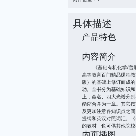
具体描述
产品特色
内容简介
《基础有机化学/普通高
高等教育百门精品课程教
版）的基础上修订而成的
动。全书分为基础知识和
上，命名、四大光谱分别
酯缩合并为一章。其它按
及更加注意各知识点之间
提纲和英汉对照词汇。《基
的教材，也可供其他院校
内页插图