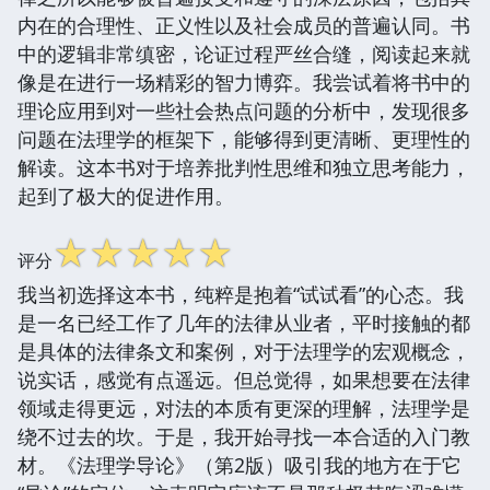
内在的合理性、正义性以及社会成员的普遍认同。书
中的逻辑非常缜密，论证过程严丝合缝，阅读起来就
像是在进行一场精彩的智力博弈。我尝试着将书中的
理论应用到对一些社会热点问题的分析中，发现很多
问题在法理学的框架下，能够得到更清晰、更理性的
解读。这本书对于培养批判性思维和独立思考能力，
起到了极大的促进作用。
☆
☆
☆
☆
☆
评分
我当初选择这本书，纯粹是抱着“试试看”的心态。我
是一名已经工作了几年的法律从业者，平时接触的都
是具体的法律条文和案例，对于法理学的宏观概念，
说实话，感觉有点遥远。但总觉得，如果想要在法律
领域走得更远，对法的本质有更深的理解，法理学是
绕不过去的坎。于是，我开始寻找一本合适的入门教
材。《法理学导论》（第2版）吸引我的地方在于它