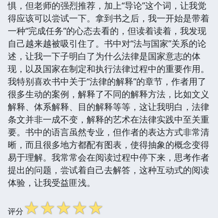
惧，但老师的强烈推荐，加上“导论”这个词，让我觉
得应该可以尝试一下。拿到书之后，我一开始是带着
一种“完成任务”的心态去看的，但读着读着，我发现
自己越来越被吸引住了。书中对“法与国家”关系的论
述，让我一下子明白了为什么法律是国家意志的体
现，以及国家在制定和执行法律过程中的重要作用。
我特别喜欢书中关于“法律的解释”的章节，作者用了
很多生动的案例，解释了不同的解释方法，比如文义
解释、体系解释、目的解释等等，这让我明白，法律
条文并非一成不变，解释的艺术在法律实践中至关重
要。书中的语言虽然专业，但作者的表达方式非常清
晰，而且很多地方都配有图表，使得抽象的概念变得
易于理解。我常常会在阅读过程中停下来，思考作者
提出的问题，尝试着自己去解答，这种互动式的阅读
体验，让我受益匪浅。
☆
☆
☆
☆
☆
评分