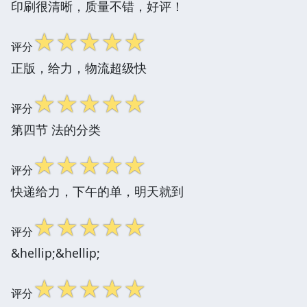
印刷很清晰，质量不错，好评！
☆
☆
☆
☆
☆
评分
正版，给力，物流超级快
☆
☆
☆
☆
☆
评分
第四节 法的分类
☆
☆
☆
☆
☆
评分
快递给力，下午的单，明天就到
☆
☆
☆
☆
☆
评分
&hellip;&hellip;
☆
☆
☆
☆
☆
评分