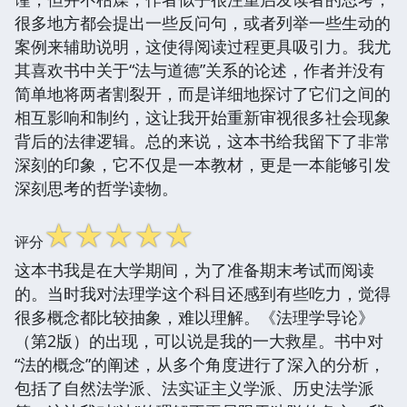
很多地方都会提出一些反问句，或者列举一些生动的
案例来辅助说明，这使得阅读过程更具吸引力。我尤
其喜欢书中关于“法与道德”关系的论述，作者并没有
简单地将两者割裂开，而是详细地探讨了它们之间的
相互影响和制约，这让我开始重新审视很多社会现象
背后的法律逻辑。总的来说，这本书给我留下了非常
深刻的印象，它不仅是一本教材，更是一本能够引发
深刻思考的哲学读物。
☆
☆
☆
☆
☆
评分
这本书我是在大学期间，为了准备期末考试而阅读
的。当时我对法理学这个科目还感到有些吃力，觉得
很多概念都比较抽象，难以理解。《法理学导论》
（第2版）的出现，可以说是我的一大救星。书中对
“法的概念”的阐述，从多个角度进行了深入的分析，
包括了自然法学派、法实证主义学派、历史法学派