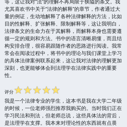
等，这让我对“法”的理解不再局限于狭隘的条文。我
尤其喜欢书中关于“法律的解释”的章节，作者通过大
量的例证，生动地解释了各种法律解释的方法，比如
目的性解释、扩张解释、限制解释等，这让我明白，
法律条文的生命力在于其解释，而解释本身也需要遵
循一定的规则和方法。书中的语言清晰易懂，而且结
构安排合理，很容易跟随作者的思路进行阅读。我常
常会在阅读过程中，将书中的理论与我们课堂上学习
的具体法律案例联系起来，这让我对法律的理解更加
深刻，也更能够体会到法理学在法律实践中的重要
性。
☆
☆
☆
☆
☆
评分
我是一个法律专业的学生，这本书是我在大学二年级
的时候，一位老师强烈推荐我购买的。当时我们正在
学习民法和刑法，但老师总说，这些具体法的背后，
是法理学在支撑。我本来对理论性的东西就有点畏