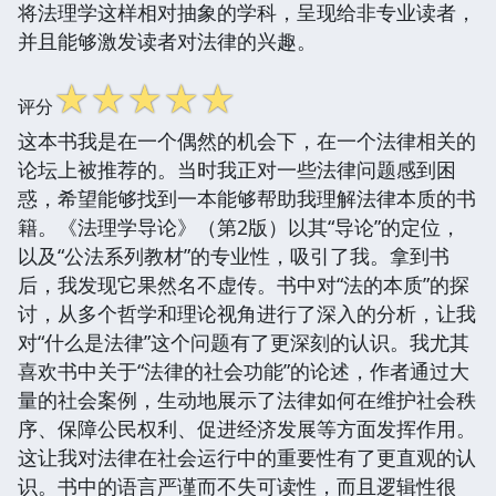
将法理学这样相对抽象的学科，呈现给非专业读者，
并且能够激发读者对法律的兴趣。
☆
☆
☆
☆
☆
评分
这本书我是在一个偶然的机会下，在一个法律相关的
论坛上被推荐的。当时我正对一些法律问题感到困
惑，希望能够找到一本能够帮助我理解法律本质的书
籍。《法理学导论》（第2版）以其“导论”的定位，
以及“公法系列教材”的专业性，吸引了我。拿到书
后，我发现它果然名不虚传。书中对“法的本质”的探
讨，从多个哲学和理论视角进行了深入的分析，让我
对“什么是法律”这个问题有了更深刻的认识。我尤其
喜欢书中关于“法律的社会功能”的论述，作者通过大
量的社会案例，生动地展示了法律如何在维护社会秩
序、保障公民权利、促进经济发展等方面发挥作用。
这让我对法律在社会运行中的重要性有了更直观的认
识。书中的语言严谨而不失可读性，而且逻辑性很