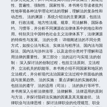
性、普遍性、强制性、国家性等。本书将引导读者批判
性地审视各种法学理论对法的理解，理解法的复杂性和
动态性。 法的渊源： 系统介绍法的主要渊源，包括法
律、行政法规、地方性法规、规章、司法解释、国际条
约、习惯等，并分析不同渊源在法律体系中的地位和作
用。特别关注中国特色社会主义法律体系下，法律渊源
的特殊性与发展。 法的分类： 详细阐述法的不同分类
方式，如按公法与私法、实体法与程序法、国内法与国
际法、国内法与涉外法等，以及这些分类对于理解和适
用法律的重要性。 第三部分：法的运行与实现 法的创
制： 深入探讨法的创制过程，包括立法原则、立法程
序、立法机关的职能等。本书将介绍不同国家和地区的
立法模式，并分析现代法治国家立法过程中所面临的挑
战与发展趋势。 法的实施： 重点讲解法的实施机制，
包括法的遵守、法的适用（司法）、法的执行等环节。
本书将深入分析法律推理、法律解释、法律适用的原则
与方法，并探讨阻碍法实施的因素及其克服途径。 法
律职业与法律思维： 探讨法律职业的伦理规范、职业