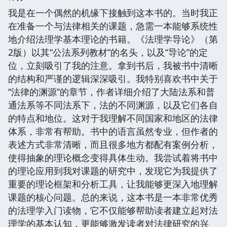
我是在一个偶然的机缘下接触到这本书的。当时我正
在准备一个与法律相关的课题，急需一本能够系统性
地介绍法理学基本理论的书籍。《法理学导论》（第
2版）以其“公法系列教材”的名头，以及“导论”的定
位，立刻吸引了我的注意。拿到书后，我被书中清晰
的结构和严谨的逻辑深深吸引。我特别喜欢书中关于
“法律的渊源”的章节，作者详细介绍了大陆法系和普
通法系等不同法系下，法的不同渊源，以及它们各自
的特点和地位。这对于我理解不同国家和地区的法律
体系，非常有帮助。书中的语言虽然专业，但作者的
表述方式非常清晰，而且很多地方都配有案例分析，
使得抽象的理论概念变得具体生动。我尝试着将书中
的理论应用到我对课题的研究中，发现它为我提供了
重要的理论框架和分析工具，让我能够更深入地理解
课题的核心问题。总的来说，这本书是一本非常优秀
的法理学入门读物，它不仅能够帮助读者建立起对法
理学的基本认知，更能够激发读者对法律研究的兴