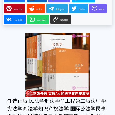
pinterest
reddit
telegram
twitter
viber
vkontakte
whatsapp
复制链接
任选正版 民法学刑法学马工程第二版法理学
宪法学商法学知识产权法学 国际公法学民事