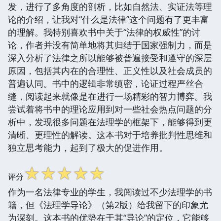
发，进行了多角度的剖析，比如自然法、实证法等理
论的介绍，让我对“什么是法律”这个问题有了更丰富
的理解。我特别喜欢书中关于“法律的权威性”的讨
论，作者并没有简单地将其归结于国家强制力，而是
深入分析了法律之所以能够被普遍接受和遵守的深层
原因，包括其内在的合理性、正义性以及社会成员的
普遍认同。书中的逻辑非常缜密，论证过程严丝合
缝，阅读起来就像是在进行一场精彩的智力博弈。我
尝试着将书中的理论应用到对一些社会热点问题的分
析中，发现很多问题在法理学的框架下，能够得到更
清晰、更理性的解读。这本书对于培养批判性思维和
独立思考能力，起到了极大的促进作用。
☆
☆
☆
☆
☆
评分
作为一名法律专业的学生，我阅读过不少法理学的书
籍，但《法理学导论》（第2版）给我留下的印象尤
为深刻。这本书的优势在于其“导论”的定位，它能够