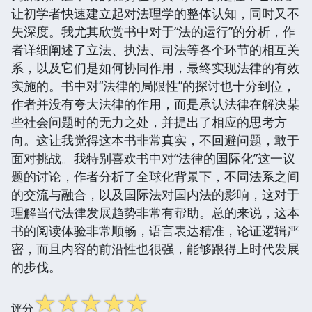
让初学者快速建立起对法理学的整体认知，同时又不
失深度。我尤其欣赏书中对于“法的运行”的分析，作
者详细阐述了立法、执法、司法等各个环节的相互关
系，以及它们是如何协同作用，最终实现法律的有效
实施的。书中对“法律的局限性”的探讨也十分到位，
作者并没有夸大法律的作用，而是承认法律在解决某
些社会问题时的无力之处，并提出了相应的思考方
向。这让我觉得这本书非常真实，不回避问题，敢于
面对挑战。我特别喜欢书中对“法律的国际化”这一议
题的讨论，作者分析了全球化背景下，不同法系之间
的交流与融合，以及国际法对国内法的影响，这对于
理解当代法律发展趋势非常有帮助。总的来说，这本
书的阅读体验非常顺畅，语言表达精准，论证逻辑严
密，而且内容的前沿性也很强，能够跟得上时代发展
的步伐。
☆
☆
☆
☆
☆
评分