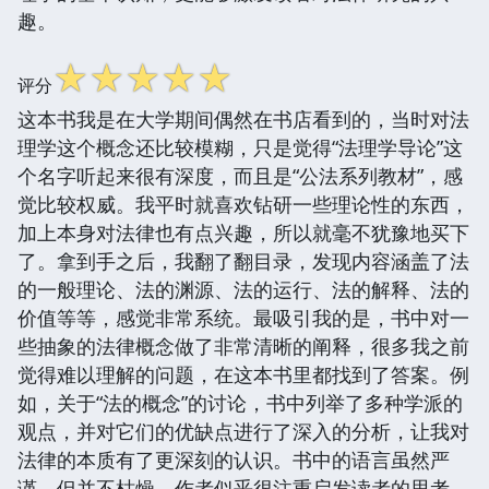
趣。
☆
☆
☆
☆
☆
评分
这本书我是在大学期间偶然在书店看到的，当时对法
理学这个概念还比较模糊，只是觉得“法理学导论”这
个名字听起来很有深度，而且是“公法系列教材”，感
觉比较权威。我平时就喜欢钻研一些理论性的东西，
加上本身对法律也有点兴趣，所以就毫不犹豫地买下
了。拿到手之后，我翻了翻目录，发现内容涵盖了法
的一般理论、法的渊源、法的运行、法的解释、法的
价值等等，感觉非常系统。最吸引我的是，书中对一
些抽象的法律概念做了非常清晰的阐释，很多我之前
觉得难以理解的问题，在这本书里都找到了答案。例
如，关于“法的概念”的讨论，书中列举了多种学派的
观点，并对它们的优缺点进行了深入的分析，让我对
法律的本质有了更深刻的认识。书中的语言虽然严
谨，但并不枯燥，作者似乎很注重启发读者的思考，