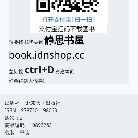
静思书屋
想要找书就要到
book.idnshop.cc
ctrl+D
立刻按
收藏本页
你会得到大惊喜!!
出版社： 北京大学出版社
ISBN：9787301198063
版次：2
商品编码：10893263
包装：平装