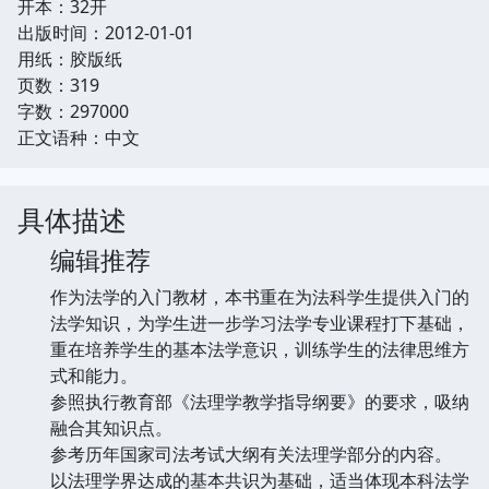
开本：32开
出版时间：2012-01-01
用纸：胶版纸
页数：319
字数：297000
正文语种：中文
具体描述
编辑推荐
作为法学的入门教材，本书重在为法科学生提供入门的
法学知识，为学生进一步学习法学专业课程打下基础，
重在培养学生的基本法学意识，训练学生的法律思维方
式和能力。
参照执行教育部《法理学教学指导纲要》的要求，吸纳
融合其知识点。
参考历年国家司法考试大纲有关法理学部分的内容。
以法理学界达成的基本共识为基础，适当体现本科法学