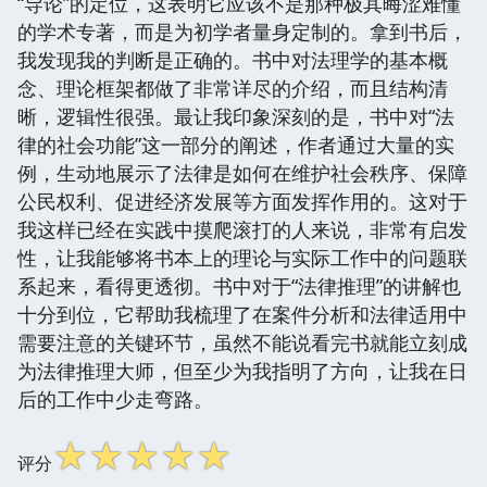
“导论”的定位，这表明它应该不是那种极其晦涩难懂
的学术专著，而是为初学者量身定制的。拿到书后，
我发现我的判断是正确的。书中对法理学的基本概
念、理论框架都做了非常详尽的介绍，而且结构清
晰，逻辑性很强。最让我印象深刻的是，书中对“法
律的社会功能”这一部分的阐述，作者通过大量的实
例，生动地展示了法律是如何在维护社会秩序、保障
公民权利、促进经济发展等方面发挥作用的。这对于
我这样已经在实践中摸爬滚打的人来说，非常有启发
性，让我能够将书本上的理论与实际工作中的问题联
系起来，看得更透彻。书中对于“法律推理”的讲解也
十分到位，它帮助我梳理了在案件分析和法律适用中
需要注意的关键环节，虽然不能说看完书就能立刻成
为法律推理大师，但至少为我指明了方向，让我在日
后的工作中少走弯路。
☆
☆
☆
☆
☆
评分