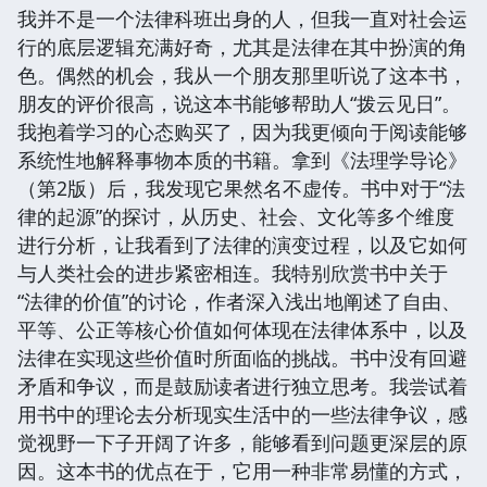
我并不是一个法律科班出身的人，但我一直对社会运
行的底层逻辑充满好奇，尤其是法律在其中扮演的角
色。偶然的机会，我从一个朋友那里听说了这本书，
朋友的评价很高，说这本书能够帮助人“拨云见日”。
我抱着学习的心态购买了，因为我更倾向于阅读能够
系统性地解释事物本质的书籍。拿到《法理学导论》
（第2版）后，我发现它果然名不虚传。书中对于“法
律的起源”的探讨，从历史、社会、文化等多个维度
进行分析，让我看到了法律的演变过程，以及它如何
与人类社会的进步紧密相连。我特别欣赏书中关于
“法律的价值”的讨论，作者深入浅出地阐述了自由、
平等、公正等核心价值如何体现在法律体系中，以及
法律在实现这些价值时所面临的挑战。书中没有回避
矛盾和争议，而是鼓励读者进行独立思考。我尝试着
用书中的理论去分析现实生活中的一些法律争议，感
觉视野一下子开阔了许多，能够看到问题更深层的原
因。这本书的优点在于，它用一种非常易懂的方式，