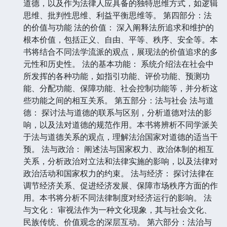
道德，以及作为法律人应具备的独特思维方式，如逻辑
思维、批判性思维、利益平衡思维等。 第四部分：法
的价值与功能 法的价值： 深入阐释法所追求和维护的
根本价值，包括正义、自由、平等、秩序、安全等。本
书将结合不同法学流派的观点，展现法的价值追求的多
元性和历史性。 法的基本功能： 系统介绍法在社会中
所发挥的各种功能，如指引功能、评价功能、预测功
能、分配功能、保障功能、社会控制功能等，并分析这
些功能之间的相互关系。 第五部分：法与社会 法与道
德： 探讨法与道德的联系与区别，分析道德对法的影
响，以及法对道德的规范作用。本书将辨析不同学派关
于法与道德关系的观点，理解法治国家对道德的适当干
预。 法与政治： 阐述法与国家权力、政治体制的相互
关系，分析政治对立法和法律实施的影响，以及法律对
政治活动和国家权力的约束。 法与经济： 探讨法律在
调节经济关系、促进经济发展、保障市场秩序方面的作
用。本书将分析不同法律制度对经济运行的影响。 法
与文化： 审视法作为一种文化现象，其与社会文化、
民族传统、价值观念的深层互动。 第六部分：法治与