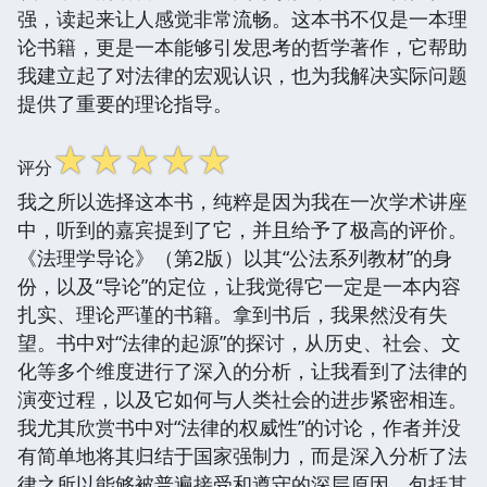
强，读起来让人感觉非常流畅。这本书不仅是一本理
论书籍，更是一本能够引发思考的哲学著作，它帮助
我建立起了对法律的宏观认识，也为我解决实际问题
提供了重要的理论指导。
☆
☆
☆
☆
☆
评分
我之所以选择这本书，纯粹是因为我在一次学术讲座
中，听到的嘉宾提到了它，并且给予了极高的评价。
《法理学导论》（第2版）以其“公法系列教材”的身
份，以及“导论”的定位，让我觉得它一定是一本内容
扎实、理论严谨的书籍。拿到书后，我果然没有失
望。书中对“法律的起源”的探讨，从历史、社会、文
化等多个维度进行了深入的分析，让我看到了法律的
演变过程，以及它如何与人类社会的进步紧密相连。
我尤其欣赏书中对“法律的权威性”的讨论，作者并没
有简单地将其归结于国家强制力，而是深入分析了法
律之所以能够被普遍接受和遵守的深层原因，包括其