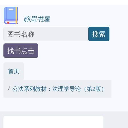
静思书屋
搜索
找书点击
首页
公法系列教材：法理学导论（第2版）