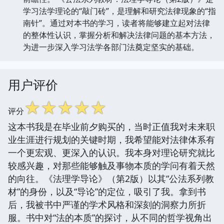
学习法学理论的“敲门砖”，是理解和研究法律现象的“指
南针”。通过对本书的学习，读者将能够建立起对法律
的整体性认识，掌握分析和解决法律问题的基本方法，
为进一步深入学习法学各部门法奠定坚实的基础。
用户评价
☆
☆
☆
☆
☆
评分
这本书我是在毕业前夕购买的，当时正值我对未来职
业生涯进行规划的关键时期，我希望能对法律体系有
一个更宏观、更深入的认识。我本身对理论研究就比
较感兴趣，对那些能够触及事物本质的学问有着天然
的向往。《法理学导论》（第2版）以其“公法系列教
材”的身份，以及“导论”的定位，吸引了我。拿到书
后，我被书中严谨的学术风格和深刻的洞察力所折
服。书中对“法的本质”的探讨，从不同的哲学视角出