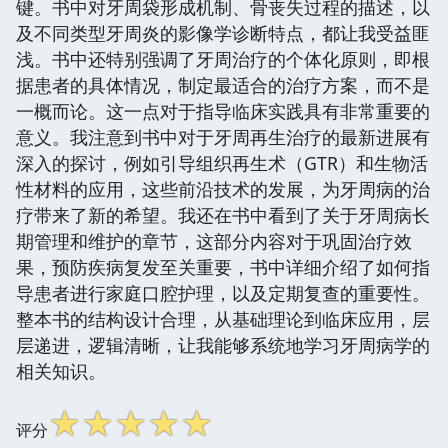
键。书中对牙周袋形成机制、骨丧失过程的描述，以
及不同类型牙周炎的影像学诊断特点，都让我受益匪
浅。书中还特别强调了牙周治疗的个体化原则，即根
据患者的具体情况，制定最适合的治疗方案，而不是
一概而论。这一点对于指导临床实践具有非常重要的
意义。我注意到书中对于牙周再生治疗的最新进展有
深入的探讨，例如引导组织再生术（GTR）和生物活
性材料的应用，这些前沿技术的发展，为牙周病的治
疗带来了新的希望。我还在书中看到了关于牙周病长
期管理和维护的章节，这部分内容对于巩固治疗效
果，预防疾病复发至关重要，书中详细介绍了如何指
导患者进行家庭口腔护理，以及定期复查的重要性。
整本书的结构设计合理，从基础理论到临床应用，层
层递进，逻辑清晰，让我能够系统地学习牙周病学的
相关知识。
☆
☆
☆
☆
☆
评分