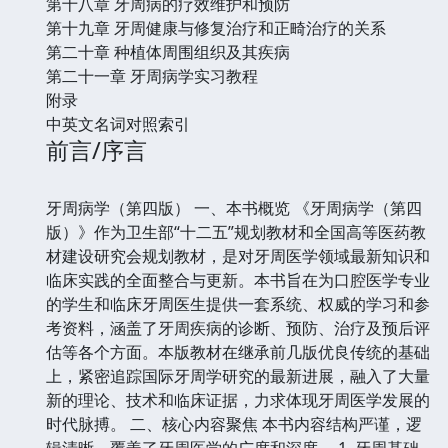
第十八章 牙周病的疗效维护和预防
第十九章 牙周健康与修复治疗和正畸治疗的关系
第二十章 种植体周围组织及其疾病
第二十一章 牙周病学实习教程
附录
中英文名词对照索引
前言/序言
牙周病学（第四版） 一、本书概览 《牙周病学（第四
版）》作为卫生部“十二五”规划教材和全国高等医药教
材建设研究会规划教材，是对牙周医学领域最新知识和
临床实践的全面整合与更新。本书旨在为口腔医学专业
的学生和临床牙周医生提供一套系统、权威的学习和参
考资料，涵盖了牙周疾病的诊断、预防、治疗及预后评
估等各个方面。本版教材在继承前几版优良传统的基础
上，紧密追踪国际牙周学研究的最新进展，融入了大量
新的理论、技术和临床证据，力求体现牙周医学发展的
时代脉搏。 二、核心内容聚焦 本书内容结构严谨，逻
辑清晰，覆盖了牙周医学的广度和深度。 1. 牙周基础