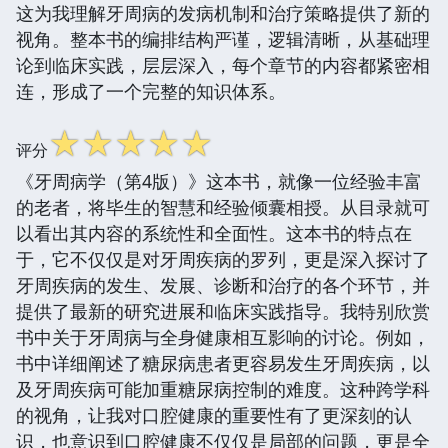
这为我理解牙周病的发病机制和治疗策略提供了新的
视角。整本书的编排结构严谨，逻辑清晰，从基础理
论到临床实践，层层深入，每个章节的内容都紧密相
连，形成了一个完整的知识体系。
☆
☆
☆
☆
☆
评分
《牙周病学（第4版）》这本书，就像一位经验丰富
的老者，将毕生的智慧和经验倾囊相授。从目录就可
以看出其内容的系统性和全面性。这本书的特点在
于，它不仅仅是对牙周疾病的罗列，更是深入探讨了
牙周疾病的发生、发展、诊断和治疗的各个环节，并
提供了最新的研究进展和临床实践指导。我特别欣赏
书中关于牙周病与全身健康相互影响的讨论。例如，
书中详细阐述了糖尿病患者更容易发生牙周疾病，以
及牙周疾病可能加重糖尿病控制的难度。这种跨学科
的视角，让我对口腔健康的重要性有了更深刻的认
识，也意识到口腔健康不仅仅是局部的问题，更是全