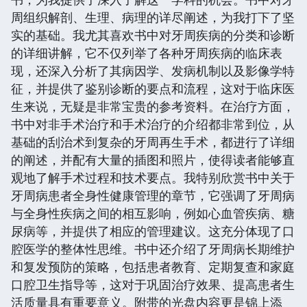
周组织解剖、生理、病理的详尽阐述，为我打下了坚
实的基础。我尤其喜欢书中对牙周疾病的分类和诊断
的详细讲解，它不仅列举了各种牙周疾病的临床表
现，还深入分析了其病因学、发病机制以及影像学特
征，并提供了鉴别诊断的要点和流程，这对于临床医
生来说，无疑是非常宝贵的参考资料。在治疗方面，
书中对非手术治疗和手术治疗的介绍都非常到位，从
基础的刮治术到复杂的牙周再生手术，都进行了详细
的阐述，并配有大量的插图和照片，使得读者能够直
观地了解手术过程和技术要点。我特别欣赏书中关于
牙周病患者全身性健康管理的章节，它强调了牙周病
与全身性疾病之间的相互影响，例如心血管疾病、糖
尿病等，并提供了相应的管理建议。这充分体现了口
腔医学的整体性思维。书中还介绍了牙周病长期维护
和复发预防的策略，包括患者教育、定期复查和家庭
口腔卫生指导等，这对于巩固治疗效果、提高患者生
活质量具有重要意义。附带的光盘内容更是锦上添