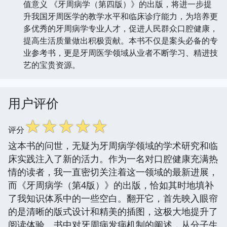
值意义 《牙周病学（第四版）》的出版，将进一步提
升我国牙周医学的教学水平和临床诊疗能力，为培养更
多优秀的牙周病学专业人才，促进人民群众口腔健康，
提高生活质量做出积极贡献。本书不仅是案头必备的专
业参考书，更是牙周医学领域从业者不断学习、精进技
艺的宝贵资源。
用户评价
☆
☆
☆
☆
☆
评分
这本书的问世，无疑为牙周病学领域的学术研究和临
床实践注入了新的活力。作为一名对口腔健康充满热
情的读者，我一直密切关注着这一领域的最新进展，
而《牙周病学（第4版）》的出版，恰如其时地填补
了我知识体系中的一些空白。翻开它，首先映入眼帘
的是清晰的版式设计和精美的插图，这极大地提升了
阅读体验。书中对牙周病发病机制的阐述，从分子生