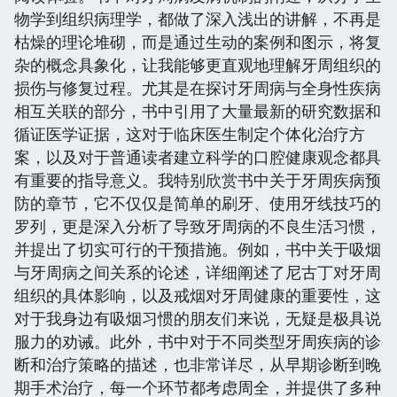
物学到组织病理学，都做了深入浅出的讲解，不再是
枯燥的理论堆砌，而是通过生动的案例和图示，将复
杂的概念具象化，让我能够更直观地理解牙周组织的
损伤与修复过程。尤其是在探讨牙周病与全身性疾病
相互关联的部分，书中引用了大量最新的研究数据和
循证医学证据，这对于临床医生制定个体化治疗方
案，以及对于普通读者建立科学的口腔健康观念都具
有重要的指导意义。我特别欣赏书中关于牙周疾病预
防的章节，它不仅仅是简单的刷牙、使用牙线技巧的
罗列，更是深入分析了导致牙周病的不良生活习惯，
并提出了切实可行的干预措施。例如，书中关于吸烟
与牙周病之间关系的论述，详细阐述了尼古丁对牙周
组织的具体影响，以及戒烟对牙周健康的重要性，这
对于我身边有吸烟习惯的朋友们来说，无疑是极具说
服力的劝诫。此外，书中对于不同类型牙周疾病的诊
断和治疗策略的描述，也非常详尽，从早期诊断到晚
期手术治疗，每一个环节都考虑周全，并提供了多种