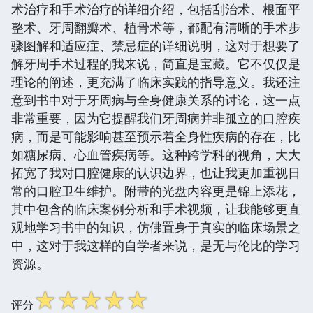
术治疗和手术治疗的详细介绍，包括刮治术、根面平
整术、牙周翻瓣术、植骨术等，都配有清晰的手术步
骤图解和适应症、禁忌症的详细说明，这对于想要了
解牙周手术过程的我来说，简直是宝藏。它不仅仅是
理论的阐述，更充满了临床实践的指导意义。我还注
意到书中对于牙周病与全身健康关系的讨论，这一点
非常重要，因为它提醒我们牙周病并非孤立的口腔疾
病，而是可能影响甚至预示着全身性疾病的存在，比
如糖尿病、心血管疾病等。这种跨学科的视角，大大
拓宽了我对口腔健康的认识边界，也让我更加重视日
常的口腔卫生维护。附带的光盘内容更是锦上添花，
其中包含的临床案例分析和手术视频，让我能够更直
观地学习书中的知识，仿佛置身于真实的临床场景之
中，这对于我这样的自学者来说，是无与伦比的学习
资源。
☆
☆
☆
☆
☆
评分