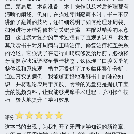
症、禁忌症、术前准备、术中操作以及术后护理都有
清晰的阐述。例如，在描述牙周翻瓣术时，书中不仅
讲解了翻瓣的技巧，还详细说明了如何处理牙周袋、
如何进行牙槽骨修整等关键步骤，并配以精美的示意
图，这让我对复杂的手术过程有了直观的认识。我尤
其欣赏书中对牙周病与正畸治疗、修复治疗相互关系
的论述。它强调了在进行正畸或修复治疗前，必须将
牙周健康状况调整至最佳状态，这体现了口腔医学的
整体观和系统观。书中还提供了许多临床案例分析，
通过真实的病例，我能够更好地理解书中的理论知
识，并将理论应用于实践。附带的光盘更是提供了宝
贵的视频资料，让我能够观摩手术过程，学习操作技
巧，极大地提升了学习效果。
☆
☆
☆
☆
☆
评分
这本书的出现，为我打开了牙周病学知识的新篇章。