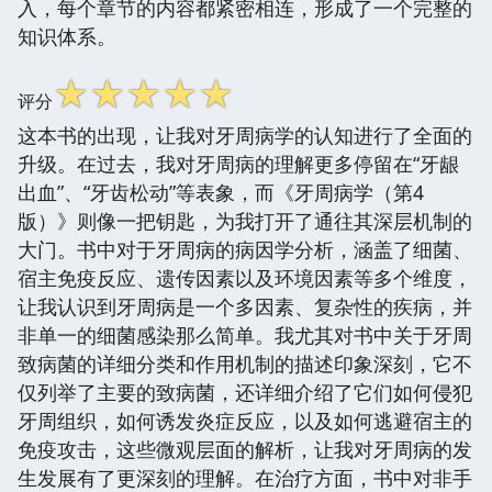
入，每个章节的内容都紧密相连，形成了一个完整的
知识体系。
☆
☆
☆
☆
☆
评分
这本书的出现，让我对牙周病学的认知进行了全面的
升级。在过去，我对牙周病的理解更多停留在“牙龈
出血”、“牙齿松动”等表象，而《牙周病学（第4
版）》则像一把钥匙，为我打开了通往其深层机制的
大门。书中对于牙周病的病因学分析，涵盖了细菌、
宿主免疫反应、遗传因素以及环境因素等多个维度，
让我认识到牙周病是一个多因素、复杂性的疾病，并
非单一的细菌感染那么简单。我尤其对书中关于牙周
致病菌的详细分类和作用机制的描述印象深刻，它不
仅列举了主要的致病菌，还详细介绍了它们如何侵犯
牙周组织，如何诱发炎症反应，以及如何逃避宿主的
免疫攻击，这些微观层面的解析，让我对牙周病的发
生发展有了更深刻的理解。在治疗方面，书中对非手