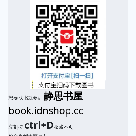
静思书屋
想要找书就要到
book.idnshop.cc
ctrl+D
立刻按
收藏本页
你会得到大惊喜!!