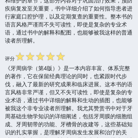
和维护的章节，这部分内容对于巩固治疗效果，预防
疾病复发至关重要，书中详细介绍了如何指导患者进
行家庭口腔护理，以及定期复查的重要性。整本书的
语言风格严谨而不失可读性，即使是复杂的专业术
语，通过书中的解释和配图，也能够被我这样的普通
读者所理解。
☆
☆
☆
☆
☆
评分
《牙周病学（第4版）》是一本内容丰富、体系完整
的著作，它在保留经典理论的同时，也紧跟时代步
伐，融入了最新的研究成果和临床进展。这本书的语
言风格非常严谨，但又不失可读性，即使是复杂的专
业术语，通过书中详细的解释和生动的插图，也能够
被我这个非专业读者所理解。我尤其赞赏书中对于牙
周基础生物学知识的详细阐述，包括牙周膜的细胞组
成、牙周韧带的功能、牙槽骨的改建等，这些基础知
识的扎实掌握，是理解牙周病发生发展和治疗的关