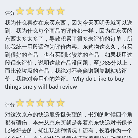
☆
☆
☆
☆
☆
评分
我为什么喜欢在东买东西，因为今天买明天就可以送
到。我为什么每个商品的评价都一样，因为在东买的
东西太多太多了，导致积累了很多未评价的订单，所
以我统一用段话作为评价内容。东购物这么久，有买
到很好的产品，也有买到比较坑的产品，如果我用这
段话来评价，说明这款产品没问题，至少85分以上，
而比较垃圾的产品，我绝对不会偷懒到复制粘贴评
价，我绝对会用心的差评。 Why do I like to buy
things onely will bad review
☆
☆
☆
☆
☆
评分
对这次京东的快递服务挺失望的，书到的时候四个角
都有磕伤，本来从京东买就是奔着京东快递对书保护
比较好去的，却出现这种情况！还有，长春作为一个