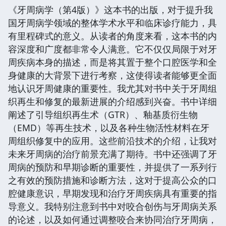
《牙周病学（第4版）》这本书的出版，对于提升我
国牙周病学领域的整体学术水平和临床诊疗能力，具
有里程碑式的意义。从读者的角度来看，这本书的内
容深度和广度都非常令人满意。它不仅仅局限于对牙
周疾病本身的描述，而是将其置于整个口腔医学和全
身健康的大背景下进行考察，这使得读者能够更全面
地认识牙周健康的重要性。我尤其对书中关于牙周组
织再生和修复的最新进展的介绍感到兴奋。书中详细
阐述了引导组织再生术（GTR）、釉基质衍生物
（EMD）等再生技术，以及各种生物活性材料在牙
周组织修复中的应用。这些前沿技术的介绍，让我对
未来牙周病的治疗前景充满了期待。书中还强调了牙
周病的预防和早期诊断的重要性，并提供了一系列行
之有效的预防措施和诊断方法，这对于提高公众的口
腔健康意识，早期发现和治疗牙周疾病具有重要的指
导意义。我特别注意到书中对咬合创伤与牙周病关系
的论述，以及如何通过调整咬合来协同治疗牙周病，