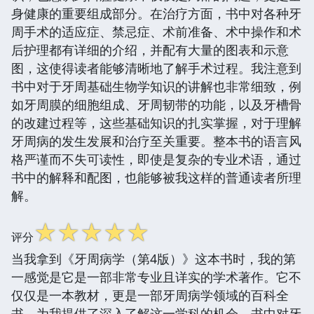
身健康的重要组成部分。在治疗方面，书中对各种牙
周手术的适应症、禁忌症、术前准备、术中操作和术
后护理都有详细的介绍，并配有大量的图表和示意
图，这使得读者能够清晰地了解手术过程。我注意到
书中对于牙周基础生物学知识的讲解也非常细致，例
如牙周膜的细胞组成、牙周韧带的功能，以及牙槽骨
的改建过程等，这些基础知识的扎实掌握，对于理解
牙周病的发生发展和治疗至关重要。整本书的语言风
格严谨而不失可读性，即使是复杂的专业术语，通过
书中的解释和配图，也能够被我这样的普通读者所理
解。
☆
☆
☆
☆
☆
评分
当我拿到《牙周病学（第4版）》这本书时，我的第
一感觉是它是一部非常专业且详实的学术著作。它不
仅仅是一本教材，更是一部牙周病学领域的百科全
书，为我提供了深入了解这一学科的机会。书中对牙