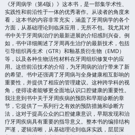
《牙周病学（第4版）》这本书，是一部集学术性、
实践性和前沿性于一体的优秀著作。从读者的角度来
看，这本书的内容非常充实，涵盖了牙周病学的各个
方面，从基础理论到临床应用，无所不包。我尤其对
书中关于牙周病治疗的最新进展的介绍感到兴奋。例
如，书中详细阐述了牙周再生治疗的最新技术，包括
引导组织再生术（GTR）和釉基质衍生物（EMD）
等，以及各种生物活性材料在牙周组织修复中的应
用。这些前沿技术的介绍，为牙周病的治疗带来了新
的希望。书中还强调了牙周病与全身健康相互影响的
重要性，并提供了相应的管理建议。这种跨学科的视
角，使得读者能够更全面地认识口腔健康的重要性。
我注意到书中关于牙周疾病的预防和早期诊断的章
节，它提供了一系列行之有效的预防措施和诊断方
法，这对于提高公众的口腔健康意识，早期发现和治
疗牙周疾病具有重要的指导意义。整本书的编排结构
严谨，逻辑清晰，从基础理论到临床实践，层层深