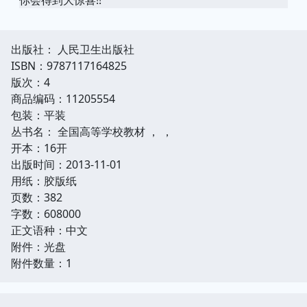
出版社： 人民卫生出版社
ISBN：9787117164825
版次：4
商品编码：11205554
包装：平装
丛书名： 全国高等学校教材 ， ，
开本：16开
出版时间：2013-11-01
用纸：胶版纸
页数：382
字数：608000
正文语种：中文
附件：光盘
附件数量：1