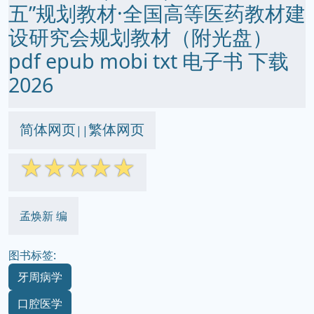
五”规划教材·全国高等医药教材建
设研究会规划教材（附光盘）
pdf epub mobi txt 电子书 下载
2026
简体网页
繁体网页
||
☆
☆
☆
☆
☆
孟焕新 编
图书标签:
牙周病学
口腔医学