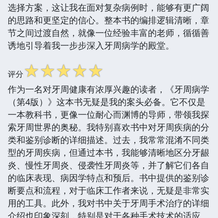
选择方案，这让我在面对复杂病例时，能够有更广阔
的思路和更坚定的信心。整本书的编排逻辑清晰，章
节之间过渡自然，就像一位经验丰富的老师，循循善
诱地引导着我一步步深入牙周病学的殿堂。
☆
☆
☆
☆
☆
评分
作为一名对牙周健康有浓厚兴趣的读者，《牙周病学
（第4版）》这本书无疑是我的案头必备。它不仅是
一本教科书，更像一位耐心而渊博的导师，带领我探
索牙周世界的奥秘。我特别喜欢书中对牙周疾病的分
类和鉴别诊断的详细描述。过去，我常常混淆不同类
型的牙周疾病，但通过本书，我能够清晰地区分牙龈
炎、慢性牙周炎、侵袭性牙周炎等，并了解它们各自
的临床表现、病因学特点和预后。书中提供的鉴别诊
断要点和流程，对于临床工作者来说，无疑是非常实
用的工具。此外，我对书中关于牙周手术治疗的详细
介绍也印象深刻，特别是对于各种手术技术的适应