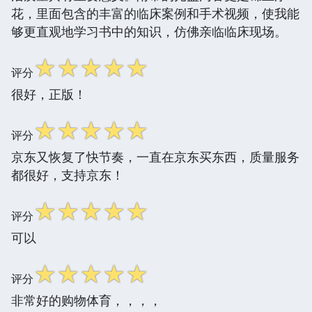
花，里面包含的丰富的临床案例和手术视频，使我能
够更直观地学习书中的知识，仿佛亲临临床现场。
☆
☆
☆
☆
☆
评分
很好，正版！
☆
☆
☆
☆
☆
评分
京东又恢复了快节奏，一直在京东买东西，质量服务
都很好，支持京东！
☆
☆
☆
☆
☆
评分
可以
☆
☆
☆
☆
☆
评分
非常好的购物体育，，，，