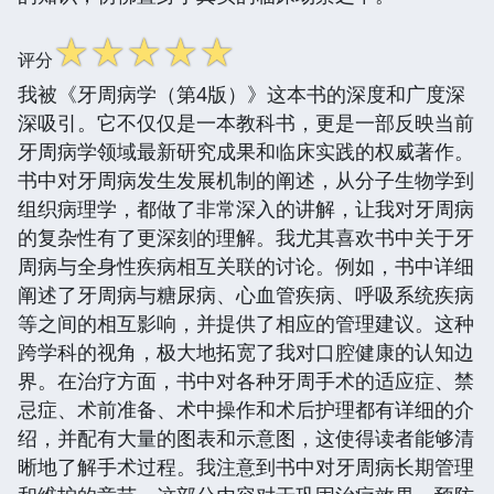
☆
☆
☆
☆
☆
评分
我被《牙周病学（第4版）》这本书的深度和广度深
深吸引。它不仅仅是一本教科书，更是一部反映当前
牙周病学领域最新研究成果和临床实践的权威著作。
书中对牙周病发生发展机制的阐述，从分子生物学到
组织病理学，都做了非常深入的讲解，让我对牙周病
的复杂性有了更深刻的理解。我尤其喜欢书中关于牙
周病与全身性疾病相互关联的讨论。例如，书中详细
阐述了牙周病与糖尿病、心血管疾病、呼吸系统疾病
等之间的相互影响，并提供了相应的管理建议。这种
跨学科的视角，极大地拓宽了我对口腔健康的认知边
界。在治疗方面，书中对各种牙周手术的适应症、禁
忌症、术前准备、术中操作和术后护理都有详细的介
绍，并配有大量的图表和示意图，这使得读者能够清
晰地了解手术过程。我注意到书中对牙周病长期管理