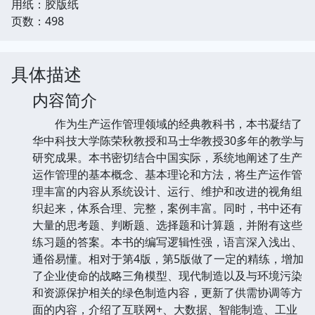
用纸：胶版纸
页数：498
具体描述
内容简介
作为生产运作管理领域的经典教科书，本书凝结了
华中科技大学陈荣秋教授和马士华教授30多年的教学与
研究成果。本书密切结合中国实际，系统地阐述了生产
运作管理的基本概念、基本理论和方法，将生产运作管
理丰富的内容从系统设计、运行、维护和改进的视角组
织起来，体系合理、完整，案例丰富。同时，书中还有
大量的思考题、判断题、选择题和计算题，并附有这些
练习题的答案。本书的编写逻辑性强，语言深入浅出、
通俗易懂。相对于第4版，第5版做了一定的精练，增加
了企业使命的战略三角模型、现代制造以及与环境污染
和资源保护相关的绿色制造内容，更新了供需协调等方
面的内容，介绍了互联网+、大数据、智能制造、工业