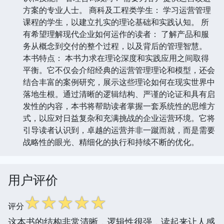
方案的专业人士。 商科及工程类学生： 学习运营管理
课程的学生，以建立扎实的理论基础和实践认知。 所
有希望理解现代企业如何运作的读者： 了解产品和服
务从概念到交付的整个过程，以及背后的管理智慧。
本书特点： 本书力求在理论深度和实践应用之间取得
平衡。它不仅会介绍经典的运营管理理论和模型，还会
结合丰富的案例研究，展示这些理论如何在现实世界中
落地生根。通过清晰的逻辑结构、严谨的论证和具有启
发性的内容，本书将帮助读者掌握一套系统性的思维方
式，以应对日益复杂和充满挑战的企业运营环境。它将
引导读者认识到，卓越的运营并非一蹴而就，而是需要
战略性的眼光、精细化的执行和持续不断的优化。
用户评价
☆
☆
☆
☆
☆
评分
这本书的结构非常清晰，逻辑性很强，读起来让人感