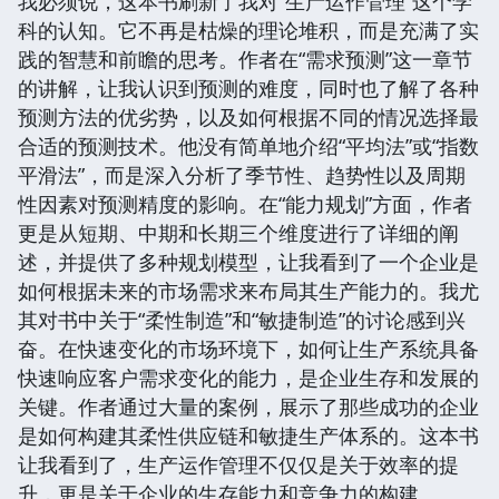
我必须说，这本书刷新了我对“生产运作管理”这个学
科的认知。它不再是枯燥的理论堆积，而是充满了实
践的智慧和前瞻的思考。作者在“需求预测”这一章节
的讲解，让我认识到预测的难度，同时也了解了各种
预测方法的优劣势，以及如何根据不同的情况选择最
合适的预测技术。他没有简单地介绍“平均法”或“指数
平滑法”，而是深入分析了季节性、趋势性以及周期
性因素对预测精度的影响。在“能力规划”方面，作者
更是从短期、中期和长期三个维度进行了详细的阐
述，并提供了多种规划模型，让我看到了一个企业是
如何根据未来的市场需求来布局其生产能力的。我尤
其对书中关于“柔性制造”和“敏捷制造”的讨论感到兴
奋。在快速变化的市场环境下，如何让生产系统具备
快速响应客户需求变化的能力，是企业生存和发展的
关键。作者通过大量的案例，展示了那些成功的企业
是如何构建其柔性供应链和敏捷生产体系的。这本书
让我看到了，生产运作管理不仅仅是关于效率的提
升，更是关于企业的生存能力和竞争力的构建。