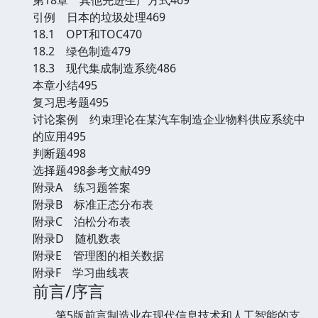
引例 日本的垃圾处理469
18.1 OPT和TOC470
18.2 绿色制造479
18.3 现代集成制造系统486
本章小结495
复习思考题495
讨论案例 约束理论在某汽车制造企业物料供应系统中
的应用495
判断题498
选择题498参考文献499
附录A 练习题答案
附录B 标准正态分布表
附录C 泊松分布表
附录D 随机数表
附录E 管理图的相关数据
附录F 学习曲线表
前言/序言
第5版前言制造业在现代信息技术和人工智能的支