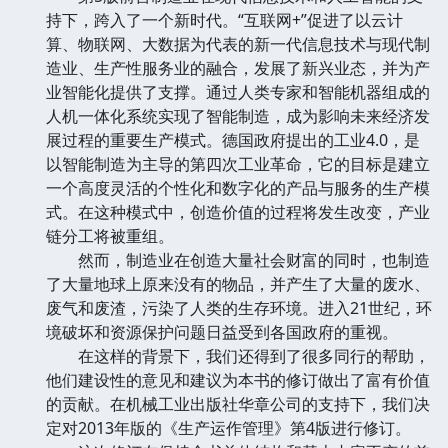
持下，跨入了一个新时代。“互联网+”促进了以云计
算、物联网、大数据为代表的新一代信息技术与现代制
造业、生产性服务业的融合，发展了新兴业态，并为产
业智能化提供了支撑。通过人类专家和智能机器组成的
人机一体化系统实现了智能制造，成为影响未来经济发
展过程的重要生产模式。德国政府提出的工业4.0，是
以智能制造为主导的第四次工业革命，它的目标是建立
一个高度灵活的个性化和数字化的产品与服务的生产模
式。在这种模式中，创造价值的过程将发生改变，产业
链分工将被重组。
然而，制造业在创造大量社会财富的同时，也制造
了大量地球上原来没有的物品，并产生了大量的废水、
废气和废渣，污染了人类的生存环境。进入21世纪，环
境破坏和资源保护问题日益受到各国政府的重视。
在这样的背景下，我们还得到了很多同行的帮助，
他们建设性的意见和建议为本书的修订做出了富有价值
的贡献。在机械工业出版社华章公司的支持下，我们决
定对2013年版的《生产运作管理》第4版进行修订。