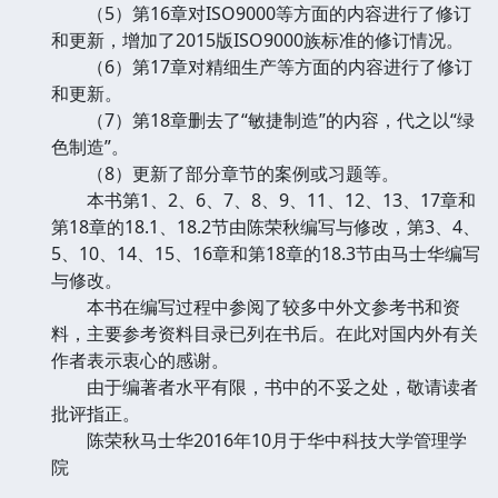
（5）第16章对ISO9000等方面的内容进行了修订
和更新，增加了2015版ISO9000族标准的修订情况。
（6）第17章对精细生产等方面的内容进行了修订
和更新。
（7）第18章删去了“敏捷制造”的内容，代之以“绿
色制造”。
（8）更新了部分章节的案例或习题等。
本书第1、2、6、7、8、9、11、12、13、17章和
第18章的18.1、18.2节由陈荣秋编写与修改，第3、4、
5、10、14、15、16章和第18章的18.3节由马士华编写
与修改。
本书在编写过程中参阅了较多中外文参考书和资
料，主要参考资料目录已列在书后。在此对国内外有关
作者表示衷心的感谢。
由于编著者水平有限，书中的不妥之处，敬请读者
批评指正。
陈荣秋马士华2016年10月于华中科技大学管理学
院