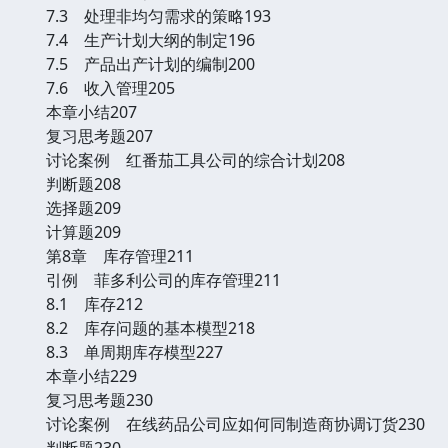
7.3 处理非均匀需求的策略193
7.4 生产计划大纲的制定196
7.5 产品出产计划的编制200
7.6 收入管理205
本章小结207
复习思考题207
讨论案例 红番茄工具公司的综合计划208
判断题208
选择题209
计算题209
第8章 库存管理211
引例 菲多利公司的库存管理211
8.1 库存212
8.2 库存问题的基本模型218
8.3 单周期库存模型227
本章小结229
复习思考题230
讨论案例 在线药品公司应如何同制造商协调订货230
判断题230