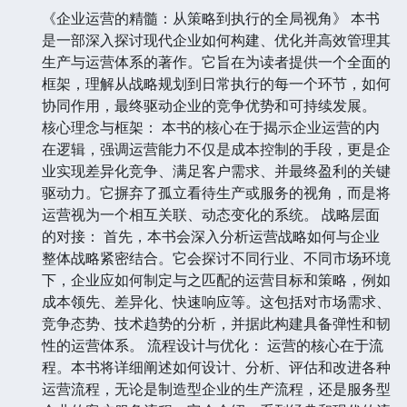
《企业运营的精髓：从策略到执行的全局视角》 本书
是一部深入探讨现代企业如何构建、优化并高效管理其
生产与运营体系的著作。它旨在为读者提供一个全面的
框架，理解从战略规划到日常执行的每一个环节，如何
协同作用，最终驱动企业的竞争优势和可持续发展。
核心理念与框架： 本书的核心在于揭示企业运营的内
在逻辑，强调运营能力不仅是成本控制的手段，更是企
业实现差异化竞争、满足客户需求、并最终盈利的关键
驱动力。它摒弃了孤立看待生产或服务的视角，而是将
运营视为一个相互关联、动态变化的系统。 战略层面
的对接： 首先，本书会深入分析运营战略如何与企业
整体战略紧密结合。它会探讨不同行业、不同市场环境
下，企业应如何制定与之匹配的运营目标和策略，例如
成本领先、差异化、快速响应等。这包括对市场需求、
竞争态势、技术趋势的分析，并据此构建具备弹性和韧
性的运营体系。 流程设计与优化： 运营的核心在于流
程。本书将详细阐述如何设计、分析、评估和改进各种
运营流程，无论是制造型企业的生产流程，还是服务型