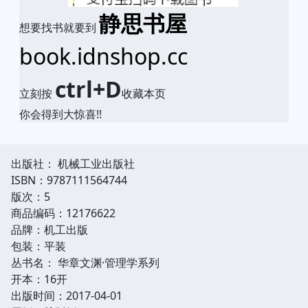
静思书屋
想要找书就要到
book.idnshop.cc
ctrl+D
立刻按
收藏本页
你会得到大惊喜!!
出版社： 机械工业出版社
ISBN：9787111564744
版次：5
商品编码：12176622
品牌：机工出版
包装：平装
丛书名： 华章文渊·管理学系列
开本：16开
出版时间：2017-04-01