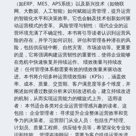
（如ERP、MES、APS系统）以及新兴技术（如物联
网、大数据、人工智能）如何赋能运营管理，提升运营
的智能化水平和决策效率。它也会触及技术创新如何驱
动运营模式的变革。 风险管理与韧性： 现代企业的运
营环境充满了不确定性。本书将引导读者认识到运营风
险的存在，并学习如何识别、评估和管理各种潜在的风
险，包括供应链中断、自然灾害、市场波动等。更重要
的是，它将强调构建运营韧性的重要性，使得企业能够
在危机中快速恢复并持续运作。 绩效衡量与持续改
进： 任何管理体系都需要有效的绩效衡量来驱动改
进。本书将介绍多种运营绩效指标（KPIs），涵盖效
率、成本、质量、交货期、客户满意度等多个维度，并
阐述如何通过数据分析来识别改进机会，建立持续改进
的机制，从而实现运营能力的螺旋式上升。 适用读
者： 本书适合各类对企业运营管理感兴趣的读者。这
包括： 企业管理者： 寻求提升企业整体运营效率和竞
争力的决策者。 运营部门从业人员： 包括生产经理、
计划员、质量工程师、供应链专员等，希望深化专业知
识和技能。 管理咨询顾问： 需要为客户提供运营改进