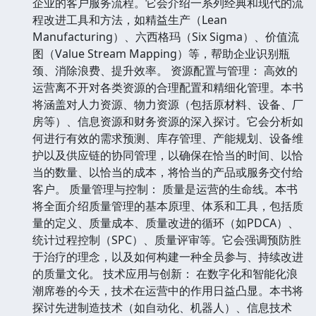
企业的客户服务流程。它会介绍一系列经典和现代的流
程改进工具和方法，如精益生产（Lean
Manufacturing）、六西格玛（Six Sigma）、价值流
图（Value Stream Mapping）等，帮助企业识别瓶
颈、消除浪费、提升效率。 资源配置与管理： 高效的
运营离不开对各类资源的合理配置和精细化管理。本书
将涵盖对人力资源、物力资源（包括原材料、设备、厂
房等）、信息资源和财务资源的深入探讨。它会分析如
何进行有效的需求预测、库存管理、产能规划、设备维
护以及供应链的协同管理，以确保在恰当的时间、以恰
当的数量、以恰当的成本，将恰当的产品或服务交付给
客户。 质量管理与控制： 质量是运营的生命线。本书
将全面介绍质量管理的基本原理、体系和工具，包括质
量的定义、质量成本、质量改进的循环（如PDCA）、
统计过程控制（SPC）、质量评审等。它会强调预防胜
于治疗的理念，以及如何构建一种全员参与、持续改进
的质量文化。 技术应用与创新： 在数字化和智能化浪
潮席卷的今天，技术在运营中的作用日益凸显。本书将
探讨先进制造技术（如自动化、机器人）、信息技术