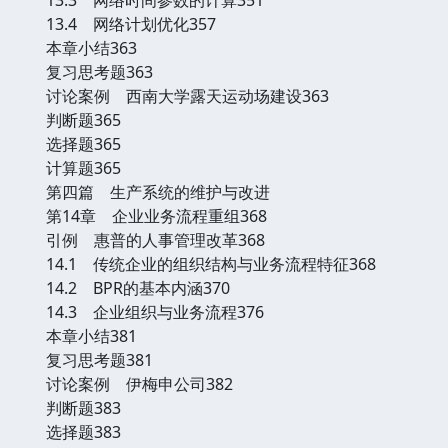
13.4 网络计划优化357
本章小结363
复习思考题363
讨论案例 西南大学露天运动场建设363
判断题365
选择题365
计算题365
第四篇 生产系统的维护与改进
第14章 企业业务流程重组368
引例 惠普的人事管理改革368
14.1 传统企业的组织结构与业务流程特征368
14.2 BPR的基本内涵370
14.3 企业组织与业务流程376
本章小结381
复习思考题381
讨论案例 伊梅申公司382
判断题383
选择题383