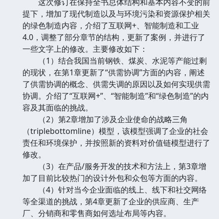
这次修订在保持全书总体结构和基本内容不变的前
提下，增加了现代制造以及与环境污染和资源保护相关
的绿色制造内容，介绍了互联网+、智能制造和工业
4.0，调整了部分章节的结构，更新了案例，并进行了
一些文字上的修改。主要修改如下：
（1）结合我国当前钢铁、煤炭、水泥等产能过剩
的现状，在第1章更新了“供需协调”方面的内容，阐述
了供需协调的概念、供需失调的原因以及如何实现供需
协调。介绍了“互联网+”、“智能制造”和“绿色制造”的内
容及其面临的挑战。
（2）第2章增加了涉及企业使命的战略三角
（triplebottomline）模型，该模型强调了企业的社会
责任和环境保护，并按照新的资料对价值链模型进行了
修改。
（3）在产品/服务开发的技术和方法上，第3章增
加了目前比较热门的设计外包和众包等方面的内容。
（4）针对当今企业面临的线上、线下和社交网络
等全渠道的挑战，第4章更新了企业的供应商、生产
厂、分销商和零售商如何选址布局等内容。