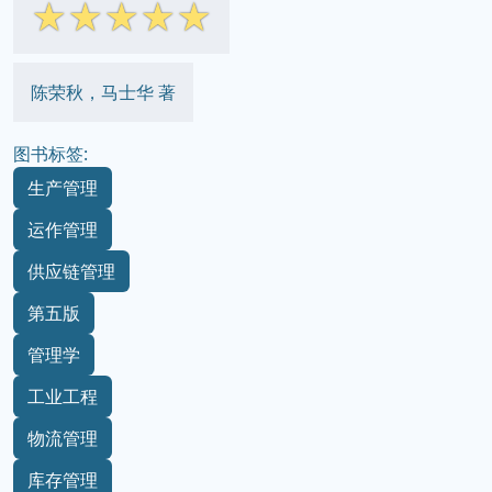
☆
☆
☆
☆
☆
陈荣秋，马士华 著
图书标签:
生产管理
运作管理
供应链管理
第五版
管理学
工业工程
物流管理
库存管理