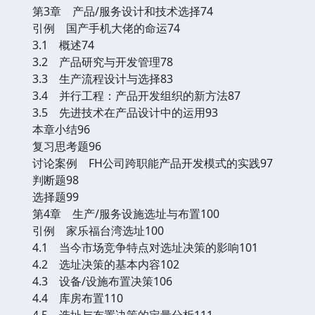
第3章 产品/服务设计和技术选择74
引例 国产手机大佬的命运74
3.1 概述74
3.2 产品研究与开发管理78
3.3 生产流程设计与选择83
3.4 并行工程：产品开发组织的新方法87
3.5 先进技术在产品设计中的运用93
本章小结96
复习思考题96
讨论案例 FH公司跨职能产品开发模式的实践97
判断题98
选择题99
第4章 生产/服务设施选址与布置100
引例 家乐福台湾选址100
4.1 当今市场竞争特点对选址决策的影响101
4.2 选址决策的基本内容102
4.3 设备/设施布置决策106
4.4 库房布置110
4.5 选址与布置决策的定量分析111