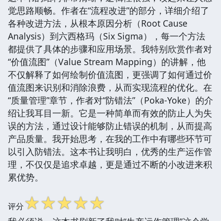
觉思路顺畅。作者在“流程改进”的部分，详细介绍了
各种改进方法，从根本原因分析（Root Cause
Analysis）到六西格玛（Six Sigma），每一个方法
都提供了具体的步骤和应用场景。我特别欣赏作者对
“价值流图”（Value Stream Mapping）的讲解，他
不仅解释了如何绘制价值流图，更强调了如何通过价
值流图来识别和消除浪费，从而实现流程的优化。在
“质量管理”章节，作者对“防错法”（Poka-Yoke）的介
绍让我耳目一新。它是一种简单而有效的防止人为失
误的方法，通过设计能够防止错误的机制，从而提高
产品质量。我开始思考，在我的工作中有哪些环节可
以引入防错法。这本书让我明白，优秀的生产运作管
理，不仅仅是追求卓越，更是通过不断的小改进来积
累优势。
☆
☆
☆
☆
☆
评分