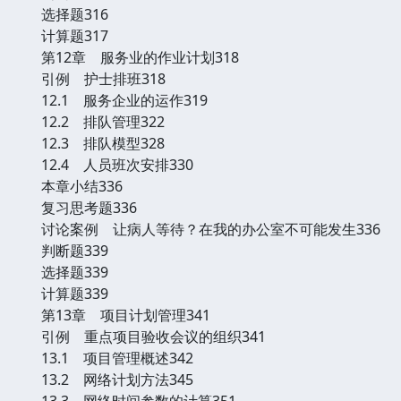
选择题316
计算题317
第12章 服务业的作业计划318
引例 护士排班318
12.1 服务企业的运作319
12.2 排队管理322
12.3 排队模型328
12.4 人员班次安排330
本章小结336
复习思考题336
讨论案例 让病人等待？在我的办公室不可能发生336
判断题339
选择题339
计算题339
第13章 项目计划管理341
引例 重点项目验收会议的组织341
13.1 项目管理概述342
13.2 网络计划方法345
13.3 网络时间参数的计算351