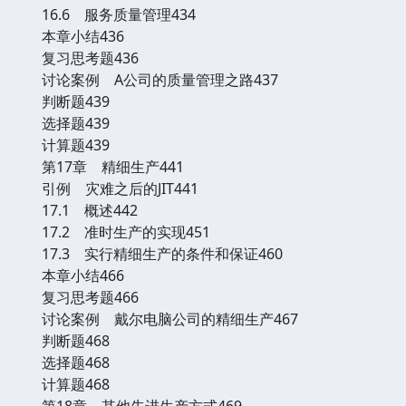
16.6 服务质量管理434
本章小结436
复习思考题436
讨论案例 A公司的质量管理之路437
判断题439
选择题439
计算题439
第17章 精细生产441
引例 灾难之后的JIT441
17.1 概述442
17.2 准时生产的实现451
17.3 实行精细生产的条件和保证460
本章小结466
复习思考题466
讨论案例 戴尔电脑公司的精细生产467
判断题468
选择题468
计算题468
第18章 其他先进生产方式469