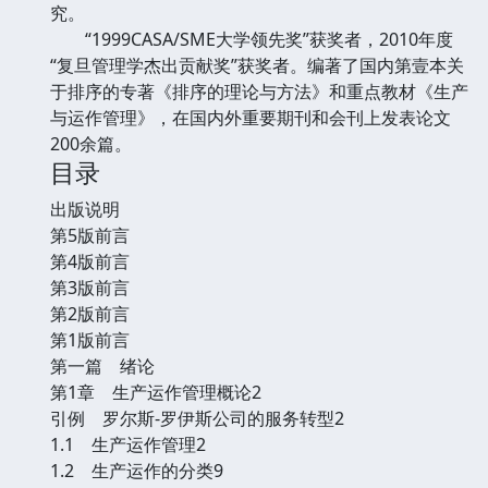
究。
“1999CASA/SME大学领先奖”获奖者，2010年度
“复旦管理学杰出贡献奖”获奖者。编著了国内第壹本关
于排序的专著《排序的理论与方法》和重点教材《生产
与运作管理》，在国内外重要期刊和会刊上发表论文
200余篇。
目录
出版说明
第5版前言
第4版前言
第3版前言
第2版前言
第1版前言
第一篇 绪论
第1章 生产运作管理概论2
引例 罗尔斯-罗伊斯公司的服务转型2
1.1 生产运作管理2
1.2 生产运作的分类9