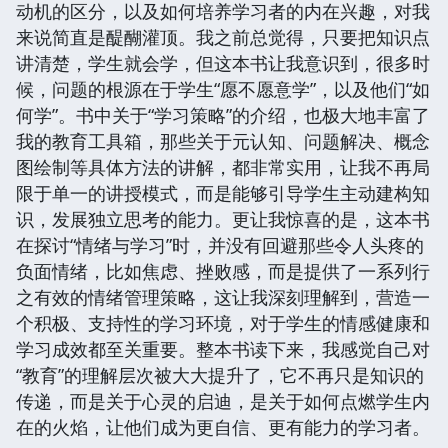
动机的区分，以及如何培养学习者的内在兴趣，对我
来说简直是醍醐灌顶。我之前总觉得，只要把知识点
讲清楚，学生就会学，但这本书让我意识到，很多时
候，问题的根源在于学生“愿不愿意学”，以及他们“如
何学”。书中关于“学习策略”的介绍，也极大地丰富了
我的教育工具箱，那些关于元认知、问题解决、概念
图绘制等具体方法的讲解，都非常实用，让我不再局
限于单一的讲授模式，而是能够引导学生主动建构知
识，发展独立思考的能力。更让我惊喜的是，这本书
在探讨“情绪与学习”时，并没有回避那些令人头疼的
负面情绪，比如焦虑、挫败感，而是提供了一系列行
之有效的情绪管理策略，这让我深刻理解到，营造一
个积极、支持性的学习环境，对于学生的情感健康和
学习成效都至关重要。整本书读下来，我感觉自己对
“教育”的理解层次被大大提升了，它不再只是知识的
传递，而是关于心灵的启迪，是关于如何点燃学生内
在的火焰，让他们成为更自信、更有能力的学习者。