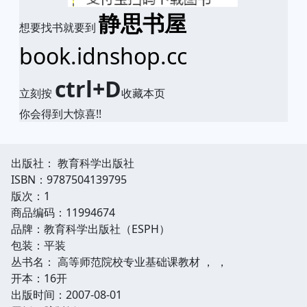
静思书屋
想要找书就要到
book.idnshop.cc
ctrl+D
立刻按
收藏本页
你会得到大惊喜!!
出版社： 教育科学出版社
ISBN：9787504139795
版次：1
商品编码：11994674
品牌：教育科学出版社（ESPH）
包装：平装
丛书名： 高等师范院校专业基础课教材 ， ，
开本：16开
出版时间：2007-08-01