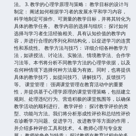
法。 3. 教学的心理学原理与策略： 教学目标的设计与
制定： 阐述如何根据学习者的发展水平和学习内容，
科学地制定可操作、可测量的教学目标，并将其转化为
具体的教学任务。 教学内容的选择与组织： 探讨如何
选择与学习者生活经验相关、具有认知价值的教学内
容，并进行合理的序列化和结构化，以促进学习的连贯
性和系统性。 教学方法与技巧： 详细介绍各种教学方
法，如讲授法、讨论法、实验法、情境教学法、合作学
习法等。本书将分析不同教学方法的心理学依据，以及
在何种情境下选择何种方法最为有效。同时，也将提供
具体的教学技巧，如提问技巧、讲解技巧、反馈技巧
等。 课堂管理： 强调课堂管理在教育活动中的重要
性，并提供基于心理学原理的课堂管理策略，包括建立
规则、处理违纪行为、营造积极的课堂氛围等，以确保
教学活动的顺利进行。 教学评价： 探讨教学评价的类
型、功能与方法。我们将分析形成性评价和总结性评价
在诊断学习问题、促进学习、改进教学等方面的作用，
并介绍多种评价工具和技术。 4. 教师心理与专业发
展： 教师的角色与特质： 探讨教师在教育过程中的多