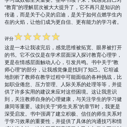
“教育”的理解层次被大大提升了，它不再只是知识的
传递，而是关于心灵的启迪，是关于如何点燃学生内
在的火焰，让他们成为更自信、更有能力的学习者。
☆
☆
☆
☆
☆
评分
这是一本让我读完后，感觉思维被拓宽、眼界被打开
的书。它不仅仅是在学术层面深入探讨教育心理学，
更是在情感层面触动人心，引发共鸣。书中关于“教
师心理”的部分，让我感觉像是找到了知己。它坦诚
地剖析了教师在教学过程中可能面临的各种挑战，比
如职业倦怠、压力管理、人际关系的处理等等，并提
供了许多实用的建议来应对这些困境。这让我意识
到，关注教师自身的心理健康，与关注学生的学习健
康同等重要。读到关于“师生关系”的章节时，我更是
深受启发。书中强调了建立积极、信任的师生关系对
于学习效果的重要性，并提供了具体的沟通技巧和情