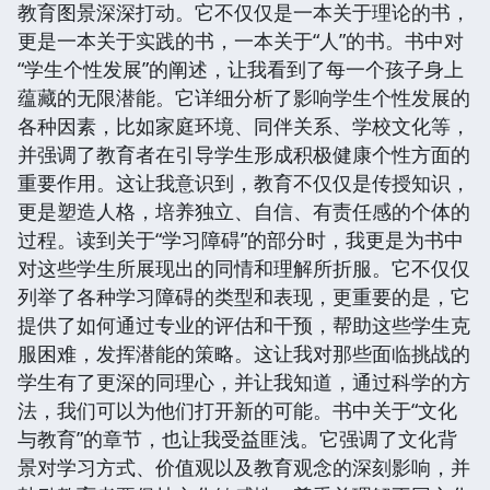
教育图景深深打动。它不仅仅是一本关于理论的书，
更是一本关于实践的书，一本关于“人”的书。书中对
“学生个性发展”的阐述，让我看到了每一个孩子身上
蕴藏的无限潜能。它详细分析了影响学生个性发展的
各种因素，比如家庭环境、同伴关系、学校文化等，
并强调了教育者在引导学生形成积极健康个性方面的
重要作用。这让我意识到，教育不仅仅是传授知识，
更是塑造人格，培养独立、自信、有责任感的个体的
过程。读到关于“学习障碍”的部分时，我更是为书中
对这些学生所展现出的同情和理解所折服。它不仅仅
列举了各种学习障碍的类型和表现，更重要的是，它
提供了如何通过专业的评估和干预，帮助这些学生克
服困难，发挥潜能的策略。这让我对那些面临挑战的
学生有了更深的同理心，并让我知道，通过科学的方
法，我们可以为他们打开新的可能。书中关于“文化
与教育”的章节，也让我受益匪浅。它强调了文化背
景对学习方式、价值观以及教育观念的深刻影响，并