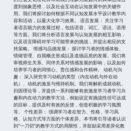
渡到抽象思维，以及社会互动在认知发展中的关键作
用。我们将探讨如何根据不同认知发展水平设计教学内
容和活动，以最大化学习效果。 语言发展： 关注学习
者语言能力的发展过程，包括语音、词汇、语法、语用
等方面。我们将分析语言发展与认知发展的相互影响，
以及语言障碍对学习可能带来的挑战，并提出相应的支
持策略。 情感与品德发展： 探讨学习者的情感体验、
情绪管理、自我概念形成以及道德品质的发展。我们将
审视师生关系、同伴关系对情感发展的影响，以及如何
培养学习者的同情心、责任感和合作精神。 动机与兴
趣： 深入研究学习动机的类型（内在动机与外在动
机）、动机的激发与维持机制。我们将解析成就动机、
归因理论等，并提供一系列能够有效激发学习者学习兴
趣和内在动力的教学方法，例如设定有挑战性但可达成
的目标，提供及时有效的反馈，创造积极的学习氛围
等。 个性差异： 强调学习者在智力、性格、学习风
格、认知方式等方面的个体差异。本书将引导读者认识
到“一刀切”的教学方式的局限性，并鼓励采用差异化教