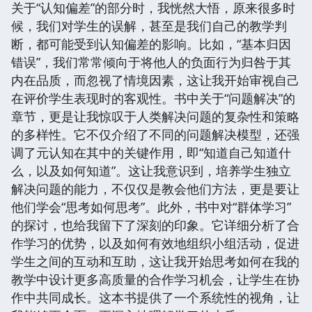
关于“认知偏差”的部分时，我恍然大悟，原来很多时
候，我们对学生的误解，甚至是我们自己的教学判
断，都可能受到认知偏差的影响。比如，“基本归因
错误”，我们常常倾向于将他人的负面行为归咎于其
内在品质，而忽视了情境因素，这让我开始审视自己
在评价学生表现时的客观性。书中关于“问题解决”的
章节，更是让我惊叹于人类解决问题的复杂性和策略
的多样性。它不仅介绍了不同的问题解决模型，还强
调了元认知在其中的关键作用，即“知道自己知道什
么，以及如何知道”。这让我意识到，培养学生独立
解决问题的能力，不仅仅是教会他们方法，更是要让
他们学会“思考如何思考”。此外，书中对“群体学习”
的探讨，也给我留下了深刻的印象。它详细分析了合
作学习的优势，以及如何有效地组织小组活动，促进
学生之间的互动和互助，这让我开始思考如何在我的
教学中设计更多高质量的合作学习机会，让学生在协
作中共同成长。这本书提供了一个系统性的视角，让