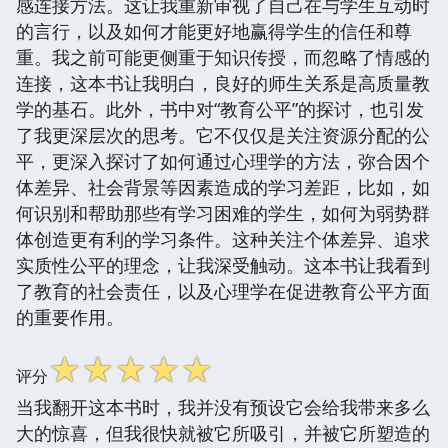
感连接方法。这让我重新审视了自己在与学生互动时
的言行，以及如何才能更好地赢得学生的信任和尊
重。我之前可能更侧重于知识传授，而忽略了情感的
连接，这本书让我明白，良好的师生关系是高质量教
学的基石。此外，书中对“教育公平”的探讨，也引发
了我更深层次的思考。它不仅仅是关注资源分配的公
平，更深入探讨了如何通过心理学的方法，弥合因个
体差异、社会背景等因素造成的学习差距，比如，如
何识别和帮助那些有学习困难的学生，如何为弱势群
体创造更有利的学习条件。这种关注个体差异、追求
实质性公平的理念，让我深受触动。这本书让我看到
了教育的社会责任，以及心理学在促进教育公平方面
的重要作用。
☆
☆
☆
☆
☆
评分
当我翻开这本书时，我并没有预设它会给我带来多么
大的惊喜，但我很快就被它所吸引，并被它所塑造的