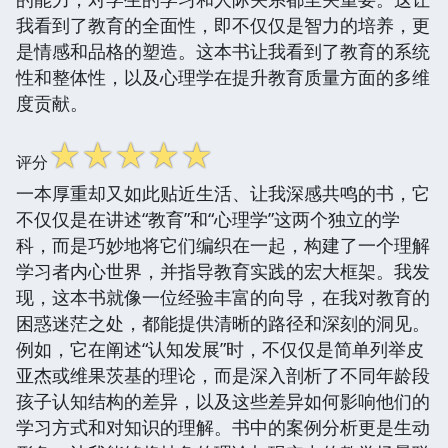
我看到了教育的全面性，即不仅仅是智力的培养，更
是情感和品格的塑造。这本书让我看到了教育的系统
性和整体性，以及心理学在提升教育质量方面的多维
度贡献。
☆
☆
☆
☆
☆
评分
一本厚重却又如此贴近生活、让我深感共鸣的书，它
不仅仅是在讲述“教育”和“心理学”这两个独立的学
科，而是巧妙地将它们编织在一起，构建了一个理解
学习者内心世界，并指导教育实践的宏大框架。我发
现，这本书就像一位经验丰富的向导，在我对教育的
困惑迷茫之处，都能提供清晰的路径和深刻的洞见。
例如，它在阐述“认知发展”时，不仅仅是简单列举皮
亚杰或维果茨基的理论，而是深入剖析了不同年龄段
孩子认知结构的差异，以及这些差异如何影响他们的
学习方式和对知识的理解。书中的案例分析更是生动