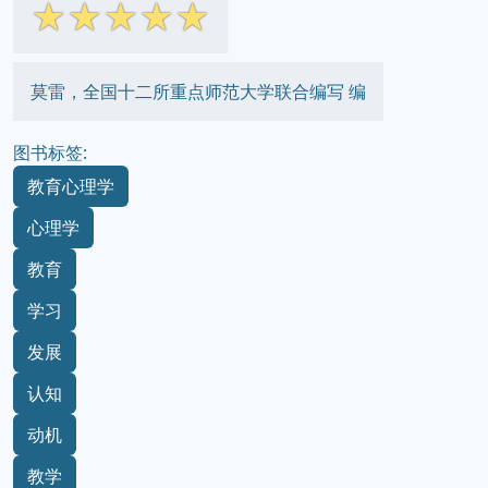
☆
☆
☆
☆
☆
莫雷，全国十二所重点师范大学联合编写 编
图书标签:
教育心理学
心理学
教育
学习
发展
认知
动机
教学