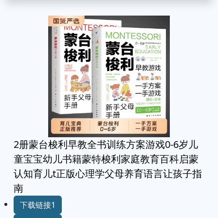
2册蒙台梭利早教全书训练方案游戏0-6岁儿
童宝宝幼儿书籍蒙特梭利家庭教育百科启蒙
认知育儿t正版心理学父母养育语言让孩子指
南
下载链接1