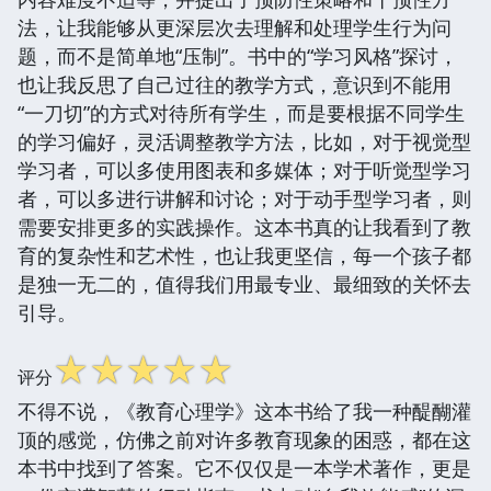
法，让我能够从更深层次去理解和处理学生行为问
题，而不是简单地“压制”。书中的“学习风格”探讨，
也让我反思了自己过往的教学方式，意识到不能用
“一刀切”的方式对待所有学生，而是要根据不同学生
的学习偏好，灵活调整教学方法，比如，对于视觉型
学习者，可以多使用图表和多媒体；对于听觉型学习
者，可以多进行讲解和讨论；对于动手型学习者，则
需要安排更多的实践操作。这本书真的让我看到了教
育的复杂性和艺术性，也让我更坚信，每一个孩子都
是独一无二的，值得我们用最专业、最细致的关怀去
引导。
☆
☆
☆
☆
☆
评分
不得不说，《教育心理学》这本书给了我一种醍醐灌
顶的感觉，仿佛之前对许多教育现象的困惑，都在这
本书中找到了答案。它不仅仅是一本学术著作，更是