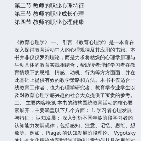
第二节 教师的职业心理特征
第三节 教师的职业成长心理
第四节 教师的职业心理健康
《教育心理学》 一、 引言 《教育心理学》是一本旨在
深入探讨教育活动中人的心理规律及其应用的书籍。本
书并非仅仅罗列理论，而是力求将枯燥的心理学原理与
生动具体的教育实践相结合，帮助读者理解学习者在教
育情境下的思维、情感、动机、行为等方方面面，并在
此基础上提供有效的教学策略和方法。本书不仅适合一
线教育工作者，也为心理学研究者、教育学专业学生以
及对教育心理学感兴趣的社会大众提供了宝贵的参考。
二、 主要内容概览 本书的结构围绕教育活动的核心要
素展开，主要涵盖以下几个方面： 1. 学习者心理发展
与特征： 认知发展： 深入剖析不同年龄阶段学习者的
认知能力发展规律，包括感知、注意、记忆、思维、想
象等。例如， Piaget 的认知发展阶段理论、 Vygotsky
的社会文化理论将帮助我们理解儿童如何从具体思维过