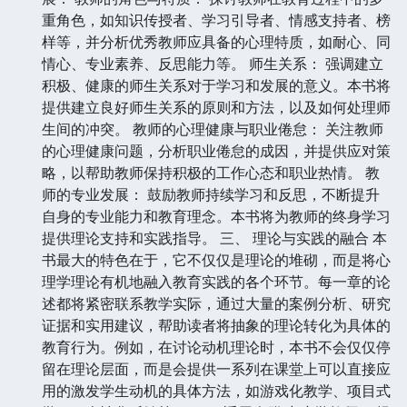
重角色，如知识传授者、学习引导者、情感支持者、榜
样等，并分析优秀教师应具备的心理特质，如耐心、同
情心、专业素养、反思能力等。 师生关系： 强调建立
积极、健康的师生关系对于学习和发展的意义。本书将
提供建立良好师生关系的原则和方法，以及如何处理师
生间的冲突。 教师的心理健康与职业倦怠： 关注教师
的心理健康问题，分析职业倦怠的成因，并提供应对策
略，以帮助教师保持积极的工作心态和职业热情。 教
师的专业发展： 鼓励教师持续学习和反思，不断提升
自身的专业能力和教育理念。本书将为教师的终身学习
提供理论支持和实践指导。 三、 理论与实践的融合 本
书最大的特色在于，它不仅仅是理论的堆砌，而是将心
理学理论有机地融入教育实践的各个环节。每一章的论
述都将紧密联系教学实际，通过大量的案例分析、研究
证据和实用建议，帮助读者将抽象的理论转化为具体的
教育行为。例如，在讨论动机理论时，本书不会仅仅停
留在理论层面，而是会提供一系列在课堂上可以直接应
用的激发学生动机的具体方法，如游戏化教学、项目式