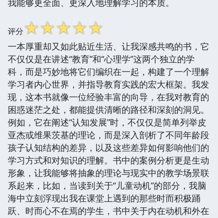
我能够更全面、更深入地理解学习的本质。
☆
☆
☆
☆
☆
评分
一本厚重却又如此贴近生活、让我深感共鸣的书，它
不仅仅是在讲述“教育”和“心理学”这两个独立的学
科，而是巧妙地将它们编织在一起，构建了一个理解
学习者内心世界，并指导教育实践的宏大框架。我发
现，这本书就像一位经验丰富的向导，在我对教育的
困惑迷茫之处，都能提供清晰的路径和深刻的洞见。
例如，它在阐述“认知发展”时，不仅仅是简单列举皮
亚杰或维果茨基的理论，而是深入剖析了不同年龄段
孩子认知结构的差异，以及这些差异如何影响他们的
学习方式和对知识的理解。书中的案例分析更是生动
形象，让我能够将抽象的理论与现实中的教学场景联
系起来，比如，当读到关于“儿童动机”的部分，我脑
海中立刻浮现出我在课堂上遇到的那些时而积极踊
跃、时而心不在焉的学生，书中关于内在动机和外在