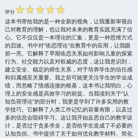
☆
☆
☆
☆
☆
评分
这本书带给我的是一种全新的视角，让我重新审视自
己对教育的理解，也让我对未来的教育实践充满了信
心。它不仅仅是一本理论的汇集，更是一种思维方式
的启迪。书中对“依恋理论”在教育中的应用，让我眼
前一亮。它解释了早期依恋关系如何影响儿童的探索
行为、社交能力以及对权威的态度，这让我意识到，
建立安全、稳定的师生关系，对于培养学生的信任感
和归属感至关重要。我之前可能更关注学生的学业成
绩，而忽略了情感连接的根基，这本书让我明白，心
理上的安全感是高效学习的前提。当我读到关于“认
知负荷理论”的部分时，我更是学到了许多实用的教
学技巧。它解释了人类工作记忆的容量有限，以及过
多的信息会阻碍学习。这让我开始反思自己的教学设
计，是否过于贪多求全，是否给学生造成了不必要的
认知负担。书中提供了关于如何优化教学材料、简化