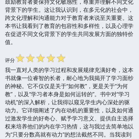
鼓励教育者要保持文化敏感性，尊重并理解不同文化
背景下的学生。这让我认识到，在多元化的社会中，
跨文化理解和沟通能力对于教育者来说至关重要。这
本书让我看到了教育的包容性和多样性，以及心理学
在促进不同文化背景下的学生共同发展方面的独特价
值。
☆
☆
☆
☆
☆
评分
我一直对人类的学习过程和发展规律充满好奇，这本
书就像一位睿智的长者，耐心地为我揭开了学习面纱
的神秘。它不仅仅是关于“如何教”，更是关于“为何
教”，以及“学习者本身是如何运转的”。书中对“学习
动机”的深入解析，让我得以窥见学生内心深处的驱
动力。它详细阐述了内在动机的重要性，以及如何通
过激发学生的好奇心、赋予学习意义、提供自主选择
权来培养他们的内在学习热情，这与我过去简单地以
为“只要分数高就有动力”的想法截然不同。当我读到