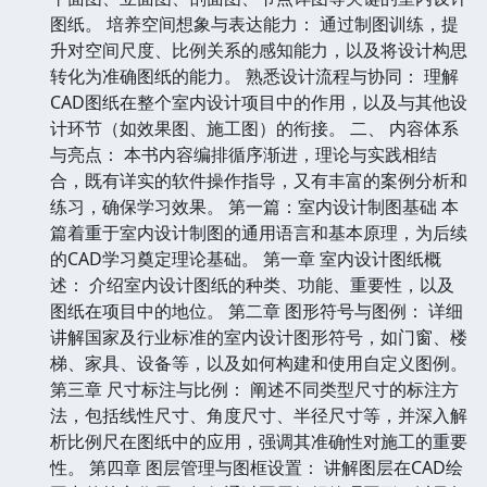
图纸。 培养空间想象与表达能力： 通过制图训练，提
升对空间尺度、比例关系的感知能力，以及将设计构思
转化为准确图纸的能力。 熟悉设计流程与协同： 理解
CAD图纸在整个室内设计项目中的作用，以及与其他设
计环节（如效果图、施工图）的衔接。 二、 内容体系
与亮点： 本书内容编排循序渐进，理论与实践相结
合，既有详实的软件操作指导，又有丰富的案例分析和
练习，确保学习效果。 第一篇：室内设计制图基础 本
篇着重于室内设计制图的通用语言和基本原理，为后续
的CAD学习奠定理论基础。 第一章 室内设计图纸概
述： 介绍室内设计图纸的种类、功能、重要性，以及
图纸在项目中的地位。 第二章 图形符号与图例： 详细
讲解国家及行业标准的室内设计图形符号，如门窗、楼
梯、家具、设备等，以及如何构建和使用自定义图例。
第三章 尺寸标注与比例： 阐述不同类型尺寸的标注方
法，包括线性尺寸、角度尺寸、半径尺寸等，并深入解
析比例尺在图纸中的应用，强调其准确性对施工的重要
性。 第四章 图层管理与图框设置： 讲解图层在CAD绘