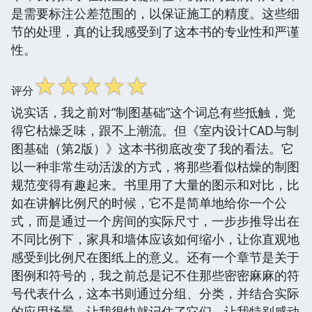
是需要标注公差范围的，以保证施工的精度。这些细
节的处理，真的让我感受到了这本书的专业性和严谨
性。
☆
☆
☆
☆
☆
评分
说实话，我之前对“制图基础”这个词总有些抵触，觉
得它枯燥乏味，跟不上潮流。但《室内设计CAD与制
图基础（第2版）》这本书彻底改变了我的看法。它
以一种非常生动活泼的方式，将那些看似枯燥的制图
规范变得有趣起来。书里用了大量的图示和对比，比
如在讲解比例尺的时候，它不是简单地给你一个公
式，而是通过一个房间的实际尺寸，一步步推导出在
不同比例下，家具和墙体应该如何缩小，让你直观地
感受到比例尺在图纸上的意义。还有一个章节是关于
图例和符号的，我之前总是记不住那些密密麻麻的符
号代表什么，这本书则通过分组、分类，并结合实际
的应用场景，让我很快就记住了它们。让我特别感动