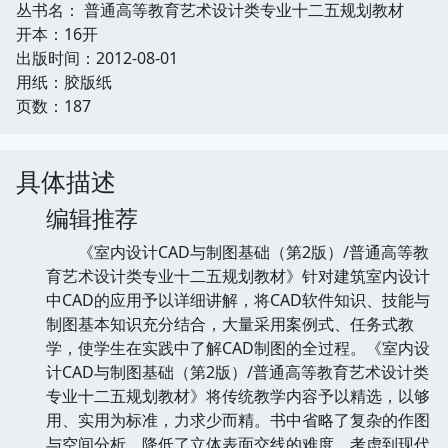
丛书名： 普通高等教育艺术设计类专业十二五规划教材
开本：16开
出版时间：2012-08-01
用纸：胶版纸
页数：187
具体描述
编辑推荐
《室内设计CAD与制图基础（第2版）/普通高等教
育艺术设计类专业十二五规划教材》针对建筑室内设计
中CAD的应用予以详细讲解，将CAD软件知识、技能与
制图基本知识充分结合，大量采用案例式、任务式教
学，使学生在实践中了解CAD制图的全过程。《室内设
计CAD与制图基础（第2版）/普通高等教育艺术设计类
专业十二五规划教材》将传统教学内容予以精选，以够
用、实用为标准，力求少而精。书中省略了复杂的作图
与空间分析，降低了立体表面交线的难度。考虑到现代