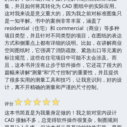
集，并且如何将其转化为 CAD 图纸中的实际应用。
这对我来说是意义重大的，因为我之前对标准图集只
是一知半解。书中的案例非常丰富，涵盖了
residential（住宅）和 commercial（商业）等多种
项目类型，并且针对不同类型的项目，在图纸的表达
方式和侧重点上都有详细的说明。比如，在讲解商业
空间图纸时，它强调了消防疏散、紧急出口等元素的
标注规范，这些在住宅项目中可能不太会涉及。而
且，这本书并没有止步于软件操作，它还花了很大的
篇幅来讲解“测量”和“尺寸控制”的重要性，并且提供
了很多实用的测量工具和技巧，让我意识到，好的设
计，离不开精确的测量和严谨的尺寸控制。
☆
☆
☆
☆
☆
评分
这本书简直是为我量身定做的！我之前对室内设计
CAD 接触不多，总觉得软件操作很复杂，制图规则