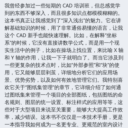
我曾经参加过一些短期的 CAD 培训班，但总感觉学
到的东西不够深入，而且很多知识点都模模糊糊的。
这本书真正让我感觉到了“深入浅出”的魅力。它在讲
解基础知识的时候，用了非常通俗易懂的语言，让我
这个 CAD 新手也能快速理解。比如，在解释“坐标
系”的时候，它没有直接讲数学公式，而是用一个现
实生活中的例子，比如在操场上找位置，来比喻 X 轴
和 Y 轴的作用，让我一下子就明白了。而当它涉及到
一些更复杂的技术点时，比如“外部参照”和“块”的使
用，它又能够层层剥茧，详细地分析它们的应用场
景、优势劣势，以及如何有效地管理它们。我特别喜
欢它关于“图纸集管理”的章节，它详细介绍了如何通
过图纸集来管理一个项目的全部图纸，包括图纸的命
名规则、图层的统一设置、标注样式的应用等等，这
些对于大型项目来说至关重要，能够大大提高工作效
率，减少错误。这本书不仅仅是一本技术手册，更是
一本指导我如何成为一名更专业、更规范的室内设计