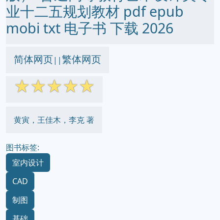
业十二五规划教材 pdf epub
mobi txt 电子书 下载 2026
简体网页
繁体网页
||
☆
☆
☆
☆
☆
黄寅，王佳木，李克 著
图书标签:
室内设计
CAD
制图
基础