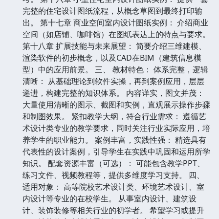
完整的住宅设计图纸流程，从概念草图到最终打印输
出。 第十七章 商业空间室内设计图纸实例： 介绍商业
空间（如店铺、咖啡馆）在图纸表达上的特点与要求。
第十八章 扩展技能与未来展望： 简要介绍三维建模、
渲染软件的初步概念，以及CAD在BIM（建筑信息模
型）中的应用前景。 三、 教材特色： 体系完整，逻辑
清晰： 从基础理论到软件实操，再到案例应用，层层
递进，构建完整的知识体系。 内容详实，图文并茂：
大量使用清晰的图示、截图和实例，直观展示操作步骤
和制图效果。 紧扣教学大纲，符合行业需求： 遵循艺
术设计类专业的教学要求，同时关注行业实际应用，培
养学生的职业能力。 案例丰富，实践性强： 精选具有
代表性的设计案例，引导学生在实践中巩固和运用所学
知识。 配套资源丰富（可选）： 可能包含教学PPT、
练习文件、视频教程等，提供多维度学习支持。 四、
适用对象： 高等院校艺术设计类、环境艺术设计、室
内设计等专业的在校学生。 从事室内设计、建筑设
计、装饰装修等相关行业的初学者。 希望学习或提升