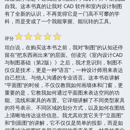
自我。这本书真的让我对 CAD 软件和室内设计制图
有了全新的认识，不再觉得它是一门高不可攀的学
科，而是变成了一个我能掌握、能玩转的工具。
☆
☆
☆
☆
☆
评分
坦白说，在购买这本书之前，我对“制图”的认知还停
留在“把东西画出来”的层面。但读完《室内设计CAD
与制图基础（第2版）》之后，我才意识到，制图不
仅仅是技术，更是一种“语言”，一种设计师用来表达
自己想法、与他人沟通的专业语言。这本书在讲解
“平面图”的时候，不仅仅教我如何画墙体和门窗，更
重要的是，它教我如何通过平面图来表达空间的功
能、流线和家具的布置。它详细讲解了不同类型家具
的符号表示、不同区域的划分方式，以及如何在图纸
上清晰地传达这些信息。我尤其欣赏它关于“立面图”
和“剖面图”的讲解，它不仅仅是简单的投影，而是如