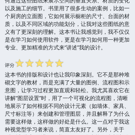
何通过这些图纸来展示空间的垂直关系、材质的变化
以及施工的细节。书里用了很多生动的案例，比如一
个厨房的立面图，它如何展示橱柜的尺寸、台面的材
质，以及不同区域的功能划分，让我对这些图纸的意
义有了更深刻的理解。这本书让我感觉到，我不仅仅
是在学习如何使用软件，更是在学习如何用一种更加
专业、更加精准的方式来“讲述”我的设计。
☆
☆
☆
☆
☆
评分
这本书的排版和设计也让我印象深刻。它不是那种堆
砌文字的教材，而是充满了大量的图例、流程图和示
意图，让学习过程更加直观和轻松。我尤其喜欢它在
讲解“图层设置”时，用了一个可视化的流程图，清晰
地展示了如何根据不同的设计元素（如墙体、家具、
尺寸标注等）来创建和管理图层，并且解释了为什么
需要这样做，这样做的好处是什么。这一点对于我这
种视觉型学习者来说，简直太友好了。另外，关于