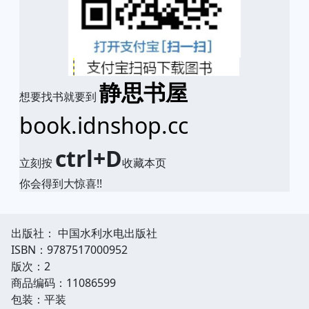
静思书屋
想要找书就要到
book.idnshop.cc
ctrl+D
立刻按
收藏本页
你会得到大惊喜!!
出版社： 中国水利水电出版社
ISBN：9787517000952
版次：2
商品编码：11086599
包装：平装