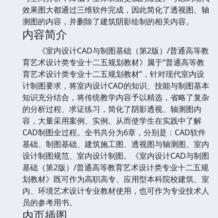
效果图大都通过三维软件完成，因此简化了透视图、轴
测图的内容，并删除了建筑阴影绘制的相关内容。
内容简介
《室内设计CAD与制图基础（第2版）/普通高等教
育艺术设计类专业十二五规划教材》属于“普通高等教
育艺术设计类专业十二五规划教材”，针对现代室内设
计制图要求，将室内设计CAD的知识、技能与制图基本
知识充分结合，将传统教学内容予以精选，省略了复杂
的分析过程、求证练习，简化了阴影透视、轴测图内
容，大量采用案例、实例。从而使学生在实践中了解
CAD制图全过程。全书共分为6章，分别是：CAD软件
基础、制图基础、建筑施工图、透视图与轴测图、室内
设计制图规范、室内设计制图。《室内设计CAD与制图
基础（第2版）/普通高等教育艺术设计类专业十二五规
划教材》既可作为高职高专、应用型本科院校建筑、室
内、环境艺术设计专业教材使用，也可作为专业技术人
员的参考用书。
内页插图