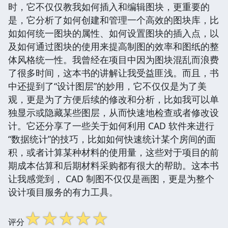
时，它不仅仅教我如何插入和编辑图块，更重要的
是，它分析了如何创建和管理一个高效的图块库，比
如如何统一图块的属性、如何设置图块的插入点，以
及如何通过图块的使用来提高制图的效率和图纸的整
体风格统一性。我曾经在项目中因为图块混乱而浪费
了很多时间，这本书的讲解让我受益匪浅。而且，书
中还提到了“设计图层”的妙用，它不仅仅是为了美
观，更是为了方便后续的修改和分析，比如我可以单
独显示或隐藏某些图层，从而快速地检查或者修改设
计。它还分享了一些关于如何利用 CAD 软件来进行
“数据统计”的技巧，比如如何快速统计某个房间的面
积，或者计算某种材料的使用量，这些对于项目的前
期成本估算和后期材料采购都有很大的帮助。这本书
让我感觉到， CAD 制图不仅仅是画图，更是为整个
设计项目服务的有力工具。
☆
☆
☆
☆
☆
评分