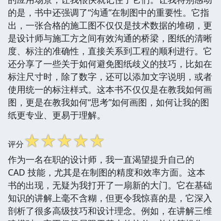
的是，书中还强调了“沟通”在制图中的重要性。它指
出，一张合格的施工图不仅仅是技术数据的堆砌，更
是设计师与施工方之间有效沟通的桥梁，图纸的清晰
度、标注的准确性，直接关系到工程的顺利进行。它
还分享了一些关于如何避免图纸歧义的技巧，比如在
标注尺寸时，除了数字，还可以添加文字说明，或者
使用统一的标注样式。这本书不仅仅是在教我如何画
图，更是在教我如何“思考”如何画图，如何让我的图
纸更专业、更易于理解。
☆
☆
☆
☆
☆
评分
作为一名在职的设计师，我一直渴望提升自己的
CAD 技能，尤其是在制图的精度和效率方面。这本
书的出现，无疑为我打开了一扇新的大门。它在基础
知识的讲解上毫不含糊，但更令我惊喜的是，它深入
剖析了很多高级技巧和设计理念。例如，在讲解三维