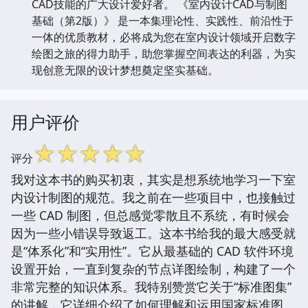
CAD技能的广大设计爱好者。 《室内设计CAD与制图
基础（第2版）》 是一本集理论性、实践性、前沿性于
一体的优质教材，必将成为您在室内设计领域开启数字
绘图之旅的得力助手，助您掌握空间表达的利器，为实
现创意无限的设计梦想奠定坚实基础。
用户评价
☆
☆
☆
☆
☆
评分
我对这本书的购买初衷，其实是想系统地学习一下室
内设计制图的规范。我之前在一些项目中，也接触过
一些 CAD 制图，但总感觉零散且不系统，有时候会
因为一些小错误导致返工。这本书给我的最大感受就
是“体系化”和“实用性”。它从最基础的 CAD 软件环境
设置开始，一直到复杂的节点详图绘制，构建了一个
非常完整的知识体系。我特别赞赏它关于“标准图集”
的讲解，它详细介绍了如何理解和运用国家标准图