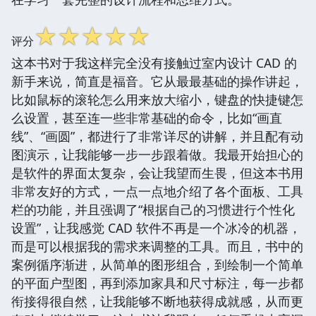
☆
☆
☆
☆
☆
评分
这本书对于我这样完全没有接触过室内设计 CAD 的
新手来说，简直是福音。它从最最基础的操作讲起，
比如鼠标的滚轮怎么用来放大缩小，键盘的快捷键怎
么设置，甚至连一些非常基础的命令，比如“画直
线”、“画圆”，都进行了非常详尽的讲解，并且配有动
图演示，让我能够一步一步跟着做。我最开始担心的
是软件的界面太复杂，会让我望而生畏，但这本书用
非常友好的方式，一点一点地介绍了各个面板、工具
栏的功能，并且强调了“根据自己的习惯进行个性化
设置”，让我感觉 CAD 软件不再是一个冰冷的机器，
而是可以根据我的需求来调整的工具。而且，书中的
案例循序渐进，从简单的图形组合，到绘制一个简单
的平面户型图，再到添加家具和尺寸标注，每一步都
衔接得很自然，让我能够不断地获得成就感，从而更