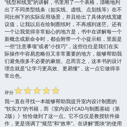
“线型和线宽”的讲解，书里用了一个表格，清晰地列
出了不同类型线条（如实线、虚线、点划线等）在不
同比例下的实际应用场景，并且给出了具体的线宽建
议值，让我以后在绘制图纸时，不再感到迷茫。还有
一个让我觉得非常贴心的地方是，书中在讲解每一个
新概念或新命令时，都会附带一个小提示框，里面是
一些“注意事项”或者“小技巧”，这些往往是我们在实
际操作中容易忽略但又非常重要的地方，能够帮助我
们避免很多不必要的麻烦。总而言之，这本书的设计
理念就是“让学习更高效、更易懂”，这一点它做得非
常出色。
☆
☆
☆
☆
☆
评分
我一直在寻找一本能够帮助我提升室内设计制图的
“软实力”的书籍，而《室内设计CAD与制图基础（第
2版）》恰恰做到了这一点。它不仅仅是教授软件操
作，更是强调了“规范”和“效率”。在讲解“图块”的使用