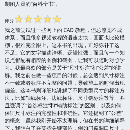
制图人员的“百科全书”。
☆
☆
☆
☆
☆
评分
我之前尝试过一些网上的 CAD 教程，但总感觉不成
体系，而且很多视频教程的语速太快，画面也比较模
糊，很难完全跟上。这本书的出现，正好弥补了这一
不足。它的文字描述清晰、逻辑性强，而且每一个知
识点都配有相应的图例和截图，让我可以随时对照学
习。我最喜欢的部分是关于“尺寸标注”和“公差”的讲
解。我之前在做一些项目的时候，总会遇到尺寸标注
不一致或者标注不完整的问题，导致施工的时候出现
偏差。这本书则详细地讲解了不同类型尺寸的标注方
法，比如轴线标注、边线标注、尺寸链标注等等，并
且强调了“首选标注”和“辅助标注”的区别，以及如何
保证尺寸标注的完整性和准确性。它还提到了“公差”
的概念，虽然我刚开始不太理解，但在书的详细解释
下，我明白了在某些关键部位，例如门窗洞口尺寸，