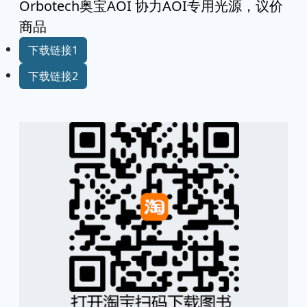
Orbotech奥宝AOI 协力AOI专用光源，议价
商品
下载链接1
下载链接2