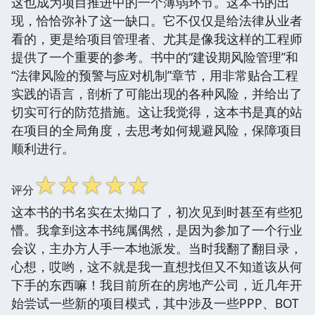
这也成为项目推进中的一个薄弱环节。这本书的出
现，恰恰弥补了这一缺口。它不仅仅是给法律从业者
看的，更是给项目管理者、尤其是像我这样的工程师
提供了一个重要的参考。书中的“建设期风险管理”和
“法律风险的预警与应对机制”章节，用非常贴合工程
实践的语言，剖析了可能出现的各种风险，并给出了
切实可行的防范措施。这让我觉得，这本书是真的站
在项目的全局角度，去思考如何规避风险，保障项目
顺利进行。
☆
☆
☆
☆
☆
评分
这本书的书名实在太拗口了，初次见到时甚至有些犯
懵。我拿到这本书纯属偶然，是因为参加了一个行业
会议，主办方人手一本地派发。当时我翻了翻目录，
心想，哎哟，这不就是我一直想找但又不知道该从何
下手的东西嘛！我目前所在的房地产公司，近几年开
始尝试一些新的项目模式，其中涉及一些PPP、BOT