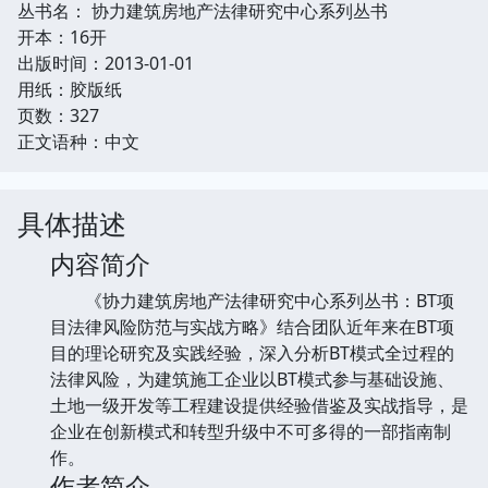
丛书名： 协力建筑房地产法律研究中心系列丛书
开本：16开
出版时间：2013-01-01
用纸：胶版纸
页数：327
正文语种：中文
具体描述
内容简介
《协力建筑房地产法律研究中心系列丛书：BT项
目法律风险防范与实战方略》结合团队近年来在BT项
目的理论研究及实践经验，深入分析BT模式全过程的
法律风险，为建筑施工企业以BT模式参与基础设施、
土地一级开发等工程建设提供经验借鉴及实战指导，是
企业在创新模式和转型升级中不可多得的一部指南制
作。
作者简介