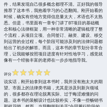
件，结果发现自己很多概念都理不清。正好我的领导
推荐了这本书，我抱着学习的心态翻阅。刚开始看的
时候，确实有些地方觉得信息量太大，术语也不太熟
悉。但是，书里面有一章专门讲了BT项目的基础概
念和核心法律框架，用一种非常清晰的逻辑梳理了整
个流程，从项目立项、合同签订、融资、建设、移交
到运营的全过程，每个阶段可能涉及到的法律问题都
给出了初步的解答。而且，这本书的章节划分非常合
理，让我能够按照项目进度有针对性地学习，感觉就
像有一个经验丰富的老师在一步步地指导我。
☆
☆
☆
☆
☆
评分
说实话，刚开始拿到这本书时，我并没有抱太大的期
望。市面上的法律类书籍，尤其是涉及到新兴领域
的，很多都存在理论脱离实际、过于晦涩难懂的问
题。这本书的装帧设计也比较朴实，不像一些畅销书
那样花哨。然而，当我翻阅到关于“合同履行阶段的