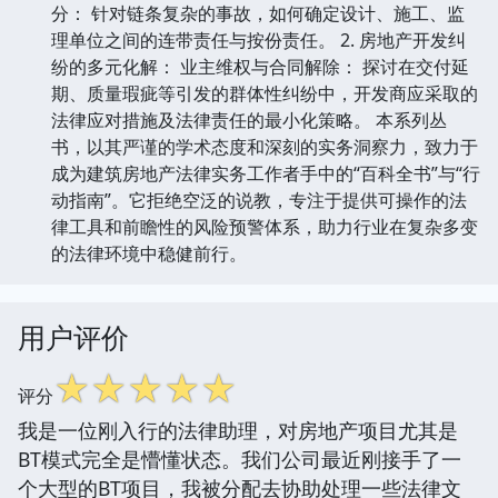
分： 针对链条复杂的事故，如何确定设计、施工、监
理单位之间的连带责任与按份责任。 2. 房地产开发纠
纷的多元化解： 业主维权与合同解除： 探讨在交付延
期、质量瑕疵等引发的群体性纠纷中，开发商应采取的
法律应对措施及法律责任的最小化策略。 本系列丛
书，以其严谨的学术态度和深刻的实务洞察力，致力于
成为建筑房地产法律实务工作者手中的“百科全书”与“行
动指南”。它拒绝空泛的说教，专注于提供可操作的法
律工具和前瞻性的风险预警体系，助力行业在复杂多变
的法律环境中稳健前行。
用户评价
☆
☆
☆
☆
☆
评分
我是一位刚入行的法律助理，对房地产项目尤其是
BT模式完全是懵懂状态。我们公司最近刚接手了一
个大型的BT项目，我被分配去协助处理一些法律文