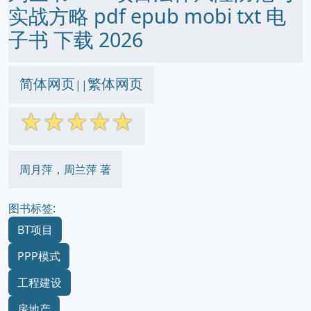
实战方略 pdf epub mobi txt 电
子书 下载 2026
简体网页
繁体网页
||
☆
☆
☆
☆
☆
周月萍，周兰萍 著
图书标签:
BT项目
PPP模式
工程建设
房地产