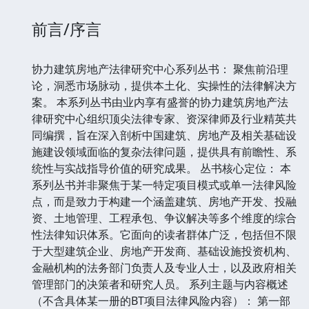
前言/序言
协力建筑房地产法律研究中心系列丛书： 聚焦前沿理
论，洞悉市场脉动，提供本土化、实操性的法律解决方
案。 本系列丛书由业内享有盛誉的协力建筑房地产法
律研究中心组织顶尖法律专家、资深律师及行业精英共
同编撰，旨在深入剖析中国建筑、房地产及相关基础设
施建设领域面临的复杂法律问题，提供具有前瞻性、系
统性与实战指导价值的研究成果。 丛书核心定位： 本
系列丛书并非聚焦于某一特定项目模式或单一法律风险
点，而是致力于构建一个涵盖建筑、房地产开发、投融
资、土地管理、工程承包、争议解决等多个维度的综合
性法律知识体系。它面向的读者群体广泛，包括但不限
于大型建筑企业、房地产开发商、基础设施投资机构、
金融机构的法务部门负责人及专业人士，以及政府相关
管理部门的决策者和研究人员。 系列主题与内容概述
（不含具体某一册的BT项目法律风险内容）： 第一部