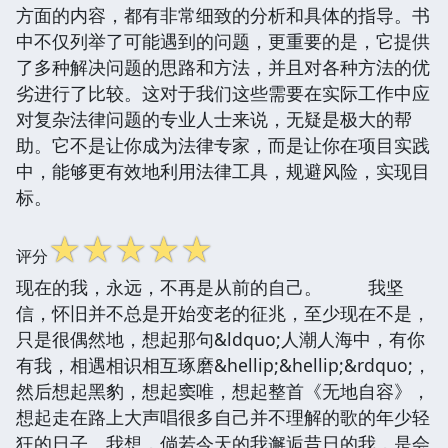
方面的内容，都有非常细致的分析和具体的指导。书
中不仅列举了可能遇到的问题，更重要的是，它提供
了多种解决问题的思路和方法，并且对各种方法的优
劣进行了比较。这对于我们这些需要在实际工作中应
对复杂法律问题的专业人士来说，无疑是极大的帮
助。它不是让你成为法律专家，而是让你在项目实践
中，能够更有效地利用法律工具，规避风险，实现目
标。
☆
☆
☆
☆
☆
评分
现在的我，永远，不再是从前的自己。 我坚
信，怀旧并不总是开始变老的征兆，至少现在不是，
只是很偶然地，想起那句&ldquo;人潮人海中，有你
有我，相遇相识相互琢磨&hellip;&hellip;&rdquo;，
然后想起黑豹，想起窦唯，想起整首《无地自容》，
想起走在路上大声唱很多自己并不理解的歌的年少轻
狂的日子。我想，倘若今天的我邂逅昔日的我，是会