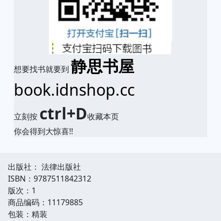
静思书屋
想要找书就要到
book.idnshop.cc
ctrl+D
立刻按
收藏本页
你会得到大惊喜!!
出版社： 法律出版社
ISBN：9787511842312
版次：1
商品编码：11179885
包装：精装