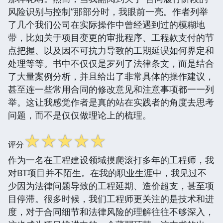
风险识别与控制”那部分时，我眼前一亮。作者列举
了几个我们公司在实际操作中曾经遇到过的模糊地
带，比如关于项目变更的审批程序、工程款支付的节
点把握、以及因不可抗力导致的工期延误如何界定和
处理等等。书中不仅仅是罗列了法律条文，而是结合
了大量案例分析，并且给出了非常具体的操作建议，
甚至连一些常用合同的修改意见和注意事项都一一列
举。这让我感觉作者是真的站在实践者的角度去思考
问题，而不是仅仅做理论上的梳理。
☆
☆
☆
☆
☆
评分
作为一名在工程建设领域摸爬滚打多年的工程师，我
对BT项目并不陌生。在我的职业生涯中，我见过不
少因为法律问题导致的工程延期、造价超支，甚至项
目停滞。很多时候，我们工程师更关注的是技术和进
度，对于合同细节和法律风险的理解往往不够深入，