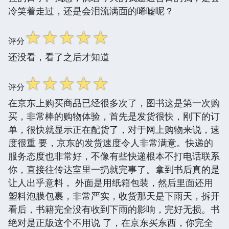
冷笑着走过，还是会泪流满面的唏嘘呢？
☆
☆
☆
☆
☆
评分
还没看，看了之后才知道
☆
☆
☆
☆
☆
评分
在京东上购买商品已经很多次了，图书这是第一次购
买，非常棒的购物体验，首先是发货很快，刚下的订
单，很快就显示正在配货了，对于网上购物来说，速
度很重 要，京东的发货速度令人非常满意。快递的
服务态度也非常好，不像有些快递根本不打电话联系
你，直接往传达室里一扔就完事了。拿到书后真的是
让人出乎意料， 外面是用纸箱包装，然后里面还用
塑料泡膜包裹，非常严实，收货那天是下雨天，拆开
看后，书籍完全没有收到下雨的影响，完好无损。书
绝对是正版这个不用说 了，在京东买东西，你完全