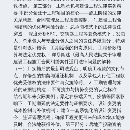
救措施。 第二部分：工程承包与建设工程法律实务精
要 本部分聚焦于工程项目的核心——施工阶段的法律
关系构建、合同管理及工程质量控制。 1. 建设工程合
同结构的优化与风险分配： 总承包模式下的法律责任
穿透： 深度分析EPC、交钥匙工程等复杂模式下，发包
人、总承包人与专业分包人之间的责任界限划分，特别
是针对设计错误、工期延误的归责原则。 工程价款结
算与法定优先权： 详尽阐述《最高人民法院关于审理
建设工程施工合同纠纷案件适用法律问题的解释
（一）》实施后的最新司法观点，明确工程款的支付节
点、保修金的扣留与返还机制，以及承包人行使工程款
优先受偿权的法律要件与实施障碍。 2. 工期管理与索
赔的证据链构建： 不可抗力与情势变更的认定标准：
结合近年来实际案例，界定在极端天气、疫情等因素影
响下，工期顺延的法定要件与证据要求。 设计变更的
成本控制与补偿机制： 建立一套系统化的设计变更指
令、签证管理流程，确保工程变更带来的成本增加能够
及时、合法地获得补偿。 第三部分：房地产投融资的