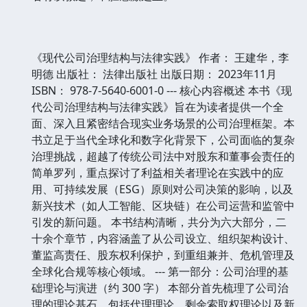
《现代公司治理结构与法律实践》 作者： 王建华，李
明德 出版社： 法律出版社 出版日期： 2023年11月
ISBN： 978-7-5640-6001-0 --- 核心内容概述 本书《现
代公司治理结构与法律实践》旨在为读者提供一个全
面、深入且紧密结合现实业务场景的公司治理框架。本
书立足于当代全球化和数字化背景下，公司面临的复杂
治理挑战，超越了传统公司法中对股东和董事会责任的
简单罗列，重点探讨了利益相关者理论在实践中的应
用、可持续发展（ESG）原则对公司决策的影响，以及
新兴技术（如人工智能、区块链）在公司运营和监管中
引发的新问题。 本书结构清晰，共分为六大部分，二
十余个章节，内容涵盖了从公司设立、组织架构设计、
董监高责任、股东权利保护，到重组兼并、危机管理及
全球化合规等核心领域。 --- 第一部分：公司治理的基
础理论与演进（约 300 字） 本部分首先梳理了公司治
理的理论基石，包括代理理论、剩余索取权理论以及新