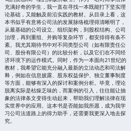
充满好奇的学生，我一直在寻找一本既能打下坚实理
论基础，又能触及前沿实践的教材。从目录上看，这
本书似乎有意将公司法的发展脉络梳理得清晰明了，
从最基础的公司设立、组织架构，到股权结构、公司
治理，再到重组、并购等复杂环节，都安排得有条不
紊。我尤其期待书中对不同类型公司（如有限责任公
司、股份有限公司）的比较分析，以及它们在不同经
济环境下的运作模式。同时，作为一本面向21世纪的
教材，我希望它能充分融入最新的立法动态和司法解
释，例如在信息披露、股东权益保护、独立董事制度
等方面，能够有深入的探讨和案例分析。毕竟，理论
脱离实际是枯燥乏味的，而案例的引入，往往能让抽
象的法律条文变得生动起来，帮助我们理解法律在现
实世界中的应用。这本书是否能如我所愿，成为我学
习公司法道路上的得力助手，还需要我更深入地去探
究。