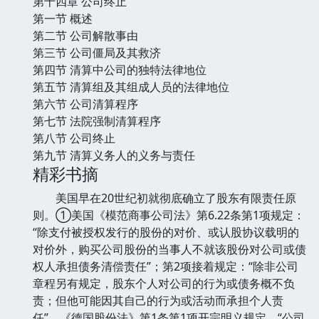
第十四章 公司终止
第一节 概述
第二节 公司解散事由
第三节 公司僵局及其救济
第四节 清算中公司的独特法律地位
第五节 清算组及其组成人员的法律地位
第六节 公司清算程序
第七节 法院强制清算程序
第八节 公司终止
第九节 清算义务人的义务与责任
精彩书摘
美国早在20世纪初就彻底确立了股东有限责任原
则。①美国《模范商事公司法》第6.22条第1项规定：
“除支付被授权发行的股份的对价、或认股协议载明的
对价外，购买公司股份的当事人不就该股份对公司或债
权人承担债务清偿责任”；第2项接着规定：“除非公司
章程另有规定，股东个人对公司的行为或债务概不负
责；但他可能因其自己的行为或活动而承担个人责
任”。《德国股份法》第1条第1项开宗明义规定，“公司