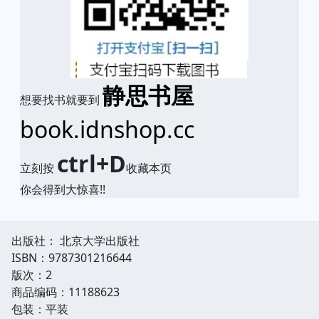
静思书屋
想要找书就要到
book.idnshop.cc
ctrl+D
立刻按
收藏本页
你会得到大惊喜!!
出版社： 北京大学出版社
ISBN：9787301216644
版次：2
商品编码：11188623
包装：平装