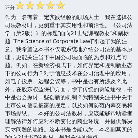
☆
☆
☆
☆
☆
评分
作为一名有着一定实践经验的职场人士，我在选择公
司法教材时，更侧重于其实用性和前沿性。《公司法
学（第2版）》的标题“面向21世纪课程教材”和副标
题“[The Science of Corporate Law]”引起了我的注
意。我希望这本书不仅能系统地介绍公司法的基本原
理，更能关注当下中国公司法面临的热点和难点问
题。例如，在新经济模式下，如何界定和规制新业态
下的公司行为？对于信息技术在公司治理中的应用，
如电子投票、远程会议等，书中是否有所涉及？此
外，在股东权益保护方面，除了传统的诉讼途径，书
中是否会探讨一些创新的机制？我特别关注书中关于
上市公司信息披露的规定，以及如何防范内幕交易和
市场操纵。一本好的公司法教材，应该能够帮助读者
理解法律如何应对不断变化的商业环境，并提供解决
实际问题的思路。这本书是否能成为一本名副其实的
“面向21世纪”的教材，是我关注的焦点。