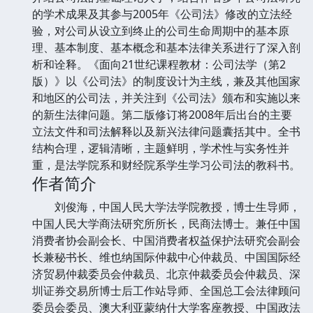
的学术成果及其参与2005年《公司法》修改的立法经
验，对公司从设立到终止的公司生命周期中的基本原
理、基本制度、基本概念和基本法律关系进行了深入剖
析和诠释。《面向21世纪课程教材：公司法学（第2
版）》以《公司法》的制度设计为主线，兼及其他国家
和地区的公司法，并关注到《公司法》颁布和实施以来
的新生法律问题。第二版修订将2008年后出台的主要
立法文件和司法解释以及新兴法律问题囊括其中。全书
结构合理，逻辑清晰，主题鲜明，学术性与实务性并
重，是法学院系和财经院系学生学习公司法的教科书。
作者简介
刘俊海，中国人民大学法学院教授，博士生导师，
中国人民大学商法研究所所长，民商法博士。兼任中国
消费者协会副会长、中国消费者权益保护法研究会副会
长兼秘书长、维也纳国际仲裁中心仲裁员、中国国际经
济贸易仲裁委员会仲裁员、北京仲裁委员会仲裁员、深
圳证券交易所博士后工作站导师、全国总工会法律顾问
委员会委员、澳大利亚蒙纳什大学客座教授、中国政法