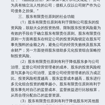
为具有独立法人性的公司；债权人仅以公司财产作为公
司债务之担保。”
三、股东有限责任原则的社会功能
（1）股东有限责任原则有利于限制公司股东的投
资风险，鼓励大众的投资热情。限制股东投资风险最为
有效的手段在于确立股东有限责任原则。股东有限责任
原则一方面将股东在特定公司的投资风险锁定在股东可
事先预料的金额之内，避免公司的经营失败殃及股东其
余财产；另一方面使得股东借助多元化投资组合策略控
制投资风险。
（2）股东有限责任原则有利于降低股东参与公司
治理、监督公司经营管理者的成本。股东的投资风险程
度与其参与公司治理、监督公司经营管理者的压力成正
比。投资风险程度越高，股东监督成本越高，股东进行
多元化组合投资的概率越小。股东有限责任原则有利于
股东事先对自己的监督成本、监督效益进行比较核算，
从而合理分配自己的监督资源。
（3）股东有限责任原则有利于降低股东对其他股