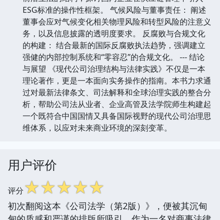
ESG标准的操作性框架。 气候风险与董事责任： 阐述
董事会应对气候变化相关物理风险和转型风险的注意义
务，以及信息披露的透明度要求。 反腐败与合规文化
的构建： 结合最新的国际反腐败执法趋势，强调建立
强健的内部控制系统和“零容忍”的合规文化。 --- 结论
与展望 《现代公司治理结构与法律实践》不仅是一本
理论著作，更是一本面向实务操作的指南。本书力求通
过对最新法律条文、司法解释和全球治理实践的整合分
析，帮助公司法从业者、企业高管及法学院师生构建起
一个既符合中国国情又具备国际视野的现代公司治理思
维体系，以应对未来商业环境的深刻变革。
用户评价
☆
☆
☆
☆
☆
评分
初次翻阅这本《公司法学（第2版）》，便被其沉甸
甸的质感和严谨的排版所吸引。作为一名对商事法律