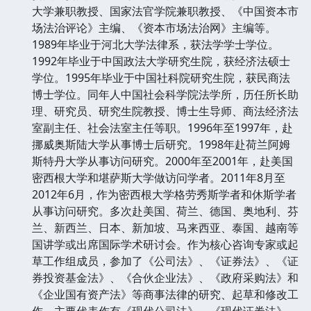
大学兼职教授、国家法官学院兼职教授、《中国资本市
场法治评论》主编、《资本市场法治网》主编等。
1989年毕业于河北大学法律系，获法学学士学位。
1992年毕业于中国政法大学研究生院，获经济法硕士
学位。1995年毕业于中国社科院研究生院，获民商法
博士学位。同年人中国社会科学院法学所，历任所长助
理、研究员、研究生院教授、博士生导师、商法经济法
室副主任、社会法室主任等职。1996年至1997年，赴
挪威奥斯陆大学从事博士后研究。1998年赴荷兰阿姆
斯特丹大学从事访问研究。2000年至2001年，赴美国
密西根大学和堪萨斯大学做访问学者。2011年8月至
2012年6月，作为密西根大学格劳秀斯学者和休斯学者
从事访问研究。多次赴美国、荷兰、德国、奥地利、芬
兰、新西兰、日本、新加坡、马来西亚、泰国、越南等
国讲学或出席国际学术研讨会。作为核心咨询专家或起
草工作组成员，参加了《公司法》、《证券法》、《证
券投资基金法》、《合伙企业法》、《政府采购法》和
《企业国有资产法》等商事法律的研究、起草和修改工
作。主要代表作有《现代公司法》、《现代证券法》、