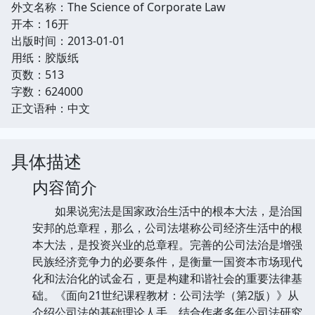
外文名称：The Science of Corporate Law
开本：16开
出版时间：2013-01-01
用纸：胶版纸
页数：513
字数：624000
正文语种：中文
具体描述
内容简介
如果说宪法是国家政治生活中的根本大法，是治国
安邦的总章程，那么，公司法堪称公司经济生活中的根
本大法，是投资兴业的总章程。完善的公司法治是增强
民族经济竞争力的必要条件，是衡量一国资本市场现代
化和法治化的试金石，更是构建和谐社会的重要法律基
础。《面向21世纪课程教材：公司法学（第2版）》从
介绍公司法的基础理论人手，结合作者多年公司法研究