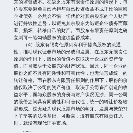
东的监督成本。在缺乏股东有限责任原则的情形下，每
位股东要避免自己承担与自己投资收益不成正比的巨额
企业债务，必然会不惜一切代价对其余股东的个人财产
进行持续性监督，以避免其余股东为逃避企业债务而藏
匿、损坏、转移自己的财产。而股东有限责任原则之确
立则可一笔勾销股东的这项监督成本。
（4）股东有限责任原则有利于提高股权的流通
性，推动现代证券市场的形成和发展。在股东无限责任
原则的作用下，股份的价值不仅取决于企业的资产价
值，而且取决于众股东的财产状况。因此，同一企业的
股份之间不具有同质性和可替代性，也无法形成统一的
转让价格。而在股东有限责任原则的作用下，股份的价
值仅取决于公司的资产价值，取决于公司资产创造的收
益水平，而与众股东的身份与财产状况无涉。同一公司
的股份之间具有同质性和可替代性，统一的转让价格较
易形成。这无疑为现代股票市场的萌芽、发展与繁荣打
下了坚实的法律基础。可断言，没有股东有限责任原
则，就没有现代证券市场。
……