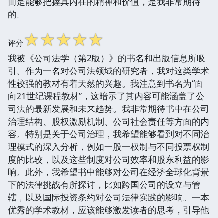
而是能够把握其内在的精神和价值，是我非常期待
的。
☆
☆
☆
☆
☆
评分
我被《公司法学（第2版）》的书名和出版信息所吸
引。作为一名对公司法领域的研究者，我对这类学术
性较强的教材有着天然的兴趣。我注意到书名为“面
向21世纪课程教材”，这暗示了其内容可能涵盖了公
司法的最新发展和未来趋势。我非常期待书中在公司
治理结构、股权激励机制、公司社会责任等方面的内
容。特别是关于公司治理，我希望能够看到对不同治
理模式的深入分析，例如一股一权制与不同投票权制
度的比较，以及这些制度对公司效率和股东利益的影
响。此外，我希望书中能够对公司在经济全球化背景
下的法律挑战有所探讨，比如跨国公司的设立与管
辖，以及国际投资条约对公司法律实践的影响。一本
优秀的学术教材，应该能够激发读者的思考，引导他