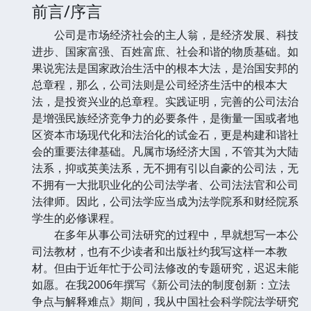
前言/序言
公司是市场经济社会的主人翁，是经济发展、科技
进步、国家富强、百姓富庶、社会和谐的物质基础。如
果说宪法是国家政治生活中的根本大法，是治国安邦的
总章程，那么，公司法则是公司经济生活中的根本大
法，是投资兴业的总章程。实践证明，完善的公司法治
是增强民族经济竞争力的必要条件，是衡量一国或者地
区资本市场现代化和法治化的试金石，更是构建和谐社
会的重要法律基础。凡属市场经济大国，不管其为大陆
法系，抑或英美法系，无不拥有引以自豪的公司法，无
不拥有一大批职业化的公司法学者、公司法法官和公司
法律师。因此，公司法学应当成为法学院系和财经院系
学生的必修课程。
在多年从事公司法研究的过程中，早就想写一本公
司法教材，也有不少读者和出版社约我写这样一本教
材。但由于近年忙于公司法修改的专题研究，迟迟未能
如愿。在我2006年撰写《新公司法的制度创新：立法
争点与解释难点》期间，我从中国社会科学院法学研究