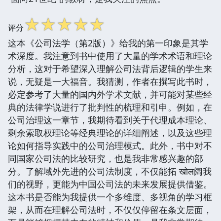
☆
☆
☆
☆
☆
评分
这本《公司法学（第2版）》给我的第一印象是其学
术深度。我注意到书中使用了大量的学术术语和理论
分析，这对于希望深入理解公司法背后逻辑的学生来
说，无疑是一大福音。我猜测，作者在撰写此书时，
必定参考了大量的国内外学术文献，并可能对某些经
典的法律学说进行了批判性的梳理和引申。例如，在
公司治理这一章节，我期待看到关于代理成本理论、
剩余索取权理论等经典理论的详细阐述，以及这些理
论如何指导实践中的公司治理模式。此外，书中对不
同国家公司法的比较研究，也是我非常感兴趣的部
分。了解域外先进的公司法制度，不仅能拓 खोल阔我
们的视野，更能为中国公司法的未来发展提供借鉴。
这本书是否能为我提供一个多维度、多视角的学习框
架，从而在理解公司法时，不仅仅停留在条文层面，