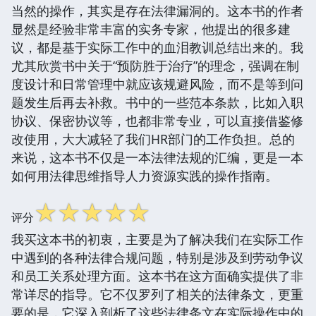
当然的操作，其实是存在法律漏洞的。这本书的作者
显然是经验非常丰富的实务专家，他提出的很多建
议，都是基于实际工作中的血泪教训总结出来的。我
尤其欣赏书中关于“预防胜于治疗”的理念，强调在制
度设计和日常管理中就应该规避风险，而不是等到问
题发生后再去补救。书中的一些范本条款，比如入职
协议、保密协议等，也都非常专业，可以直接借鉴修
改使用，大大减轻了我们HR部门的工作负担。总的
来说，这本书不仅是一本法律法规的汇编，更是一本
如何用法律思维指导人力资源实践的操作指南。
☆
☆
☆
☆
☆
评分
我买这本书的初衷，主要是为了解决我们在实际工作
中遇到的各种法律合规问题，特别是涉及到劳动争议
和员工关系处理方面。这本书在这方面确实提供了非
常详尽的指导。它不仅罗列了相关的法律条文，更重
要的是，它深入剖析了这些法律条文在实际操作中的