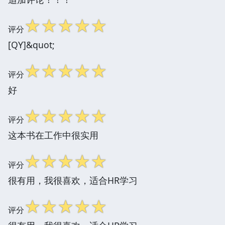
☆
☆
☆
☆
☆
评分
[QY]&quot;
☆
☆
☆
☆
☆
评分
好
☆
☆
☆
☆
☆
评分
这本书在工作中很实用
☆
☆
☆
☆
☆
评分
很有用，我很喜欢，适合HR学习
☆
☆
☆
☆
☆
评分