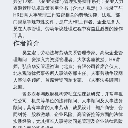
共分17章。《企业法律与管理实务操作系列：企业人力
资源管理法规政策实用全书（含地方规定）》收录了与
HR日常人事管理工作紧密相关的劳动法律、法规、部
门规章等规范性文件，是广大HR工作者、企业法务人
员在人事管理、劳动争议处理过程中有益且必要的操作
工具。
作者简介
吴立宏，劳动法与劳动关系管理专家、高级企业管
理顾问、资深入力资源管理者、大学客座教授、HR讲
师。弘信华安管理咨询（北京）有限公司首席合伙人、
北京观道律师事务所人事法务部主任、人事劳动争议网
人事法务顾问、首席劳资问题专家、《人事法务顾问》
总编。
曾多次参与政府机构劳动立法课题研究，并常年担
任公司、机关等单位的法律顾问、人事顾问及人事法务
顾问，具有丰富的人事劳动、裁员设计、知产商密、合
同纠纷、股权激励、企业风险、高管管控等方面的法律
实践经验，尤其擅长人事劳动问题管理及企业法律风险
防范方面的实务操作。