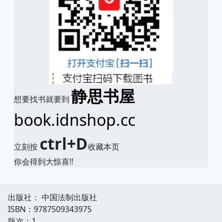
静思书屋
想要找书就要到
book.idnshop.cc
ctrl+D
立刻按
收藏本页
你会得到大惊喜!!
出版社： 中国法制出版社
ISBN：9787509343975
版次：1