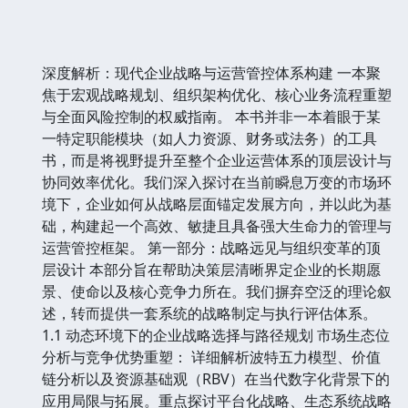
深度解析：现代企业战略与运营管控体系构建 一本聚
焦于宏观战略规划、组织架构优化、核心业务流程重塑
与全面风险控制的权威指南。 本书并非一本着眼于某
一特定职能模块（如人力资源、财务或法务）的工具
书，而是将视野提升至整个企业运营体系的顶层设计与
协同效率优化。我们深入探讨在当前瞬息万变的市场环
境下，企业如何从战略层面锚定发展方向，并以此为基
础，构建起一个高效、敏捷且具备强大生命力的管理与
运营管控框架。 第一部分：战略远见与组织变革的顶
层设计 本部分旨在帮助决策层清晰界定企业的长期愿
景、使命以及核心竞争力所在。我们摒弃空泛的理论叙
述，转而提供一套系统的战略制定与执行评估体系。
1.1 动态环境下的企业战略选择与路径规划 市场生态位
分析与竞争优势重塑： 详细解析波特五力模型、价值
链分析以及资源基础观（RBV）在当代数字化背景下的
应用局限与拓展。重点探讨平台化战略、生态系统战略