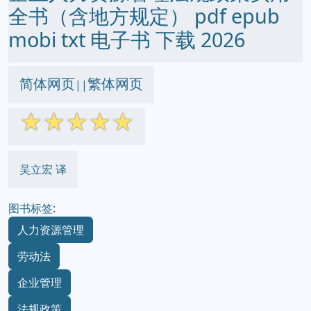
全书（含地方规定） pdf epub
mobi txt 电子书 下载 2026
简体网页
繁体网页
||
☆
☆
☆
☆
☆
吴立宏 译
图书标签:
人力资源管理
劳动法
企业管理
法规政策