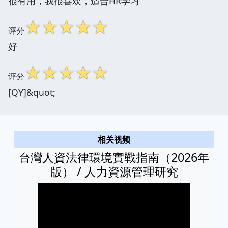
很有用，我很喜欢，适合HR学习
☆
☆
☆
☆
☆
评分
好
☆
☆
☆
☆
☆
评分
[QY]&quot;
相关视频
台灣人資法律環境實戰指南（2026年
版） / 人力資源管理研究