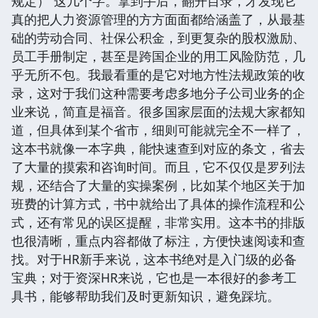
规定）”这几个字。拿到手后，翻开目录，才发现它
真的把人力资源管理的方方面面都给涵盖了，从最基
础的劳动合同、社保公积金，到更复杂的股权激励、
员工手册制定，甚至是跨国企业的用工风险防范，几
乎无所不包。我最看重的是它对地方性法规政策的收
录，这对于我们这种需要考虑多地分子公司业务的企
业来说，简直是福音。很多国家层面的法规大家都知
道，但具体到某个省市，细则可能就完全不一样了，
这本书就像一本字典，能快速查到对应的条文，省去
了大量的摸索和咨询时间。而且，它不仅仅是罗列法
规，还结合了大量的实操案例，比如某个地区关于加
班费的计算方式，书中就给出了具体的操作流程和公
式，还有常见的误区提醒，非常实用。这本书的排版
也很清晰，重点内容都做了标注，方便快速阅读和查
找。对于HR新手来说，这本书绝对是入门级的必备
宝典；对于资深HR来说，它也是一本很好的参考工
具书，能够帮助我们及时更新知识，避免踩坑。