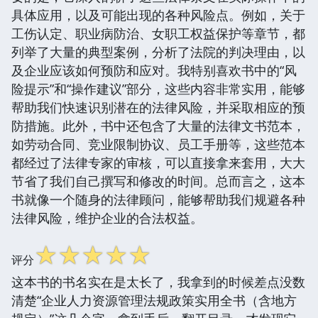
具体应用，以及可能出现的各种风险点。例如，关于
工伤认定、职业病防治、女职工权益保护等章节，都
列举了大量的典型案例，分析了法院的判决理由，以
及企业应该如何预防和应对。我特别喜欢书中的“风
险提示”和“操作建议”部分，这些内容非常实用，能够
帮助我们快速识别潜在的法律风险，并采取相应的预
防措施。此外，书中还包含了大量的法律文书范本，
如劳动合同、竞业限制协议、员工手册等，这些范本
都经过了法律专家的审核，可以直接拿来套用，大大
节省了我们自己撰写和修改的时间。总而言之，这本
书就像一个随身的法律顾问，能够帮助我们规避各种
法律风险，维护企业的合法权益。
☆
☆
☆
☆
☆
评分
这本书的书名实在是太长了，我拿到的时候差点没数
清楚“企业人力资源管理法规政策实用全书（含地方