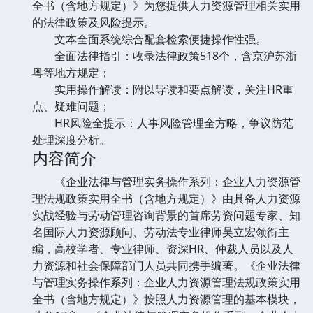
全书（含地方规定）》为您提供人力资源管理相关实用
的法律政策及风险提示。
文本全面系统综合配套检索便捷操作性强。
全面法律指引：收录法律政策518个，含京沪苏浙
粤等地方规定；
实用操作解读：附以导读和要点解读，关注HR重
点、疑难问题；
HR风险全提示：人事风险管理全方略，争议防范
处理深度分析。
内容简介
《企业法律与管理实务操作系列：企业人力资源管
理法规政策实用全书（含地方规定）》由具备人力资源
实战经验与劳动管理咨询背景的首席劳资问题专家、知
名国际人力资源顾问、劳动法专业律师吴立宏领衔主
编，高校学者、专业律师、资深HR、仲裁人员以及人
力资源和社会保障部门人员共同携手编著。《企业法律
与管理实务操作系列：企业人力资源管理法规政策实用
全书（含地方规定）》按照人力资源管理的基本模块，