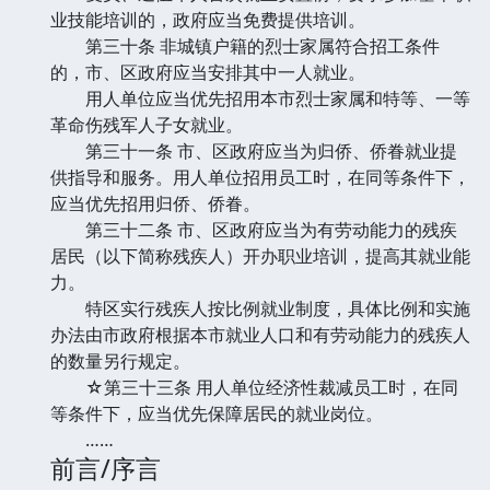
业技能培训的，政府应当免费提供培训。
第三十条 非城镇户籍的烈士家属符合招工条件
的，市、区政府应当安排其中一人就业。
用人单位应当优先招用本市烈士家属和特等、一等
革命伤残军人子女就业。
第三十一条 市、区政府应当为归侨、侨眷就业提
供指导和服务。用人单位招用员工时，在同等条件下，
应当优先招用归侨、侨眷。
第三十二条 市、区政府应当为有劳动能力的残疾
居民（以下简称残疾人）开办职业培训，提高其就业能
力。
特区实行残疾人按比例就业制度，具体比例和实施
办法由市政府根据本市就业人口和有劳动能力的残疾人
的数量另行规定。
☆第三十三条 用人单位经济性裁减员工时，在同
等条件下，应当优先保障居民的就业岗位。
……
前言/序言