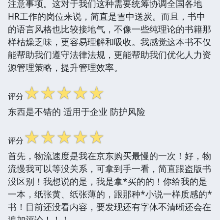
注意事项。这对于我们这种需要统筹协调全国各地
HR工作的岗位来说，简直是雪中送炭。而且，书中
的语言风格也比较接地气，不像一些纯理论的书籍那
样枯燥乏味，更容易理解和吸收。我感觉这本书不仅
能帮助我们遵守法律法规，更能帮助我们优化人力资
源管理策略，提升管理效率。
☆
☆
☆
☆
☆
评分
东西是不错的 适用于企业 防护风险
☆
☆
☆
☆
☆
评分
首先，物流速度是我在京东购买最慢的一次！好，物
流慢我可以等没关系，可拿到手一看，简直跟盗版书
没区别！我想说的是，我是拿*买的的！你给我的是
一本，纸张黄、纸张薄的，跟那种*小说一样质感的*
书！目前还没看内容，要发现还有字体不清晰还会在
追加评论！！！