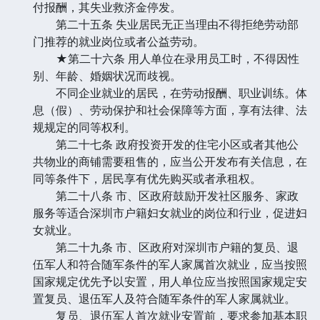
付报酬，其失业救济金停发。
第二十五条 失业居民无正当理由不得拒绝劳动部
门推荐的就业岗位或者公益劳动。
★第二十六条 用人单位在录用员工时，不得因性
别、年龄、婚姻状况而歧视。
不同企业就业的居民，在劳动报酬、职业训练。体
息（假）、劳动保护和社会保障等方面，享有法律、法
规规定的同等权利。
第二十七条 政府投资开发的住宅小区或者其他公
共物业的商铺需要租售的，应当公开发布有关信息，在
同等条件下，居民享有优先购买或者承租权。
第二十八条 市、区政府鼓励开发社区服务、家政
服务等适合深圳市户籍妇女就业的岗位和行业，促进妇
女就业。
第二十九条 市、区政府对深圳市户籍的复员、退
伍军人和符合随军条件的军人家属首次就业，应当按照
国家规定优先予以安置，用人单位应当按照国家规定安
置复员、退伍军人及符合随军条件的军人家属就业。
复员、退伍军人首次就业安置前，要求参加基本职