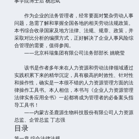
事学院博士后 杨思斌
作为企业的法务管理者，经常要面对繁杂劳动人事
问题，急需了解和掌握全国各地的相关劳动法规政策。
本书综合收录国家及地方法律、法规、规章、政策，并
采取对比分析的编撰方式，正好解决了企业人事风险综
合管理的需要，值得参阅。
——北京科瑞集团有限公司法务部部长 姚晓莹
该书是作者多年来在人力资源和劳动法律领域通过
实践积累下来的精华沉淀，具有极高的时效性、针对性
和操作性，确实是一本很不错的人力资源管理方面的法
律操作工具书。本人相信，本书与《企业人力资源管理
法律实务应用全书》一起都将成为管理者的必备案头指
导工具书！
——内蒙古圣鹿源生物科技股份有限公司人力资源
总监、企管总监 丁志强
目录
第一章 综合法律法规