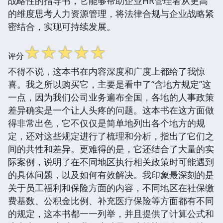
战略性的指导书，它能够帮助企业HR管理者从更高
的维度思考人力资源管理，将法律合规与企业战略紧
密结合，实现可持续发展。
☆
☆
☆
☆
☆
评分
不得不说，这本书在内容深度和广度上都给了我惊
喜。我之所以购买它，主要是看中了“含地方规定”这
一点，因为我们公司业务遍布全国，各地的人事政策
差异确实是一个让人头疼的问题。这本书在这方面做
得非常出色，它不仅仅是简单地列出各个地方的规
定，还对这些规定进行了梳理和分析，指出了它们之
间的共性和差异。更难得的是，它还结合了大量的实
际案例，说明了在不同地区执行相关政策时可能遇到
的具体问题，以及如何有效解决。我印象最深刻的是
关于员工福利和保险方面的内容，不同地区在社保缴
费基数、公积金比例、补充医疗保险等方面都有不同
的规定，这本书都一一列举，并且提供了计算公式和