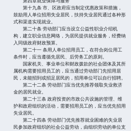
第四章就业保障与服务
第十九条 市、区政府应当制定优惠政策和措施，
鼓励用人单位招用失业居民，扶持失业居民通过各种形
式和渠道实现就业。
第二十条 劳动部门应当设立公益性职业介绍机
构，建立职业信息网络，为居民提供就业服务，经费纳
入同级政府财政预算。
第二十一 条用人单位招用员工，在符合岗位用工
条件时，应当遵循先居民、后劳务工的原则。
国家机关、事业单位和财政拨款的社会团体及其所
属机构需要招用员工的，应当通过劳动部门先招用居
民，未能招到或招足居民的，招用单位可以自行招聘。
第二十二条 劳动部门应当优先推荐领取失业救济
金的居民就业。
第二十三条 政府投资的市政公共设施的管理、维
护和政府组织的活动，需要招用员工的，应当优先招用
失业居民。
第二十四条 劳动部门优先推荐就业困难的失业居
民参加政府组织的社会公益劳动，由组织劳动的单位支