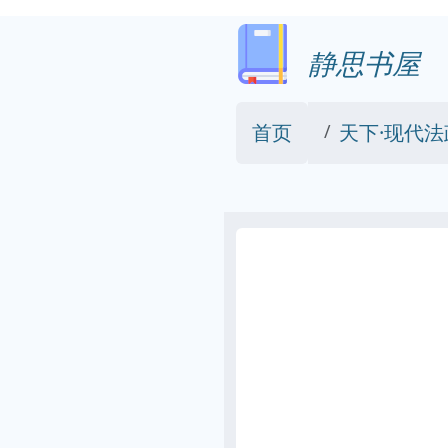
静思书屋
首页
天下·现代法