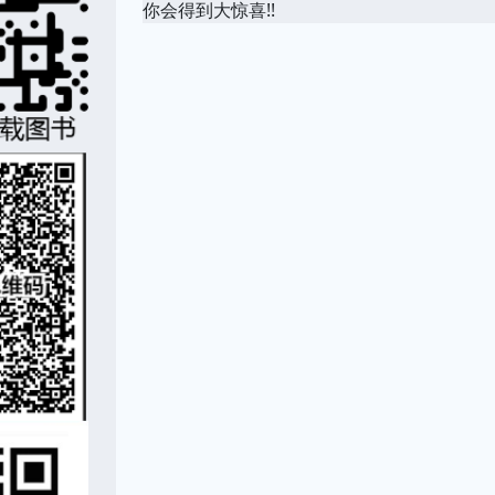
你会得到大惊喜!!