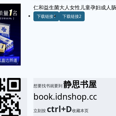
仁和益生菌大人女性儿童孕妇成人
下载链接1
下载链接2
静思书屋
想要找书就要到
book.idnshop.cc
ctrl+D
立刻按
收藏本页