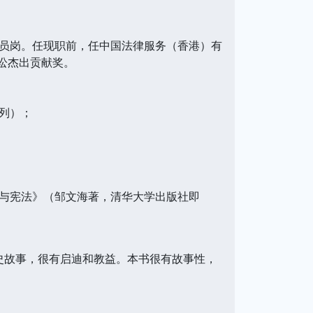
员岗。任现职前，任中国法律服务（香港）有
诉讼杰出贡献奖。
系列）；
由与宪法》（邹文海著，清华大学出版社即
历史故事，很有启迪和教益。本书很有故事性，