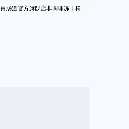
肠胃肠道官方旗舰店非调理冻干粉