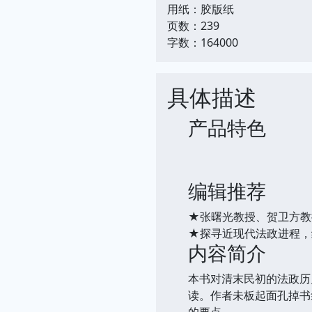
用纸：胶版纸
页数：239
字数：164000
具体描述
产品特色
编辑推荐
★张曙光教授、贺卫方
★探寻近现代法政进程，
内容简介
本书对清末民初的法政历
读。作者未板起面孔掉书