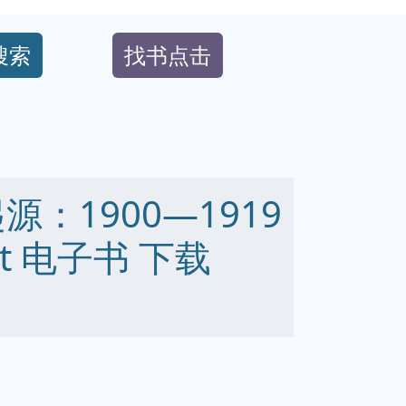
搜索
找书点击
：1900—1919
 txt 电子书 下载