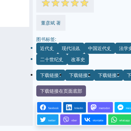
☆
☆
☆
☆
☆
董彦斌 著
图书标签:
近代史
现代法政
中国近代史
法学
二十世纪史
改革史
下载链接1
下载链接2
下载链接3
下载链接在页面底部
facebook
linkedin
mastodon
mes
twitter
viber
vkontakte
whatsapp