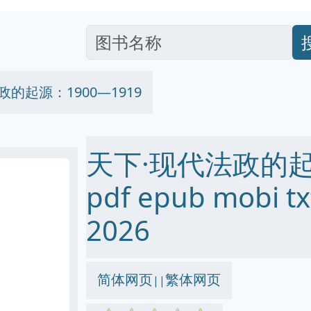
政的起源：1900—1919
天下·现代法政的起源
pdf epub mobi
2026
简体网页
繁体网页
||