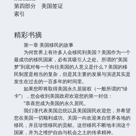
第四部分 美国签证
索引
精彩书摘
第一章 美国移民的故事
为何世界上有许多人会移民到美国？美国作为一个
最成功的移民国家，必有其吸引人之处。所谓的“美国
梦”到底对每一个向往美国的人意义是什么？美国的移
民制度是相当的复杂，但是其主要的发展与演进其实是
发生在过去的一百多年的时间里。
如果您即将取得美国永久居留权（一般所谓的“绿
卡”），您会收到美国政府欢迎您的第一封信：
“恭喜您成为美国的永久居民。
我们谨代表美国总统以及美国国民欢迎您，并希望
您在美国一切顺利成功。关国一向欢迎来自世界各地的
移民，并且珍惜移民的贡献。这些移民不断地丰润这个
国家，并为之维护自由与机会之土的传承精神。