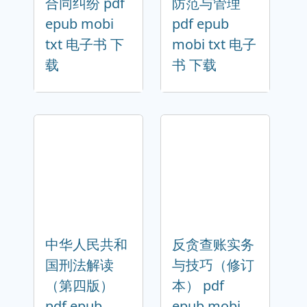
合同纠纷 pdf
防范与管理
epub mobi
pdf epub
txt 电子书 下
mobi txt 电子
载
书 下载
中华人民共和
反贪查账实务
国刑法解读
与技巧（修订
（第四版）
本） pdf
pdf epub
epub mobi