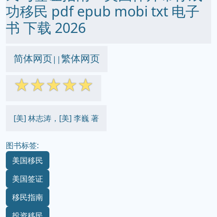
功移民 pdf epub mobi txt 电子
书 下载 2026
简体网页
繁体网页
||
☆
☆
☆
☆
☆
[美] 林志涛，[美] 李巍 著
图书标签:
美国移民
美国签证
移民指南
投资移民