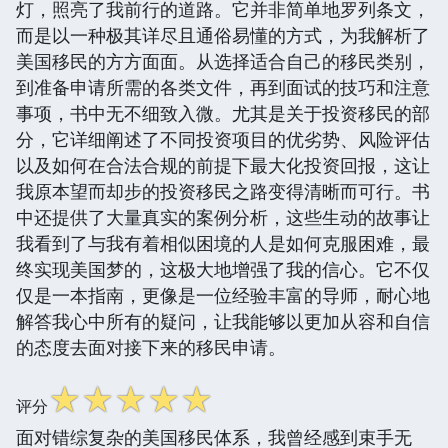
灯，照亮了我前行的道路。它并非简单地罗列条文，
而是以一种极其详尽且通俗易懂的方式，为我解析了
美国移民的方方面面。从选择适合自己的移民类别，
到准备申请所需的各类文件，再到面试的技巧和注意
事项，书中无不细致入微。尤其是关于投资移民的部
分，它详细阐述了不同投资项目的优劣势、风险评估
以及如何在合法合规的前提下最大化投资回报，这让
我原本望而却步的投资移民之路变得清晰而可行。书
中还提供了大量真实的案例分析，这些生动的故事让
我看到了与我有着相似困境的人是如何克服困难，最
终实现美国梦的，这极大地增强了我的信心。它不仅
仅是一本指南，更像是一位经验丰富的导师，耐心地
解答我心中所有的疑问，让我能够以更加从容和自信
的态度去面对接下来的移民申请。
☆
☆
☆
☆
☆
评分
面对错综复杂的美国移民体系，我曾经感到束手无