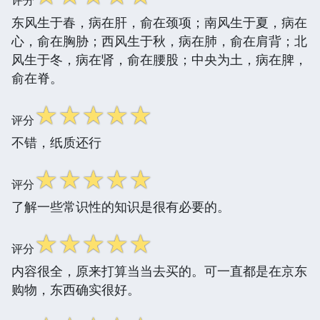
东风生于春，病在肝，俞在颈项；南风生于夏，病在
心，俞在胸胁；西风生于秋，病在肺，俞在肩背；北
风生于冬，病在肾，俞在腰股；中央为土，病在脾，
俞在脊。
☆
☆
☆
☆
☆
评分
不错，纸质还行
☆
☆
☆
☆
☆
评分
了解一些常识性的知识是很有必要的。
☆
☆
☆
☆
☆
评分
内容很全，原来打算当当去买的。可一直都是在京东
购物，东西确实很好。