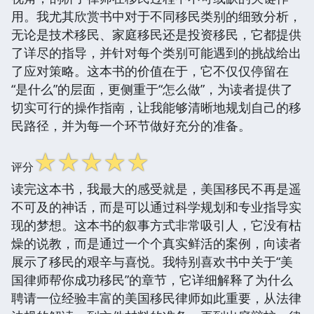
用。我尤其欣赏书中对于不同移民类别的细致分析，
无论是技术移民、家庭移民还是投资移民，它都提供
了详尽的指导，并针对每个类别可能遇到的挑战给出
了应对策略。这本书的价值在于，它不仅仅停留在
“是什么”的层面，更侧重于“怎么做”，为读者提供了
切实可行的操作指南，让我能够清晰地规划自己的移
民路径，并为每一个环节做好充分的准备。
☆
☆
☆
☆
☆
评分
读完这本书，我最大的感受就是，美国移民不再是遥
不可及的神话，而是可以通过科学规划和专业指导实
现的梦想。这本书的叙事方式非常吸引人，它没有枯
燥的说教，而是通过一个个真实鲜活的案例，向读者
展示了移民的艰辛与喜悦。我特别喜欢书中关于“美
国律师帮你成功移民”的章节，它详细解释了为什么
聘请一位经验丰富的美国移民律师如此重要，从法律