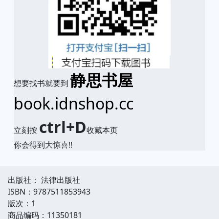
静思书屋
想要找书就要到
book.idnshop.cc
ctrl+D
立刻按
收藏本页
你会得到大惊喜!!
出版社： 法律出版社
ISBN：9787511853943
版次：1
商品编码：11350181