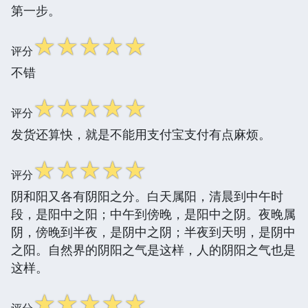
第一步。
☆
☆
☆
☆
☆
评分
不错
☆
☆
☆
☆
☆
评分
发货还算快，就是不能用支付宝支付有点麻烦。
☆
☆
☆
☆
☆
评分
阴和阳又各有阴阳之分。白天属阳，清晨到中午时
段，是阳中之阳；中午到傍晚，是阳中之阴。夜晚属
阴，傍晚到半夜，是阴中之阴；半夜到天明，是阴中
之阳。自然界的阴阳之气是这样，人的阴阳之气也是
这样。
☆
☆
☆
☆
☆
评分