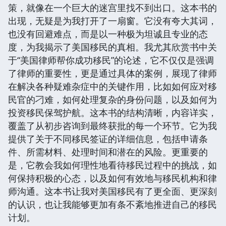
策，就像在一个巨大的迷宫里找不到出口。这本书的
出现，无疑是为我打开了一扇窗。它没有夸大其词，
也没有回避难点，而是以一种极为坦诚且专业的态
度，为我揭示了美国移民的真相。我尤其欣赏书中关
于“美国律师帮你成功移民”的论述，它不仅仅是强调
了律师的重要性，更是通过具体的案例，展现了律师
在解决各种疑难杂症中的关键作用，比如如何应对移
民官的刁难，如何处理复杂的身份问题，以及如何为
投资移民保驾护航。这本书的结构清晰，内容详实，
覆盖了从初步咨询到最终获批的每一个环节。它为我
提供了关于不同移民签证的详细信息，包括申请条
件、所需材料、处理时间和潜在的风险。更重要的
是，它教会我如何理性地看待移民过程中的挑战，如
何保持积极的心态，以及如何有效地与移民机构和律
师沟通。这本书让我对美国移民有了更全面、更深刻
的认识，也让我能够更加有条不紊地推进自己的移民
计划。