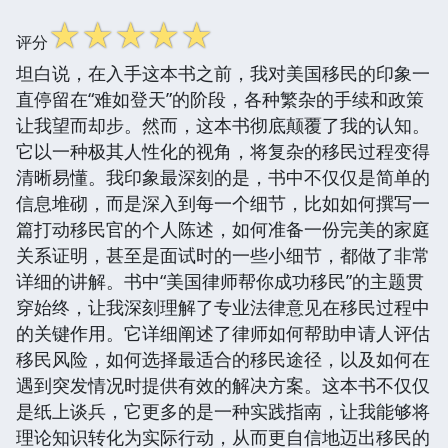
☆
☆
☆
☆
☆
评分
坦白说，在入手这本书之前，我对美国移民的印象一
直停留在“难如登天”的阶段，各种繁杂的手续和政策
让我望而却步。然而，这本书彻底颠覆了我的认知。
它以一种极其人性化的视角，将复杂的移民过程变得
清晰易懂。我印象最深刻的是，书中不仅仅是简单的
信息堆砌，而是深入到每一个细节，比如如何撰写一
篇打动移民官的个人陈述，如何准备一份完美的家庭
关系证明，甚至是面试时的一些小细节，都做了非常
详细的讲解。书中“美国律师帮你成功移民”的主题贯
穿始终，让我深刻理解了专业法律意见在移民过程中
的关键作用。它详细阐述了律师如何帮助申请人评估
移民风险，如何选择最适合的移民途径，以及如何在
遇到突发情况时提供有效的解决方案。这本书不仅仅
是纸上谈兵，它更多的是一种实践指南，让我能够将
理论知识转化为实际行动，从而更自信地迈出移民的