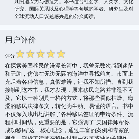
凡的适应力与创造力。本书适合社会学、人类学、文化
研究、国际关系以及心理学等领域的学者、研究生及对
全球流动人口议题感兴趣的公众阅读。
用户评价
☆
☆
☆
☆
☆
评分
在探索美国移民的漫漫长河中，我曾无数次感到迷茫
和无助，仿佛在无边无际的海洋中寻找航向。市面上
充斥着各种信息，真假难辨，让我不知所措。直到我
接触到这本书，我才发现，原来移民之路并非遥不可
及。它以一种别具一格的方式，将那些看似枯燥、晦
涩的移民法律条文，转化为生动、易懂的语言。书中
不仅深入浅出地讲解了各种移民签证的申请条件、流
程和时间线，更重要的是，它强调了“美国律师帮你
成功移民”这一核心理念，通过丰富的案例和专家的
视角，剖析了律师在移民过程中不可或缺的关键作