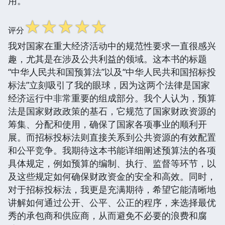
用。
☆
☆
☆
☆
☆
评分
我对国家在重大经济活动中的规范性要求一直很感兴
趣，尤其是在涉及公共利益的领域。这本书的标题
“中华人民共和国预算法”以及“中华人民共和国招标投
标法”立刻吸引了我的眼球，因为这两个法律是国家
经济运行中非常重要的组成部分。我个人认为，预算
法是国家财政政策的基石，它规范了国家财政资源的
筹集、分配和使用，确保了国家各项事业的顺利开
展。而招标投标法则直接关系到公共资源的有效配置
和公平竞争。我期待这本书能详细阐述预算法的各项
具体规定，例如预算的编制、执行、监督等环节，以
及这些规定如何确保财政资金的安全和高效。同时，
对于招标投标法，我更是充满期待，希望它能清晰地
讲解如何通过公开、公平、公正的程序，来选择最优
秀的承包商和供应商，从而避免不必要的浪费和腐