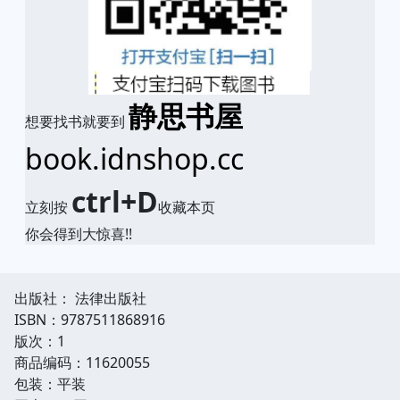
静思书屋
想要找书就要到
book.idnshop.cc
ctrl+D
立刻按
收藏本页
你会得到大惊喜!!
出版社： 法律出版社
ISBN：9787511868916
版次：1
商品编码：11620055
包装：平装