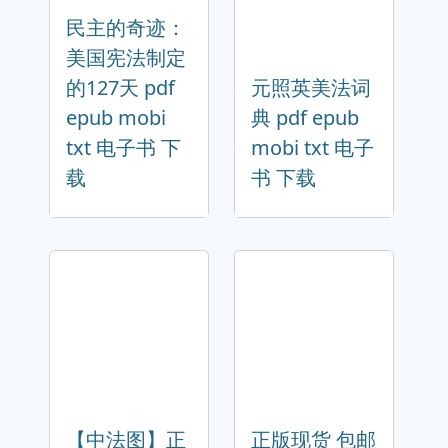
民主的奇迹：
美国宪法制定
的127天 pdf
元照英美法词
epub mobi
典 pdf epub
txt 电子书 下
mobi txt 电子
载
书 下载
【中法图】正
正版现货 包邮