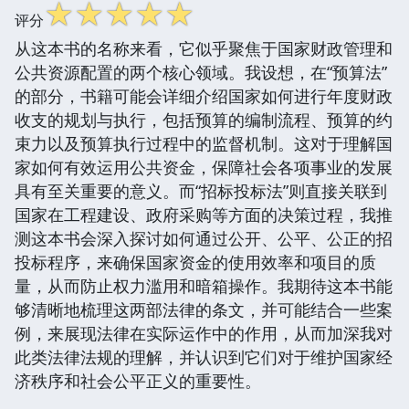
☆
☆
☆
☆
☆
评分
从这本书的名称来看，它似乎聚焦于国家财政管理和
公共资源配置的两个核心领域。我设想，在“预算法”
的部分，书籍可能会详细介绍国家如何进行年度财政
收支的规划与执行，包括预算的编制流程、预算的约
束力以及预算执行过程中的监督机制。这对于理解国
家如何有效运用公共资金，保障社会各项事业的发展
具有至关重要的意义。而“招标投标法”则直接关联到
国家在工程建设、政府采购等方面的决策过程，我推
测这本书会深入探讨如何通过公开、公平、公正的招
投标程序，来确保国家资金的使用效率和项目的质
量，从而防止权力滥用和暗箱操作。我期待这本书能
够清晰地梳理这两部法律的条文，并可能结合一些案
例，来展现法律在实际运作中的作用，从而加深我对
此类法律法规的理解，并认识到它们对于维护国家经
济秩序和社会公平正义的重要性。