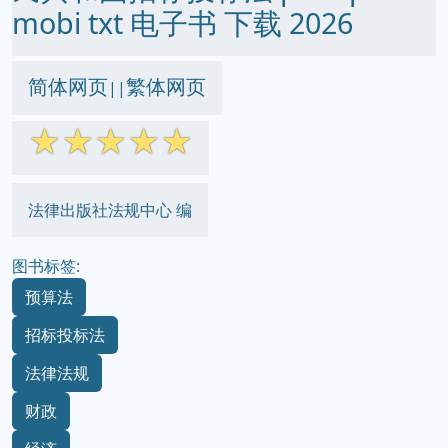
mobi txt 电子书 下载 2026
简体网页
繁体网页
||
☆
☆
☆
☆
☆
法律出版社法规中心 编
图书标签:
预算法
招标投标法
法律法规
财政