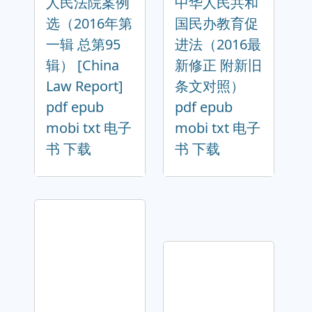
人民法院案例
中华人民共和
选（2016年第
国民办教育促
一辑 总第95
进法（2016最
辑） [China
新修正 附新旧
Law Report]
条文对照）
pdf epub
pdf epub
mobi txt 电子
mobi txt 电子
书 下载
书 下载