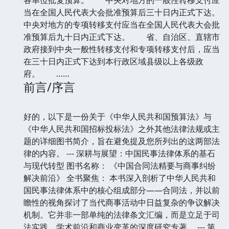
当在全国人民代表大会批准预算后三十日内正式下达。
中央对地方的专项转移支付应当在全国人民代表大会批
准预算后九十日内正式下达。 省、自治区、直辖市
政府接到中央一般性转移支付和专项转移支付后，应当
在三十日内正式下达到本行政区域县级以上各级政
府。 ……
前言/序言
好的，以下是一份关于《中华人民共和国预算法》与
《中华人民共和国招标投标法》之外其他法律法规或主
题的详细图书简介，旨在避免提及您所列出的这两部法
律的内容。 --- 深耕与展望：中国民事法律体系的基石
与现代转型 图书名称： 《中国合同法精要与商事纠纷
解决前沿》 全书聚焦： 本书深入剖析了中华人民共和
国民事法律体系中的核心组成部分——合同法，并以前
瞻性的视角探讨了当代商事活动中日益复杂的争议解决
机制。它并非一部单纯的法律条文汇编，而是立足于司
法实践、学术前沿和商业变革的深度研究专著。 --- 第