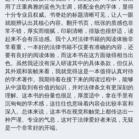
用了庄重典雅的蓝色为主调，搭配金色的字体，显得
十分专业且权威。书脊处的标题清晰可见，让人一眼
就能辨认出其核心内容。翻开书页，纸张的质感也非
常不错，厚实而细腻，印刷清晰，排版也很舒适，读
起来不会有压迫感。我个人对法律书籍的阅读体验非
常看重，一本好的法律书籍不仅要有准确的内容，还
要有良好的阅读体验，而这本书在这方面做得相当出
色。虽然我还没有深入研读其中的具体条款，但仅从
其外观和装帧来看，我就觉得这是一本值得认真对待
的学术著作。我期待着在接下来的阅读过程中，能够
从中汲取到有价值的知识，并对法律条文有更深刻的
理解。这本书的份量也很足，厚度适中，拿在手里有
沉甸甸的学术感，这往往也意味着内容会比较丰富和
深入。总体来说，这本书在视觉和触觉上都传达出一
种严谨、专业的气息，这对于法律爱好者来说，无疑
是一个非常好的开端。