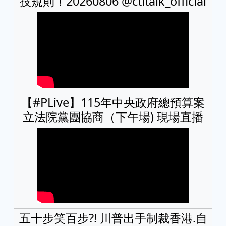
技規則！20260806 @ctitalk_official
【#PLive】115年中央政府總預算案
立法院黨團協商（下午場) 現場直播
五十步笑百步?! 川普出手制裁香港.自