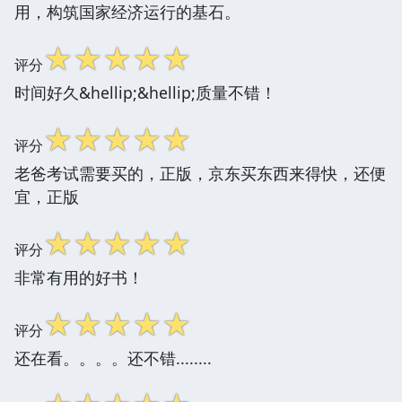
用，构筑国家经济运行的基石。
☆
☆
☆
☆
☆
评分
时间好久&hellip;&hellip;质量不错！
☆
☆
☆
☆
☆
评分
老爸考试需要买的，正版，京东买东西来得快，还便
宜，正版
☆
☆
☆
☆
☆
评分
非常有用的好书！
☆
☆
☆
☆
☆
评分
还在看。。。。还不错........