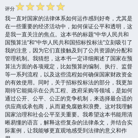
☆
☆
☆
☆
☆
评分
我一直对国家的法律体系如何运作感到好奇，尤其是
在一些重要的经济活动中，如何保证公平和透明，这
是我一直关注的焦点。这本书的标题“中华人民共和
国预算法”和“中华人民共和国招标投标法”立刻吸引了
我的注意，因为它们直接触及到了公共资源的分配和
管理机制。我猜想，这本书一定详细阐述了国家在预
算法方面的各项规定，比如预算的编制、执行、监督
等一系列流程，以及这些流程如何确保国家财政资金
的有效使用。同时，关于招标投标法的部分，我更加
期待它能揭示在公共工程、政府采购等领域，是如何
通过公开、公平、公正的竞争机制，来选择最合适的
供应商或承包商，从而避免腐败和浪费。这对我理解
国家治理和社会公平至关重要。我希望这本书能用清
晰易懂的语言，解释这些复杂的法律条文，并结合实
际案例，让我能够更直观地感受到法律的意义和作