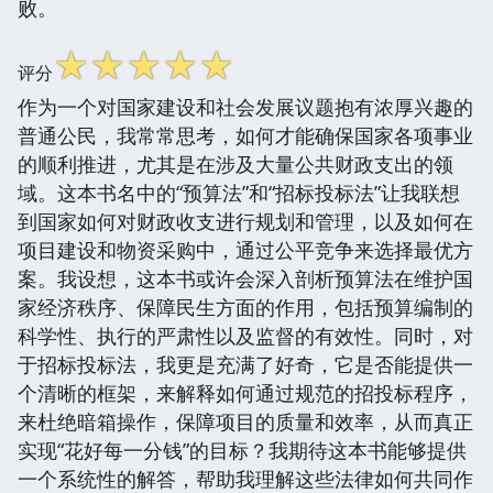
败。
☆
☆
☆
☆
☆
评分
作为一个对国家建设和社会发展议题抱有浓厚兴趣的
普通公民，我常常思考，如何才能确保国家各项事业
的顺利推进，尤其是在涉及大量公共财政支出的领
域。这本书名中的“预算法”和“招标投标法”让我联想
到国家如何对财政收支进行规划和管理，以及如何在
项目建设和物资采购中，通过公平竞争来选择最优方
案。我设想，这本书或许会深入剖析预算法在维护国
家经济秩序、保障民生方面的作用，包括预算编制的
科学性、执行的严肃性以及监督的有效性。同时，对
于招标投标法，我更是充满了好奇，它是否能提供一
个清晰的框架，来解释如何通过规范的招投标程序，
来杜绝暗箱操作，保障项目的质量和效率，从而真正
实现“花好每一分钱”的目标？我期待这本书能够提供
一个系统性的解答，帮助我理解这些法律如何共同作