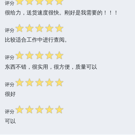
☆
☆
☆
☆
☆
评分
很给力，送货速度很快。刚好是我需要的！！！
☆
☆
☆
☆
☆
评分
比较适合工作中进行查阅。
☆
☆
☆
☆
☆
评分
东西不错，很实用，很方便，质量可以
☆
☆
☆
☆
☆
评分
很好
☆
☆
☆
☆
☆
评分
可以