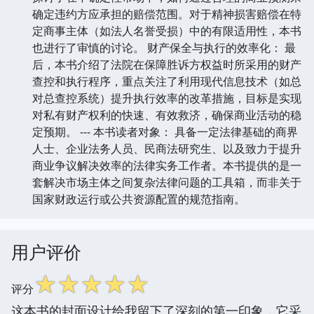
确定违约方应承担的赔偿范围。对于精神损害赔偿在特
定商事主体（如法人名誉受损）中的有限适用性，本书
也进行了审慎的讨论。 财产保全与执行的效率化： 最
后，本书介绍了法院在保障胜诉方权益时所采用的财产
查控和执行程序，重点关注了利用现代信息技术（如总
对总查控系统）提升执行效率的改革措施，目标是实现
对私有财产权利的快速、有效救济，确保商业活动的稳
定预期。 --- 本书读者对象： 具备一定法律基础的商界
人士、企业法务人员、民商法研究生、以及致力于提升
商业争议解决效率的法律实务工作者。本书提供的是一
套解决市场主体之间复杂法律问题的工具箱，而非关于
国家财政运行或公共资源配置的规范指南。
用户评价
☆
☆
☆
☆
☆
评分
这本书的封面设计给我留下了深刻的第一印象，它采