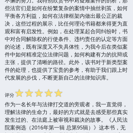
不懈的努力。我特别欣赏书中对疑难案件的剖析，那
些法官们是如何在纷繁复杂的案情中抽丝剥茧，如何
平衡各方利益，如何在法律框架内做出最公正的裁
决，这些过程的展示，比任何理论书籍都来得更为直
观和富有启发性。例如，在处理某起合同纠纷时，书
中对合同解除权的行使条件、违约责任的认定等方面
的论述，既有深度又不失具体性，为我今后在类似案
件中如何精准定位法律问题，如何构建有力的抗辩或
主张，提供了清晰的路径。此外，该书对于新类型案
件的处理，也提供了宝贵的参考，有助于我们跟上时
代发展的步伐，不断更新自己的法律知识库。
☆
☆
☆
☆
☆
评分
作为一名长年与法律打交道的旁观者，我一直觉得，
理解法律的生命力，最好的方式就是去感受那些真实
发生过的、在法庭上被审视和裁决的故事。《人民法
院案例选（2016年第一辑 总第95辑）》这本书，无