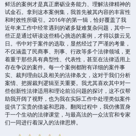
鲜活的案例才是真正磨砺业务能力、理解法律精神的
试金石。拿到这本案例集，我首先被其内容的丰富性
和时效性所吸引。2016年的第一辑，恰好覆盖了我
近年来工作中经常遇到的诸多疑难复杂问题，其中一
些正是通过研读这些精心挑选的案例，才得以拨云见
日。书中对于案件的选取，显然经过了严谨的考量，
不仅涵盖了民商事、刑事、行政等多个法律领域，更
着重于那些具有典型性、代表性，甚至在法律适用上
存在争议的案件。每一个案例都附有详细的案件事
实、裁判理由以及相关的法律条文，这对于我们分析
案情、把握裁判逻辑至关重要。我尤其喜欢其中对一
些创新性法律适用和理论前沿问题的探讨，这不仅帮
助我开阔了视野，也为我在实际工作中处理类似案件
提供了宝贵的借鉴和思路。翻阅过程中，我仿佛置身
于一个生动的法律课堂，与最高法的一众法官和专家
们一同进行着深入的法律思辨。