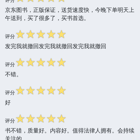
京东图书，正版保证，送货速度快，今晚下单明天上
午送到，买了很多了，买书首选。
☆
☆
☆
☆
☆
评分
发完我就撤回发完我就撤回发完我就撤回
☆
☆
☆
☆
☆
评分
不错。
☆
☆
☆
☆
☆
评分
好
☆
☆
☆
☆
☆
评分
书不错，质量好。内容好。值得法律人拥有。会持续
关注的。