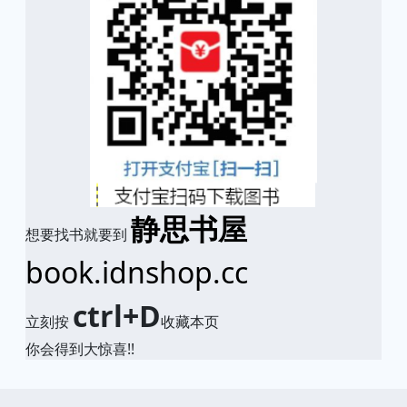
静思书屋
想要找书就要到
book.idnshop.cc
ctrl+D
立刻按
收藏本页
你会得到大惊喜!!