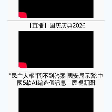
【直播】国庆庆典2026
"民主人權"問不到答案 國安局示警:中
國5款AI編造假訊息－民視新聞