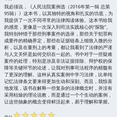
我必须说，《人民法院案例选（2016年第一辑 总第
95辑）》这本书，以其独特的视角和扎实的功底，为
我提供了一次不同寻常的法律阅读体验。这本书给我
的感觉，更像是一次深入到司法实践核心的“探险”。
我特别钟情于那些刑事案件的选录，那些关于犯罪构
成要件的精确界定，那些在证据链条上细致入微的分
析，以及在量刑上的考量，都让我看到了法律的严谨
与人文关怀是如何交织在一起的。书中对于一些疑难
案件的处理，特别是涉及非法证据排除、辩护权的保
障等关键环节的论述，让我对刑事司法程序的精髓有
了更深的理解。这种从真实案例中学习法律，比单纯
记忆法律条文要来得更加生动和深刻。而且，我惊喜
地发现，该书在解释一些复杂的法律概念时，并没有
采用枯燥的理论说教，而是通过一个个生动的案例，
让这些抽象的概念变得鲜活起来，易于理解和掌握。
☆
☆
☆
☆
☆
评分