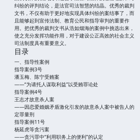
纠纷的评判结论，是法官司法智慧的结晶。优秀的裁判
文书，不仅有助于更好地实现具体纠纷的案结事了，而
且能够起到宣传法制、教育公民和指导审判的重要作
用。把优秀的裁判文书从浩如烟海的案例中挑选出来，
使之充分发挥功能作用，对于建设公正高效的社会主义
司法制度具有重要意义。
目录
一、指导性案例
指导案例3号
潘玉梅、陈宁受贿案
——“为请托人谋取利益”以受贿罪论处
指导案例4号
王志才故意杀人案
——因恋爱婚姻矛盾激化引发的故意杀人案中被告人的
定罪量刑
指导案例11号
杨延虎等贪污案
——贪污罪中“利用职务上的便利”的认定