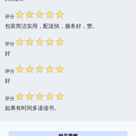
☆
☆
☆
☆
☆
评分
包装简洁实用，配送快，服务好，赞。
☆
☆
☆
☆
☆
评分
好
☆
☆
☆
☆
☆
评分
好
☆
☆
☆
☆
☆
评分
如果有时间多读读书。
相关视频