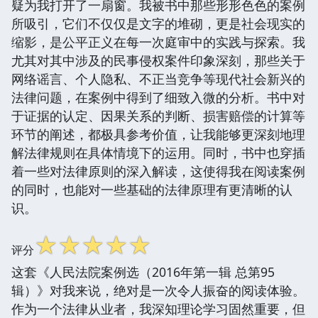
疑为我打开了一扇窗。我被书中那些形形色色的案例
所吸引，它们不仅仅是文字的堆砌，更是社会现实的
缩影，是公平正义在每一次庭审中的实践与探索。我
尤其对其中涉及的民事侵权案件印象深刻，那些关于
网络谣言、个人隐私、不正当竞争等现代社会新兴的
法律问题，在案例中得到了细致入微的分析。书中对
于证据的认定、因果关系的判断、损害赔偿的计算等
环节的阐述，都极具参考价值，让我能够更深刻地理
解法律规则在具体情境下的运用。同时，书中也穿插
着一些对法律原则的深入解读，这使得我在阅读案例
的同时，也能对一些基础的法律原理有更清晰的认
识。
☆
☆
☆
☆
☆
评分
这套《人民法院案例选（2016年第一辑 总第95
辑）》对我来说，绝对是一次令人振奋的阅读体验。
作为一个法律从业者，我深知理论学习固然重要，但