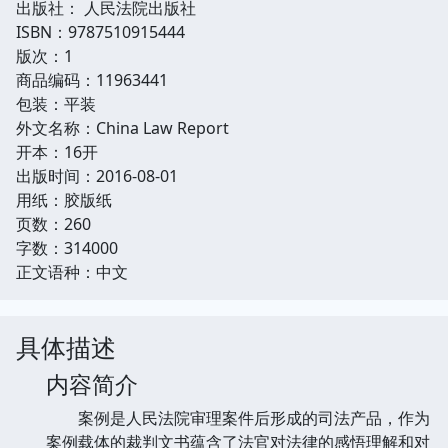
出版社： 人民法院出版社
ISBN：9787510915444
版次：1
商品编码：11963441
包装：平装
外文名称：China Law Report
开本：16开
出版时间：2016-08-01
用纸：胶版纸
页数：260
字数：314000
正文语种：中文
具体描述
内容简介
案例是人民法院审理案件后形成的司法产品，作为
案例载体的裁判文书蕴含了法官对法律的感悟理解和对