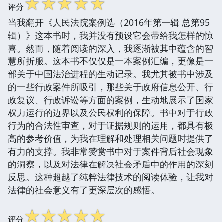
☆
☆
☆
☆
☆
评分
当我翻开《人民法院案例选（2016年第一辑 总第95
辑）》这本书时，我并没有预设它会带给我怎样的惊
喜。然而，随着阅读的深入，我逐渐被其中蕴含的智
慧所折服。这本书不仅仅是一本案例汇编，更像是一
部关于中国法治进程的生动记录。我尤其被书中涉及
的一些行政案件所吸引，那些关于政府信息公开、行
政复议、行政诉讼等方面的案例，生动地展示了国家
权力运行的边界以及公民权利的保障。书中对于行政
行为的合法性审查，对于证据规则的运用，都具有极
高的参考价值，为我在理解和处理相关问题时提供了
有力的支撑。我非常赞赏书中对于案件背后社会现象
的洞察，以及对法律在解决社会矛盾中的作用的深刻
反思。这种超越了纯粹法律技术的阅读体验，让我对
法律的社会意义有了更深层次的感悟。
☆
☆
☆
☆
☆
评分