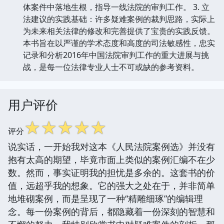
体案件中落地生根，指导一线法院的审判工作。 3. 立
法建议的实践基础：许多疑难案例的裁判思路，实际上
为未来相关法律的修改和完善提供了宝贵的实践反馈。
本书旨在以严谨的学术态度和高度的司法敏感性，忠实
记录和分析2016年中国法院审判工作的重大进展与挑
战，是每一位法律专业人士不可或缺的参考资料。
用户评价
☆
☆
☆
☆
☆
评分
说实话，一开始我对这本《人民法院案例选》并没有
抱有太高的期望，毕竟市面上类似的案例汇编不在少
数。然而，事实证明我的担忧是多余的。这套书的价
值，远超乎我的想象。它的强大之处在于，并非简单
地堆砌案例，而是呈现了一种“精雕细琢”的编辑理
念。每一份案例的背后，都隐藏着一份深刻的智慧和