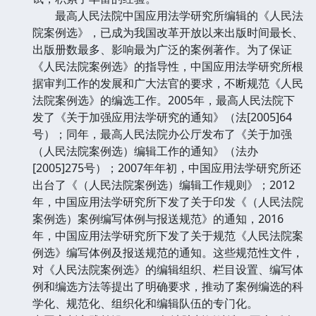
最高人民法院中国应用法学研究所编辑的《人民法
院案例选》，已成为我国改革开放以来出版时间最长、
出版册数最多、影响最为广泛的案例著作。为了保证
《人民法院案例选》的指导性，中国应用法学研究所根
据审判工作的发展和广大法官的要求，不断规范《人民
法院案例选》的编选工作。2005年，最高人民法院下
发了《关于加强应用法学研究的通知》（法[2005]64
号）；同年，最高人民法院办公厅发布了《关于加强
（人民法院案例选）编辑工作的通知》（法办
[2005]275号）；2007年年初，中国应用法学研究所还
出台了《（人民法院案例选）编辑工作规则》；2012
年，中国应用法学研究所下发了关于印发《（人民法院
案例选）案例编写体例与报送规范》的通知，2016
年，中国应用法学研究所下发了关于规范《人民法院案
例选》编写体例及报送规范的通知。这些规范性文件，
对《人民法院案例选》的编辑组织、栏目设置、编写体
例和编选方法等提出了明确要求，推动了案例编选的科
学化、规范化、组织化和编辑队伍的专门化。