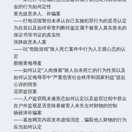
金的行为如何定性
黄光故意杀人、诈骗案
——打电话报警但未承认自己实施犯罪行为的是否认定
为自首以及如何审查判断经鉴定属于被害人真实签名的
保证书等书证的真实性
张静故意杀人案
——玩“危险游戏”致人死亡案件中行为人主观心态的认
定
蔡晓青侮辱案
——如何认定“人肉搜索”致人自杀死亡的行为性质以及
如何认定侮辱罪中“严重危害社会秩序和国家利益”提起
公诉的情形
花荣盗窃案
——入户盗窃既未遂形态如何认定以及盗窃过程中群众
在户外监视是否意味着被害人未失去对财物的控制
杨丽涛诈骗案
——篡改网页内容发布虚假消息，骗取他人财物的行为
应当如何认定