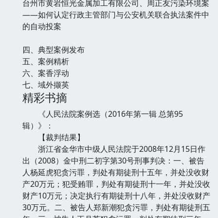
台州市黄岩恒光金属加工有限公司、周正友污染环境案
——如何认定行政主管部门与公安机关联合执法案件中
的自动投案
四、典型案例发布
五、案例精析
六、案香浮动
七、域外撷英
精彩书摘
《人民法院案例选（2016年第一辑 总第95
辑）》：
【裁判结果】
浙江省金华市中级人民法院于2008年12月15日作
出（2008）金中刑二初字第30号刑事判决：一、被告
人杨延虎犯贪污罪，判处有期徒刑十五年，并处没收财
产20万元；犯受贿罪，判处有期徒刑十一年，并处没收
财产10万元；决定执行有期徒刑十八年，并处没收财产
30万元。二、被告人郑新潮犯贪污罪，判处有期徒刑五