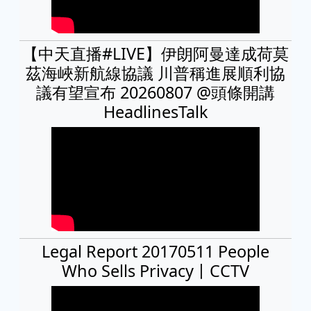
【中天直播#LIVE】伊朗阿曼達成荷莫
茲海峽新航線協議 川普稱進展順利協
議有望宣布 20260807 @頭條開講
HeadlinesTalk
Legal Report 20170511 People
Who Sells Privacy丨CCTV