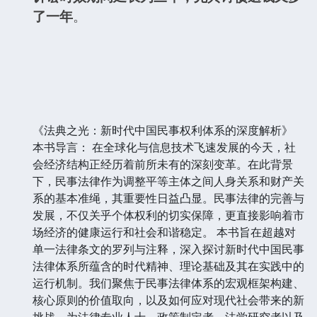
了一年
。
《法典之光：新时代中国民事权利体系的深度解析》
本书导言： 在全球化与信息技术飞速发展的今天，社
会经济结构正经历着前所未有的深刻变革。在此背景
下，民事法律作为调整平等主体之间人身关系和财产关
系的基本准绳，其重要性日益凸显。民事法律的完善与
发展，不仅关乎个体权利的切实保障，更直接影响着市
场经济的健康运行和社会和谐稳定。 本书旨在超越对
单一法律条文的罗列与注释，深入探讨新时代中国民事
法律体系所蕴含的时代精神、理论基础及其在实践中的
运行机制。我们聚焦于民事法律体系的宏观框架构建、
核心原则的价值取向，以及如何应对现代社会带来的新
挑战，为法律专业人士、政策制定者、法学研究者以及