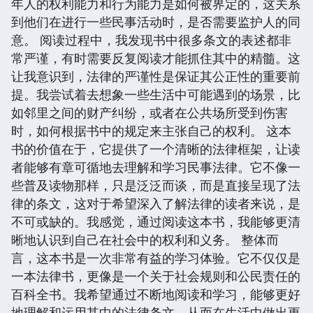
年人的权利能力和行为能力是如何被界定的，这关系
到他们在进行一些民事活动时，是否需要监护人的同
意。 阅读过程中，我发现书中很多条文的表述都非
常严谨，有时需要反复阅读才能抓住其中的精髓。这
让我意识到，法律的严谨性是保证其公正性的重要前
提。我尝试着去想象一些生活中可能遇到的场景，比
如邻里之间的财产纠纷，或者在公共场所受到伤害
时，如何根据书中的规定来主张自己的权利。 这本
书的价值在于，它提供了一个清晰的法律框架，让读
者能够有章可循地去理解和学习民事法律。它不像一
些普及读物那样，只是泛泛而谈，而是直接呈现了法
律的条文，这对于希望深入了解法律的读者来说，是
不可或缺的。我感觉，通过阅读这本书，我能够更清
晰地认识到自己在社会中的权利和义务。 整体而
言，这本书是一次非常有益的学习体验。它不仅仅是
一本法律书，更像是一个关于社会规则和公民责任的
百科全书。我希望通过不断地阅读和学习，能够更好
地理解和运用其中的法律条文，从而在生活中做出更