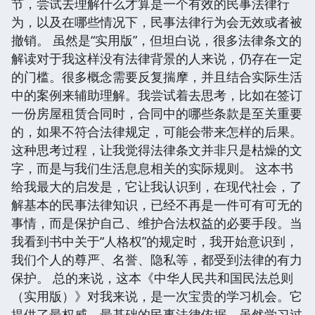
节，尝试去理解什么才算是一个有效的民事法律行
为，以及在哪些情况下，民事法律行为会无效或者被
撤销。 虽然是“实用版”，但坦白说，很多法律条文的
解读对于我这样没有法律背景的人来说，仍存在一定
的门槛。很多概念需要反复揣摩，并且结合实际生活
中的案例来辅助理解。我尝试着去思考，比如在签订
一份房屋租赁合同时，合同中的哪些条款是至关重要
的，如果不符合法律规定，可能会带来怎样的后果。
这种思考过程，让我觉得法律条文并非只是枯燥的文
字，而是与我们生活息息相关的实际规则。 这本书
给我最大的启发是，它让我认识到，在现代社会，了
解基本的民事法律知识，已经不再是一件可有可无的
事情，而是保护自己、维护合法权益的必要手段。当
我看到书中关于“人格权”的规定时，我开始意识到，
我们个人的尊严、名誉、隐私等，都受到法律的有力
保护。 总的来说，这本《中华人民共和国民法总则
（实用版）》对我来说，是一次宝贵的学习机会。它
提供了最权威、最基础的民事法律依据。虽然学习过