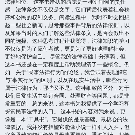
法律地位。 这本书给我的感觉是一种沉甸甸的责任
感。法律条文不仅仅是文字，它们背后代表着社会秩
序和公民的权利义务。阅读过程中，我时不时会回想
起一些社会新闻，思考那些事件背后的法律依据，以
及如果当时的人们了解这些法律条文，是否会做出不
同的选择。这种思考过程让我觉得，法律知识的学习
不仅仅是为了应付考试，更是为了更好地理解社会、
更好地保护自己。 尽管我的法律基础十分薄弱，但
这本书还是在一定程度上帮助我理清了一些概念。例
如，关于“民事法律行为”的论述，我尝试着去理解它
与“事实行为”的区别，以及在现实生活中，哪些行为
属于法律行为，哪些又不是。这种细致的区分，对于
我们日常生活中签订合同、处理财产等问题，都是非
常重要的。总的来说，这本书为我提供了一个学习和
探索民事法律的入口。 这本书的内容对我来说，更
像是一本“工具书”。它提供的是最基础、最核心的法
律依据。我并没有指望它能像小说一样引人入胜，但
它所承载的知识价值是毋庸置疑的。通过阅读，我希