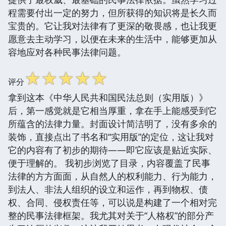
程需要付出一定的努力，但所获得的知识将是长久而
宝贵的。它让我对法律有了更深的敬畏感，也让我更
愿意去主动学习，以便在未来的生活中，能够更加从
容地应对各种民事法律问题。
☆
☆
☆
☆
☆
评分
拿到这本《中华人民共和国民法总则（实用版）》
后，第一感觉就是它相当厚重，拿在手上能感受到它
所蕴含的法律力量。封面设计简洁明了，没有多余的
装饰，直接点出了书名和“实用版”的定位，这让我对
它的内容有了初步的期待——即它应该是贴近实际、
便于理解的。 我初步浏览了目录，内容覆盖了民事
法律的方方面面，从自然人的权利能力、行为能力，
到法人、非法人组织的设立和运作，再到物权、债
权、合同、侵权责任等，可以说是构建了一个相对完
整的民事法律框架。我尤其对关于“人格权”的部分产