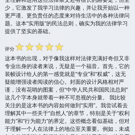
少，它激发了我学习法律的兴趣，并让我开始以一种
更严谨、更负责任的态度来对待生活中的各种法律问
题。这本“实用版”的民法总则，确实为我的法律学习
提供了坚实的基础。
☆
☆
☆
☆
☆
评分
这本书的出现，对于像我这样对法律充满好奇但又非
专业出身的读者来说，无疑是一个福音。首先，它的
装帧设计给人的第一感觉就是“专业”和“权威”，这无
疑能增强读者阅读的信心。封面的设计风格相对严
谨，没有花哨的图案，但“中华人民共和国民法总则”
这几个字本身就带着一种不可忽视的分量。 我比较
关注的是这本书的内容如何做到“实用”。我尝试着去
理解其中一些关于“自然人”的章节，特别是关于“权利
能力”和“行为能力”的界定。这些概念看似基础，但对
于理解一个人在法律上的地位至关重要。例如，未成