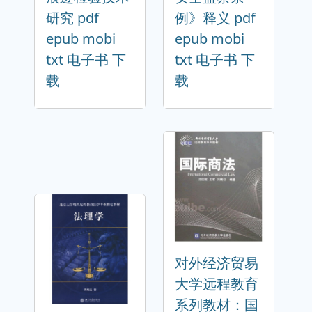
研究 pdf
例》释义 pdf
epub mobi
epub mobi
txt 电子书 下
txt 电子书 下
载
载
对外经济贸易
大学远程教育
系列教材：国