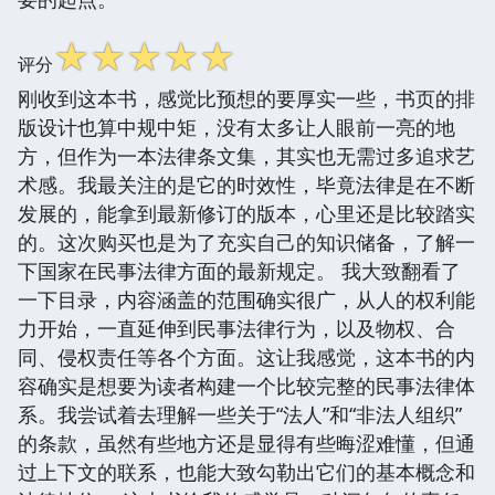
☆
☆
☆
☆
☆
评分
刚收到这本书，感觉比预想的要厚实一些，书页的排
版设计也算中规中矩，没有太多让人眼前一亮的地
方，但作为一本法律条文集，其实也无需过多追求艺
术感。我最关注的是它的时效性，毕竟法律是在不断
发展的，能拿到最新修订的版本，心里还是比较踏实
的。这次购买也是为了充实自己的知识储备，了解一
下国家在民事法律方面的最新规定。 我大致翻看了
一下目录，内容涵盖的范围确实很广，从人的权利能
力开始，一直延伸到民事法律行为，以及物权、合
同、侵权责任等各个方面。这让我感觉，这本书的内
容确实是想要为读者构建一个比较完整的民事法律体
系。我尝试着去理解一些关于“法人”和“非法人组织”
的条款，虽然有些地方还是显得有些晦涩难懂，但通
过上下文的联系，也能大致勾勒出它们的基本概念和