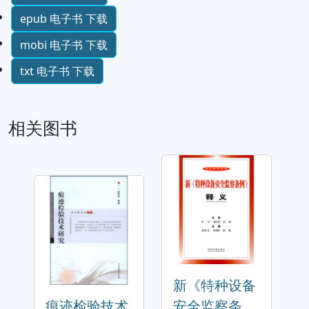
epub 电子书 下载
mobi 电子书 下载
txt 电子书 下载
相关图书
新《特种设备
痕迹检验技术
安全监察条