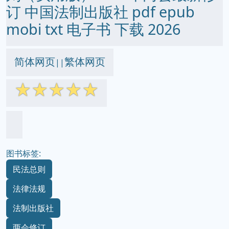
订 中国法制出版社 pdf epub
mobi txt 电子书 下载 2026
简体网页
繁体网页
||
☆
☆
☆
☆
☆
图书标签:
民法总则
法律法规
法制出版社
两会修订