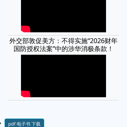
外交部敦促美方：不得实施“2026财年
国防授权法案”中的涉华消极条款！
pdf 电子书 下载