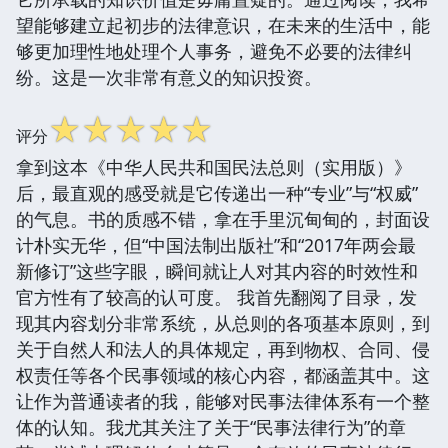
望能够建立起初步的法律意识，在未来的生活中，能
够更加理性地处理个人事务，避免不必要的法律纠
纷。这是一次非常有意义的知识投资。
☆
☆
☆
☆
☆
评分
拿到这本《中华人民共和国民法总则（实用版）》
后，最直观的感受就是它传递出一种“专业”与“权威”
的气息。书的质感不错，拿在手里沉甸甸的，封面设
计朴实无华，但“中国法制出版社”和“2017年两会最
新修订”这些字眼，瞬间就让人对其内容的时效性和
官方性有了较高的认可度。 我首先翻阅了目录，发
现其内容划分非常系统，从总则的各项基本原则，到
关于自然人和法人的具体规定，再到物权、合同、侵
权责任等各个民事领域的核心内容，都涵盖其中。这
让作为普通读者的我，能够对民事法律体系有一个整
体的认知。我尤其关注了关于“民事法律行为”的章