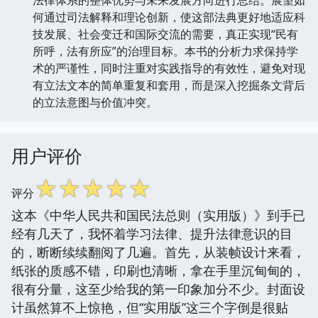
何通过司法解释和理论创新，使这部法典更好地适应科
技发展、社会变迁和国际交流的需要，真正实现“民有
所呼，法有所应”的治理目标。本书的分析力求保持学
术的严谨性，同时注重对实践指导的有效性，避免对现
有立法文本的简单重复和套用，而是深入挖掘条文背后
的立法意图与价值冲突。
用户评价
☆
☆
☆
☆
☆
评分
这本《中华人民共和国民法总则（实用版）》到手已
经有几天了，我怀着学习法律、提升法律意识的目
的，断断续续翻阅了几遍。首先，从装帧设计来看，
纸张的质感不错，印刷也清晰，拿在手里沉甸甸的，
很有分量，这至少给我的第一印象加分不少。封面设
计虽然算不上惊艳，但“实用版”这三个字倒是很贴