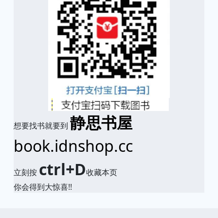
静思书屋
想要找书就要到
book.idnshop.cc
ctrl+D
立刻按
收藏本页
你会得到大惊喜!!