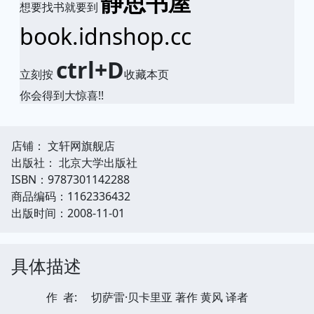
静思书屋
想要找书就要到
book.idnshop.cc
ctrl+D
立刻按
收藏本页
你会得到大惊喜!!
店铺： 文轩网旗舰店
出版社： 北京大学出版社
ISBN：9787301142288
商品编码：1162336432
出版时间：2008-11-01
具体描述
作 者:
切萨雷·贝卡里亚 著作 黄风 译者