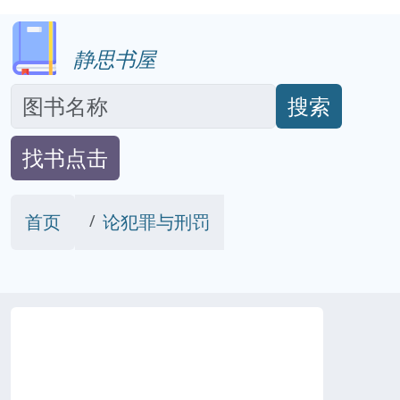
静思书屋
搜索
找书点击
首页
论犯罪与刑罚