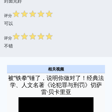
封面完好
☆
☆
☆
☆
☆
评分
可以
☆
☆
☆
☆
☆
评分
不错
相关视频
被“铁拳”锤了，说明你做对了！经典法
学、人文名著《论犯罪与刑罚》切萨
雷·贝卡里亚