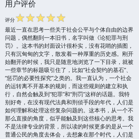
用户评价
☆
☆
☆
☆
☆
评分
最近一直在思考一些关于社会公平与个体自由的边界
问题，偶然翻到一本旧书，名字叫做《论犯罪与刑
罚》。这本书的封面设计很朴实，没有花哨的插图，
只有沉甸甸的文字，散发着一种厚重的历史感。刚开
始翻开的时候，我只是随意地浏览了一下目录，就被
一些章节的标题吸引住了，比如“社会契约的基石”、
“惩罚的必要性探究”之类的。我一直认为，一个社会
的运转离不开基本的规则，而这些规则的建立和执
行，自然会触及到“犯罪”和“刑罚”这样的话题。我特
别好奇，在没有现代法典和刑侦手段的年代，人们是
如何理解和处理这些复杂问题的。这本书，从一个不
那么直接的角度，似乎能触及到这些核心的思考。我
不是法律专业的背景，所以读的时候更多的是从一个
普通公民的角度去体会，去想象在那个时代，人们是