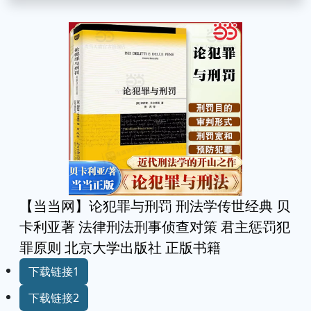
【当当网】论犯罪与刑罚 刑法学传世经典 贝
卡利亚著 法律刑法刑事侦查对策 君主惩罚犯
罪原则 北京大学出版社 正版书籍
下载链接1
下载链接2