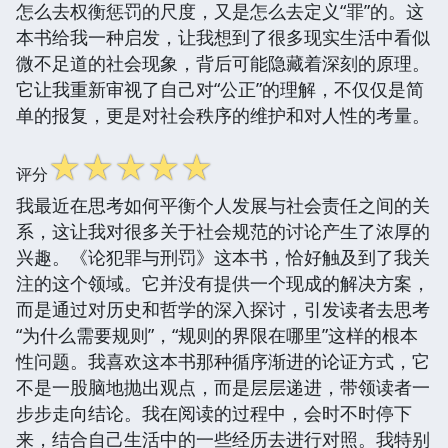
怎么去权衡惩罚的尺度，又是怎么去定义“罪”的。这
本书给我一种启发，让我想到了很多现实生活中看似
微不足道的社会现象，背后可能隐藏着深刻的原理。
它让我重新审视了自己对“公正”的理解，不仅仅是简
单的报复，更是对社会秩序的维护和对人性的考量。
☆
☆
☆
☆
☆
评分
我最近在思考如何平衡个人发展与社会责任之间的关
系，这让我对很多关于社会规范的讨论产生了浓厚的
兴趣。《论犯罪与刑罚》这本书，恰好触及到了我关
注的这个领域。它并没有提供一个现成的解决方案，
而是通过对历史和哲学的深入探讨，引发读者去思考
“为什么需要规则”，“规则的界限在哪里”这样的根本
性问题。我喜欢这本书那种循序渐进的论证方式，它
不是一股脑地抛出观点，而是层层递进，带领读者一
步步走向结论。我在阅读的过程中，会时不时停下
来，结合自己生活中的一些经历去进行对照。我特别