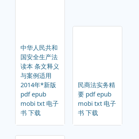
中华人民共和
国安全生产法
读本 条文释义
与案例适用
2014年*新版
民商法实务精
pdf epub
要 pdf epub
mobi txt 电子
mobi txt 电子
书 下载
书 下载