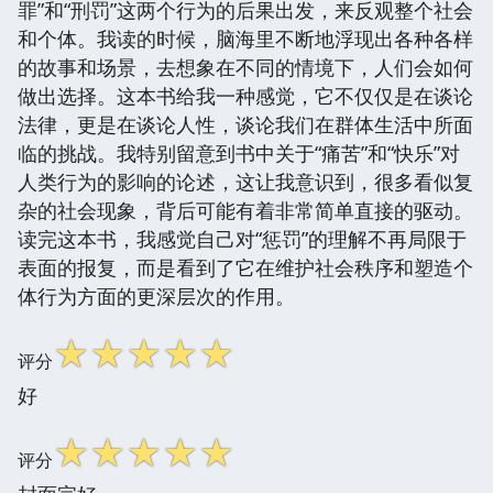
罪”和“刑罚”这两个行为的后果出发，来反观整个社会
和个体。我读的时候，脑海里不断地浮现出各种各样
的故事和场景，去想象在不同的情境下，人们会如何
做出选择。这本书给我一种感觉，它不仅仅是在谈论
法律，更是在谈论人性，谈论我们在群体生活中所面
临的挑战。我特别留意到书中关于“痛苦”和“快乐”对
人类行为的影响的论述，这让我意识到，很多看似复
杂的社会现象，背后可能有着非常简单直接的驱动。
读完这本书，我感觉自己对“惩罚”的理解不再局限于
表面的报复，而是看到了它在维护社会秩序和塑造个
体行为方面的更深层次的作用。
☆
☆
☆
☆
☆
评分
好
☆
☆
☆
☆
☆
评分