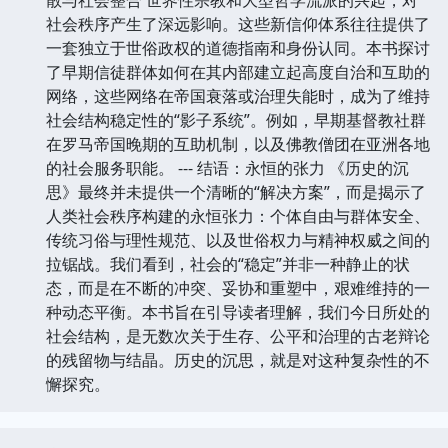
社会秩序产生了深远影响。这些新信仰体系往往提供了
一套独立于世俗政权的道德指南和身份认同。本书探讨
了早期信徒群体如何在其内部建立起高度自治和互助的
网络，这些网络在帝国衰落或治理失能时，成为了维持
社会结构稳定性的“影子系统”。例如，早期基督教社群
在罗马帝国晚期的互助机制，以及佛教僧团在亚洲各地
的社会服务职能。 --- 结语：永恒的张力 《历史的沉
思》最终并未提供一个清晰的“解决方案”，而是揭示了
人类社会秩序构建的永恒张力：个体自由与群体安全、
传统习俗与理性规范、以及世俗权力与精神权威之间的
拉锯战。我们看到，社会的“稳定”并非一种静止的状
态，而是在不断的冲突、妥协和重塑中，艰难维持的一
种动态平衡。本书旨在引导读者理解，我们今日所处的
社会结构，是无数次关于生存、公平和治理的古老辩论
的残留物与结晶。历史的沉思，就是对这种复杂性的不
懈探究。