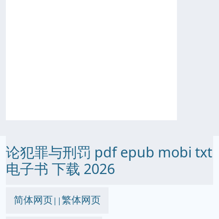
论犯罪与刑罚 pdf epub mobi txt
电子书 下载 2026
简体网页
繁体网页
||