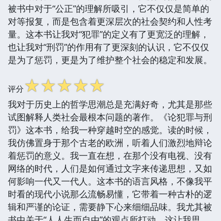
被书中对于“公正”的理解所吸引，它不仅仅是简单的
对等报复，而是包含着更深层次的社会契约和人性考
量。这本书让我对“犯罪”的定义有了更宽泛的理解，
也让我对“刑罚”的作用有了更深刻的认识，它不仅仅
是为了惩罚，更是为了维护整个社会的稳定和发展。
☆
☆
☆
☆
☆
评分
我对于历史上的哲学思潮总是充满好奇，尤其是那些
试图解释人类社会最根本问题的著作。《论犯罪与刑
罚》这本书，给我一种穿越时空的感觉。读的时候，
我仿佛置身于那个古老的欧洲，听着人们激烈地辩论
着惩罚的意义。我一直在想，在那个没有电视、没有
网络的时代，人们是如何通过文字来传递思想，又如
何影响一代又一代人。这本书的语言风格，不像我平
时看的现代小说那么流畅易懂，它带着一种古朴的逻
辑和严谨的论证，需要静下心来细细品味。我尤其被
书中关于“人人生而自由”的观点所打动，这让我思