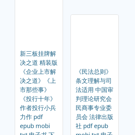
新三板挂牌解
决之道 精装版
《企业上市解
《民法总则》
决之道》《上
条文理解与司
市那些事》
法适用 中国审
《投行十年》
判理论研究会
作者投行小兵
民商事专业委
力作 pdf
员会 法律出版
epub mobi
社 pdf epub
txt 电子书 下
mobi txt 电子