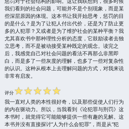
惩罚对于社会结构的影响。这让我联想到，很多时候
我们看到的社会问题，可能并不是个别现象，而是某
些深层原因的体现。这本书让我开始思考，惩罚的目
的是什么？是为了让犯人付出代价，还是为了防止更
多的人犯罪？又或者是为了维护社会的某种平衡？我
尤其喜欢书中那种理性分析的态度，它鼓励读者去独
立思考，而不是被动接受某种既定的观念。读完之
后，我感觉自己对社会问题的看法不再那么非黑即
白，而是多了一些灰度的理解，也多了一些对复杂性
的认识。这种从根本上去理解问题的方式，对我来说
非常有启发。
☆
☆
☆
☆
☆
评分
我一直对人类的本性很好奇，以及那些促使人们行为
的内在驱动力。所以，当我看到《论犯罪与刑罚》这
本书时，就觉得它可能能够提供一些有趣的见解。这
本书并没有直接探讨“人为什么会犯罪”，而是从“犯