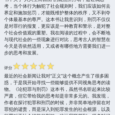
考，当个体行为触犯了社会规则时，我们应该如何去
界定和施加惩罚，才能既维护整体的秩序，又不剥夺
个体最基本的尊严。这本书让我意识到，刑罚不仅仅
是对罪行的报复，更应该是一种教育和警示，是对整
个社会价值观的重塑。我在阅读的过程中，会不断地
与现代社会的一些现象进行对比，思考古人的智慧在
今天是否依然适用，又或者有哪些地方需要我们进一
步的思考和发展。
☆
☆
☆
☆
☆
评分
最近的社会新闻让我对“正义”这个概念产生了很多困
惑，于是我开始寻找一些能够提供不同视角思考的读
物。《论犯罪与刑罚》这本书，虽然书名听起来比较
严肃，但它带给我的思考却是非常多元的。我发现，
作者在探讨犯罪和刑罚的时候，并非简单地停留在对
罪犯的谴责，而是深入到犯罪发生的社会根源，以及