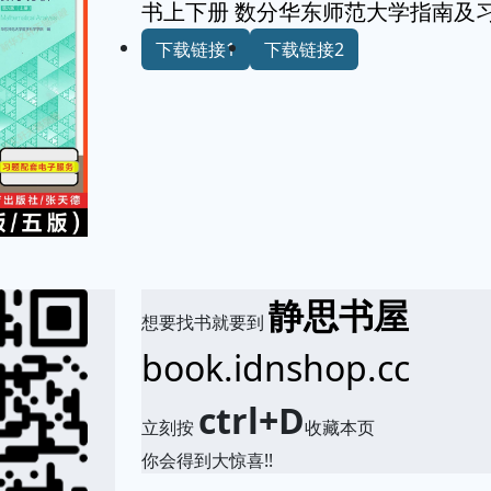
书上下册 数分华东师范大学指南及
下载链接1
下载链接2
静思书屋
想要找书就要到
book.idnshop.cc
ctrl+D
立刻按
收藏本页
你会得到大惊喜!!