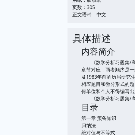
页数：305
正文语种：中文
具体描述
内容简介
《数学分析习题集/高
章节对应，两者顺序是一
及1983年前的历届研
相应题目和微分形式的题
何单位和个人不得编写出
《数学分析习题集/高等
目录
第一章 预备知识
归纳法
绝对值与不等式