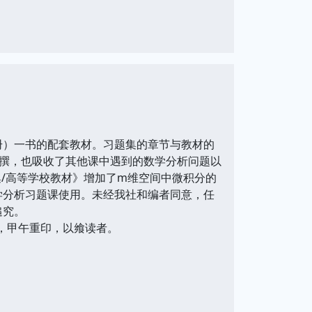
）一书的配套教材。习题集的章节与教材的
撰，也吸收了其他课中遇到的数学分析问题以
集/高等学校教材》增加了m维空间中微积分的
学分析习题课使用。未经我社和编者同意，任
追究。
，甲午重印，以飨读者。