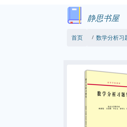
静思书屋
首页
数学分析习