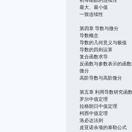
最大、最小值
一致连续性
第四章 导数与微分
导数概念
导数的几何意义与极值
导数的四则运算
复合函数求导
反函数与参数表示的函数
微分
高阶导数与高阶微分
第五章 利用导数研究函
罗尔中值定理
拉格朗日中值定理
柯西中值定理
洛必达法则
皮亚诺余项的泰勒公式