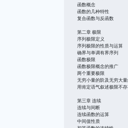
函数概念
函数的几种特性
复合函数与反函数
第二章 极限
序列极限定义
序列极限的性质与运算
确界与单调有界序列
函数极限
函数极限概念的推广
两个重要极限
无穷小量的阶及无穷大量
用肯定语气叙述极限不存
第三章 连续
连续与间断
连续函数的运算
中间值性质
初等函数的连续性