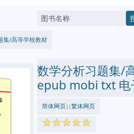
题集/高等学校教材
数学分析习题集/高
epub mobi txt
简体网页
繁体网页
||
☆
☆
☆
☆
☆