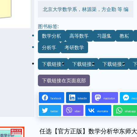
北京大学数学系，林源渠，方企勤 等 编
图书标签:
数学分析
高等数学
习题集
教材
分析学
考研数学
下载链接1
下载链接2
下载链接3
下载链接在页面底部
facebook
linkedin
mastodon
mes
twitter
viber
vkontakte
whatsapp
任选【官方正版】数学分析华东师大