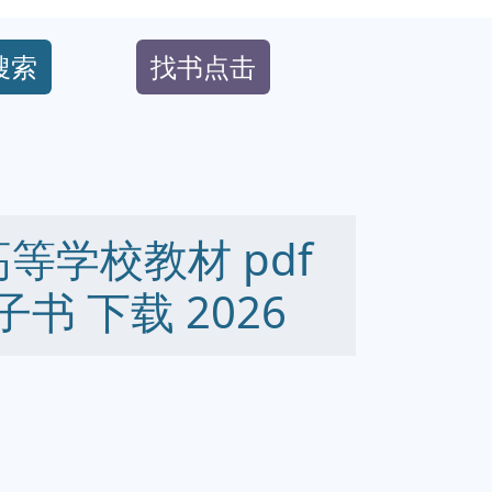
搜索
找书点击
等学校教材 pdf
 电子书 下载 2026