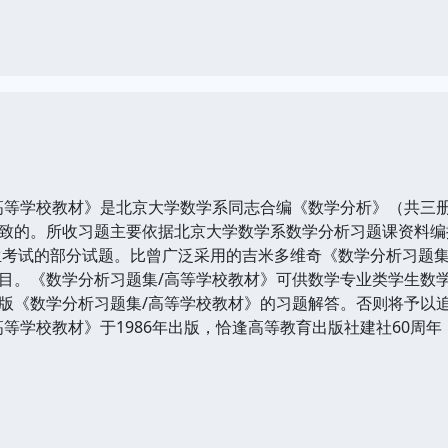
等学校教材》是北京大学数学系同志合编《数学分析》（共三册
致的。所收习题主要依据北京大学数学系数学分析习题课资料编
究生考试的部分试题。比曾广泛采用的吉米多维奇《数学分析习题
目。《数学分析习题集/高等学校教材》可供数学专业类学生数
版《数学分析习题集/高等学校教材》的习题解答。否则将予以
学校教材》于1986年出版，恰逢高等教育出版社建社60周年