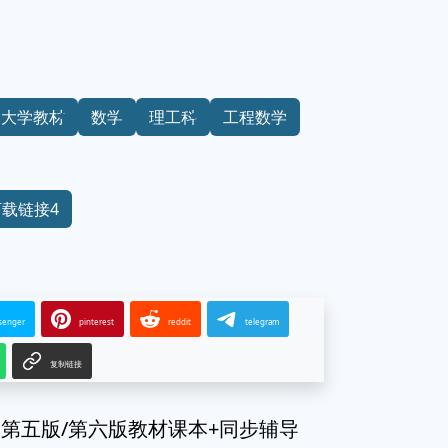
大学教材
数学
理工科
工程数学
下载链接4
senger
pinterest
reddit
telegram
复制链接
第五版/第六版教材课本+同步辅导