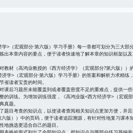
>（宏观部分·第六版）学习手册》每一章都可划分为三大部
出本章内容的要点，便于读者快速地了解本章的知识框架以及
教材（高鸿业教授的《西方经济学》（宏观部分?第六版））的
经济学>（宏观部分·第六版）学习手册》的答案和解析力求精练
节省读者宝贵的时间。
课后习题所未能覆盖到或者覆盖密度不足的重难点，提供一些
整的训练。为增加训练强度，《高鸿业版<西方经济学>（宏观部
典真题。
题目考查的知识点，以使读者查阅相关知识点更加方便，并且
第六版））中的页码，便于读者追踪溯源，有针对性地复习课本
性地挑选更适合自己的题目。
表格的形式列出了全部知识点，把知识点与两部分练习题编号