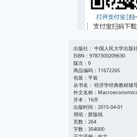
出版社： 中国人民大学出版
ISBN：9787300209630
版次：6
商品编码：11672265
包装：平装
丛书名： 经济学经典教材辅
外文名称：Macroeconomic
开本：16开
出版时间：2015-04-01
用纸：胶版纸
页数：264
字数：354000
正文语种：中文