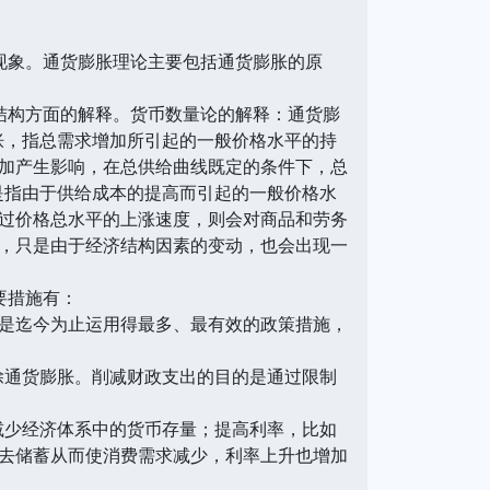
象。通货膨胀理论主要包括通货膨胀的原
构方面的解释。货币数量论的解释：通货膨
胀，指总需求增加所引起的一般价格水平的持
加产生影响，在总供给曲线既定的条件下，总
是指由于供给成本的提高而引起的一般价格水
过价格总水平的上涨速度，则会对商品和劳务
，只是由于经济结构因素的变动，也会出现一
要措施有：
是迄今为止运用得最多、最有效的政策措施，
通货膨胀。削减财政支出的目的是通过限制
少经济体系中的货币存量；提高利率，比如
去储蓄从而使消费需求减少，利率上升也增加