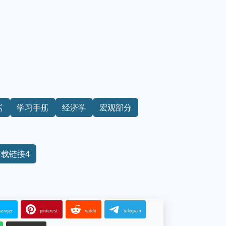
材
学习手册
经济学
宏观部分
下载链接4
senger
pinterest
reddit
telegram