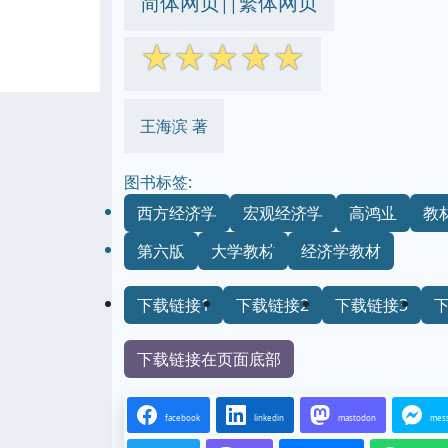
简体网页
繁体网页
||
☆
☆
☆
☆
☆
王海滨 著
图书标签:
西方经济学
宏观经济学
高鸿业
教
第六版
大学教材
经济学教材
下载链接1
下载链接2
下载链接3
下载链接在页面底部
facebook
linkedin
mastodon
mes