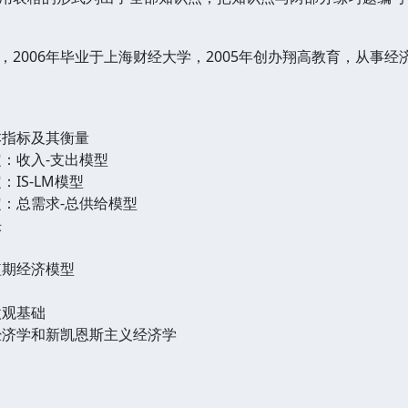
，2006年毕业于上海财经大学，2005年创办翔高教育，从事
本指标及其衡量
定：收入-支出模型
IS-LM模型
定：总需求-总供给模型
胀
短期经济模型
微观基础
经济学和新凯恩斯主义经济学