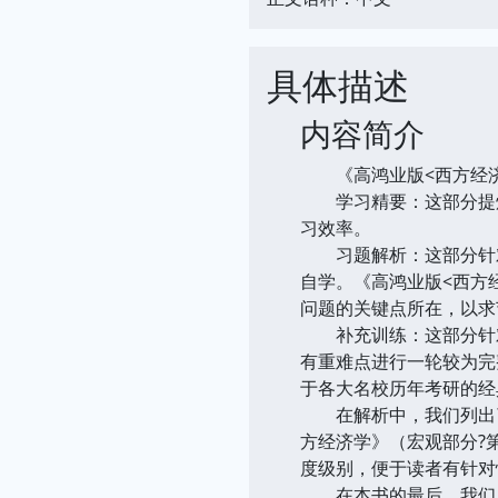
具体描述
内容简介
《高鸿业版<西方经济学
学习精要：这部分提炼
习效率。
习题解析：这部分针对
自学。《高鸿业版<西方
问题的关键点所在，以求
补充训练：这部分针对
有重难点进行一轮较为完
于各大名校历年考研的经
在解析中，我们列出了
方经济学》（宏观部分?
度级别，便于读者有针对
在本书的最后，我们用