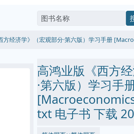
方经济学》（宏观部分·第六版）学习手册 [Macroeco
高鸿业版《西方经
·第六版）学习手
[Macroeconomics
txt 电子书 下载 20