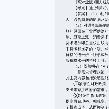
《高鸿业版<西方经济
【考点】通货膨胀的
【答案】（1）通货膨
因、通货膨胀的影响及治
（2）对通货膨胀的原
胀的原因在于货币供给的
续、显著上涨，消费需求
需求增加即总需求曲线向
平持续和显著的上涨。成
价格的进一步上涨形成压
般价格水平的持续上升。
（3）既然明确了引起
一是需求管理政策。消
其主要内容包括紧缩性财
①紧缩性财政政策。紧
支出来减少政府的需求，
②紧缩性货币政策。具
提高再贴现率、贴现率、
了投资成本，从而抑制了