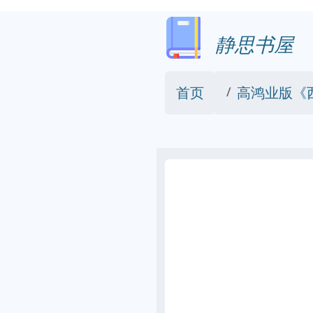
静思书屋
首页
高鸿业版《西