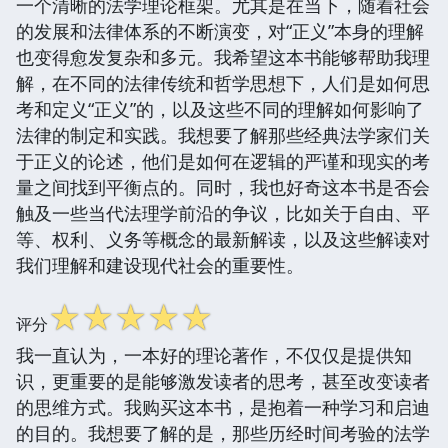
一个清晰的法学理论框架。尤其是在当下，随着社会
的发展和法律体系的不断演变，对“正义”本身的理解
也变得愈发复杂和多元。我希望这本书能够帮助我理
解，在不同的法律传统和哲学思想下，人们是如何思
考和定义“正义”的，以及这些不同的理解如何影响了
法律的制定和实践。我想要了解那些经典法学家们关
于正义的论述，他们是如何在逻辑的严谨和现实的考
量之间找到平衡点的。同时，我也好奇这本书是否会
触及一些当代法理学前沿的争议，比如关于自由、平
等、权利、义务等概念的最新解读，以及这些解读对
我们理解和建设现代社会的重要性。
☆
☆
☆
☆
☆
评分
我一直认为，一本好的理论著作，不仅仅是提供知
识，更重要的是能够激发读者的思考，甚至改变读者
的思维方式。我购买这本书，是抱着一种学习和启迪
的目的。我想要了解的是，那些历经时间考验的法学