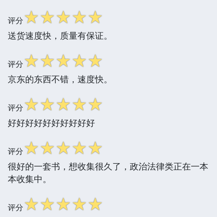
☆
☆
☆
☆
☆
评分
送货速度快，质量有保证。
☆
☆
☆
☆
☆
评分
京东的东西不错，速度快。
☆
☆
☆
☆
☆
评分
好好好好好好好好好好
☆
☆
☆
☆
☆
评分
很好的一套书，想收集很久了，政治法律类正在一本
本收集中。
☆
☆
☆
☆
☆
评分