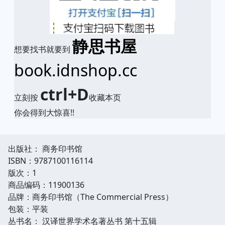
静思书屋
想要找书就要到
book.idnshop.cc
ctrl+D
立刻按
收藏本页
你会得到大惊喜!!
出版社： 商务印书馆
ISBN：9787100116114
版次：1
商品编码：11900136
品牌：商务印书馆（The Commercial Press）
包装：平装
丛书名： 汉译世界学术名著丛书 第十五辑