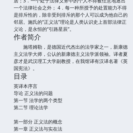
居；3．一个处于法律义务中的个人不得被任意地逐出
一个法律社会之外； 4．每一种所授予的处置能力不得
是排斥性的，除非受到排斥的那个人可以成为他自己的
邻居。施氏的“正义法”理论是人类认识史上首部法律正
义论，是永恒的“引路星辰”。
作者简介
施塔姆勒，是德国近代杰出的法学家之一，新康德
主义法学大师，公认的新康德主义法学派领袖。译者夏
彦才是武汉理工大学副教授，在我馆译有汉译名著《英
国宪法》。
目录
英译本序言
导论 正义法的问题
第一节 法学的两个类型
第二节 理论法学
第一部分 正义法的概念
第一章 正义法与实在法