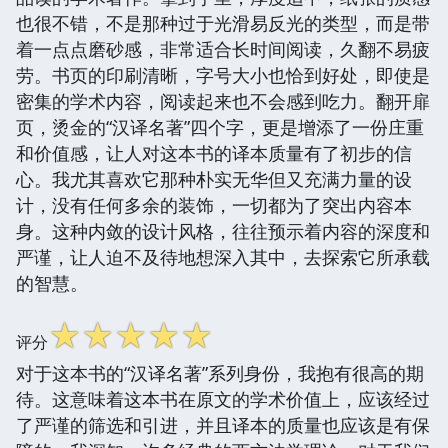
也很不错，不是那种过于光滑易反光的类型，而是带
着一点点磨砂感，非常适合长时间阅读，久翻不易疲
劳。书页的印刷清晰，字号大小也恰到好处，即使是
密集的学术内容，阅读起来也不会感到吃力。翻开扉
页，烫金的“汉译名著”四个字，更是增添了一份庄重
和价值感，让人对这本书的译本质量有了初步的信
心。我尤其喜欢它那种朴实无华但又充满力量的设
计，没有任何多余的装饰，一切都为了突出内容本
身。这种内敛的设计风格，往往预示着内容的深度和
严谨，让人迫不及待地想深入其中，去探索它所承载
的智慧。
☆
☆
☆
☆
☆
评分
对于这本书的“汉译名著”系列身份，我抱有很高的期
待。这意味着这本书在原文的学术价值上，应该经过
了严谨的筛选和引进，并且译本的质量也应该是有保