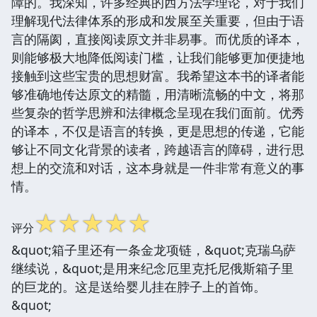
障的。我深知，许多经典的西方法学理论，对于我们
理解现代法律体系的形成和发展至关重要，但由于语
言的隔阂，直接阅读原文并非易事。而优质的译本，
则能够极大地降低阅读门槛，让我们能够更加便捷地
接触到这些宝贵的思想财富。我希望这本书的译者能
够准确地传达原文的精髓，用清晰流畅的中文，将那
些复杂的哲学思辨和法律概念呈现在我们面前。优秀
的译本，不仅是语言的转换，更是思想的传递，它能
够让不同文化背景的读者，跨越语言的障碍，进行思
想上的交流和对话，这本身就是一件非常有意义的事
情。
☆
☆
☆
☆
☆
评分
&quot;箱子里还有一条金龙项链，&quot;克瑞乌萨
继续说，&quot;是用来纪念厄里克托尼俄斯箱子里
的巨龙的。这是送给婴儿挂在脖子上的首饰。
&quot;