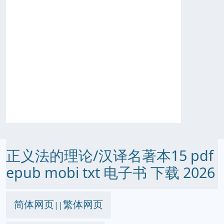
正义法的理论/汉译名著本15 pdf
epub mobi txt 电子书 下载 2026
简体网页
繁体网页
||