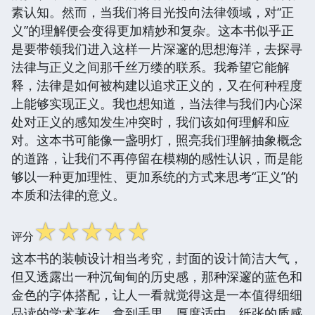
素认知。然而，当我们将目光投向法律领域，对“正
义”的理解便会变得更加精妙和复杂。这本书似乎正
是要带领我们进入这样一片深邃的思想海洋，去探寻
法律与正义之间那千丝万缕的联系。我希望它能解
释，法律是如何被构建以追求正义的，又在何种程度
上能够实现正义。我也想知道，当法律与我们内心深
处对正义的感知发生冲突时，我们该如何理解和应
对。这本书可能像一盏明灯，照亮我们理解抽象概念
的道路，让我们不再停留在模糊的感性认识，而是能
够以一种更加理性、更加系统的方式来思考“正义”的
本质和法律的意义。
☆
☆
☆
☆
☆
评分
这本书的装帧设计相当考究，封面的设计简洁大气，
但又透露出一种沉甸甸的历史感，那种深邃的蓝色和
金色的字体搭配，让人一看就觉得这是一本值得细细
品读的学术著作。拿到手里，厚度适中，纸张的质感