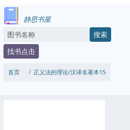
静思书屋
搜索
找书点击
首页
正义法的理论/汉译名著本15