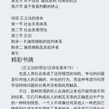
第五节 对于违背“诚信原则”结果的防止
第六节 基于客观判断的终止
结语 正义法的使命
第一节 社会关系体系
第二节 社会发展理论
第三节 正识
附录一 R.施塔姆勒的批判体系
附录二 施塔姆勒及其批评者
索引
精彩书摘
《正义法的理论/汉译名著本15》：
也是人类社会形成了这些规范的动机。争论的问题
是针对他人的正确的、外在的行为。而这种考虑与伦理
学说特殊问题的分离并没有因此而触及。
不过，那种所谓的对人自身的义务也不能导致不同
的结果。它们只构成在人的相互关系的正确意志中产生
的一种特别情形。一个人不得像任何其他人一样把自己
降格到仅成为其欲望的工具的地步；他不得忘记是社会