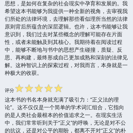
思想，是如何在复杂的社会现实中孕育和发展的。我
希望这本书能够为我提供一种全新的视角，去审视我
们所处的法律环境，去理解那些看似理所当然的法律
原则背后所蕴含的深层逻辑。也许，这本书能够让我
意识到，我们过去对某些概念的理解可能存在片面
性，或者未能触及到其核心。我期待着在阅读过程
中，能够不断地与书中的思想产生碰撞，质疑、反
思、再构建，最终形成自己更加成熟和深刻的法律见
解。这种智识上的探索过程，对我而言，本身就是一
种极大的收获。
☆
☆
☆
☆
☆
评分
这本书的书名本身就充满了吸引力：“正义法的理
论”。这不仅仅是一个简单的学术词汇组合，它指向
的是人类社会最根本的价值追求之一。在现实生活
中，我们常常听到关于“正义”的呼唤，无论是对不公
的抗议，还是对公平的期盼，都离不开对“正义”的朴