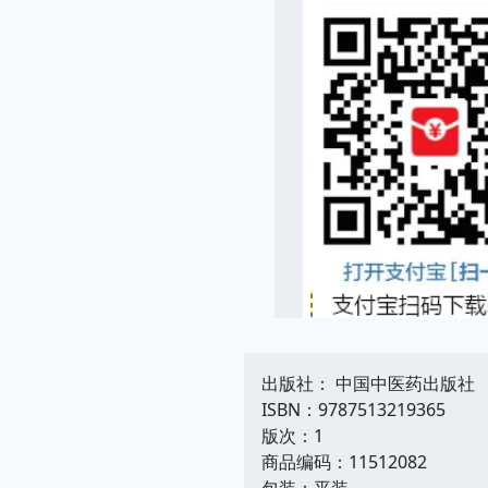
出版社： 中国中医药出版社
ISBN：9787513219365
版次：1
商品编码：11512082
包装：平装