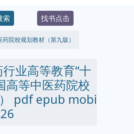
搜索
找书点击
中医药院校规划教材（第九版）
药行业高等教育“十
全国高等中医药院校
df epub mobi
26