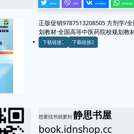
twitter
viber
vkontakte
whatsapp
正版促销9787513208505 方剂
划教材·全国高等中医药院校规划教材
下载链接1
下载链接2
静思书屋
想要找书就要到
book.idnshop.cc