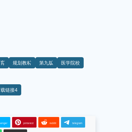
教育
规划教材
第九版
医学院校
下载链接4
senger
pinterest
reddit
telegram